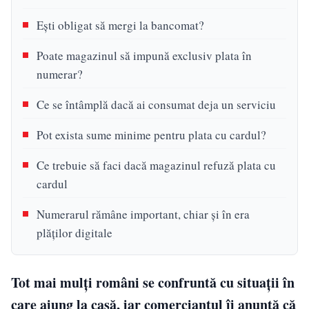
Ești obligat să mergi la bancomat?
Poate magazinul să impună exclusiv plata în
numerar?
Ce se întâmplă dacă ai consumat deja un serviciu
Pot exista sume minime pentru plata cu cardul?
Ce trebuie să faci dacă magazinul refuză plata cu
cardul
Numerarul rămâne important, chiar și în era
plăților digitale
Tot mai mulți români se confruntă cu situații în
care ajung la casă, iar comerciantul îi anunță că