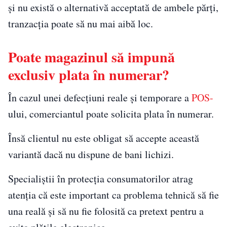
și nu există o alternativă acceptată de ambele părți,
tranzacția poate să nu mai aibă loc.
Poate magazinul să impună
exclusiv plata în numerar?
În cazul unei defecțiuni reale și temporare a
POS-
ului, comerciantul poate solicita plata în numerar.
Însă clientul nu este obligat să accepte această
variantă dacă nu dispune de bani lichizi.
Specialiștii în protecția consumatorilor atrag
atenția că este important ca problema tehnică să fie
una reală și să nu fie folosită ca pretext pentru a