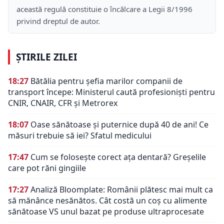
această regulă constituie o încălcare a Legii 8/1996
privind dreptul de autor.
ȘTIRILE ZILEI
18:27
Bătălia pentru șefia marilor companii de
transport începe: Ministerul caută profesioniști pentru
CNIR, CNAIR, CFR și Metrorex
18:07
Oase sănătoase și puternice după 40 de ani! Ce
măsuri trebuie să iei? Sfatul medicului
17:47
Cum se folosește corect ața dentară? Greșelile
care pot răni gingiile
17:27
Analiză Bloomplate: Românii plătesc mai mult ca
să mănânce nesănătos. Cât costă un coș cu alimente
sănătoase VS unul bazat pe produse ultraprocesate