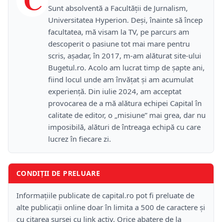
Sunt absolventă a Facultății de Jurnalism,
Universitatea Hyperion. Deși, înainte să încep
facultatea, mă visam la TV, pe parcurs am
descoperit o pasiune tot mai mare pentru
scris, așadar, în 2017, m-am alăturat site-ului
Bugetul.ro. Acolo am lucrat timp de șapte ani,
fiind locul unde am învățat și am acumulat
experiență. Din iulie 2024, am acceptat
provocarea de a mă alătura echipei Capital în
calitate de editor, o „misiune” mai grea, dar nu
imposibilă, alături de întreaga echipă cu care
lucrez în fiecare zi.
CONDIȚII DE PRELUARE
Informațiile publicate de capital.ro pot fi preluate de
alte publicații online doar în limita a 500 de caractere și
cu citarea sursei cu link activ. Orice abatere de la