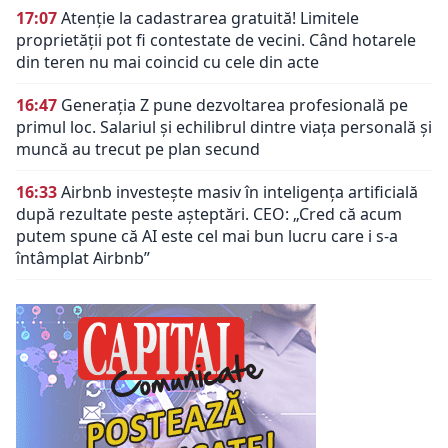
17:07
Atenție la cadastrarea gratuită! Limitele
proprietății pot fi contestate de vecini. Când hotarele
din teren nu mai coincid cu cele din acte
16:47
Generația Z pune dezvoltarea profesională pe
primul loc. Salariul și echilibrul dintre viața personală și
muncă au trecut pe plan secund
16:33
Airbnb investește masiv în inteligența artificială
după rezultate peste așteptări. CEO: „Cred că acum
putem spune că AI este cel mai bun lucru care i s-a
întâmplat Airbnb”