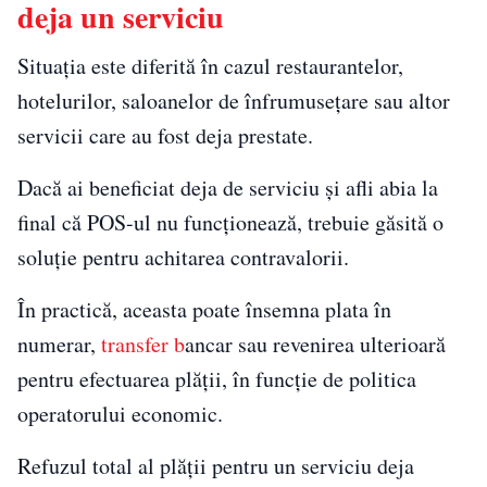
deja un serviciu
Situația este diferită în cazul restaurantelor,
hotelurilor, saloanelor de înfrumusețare sau altor
servicii care au fost deja prestate.
Dacă ai beneficiat deja de serviciu și afli abia la
final că POS-ul nu funcționează, trebuie găsită o
soluție pentru achitarea contravalorii.
În practică, aceasta poate însemna plata în
numerar,
transfer b
ancar sau revenirea ulterioară
pentru efectuarea plății, în funcție de politica
operatorului economic.
Refuzul total al plății pentru un serviciu deja