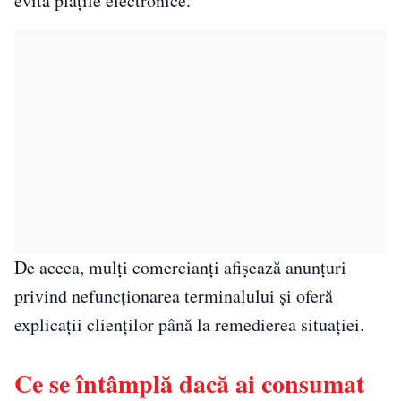
evita plățile electronice.
De aceea, mulți comercianți afișează anunțuri
privind nefuncționarea terminalului și oferă
explicații clienților până la remedierea situației.
Ce se întâmplă dacă ai consumat