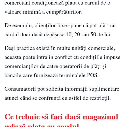
comerciant condiționează plata cu cardul de o
valoare minimă a cumpărăturilor.
De exemplu, clienților li se spune că pot plăti cu
cardul doar dacă depășesc 10, 20 sau 50 de lei.
Deși practica există în multe unități comerciale,
aceasta poate intra în conflict cu condițiile impuse
comercianților de către operatorii de plăți și
băncile care furnizează terminalele POS.
Consumatorii pot solicita informații suplimentare
atunci când se confruntă cu astfel de restricții.
Ce trebuie să faci dacă magazinul
refuză plata cu cardul