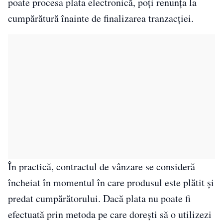
poate procesa plata electronică, poți renunța la
cumpărătură înainte de finalizarea tranzacției.
În practică, contractul de vânzare se consideră
încheiat în momentul în care produsul este plătit și
predat cumpărătorului. Dacă plata nu poate fi
efectuată prin metoda pe care dorești să o utilizezi