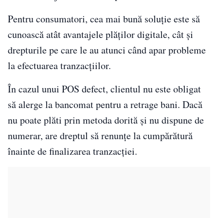
Pentru consumatori, cea mai bună soluție este să
cunoască atât avantajele plăților digitale, cât și
drepturile pe care le au atunci când apar probleme
la efectuarea tranzacțiilor.
În cazul unui POS defect, clientul nu este obligat
să alerge la bancomat pentru a retrage bani. Dacă
nu poate plăti prin metoda dorită și nu dispune de
numerar, are dreptul să renunțe la cumpărătură
înainte de finalizarea tranzacției.