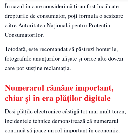
În cazul în care consideri că ți-au fost încălcate
drepturile de consumator, poți formula o sesizare
către Autoritatea Națională pentru Protecția
Consumatorilor.
Totodată, este recomandat să păstrezi bonurile,
fotografiile anunțurilor afișate și orice alte dovezi
care pot susține reclamația.
Numerarul rămâne important,
chiar și în era plăților digitale
Deși plățile electronice câștigă tot mai mult teren,
incidentele tehnice demonstrează că numerarul
continuă să joace un rol important în economie.