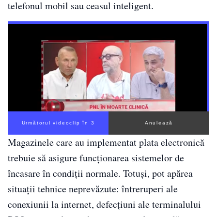
telefonul mobil sau ceasul inteligent.
Următorul videoclip în 2
Anulează
Magazinele care au implementat plata electronică
trebuie să asigure funcționarea sistemelor de
încasare în condiții normale. Totuși, pot apărea
situații tehnice neprevăzute: întreruperi ale
conexiunii la internet, defecțiuni ale terminalului