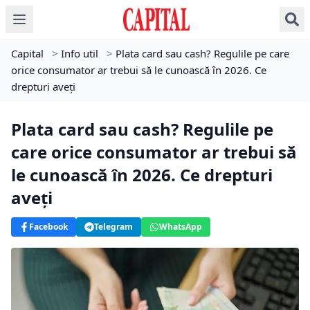
Capital
>
Info util
>
Plata card sau cash? Regulile pe care
orice consumator ar trebui să le cunoască în 2026. Ce
drepturi aveți
Plata card sau cash? Regulile pe
care orice consumator ar trebui să
le cunoască în 2026. Ce drepturi
aveți
Facebook
Telegram
WhatsApp