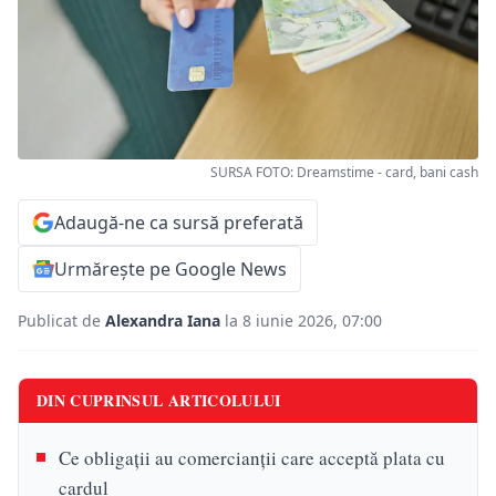
SURSA FOTO: Dreamstime - card, bani cash
Adaugă-ne ca sursă preferată
Urmărește pe Google News
Publicat de
Alexandra Iana
la 8 iunie 2026, 07:00
DIN CUPRINSUL ARTICOLULUI
Ce obligații au comercianții care acceptă plata cu
cardul