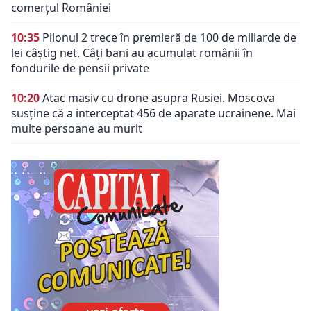
comerțul României
10:35
Pilonul 2 trece în premieră de 100 de miliarde de
lei câștig net. Câți bani au acumulat românii în
fondurile de pensii private
10:20
Atac masiv cu drone asupra Rusiei. Moscova
susține că a interceptat 456 de aparate ucrainene. Mai
multe persoane au murit