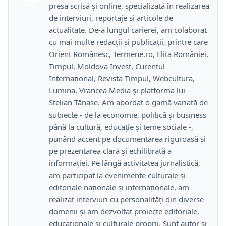
presa scrisă și online, specializată în realizarea
de interviuri, reportaje și articole de
actualitate. De-a lungul carierei, am colaborat
cu mai multe redacții și publicații, printre care
Orient Românesc, Termene.ro, Elita României,
Timpul, Moldova Invest, Curentul
Internațional, Revista Timpul, Webcultura,
Lumina, Vrancea Media și platforma lui
Stelian Tănase. Am abordat o gamă variată de
subiecte - de la economie, politică și business
până la cultură, educație și teme sociale -,
punând accent pe documentarea riguroasă și
pe prezentarea clară și echilibrată a
informației. Pe lângă activitatea jurnalistică,
am participat la evenimente culturale și
editoriale naționale și internaționale, am
realizat interviuri cu personalități din diverse
domenii și am dezvoltat proiecte editoriale,
educaționale și culturale proprii. Sunt autor și