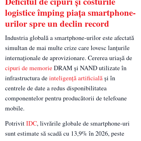
Deficitul de cipuri și costurile
logistice împing piața smartphone-
urilor spre un declin record
Industria globală a smartphone-urilor este afectată
simultan de mai multe crize care lovesc lanțurile
internaționale de aprovizionare. Cererea uriașă de
cipuri de memorie
DRAM și NAND utilizate în
infrastructura de
inteligență artificială
și în
centrele de date a redus disponibilitatea
componentelor pentru producătorii de telefoane
mobile.
Potrivit
IDC
, livrările globale de smartphone-uri
sunt estimate să scadă cu 13,9% în 2026, peste