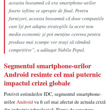
aceasta înseamnă că era smartphone-urilor
foarte ieftine se apropie de final. Pentru
furnizori, aceasta înseamnă că doar companiile
care își pot adapta strategiile la acest nou
mediu economic și pot menține cererea pentru
produse mai scumpe vor reuși să rămână
competitive”, a adăugat Nabila Popal.
Segmentul smartphone-urilor
Android resimte cel mai puternic
impactul crizei globale
Potrivit estimărilor IDC, segmentul smartphone-
urilor
Android
va fi cel mai afectat de actuala criză
din industria tehnologică. Firma de cercetare