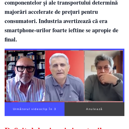
componentelor și ale transportului determină
majorări accelerate de prețuri pentru
consumatori. Industria avertizează că era
smartphone-urilor foarte ieftine se apropie de
final.
Următorul videoclip în 2
Anulează