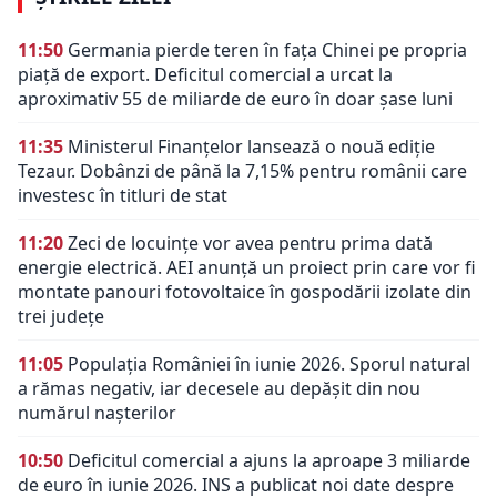
11:50
Germania pierde teren în fața Chinei pe propria
piață de export. Deficitul comercial a urcat la
aproximativ 55 de miliarde de euro în doar șase luni
11:35
Ministerul Finanțelor lansează o nouă ediție
Tezaur. Dobânzi de până la 7,15% pentru românii care
investesc în titluri de stat
11:20
Zeci de locuințe vor avea pentru prima dată
energie electrică. AEI anunță un proiect prin care vor fi
montate panouri fotovoltaice în gospodării izolate din
trei județe
11:05
Populația României în iunie 2026. Sporul natural
a rămas negativ, iar decesele au depășit din nou
numărul nașterilor
10:50
Deficitul comercial a ajuns la aproape 3 miliarde
de euro în iunie 2026. INS a publicat noi date despre