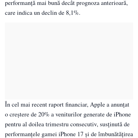
performanță mai bună decât prognoza anterioară,
care indica un declin de 8,1%.
În cel mai recent raport financiar, Apple a anunțat
o creștere de 20% a veniturilor generate de iPhone
pentru al doilea trimestru consecutiv, susținută de
performanțele gamei iPhone 17 și de îmbunătățirea