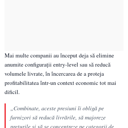
Mai multe companii au început deja să elimine
anumite configurații entry-level sau să reducă
volumele livrate, în încercarea de a proteja
profitabilitatea într-un context economic tot mai
dificil.
„Combinate, aceste presiuni îi obligă pe
furnizori să reducă livrările, să majoreze
prețurile și să se concentreze pe categorii de