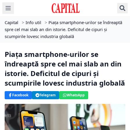
Capital
>
Info util
>
Piața smartphone-urilor se îndreaptă
spre cel mai slab an din istorie. Deficitul de cipuri și
scumpirile lovesc industria globală
Piața smartphone-urilor se
îndreaptă spre cel mai slab an din
istorie. Deficitul de cipuri și
scumpirile lovesc industria globală
Facebook
Telegram
WhatsApp