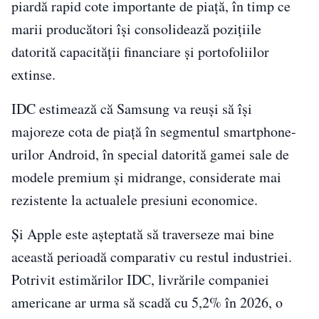
piardă rapid cote importante de piață, în timp ce
marii producători își consolidează pozițiile
datorită capacității financiare și portofoliilor
extinse.
IDC estimează că Samsung va reuși să își
majoreze cota de piață în segmentul smartphone-
urilor Android, în special datorită gamei sale de
modele premium și midrange, considerate mai
rezistente la actualele presiuni economice.
Și Apple este așteptată să traverseze mai bine
această perioadă comparativ cu restul industriei.
Potrivit estimărilor IDC, livrările companiei
americane ar urma să scadă cu 5,2% în 2026, o