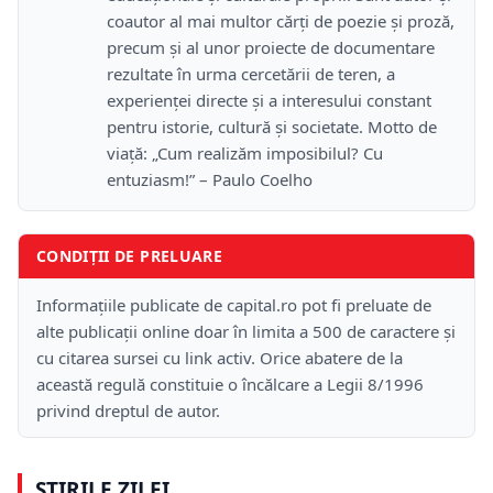
coautor al mai multor cărți de poezie și proză,
precum și al unor proiecte de documentare
rezultate în urma cercetării de teren, a
experienței directe și a interesului constant
pentru istorie, cultură și societate. Motto de
viață: „Cum realizăm imposibilul? Cu
entuziasm!” – Paulo Coelho
CONDIȚII DE PRELUARE
Informațiile publicate de capital.ro pot fi preluate de
alte publicații online doar în limita a 500 de caractere și
cu citarea sursei cu link activ. Orice abatere de la
această regulă constituie o încălcare a Legii 8/1996
privind dreptul de autor.
ȘTIRILE ZILEI