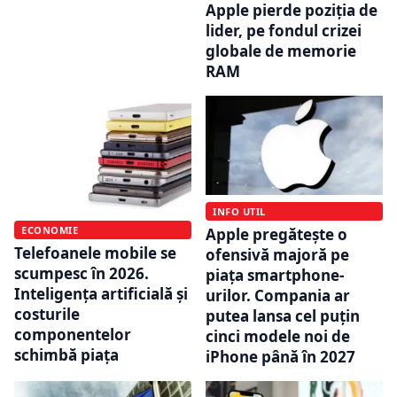
Apple pierde poziția de
lider, pe fondul crizei
globale de memorie
RAM
INFO UTIL
ECONOMIE
Apple pregătește o
Telefoanele mobile se
ofensivă majoră pe
scumpesc în 2026.
piața smartphone-
Inteligența artificială și
urilor. Compania ar
costurile
putea lansa cel puțin
componentelor
cinci modele noi de
schimbă piața
iPhone până în 2027