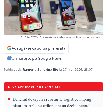
SURSA FOTO: Dreamstime - telefoane mobile, smartphone-uri
Adaugă-ne ca sursă preferată
Urmărește pe Google News
Publicat de
Ramona-Sandrina Ilie
la 27 mai 2026, 23:07
DIN CUPRINSUL ARTICOLULUI
Deficitul de cipuri și costurile logistice împing
piața smartphone-urilor spre un declin record