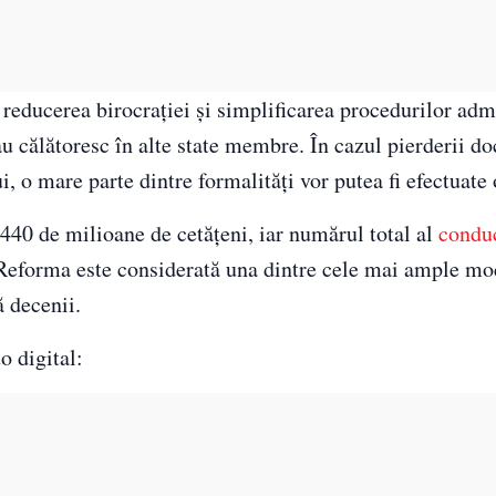
 reducerea birocrației și simplificarea procedurilor adm
au călătoresc în alte state membre. În cazul pierderii d
, o mare parte dintre formalități vor putea fi efectuate 
440 de milioane de cetățeni, iar numărul total al
conduc
Reforma este considerată una dintre cele mai ample mo
 decenii.
o digital: