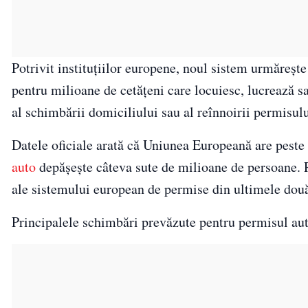
Potrivit instituțiilor europene, noul sistem urmărește
pentru milioane de cetățeni care locuiesc, lucrează s
al schimbării domiciliului sau al reînnoirii permisului
Datele oficiale arată că Uniunea Europeană are peste 
auto
depășește câteva sute de milioane de persoane. 
ale sistemului european de permise din ultimele două
Principalele schimbări prevăzute pentru permisul aut