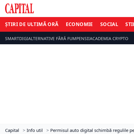
ȘTIRI DE ULTIMĂ ORĂ
ECONOMIE
SOCIAL
STI
SMARTDIGI
ALTERNATIVE FĂRĂ FUM
PENSII
ACADEMIA CRYPTO
Capital
>
Info util
>
Permisul auto digital schimbă regulile pe