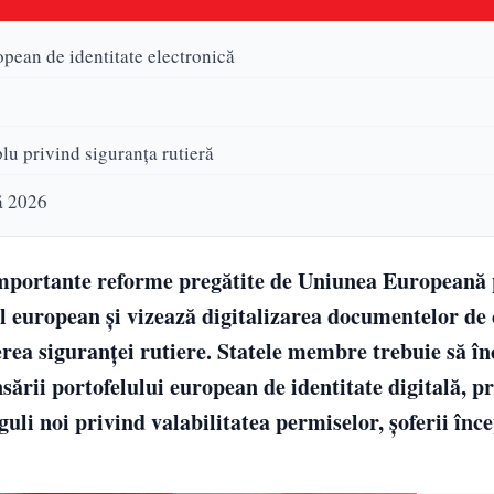
ropean de identitate electronică
lu privind siguranța rutieră
ă 2026
 importante reforme pregătite de Uniunea Europeană
vel european și vizează digitalizarea documentelor de
erea siguranței rutiere. Statele membre trebuie să î
sării portofelului european de identitate digitală, 
uli noi privind valabilitatea permiselor, șoferii înce