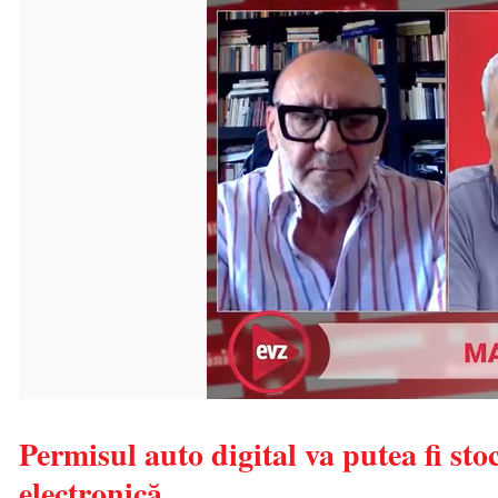
Permisul auto digital va putea fi sto
electronică