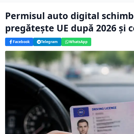
Permisul auto digital schimbă
pregătește UE după 2026 și ce
Facebook
Telegram
WhatsApp