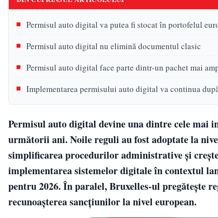
Permisul auto digital va putea fi stocat în portofelul eu
Permisul auto digital nu elimină documentul clasic
Permisul auto digital face parte dintr-un pachet mai amp
Implementarea permisului auto digital va continua dup
Permisul auto digital devine una dintre cele mai
următorii ani. Noile reguli au fost adoptate la ni
simplificarea procedurilor administrative și creșt
implementarea sistemelor digitale în contextul lan
pentru 2026. În paralel, Bruxelles-ul pregătește reg
recunoașterea sancțiunilor la nivel european.