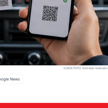
SURSA FOTO: ilustrație realizată 
oogle News