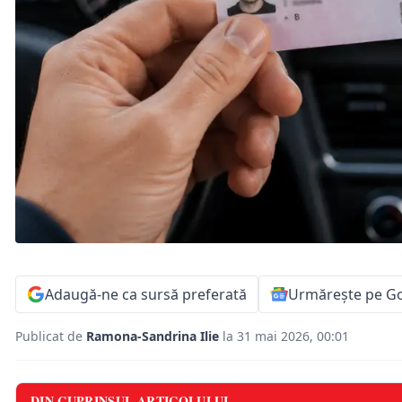
Adaugă-ne ca sursă preferată
Urmărește pe G
Publicat de
Ramona-Sandrina Ilie
la 31 mai 2026, 00:01
DIN CUPRINSUL ARTICOLULUI