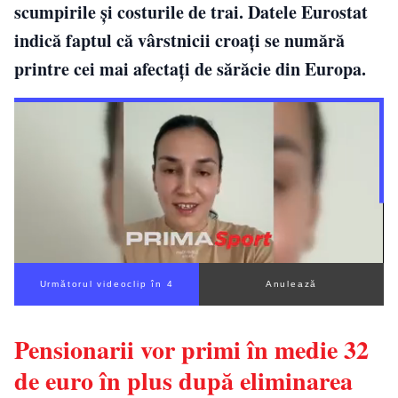
scumpirile și costurile de trai. Datele Eurostat
indică faptul că vârstnicii croați se numără
printre cei mai afectați de sărăcie din Europa.
Următorul videoclip în 3
Anulează
Pensionarii vor primi în medie 32
de euro în plus după eliminarea