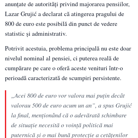
anunțate de autorități privind majorarea pensiilor,
Lazar Grujić a declarat că atingerea pragului de
800 de euro este posibilă din punct de vedere
statistic și administrativ.
Potrivit acestuia, problema principală nu este doar
nivelul nominal al pensiei, ci puterea reală de
cumpărare pe care o oferă aceste venituri într-o
perioadă caracterizată de scumpiri persistente.
„Acei 800 de euro vor valora mai puțin decât
valorau 500 de euro acum un an”, a spus Grujić
la final, menționând că o adevărată schimbare
de situație necesită o voință politică mai
puternică și o mai bună protecție a cetățenilor