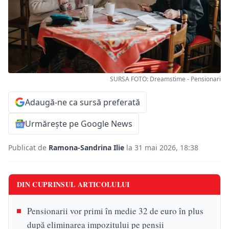
SURSA FOTO: Dreamstime - Pensionari
Adaugă-ne ca sursă preferată
Urmărește pe Google News
Publicat de
Ramona-Sandrina Ilie
la 31 mai 2026, 18:38
DIN CUPRINSUL ARTICOLULUI
Pensionarii vor primi în medie 32 de euro în plus
după eliminarea impozitului pe pensii