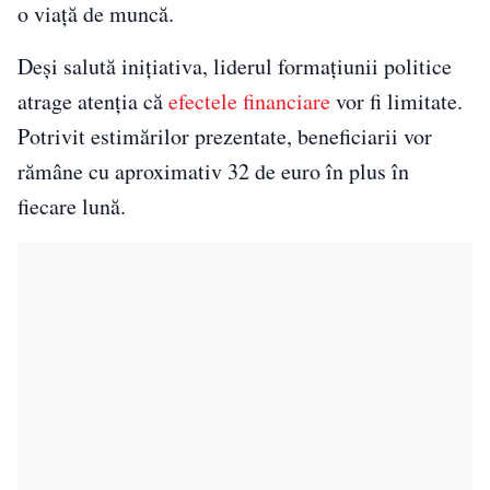
o viață de muncă.
Deși salută inițiativa, liderul formațiunii politice
atrage atenția că
efectele financiare
vor fi limitate.
Potrivit estimărilor prezentate, beneficiarii vor
rămâne cu aproximativ 32 de euro în plus în
fiecare lună.