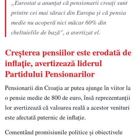
„Eurostat a anunțat că pensionarii croați sunt
printre cei mai săraci din Europa și că pensia
medie nu acoperă nici măcar 60% din
cheltuielile de bază”, a avertizat el.
Creșterea pensiilor este erodată de
inflație, avertizează liderul
Partidului Pensionarilor
Pensionarii din Croația ar putea ajunge în viitor la
o pensie medie de 800 de euro, însă reprezentanții
lor avertizează că valoarea reală a acestor venituri
este afectată puternic de inflație.
Comentând promisiunile politice și obiectivele