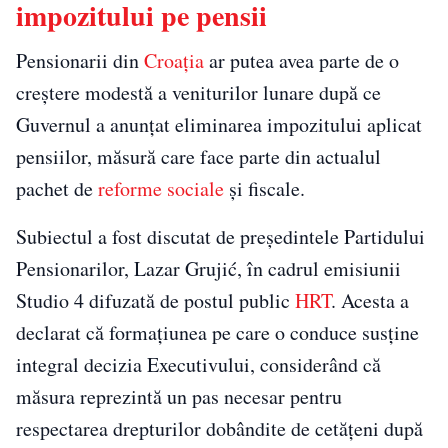
impozitului pe pensii
Pensionarii din
Croația
ar putea avea parte de o
creștere modestă a veniturilor lunare după ce
Guvernul a anunțat eliminarea impozitului aplicat
pensiilor, măsură care face parte din actualul
pachet de
reforme sociale
și fiscale.
Subiectul a fost discutat de președintele Partidului
Pensionarilor, Lazar Grujić, în cadrul emisiunii
Studio 4 difuzată de postul public
HRT
. Acesta a
declarat că formațiunea pe care o conduce susține
integral decizia Executivului, considerând că
măsura reprezintă un pas necesar pentru
respectarea drepturilor dobândite de cetățeni după