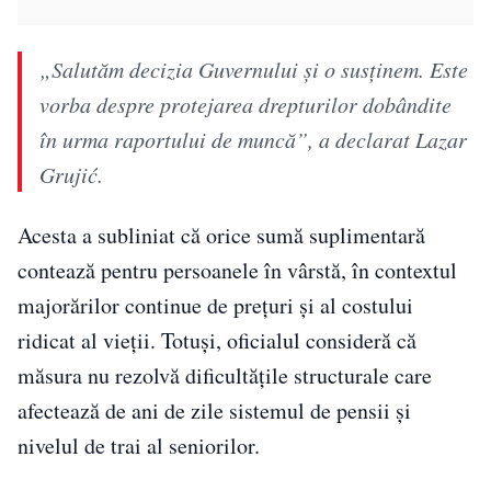
„Salutăm decizia Guvernului și o susținem. Este
vorba despre protejarea drepturilor dobândite
în urma raportului de muncă”, a declarat Lazar
Grujić.
Acesta a subliniat că orice sumă suplimentară
contează pentru persoanele în vârstă, în contextul
majorărilor continue de prețuri și al costului
ridicat al vieții. Totuși, oficialul consideră că
măsura nu rezolvă dificultățile structurale care
afectează de ani de zile sistemul de pensii și
nivelul de trai al seniorilor.