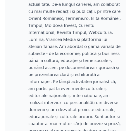
actualitate. De-a lungul carierei, am colaborat
cu mai multe redacții și publicații, printre care
Orient Românesc, Termene.ro, Elita României,
Timpul, Moldova Invest, Curentul
Internațional, Revista Timpul, Webcultura,
Lumina, Vrancea Media și platforma lui
Stelian Tănase. Am abordat o gamă variată de
subiecte - de la economie, politică și business
până la cultură, educație și teme sociale -,
punând accent pe documentarea riguroasă și
pe prezentarea clară și echilibrată a
informației. Pe lângă activitatea jurnalistică,
am participat la evenimente culturale și
editoriale naționale și internaționale, am
realizat interviuri cu personalități din diverse
domenii și am dezvoltat proiecte editoriale,
educaționale și culturale proprii. Sunt autor și
coautor al mai multor cărți de poezie și proză,
precum și al unor proiecte de documentare