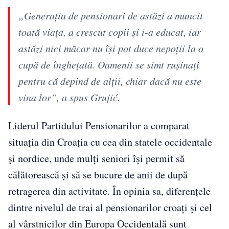
„Generația de pensionari de astăzi a muncit
toată viața, a crescut copii și i-a educat, iar
astăzi nici măcar nu își pot duce nepoții la o
cupă de înghețată. Oamenii se simt rușinați
pentru că depind de alții, chiar dacă nu este
vina lor”, a spus Grujić.
Liderul Partidului Pensionarilor a comparat
situația din Croația cu cea din statele occidentale
și nordice, unde mulți seniori își permit să
călătorească și să se bucure de anii de după
retragerea din activitate. În opinia sa, diferențele
dintre nivelul de trai al pensionarilor croați și cel
al vârstnicilor din Europa Occidentală sunt