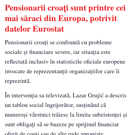
Pensionarii croați sunt printre cei
mai săraci din Europa, potrivit
datelor Eurostat
Pensionarii croați se confruntă cu probleme
sociale și financiare severe, iar situația este
reflectată inclusiv în statisticile oficiale europene
invocate de reprezentanții organizațiilor care îi
reprezintă.
În intervenția sa televizată, Lazar Grujić a descris
un tablou social îngrijorător, susținând că
numeroși vârstnici trăiesc la limita subzistenței și
sunt obligați să se bazeze pe sprijinul financiar
oferit de copii sau de alte rude apropiate.