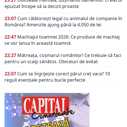
epuizat începe să ia decizii proaste
23:07
Cum călătorești legal cu animalul de companie în
România? Amenzile ajung până la 4.050 de lei
22:47
Machiajul toamnei 2026: Ce produse de machiaj
se vor lansa în această toamnă
22:27
Mătreața, coșmarul românilor! Ce trebuie să faci
pentru un scalp sănătos. Obiceiuri de evitat
22:07
Cum se îngrijește corect părul creț vara? 10
reguli esențiale pentru bucle perfecte