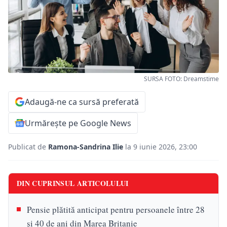
SURSA FOTO: Dreamstime
Adaugă-ne ca sursă preferată
Urmărește pe Google News
Publicat de
Ramona-Sandrina Ilie
la 9 iunie 2026, 23:00
DIN CUPRINSUL ARTICOLULUI
Pensie plătită anticipat pentru persoanele între 28
și 40 de ani din Marea Britanie