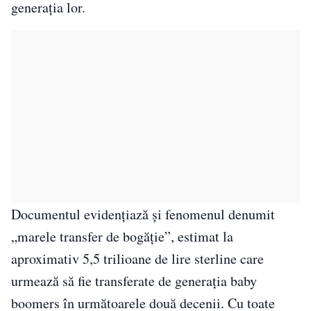
generația lor.
Documentul evidențiază și fenomenul denumit
„marele transfer de bogăție”, estimat la
aproximativ 5,5 trilioane de lire sterline care
urmează să fie transferate de generația baby
boomers în următoarele două decenii. Cu toate