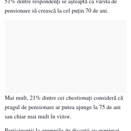
51% dintre respondenți se așteaptă ca vârsta de
pensionare să crească la cel puțin 70 de ani.
Mai mult, 21% dintre cei chestionați consideră că
pragul de pensionare ar putea ajunge la 75 de ani
sau chiar mai mult în viitor.
Participanții la grupurile de discuții au exprimat