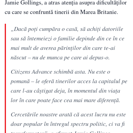
Jamie Gollings, a atras atenția asupra dificultăților
cu care se confruntă tinerii din Marea Britanie.
„Dacă poți cumpăra o casă, să achiți datoriile
sau să întemeiezi o familie depinde din ce în ce
mai mult de averea părinților din care te-ai
născut – nu de munca pe care ai depus-o.
Citizens Advance schimbă asta. Nu este o
pomană – le oferă tinerilor acces la capitalul pe
care l-au câștigat deja, în momentul din viața
lor în care poate face cea mai mare diferență.
Cercetările noastre arată că acest lucru nu este
doar popular în întregul spectru politic, ci va fi
transformator”, a afirmat Jamie Gollings.