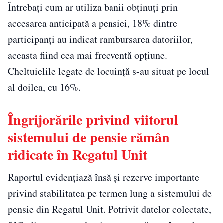
Întrebați cum ar utiliza banii obținuți prin
accesarea anticipată a pensiei, 18% dintre
participanți au indicat rambursarea datoriilor,
aceasta fiind cea mai frecventă opțiune.
Cheltuielile legate de locuință s-au situat pe locul
al doilea, cu 16%.
Îngrijorările privind viitorul
sistemului de pensie rămân
ridicate în Regatul Unit
Raportul evidențiază însă și rezerve importante
privind stabilitatea pe termen lung a sistemului de
pensie din Regatul Unit. Potrivit datelor colectate,