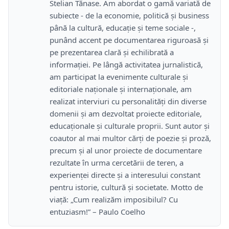
Stelian Tănase. Am abordat o gamă variată de
subiecte - de la economie, politică și business
până la cultură, educație și teme sociale -,
punând accent pe documentarea riguroasă și
pe prezentarea clară și echilibrată a
informației. Pe lângă activitatea jurnalistică,
am participat la evenimente culturale și
editoriale naționale și internaționale, am
realizat interviuri cu personalități din diverse
domenii și am dezvoltat proiecte editoriale,
educaționale și culturale proprii. Sunt autor și
coautor al mai multor cărți de poezie și proză,
precum și al unor proiecte de documentare
rezultate în urma cercetării de teren, a
experienței directe și a interesului constant
pentru istorie, cultură și societate. Motto de
viață: „Cum realizăm imposibilul? Cu
entuziasm!” – Paulo Coelho