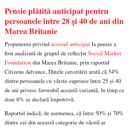
Pensie plătită anticipat pentru
persoanele între 28 și 40 de ani din
Marea Britanie
Propunerea privind
accesul anticipat
la pensie a
fost analizată de grupul de reflecție
Social Market
Foundation
din Marea Britanie, prin raportul
Citizens Advance. Datele cercetării arată că 54%
dintre persoanele cu vârste cuprinse între 25 și 40
de ani privesc favorabil această variantă, în timp ce
doar 6% se declară împotrivă.
Raportul indică, de asemenea, că între 50% și 70%
dintre cei din această categorie de vârstă ar