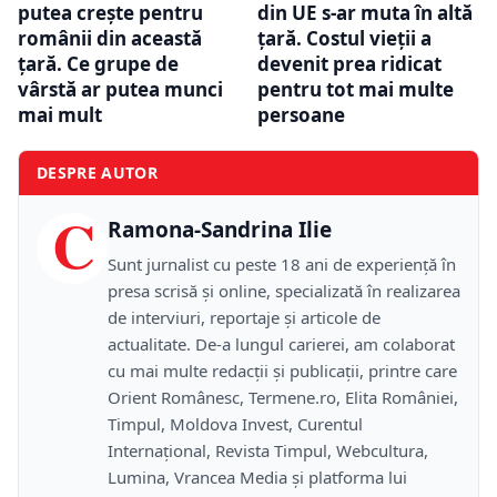
putea crește pentru
din UE s-ar muta în altă
românii din această
țară. Costul vieții a
țară. Ce grupe de
devenit prea ridicat
vârstă ar putea munci
pentru tot mai multe
mai mult
persoane
DESPRE AUTOR
C
Ramona-Sandrina Ilie
Sunt jurnalist cu peste 18 ani de experiență în
presa scrisă și online, specializată în realizarea
de interviuri, reportaje și articole de
actualitate. De-a lungul carierei, am colaborat
cu mai multe redacții și publicații, printre care
Orient Românesc, Termene.ro, Elita României,
Timpul, Moldova Invest, Curentul
Internațional, Revista Timpul, Webcultura,
Lumina, Vrancea Media și platforma lui