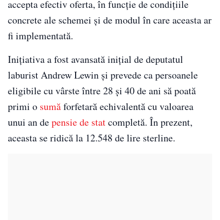
accepta efectiv oferta, în funcție de condițiile
concrete ale schemei și de modul în care aceasta ar
fi implementată.
Inițiativa a fost avansată inițial de deputatul
laburist Andrew Lewin și prevede ca persoanele
eligibile cu vârste între 28 și 40 de ani să poată
primi o
sumă
forfetară echivalentă cu valoarea
unui an de
pensie de stat
completă. În prezent,
aceasta se ridică la 12.548 de lire sterline.