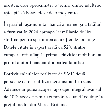
acestea, doar aproximativ o treime dintre adulți se
așteaptă să beneficieze de o moștenire.
În paralel, așa-numita „bancă a mamei și a tatălui”
a furnizat în 2024 aproape 10 miliarde de lire
sterline pentru sprijinirea achiziției de locuințe.
Datele citate în raport arată că 52% dintre
cumpărătorii aflați la prima achiziție imobiliară au
primit ajutor financiar din partea familiei.
Potrivit calculelor realizate de SMF, două
persoane care ar utiliza mecanismul Citizens
Advance ar putea acoperi aproape integral avansul
de 10% necesar pentru cumpărarea unei locuințe la
prețul mediu din Marea Britanie.