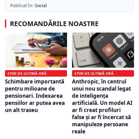
Publicat în:
Social
RECOMANDĂRILE NOASTRE
ȘTIRI DE ULTIMĂ ORĂ
ȘTIRI DE ULTIMĂ ORĂ
Schimbare importantă
Anthropic, în centrul
pentru milioane de
unui nou scandal legat
pensionari. Indexarea
de inteligența
pensiilor ar putea avea
artificială. Un model AI
un alt traseu
ar fi creat profiluri
false și ar fi încercat să
manipuleze persoane
reale