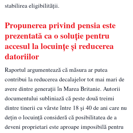
stabilirea eligibilității.
Propunerea privind pensia este
prezentată ca o soluție pentru
accesul la locuințe și reducerea
datoriilor
Raportul argumentează că măsura ar putea
contribui la reducerea decalajelor tot mai mari de
avere dintre generații în Marea Britanie. Autorii
documentului subliniază că peste două treimi
dintre tinerii cu vârste între 18 și 40 de ani care nu
dețin o locuință consideră că posibilitatea de a
deveni proprietari este aproape imposibilă pentru