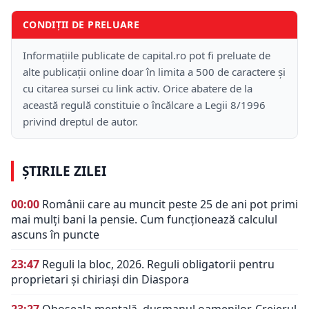
CONDIȚII DE PRELUARE
Informațiile publicate de capital.ro pot fi preluate de
alte publicații online doar în limita a 500 de caractere și
cu citarea sursei cu link activ. Orice abatere de la
această regulă constituie o încălcare a Legii 8/1996
privind dreptul de autor.
ȘTIRILE ZILEI
00:00
Românii care au muncit peste 25 de ani pot primi
mai mulți bani la pensie. Cum funcționează calculul
ascuns în puncte
23:47
Reguli la bloc, 2026. Reguli obligatorii pentru
proprietari și chiriași din Diaspora
23:27
Oboseala mentală, dușmanul oamenilor. Creierul