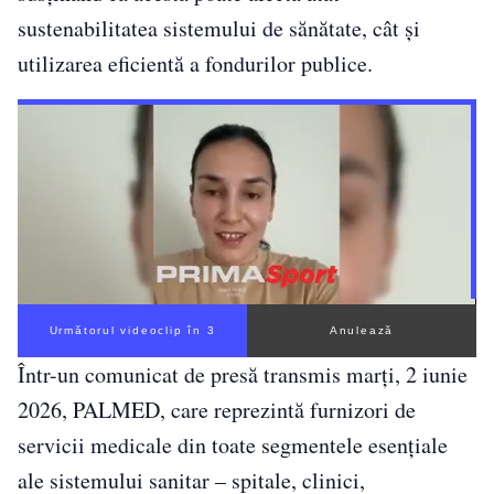
sustenabilitatea sistemului de sănătate, cât și
utilizarea eficientă a fondurilor publice.
Următorul videoclip în 2
Anulează
Într-un comunicat de presă transmis marți, 2 iunie
2026, PALMED, care reprezintă furnizori de
servicii medicale din toate segmentele esențiale
ale sistemului sanitar – spitale, clinici,