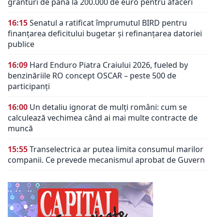
granturi de până la 200.000 de euro pentru afaceri
16:15
Senatul a ratificat împrumutul BIRD pentru
finanțarea deficitului bugetar și refinanțarea datoriei
publice
16:09
Hard Enduro Piatra Craiului 2026, fueled by
benzinăriile RO concept OSCAR – peste 500 de
participanți
16:00
Un detaliu ignorat de mulți români: cum se
calculează vechimea când ai mai multe contracte de
muncă
15:55
Transelectrica ar putea limita consumul marilor
companii. Ce prevede mecanismul aprobat de Guvern