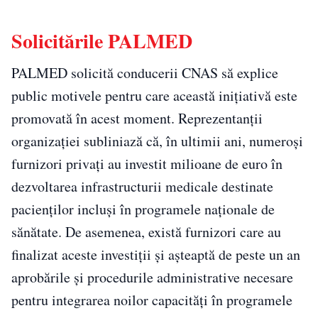
Solicitările PALMED
PALMED solicită conducerii CNAS să explice
public motivele pentru care această inițiativă este
promovată în acest moment. Reprezentanții
organizației subliniază că, în ultimii ani, numeroși
furnizori privați au investit milioane de euro în
dezvoltarea infrastructurii medicale destinate
pacienților incluși în programele naționale de
sănătate. De asemenea, există furnizori care au
finalizat aceste investiții și așteaptă de peste un an
aprobările și procedurile administrative necesare
pentru integrarea noilor capacități în programele