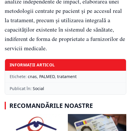
analize independente de impact, elaborarea unei
metodologii centrate pe pacient și pe accesul real
la tratament, precum și utilizarea integrală a
capacităților existente în sistemul de sănătate,
indiferent de forma de proprietate a furnizorilor de
servicii medicale.
INFORMAȚII ARTICOL
Etichete:
cnas
,
PALMED
,
tratament
Publicat în:
Social
RECOMANDĂRILE NOASTRE