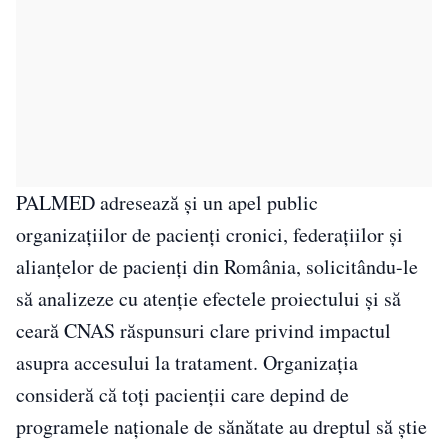
PALMED adresează și un apel public
organizațiilor de pacienți cronici, federațiilor și
alianțelor de pacienți din România, solicitându-le
să analizeze cu atenție efectele proiectului și să
ceară CNAS răspunsuri clare privind impactul
asupra accesului la tratament. Organizația
consideră că toți pacienții care depind de
programele naționale de sănătate au dreptul să știe