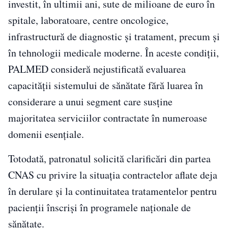
investit, în ultimii ani, sute de milioane de euro în
spitale, laboratoare, centre oncologice,
infrastructură de diagnostic și tratament, precum și
în tehnologii medicale moderne. În aceste condiții,
PALMED consideră nejustificată evaluarea
capacității sistemului de sănătate fără luarea în
considerare a unui segment care susține
majoritatea serviciilor contractate în numeroase
domenii esențiale.
Totodată, patronatul solicită clarificări din partea
CNAS cu privire la situația contractelor aflate deja
în derulare și la continuitatea tratamentelor pentru
pacienții înscriși în programele naționale de
sănătate.