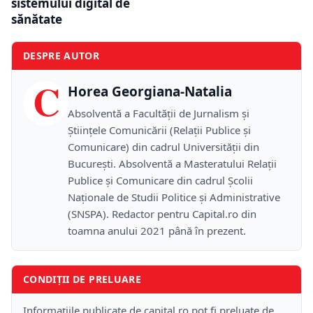
sistemului digital de
sănătate
DESPRE AUTOR
C
Horea Georgiana-Natalia
Absolventă a Facultății de Jurnalism și
Științele Comunicării (Relații Publice și
Comunicare) din cadrul Universității din
București. Absolventă a Masteratului Relații
Publice și Comunicare din cadrul Școlii
Naţionale de Studii Politice și Administrative
(SNSPA). Redactor pentru Capital.ro din
toamna anului 2021 până în prezent.
CONDIȚII DE PRELUARE
Informațiile publicate de capital.ro pot fi preluate de