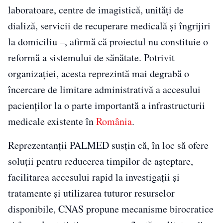
laboratoare, centre de imagistică, unități de
dializă, servicii de recuperare medicală și îngrijiri
la domiciliu –, afirmă că proiectul nu constituie o
reformă a sistemului de sănătate. Potrivit
organizației, acesta reprezintă mai degrabă o
încercare de limitare administrativă a accesului
pacienților la o parte importantă a infrastructurii
medicale existente în
România
.
Reprezentanții PALMED susțin că, în loc să ofere
soluții pentru reducerea timpilor de așteptare,
facilitarea accesului rapid la investigații și
tratamente și utilizarea tuturor resurselor
disponibile, CNAS propune mecanisme birocratice