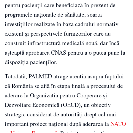
pentru pacienții care beneficiază în prezent de
programele naționale de sănătate, soarta
investițiilor realizate în baza cadrului normativ
existent și perspectivele furnizorilor care au
construit infrastructură medicală nouă, dar încă
așteaptă aprobarea CNAS pentru a o putea pune la
dispoziția pacienților.
Totodată, PALMED atrage atenția asupra faptului
că România se află în etapa finală a procesului de
aderare la Organizația pentru Cooperare și
Dezvoltare Economică (OECD), un obiectiv
strategic considerat de autorități drept cel mai
important proiect național după aderarea la
NATO