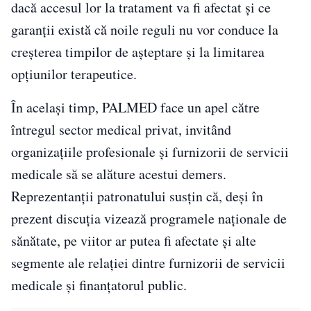
dacă accesul lor la tratament va fi afectat și ce
garanții există că noile reguli nu vor conduce la
creșterea timpilor de așteptare și la limitarea
opțiunilor terapeutice.
În același timp, PALMED face un apel către
întregul sector medical privat, invitând
organizațiile profesionale și furnizorii de servicii
medicale să se alăture acestui demers.
Reprezentanții patronatului susțin că, deși în
prezent discuția vizează programele naționale de
sănătate, pe viitor ar putea fi afectate și alte
segmente ale relației dintre furnizorii de servicii
medicale și finanțatorul public.