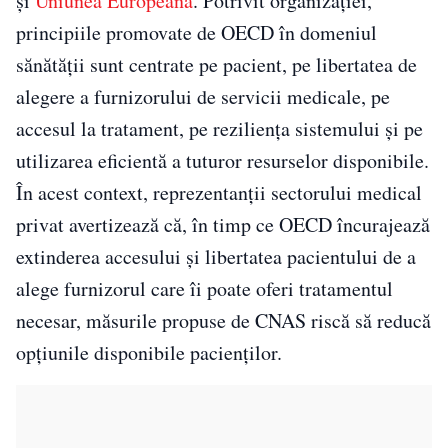
și
Uniunea Europeană
. Potrivit organizației,
principiile promovate de OECD în domeniul
sănătății sunt centrate pe pacient, pe libertatea de
alegere a furnizorului de servicii medicale, pe
accesul la tratament, pe reziliența sistemului și pe
utilizarea eficientă a tuturor resurselor disponibile.
În acest context, reprezentanții sectorului medical
privat avertizează că, în timp ce OECD încurajează
extinderea accesului și libertatea pacientului de a
alege furnizorul care îi poate oferi tratamentul
necesar, măsurile propuse de CNAS riscă să reducă
opțiunile disponibile pacienților.