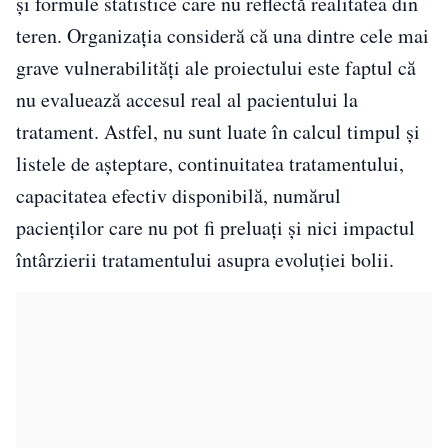
și formule statistice care nu reflectă realitatea din
teren. Organizația consideră că una dintre cele mai
grave vulnerabilități ale proiectului este faptul că
nu evaluează accesul real al pacientului la
tratament. Astfel, nu sunt luate în calcul timpul și
listele de așteptare, continuitatea tratamentului,
capacitatea efectiv disponibilă, numărul
pacienților care nu pot fi preluați și nici impactul
întârzierii tratamentului asupra evoluției bolii.