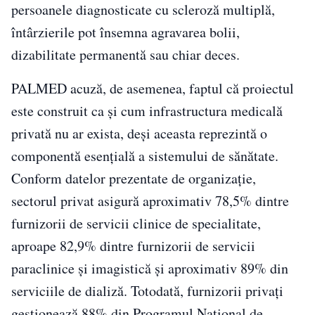
persoanele diagnosticate cu scleroză multiplă,
întârzierile pot însemna agravarea bolii,
dizabilitate permanentă sau chiar deces.
PALMED acuză, de asemenea, faptul că proiectul
este construit ca și cum infrastructura medicală
privată nu ar exista, deși aceasta reprezintă o
componentă esențială a sistemului de sănătate.
Conform datelor prezentate de organizație,
sectorul privat asigură aproximativ 78,5% dintre
furnizorii de servicii clinice de specialitate,
aproape 82,9% dintre furnizorii de servicii
paraclinice și imagistică și aproximativ 89% din
serviciile de dializă. Totodată, furnizorii privați
gestionează 88% din Programul Național de