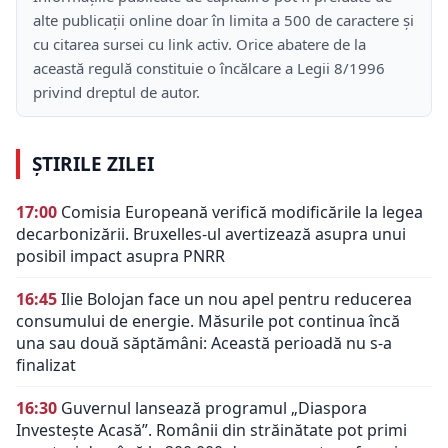
alte publicații online doar în limita a 500 de caractere și
cu citarea sursei cu link activ. Orice abatere de la
această regulă constituie o încălcare a Legii 8/1996
privind dreptul de autor.
ȘTIRILE ZILEI
17:00
Comisia Europeană verifică modificările la legea
decarbonizării. Bruxelles-ul avertizează asupra unui
posibil impact asupra PNRR
16:45
Ilie Bolojan face un nou apel pentru reducerea
consumului de energie. Măsurile pot continua încă
una sau două săptămâni: Această perioadă nu s-a
finalizat
16:30
Guvernul lansează programul „Diaspora
Investește Acasă”. Românii din străinătate pot primi