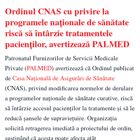
Ordinul CNAS cu privire la
programele naţionale de sănătate
riscă să întârzie tratamentele
pacienţilor, avertizează PALMED
Patronatul Furnizorilor de Servicii Medicale
Private (
PALMED
) avertizează că Ordinul publicat
de
Casa Națională de Asigurări de Sănătate
(CNAS), privind modificarea normelor de derulare
a programelor naționale de sănătate curative, riscă
să întârzie accesul pacienților la tratamente și să le
reducă șansele de supraviețuire. Organizația
solicită retragerea imediată a proiectului de ordin,
susținând că acesta poate afecta atât