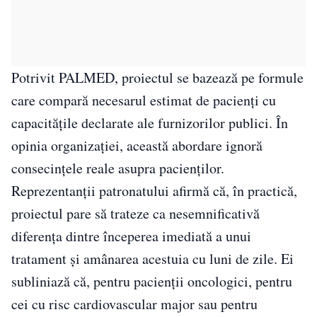
Potrivit PALMED, proiectul se bazează pe formule
care compară necesarul estimat de pacienți cu
capacitățile declarate ale furnizorilor publici. În
opinia organizației, această abordare ignoră
consecințele reale asupra pacienților.
Reprezentanții patronatului afirmă că, în practică,
proiectul pare să trateze ca nesemnificativă
diferența dintre începerea imediată a unui
tratament și amânarea acestuia cu luni de zile. Ei
subliniază că, pentru pacienții oncologici, pentru
cei cu risc cardiovascular major sau pentru