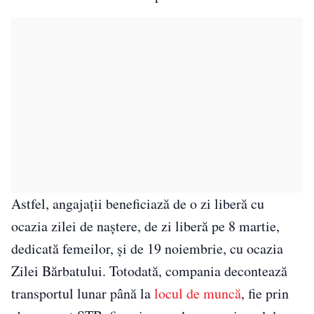
Astfel, angajații beneficiază de o zi liberă cu
ocazia zilei de naștere, de zi liberă pe 8 martie,
dedicată femeilor, și de 19 noiembrie, cu ocazia
Zilei Bărbatului. Totodată, compania decontează
transportul lunar până la
locul de muncă
, fie prin