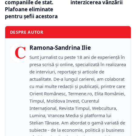
companiile de stat.
interzicerea vânzării
Plafoane eliminate
pentru șefii acestora
DESPRE AUTOR
C
Ramona-Sandrina Ilie
Sunt jurnalist cu peste 18 ani de experiență în
presa scrisă și online, specializată în realizarea
de interviuri, reportaje și articole de
actualitate. De-a lungul carierei, am colaborat
cu mai multe redacții și publicații, printre care
Orient Românesc, Termene.ro, Elita României,
Timpul, Moldova Invest, Curentul
Internațional, Revista Timpul, Webcultura,
Lumina, Vrancea Media și platforma lui
Stelian Tănase. Am abordat o gamă variată de
subiecte - de la economie, politică și business