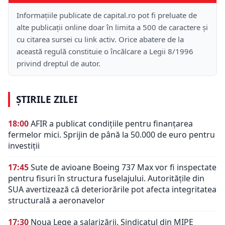
Informațiile publicate de capital.ro pot fi preluate de
alte publicații online doar în limita a 500 de caractere și
cu citarea sursei cu link activ. Orice abatere de la
această regulă constituie o încălcare a Legii 8/1996
privind dreptul de autor.
ȘTIRILE ZILEI
18:00
AFIR a publicat condițiile pentru finanțarea
fermelor mici. Sprijin de până la 50.000 de euro pentru
investiții
17:45
Sute de avioane Boeing 737 Max vor fi inspectate
pentru fisuri în structura fuselajului. Autoritățile din
SUA avertizează că deteriorările pot afecta integritatea
structurală a aeronavelor
17:30
Noua Lege a salarizării. Sindicatul din MIPE