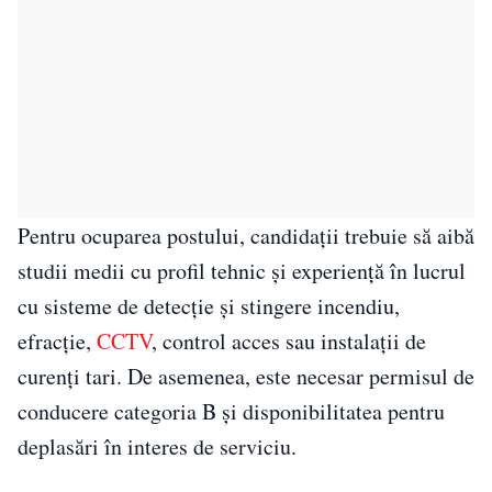
Pentru ocuparea postului, candidații trebuie să aibă
studii medii cu profil tehnic și experiență în lucrul
cu sisteme de detecție și stingere incendiu,
efracție,
CCTV
, control acces sau instalații de
curenți tari. De asemenea, este necesar permisul de
conducere categoria B și disponibilitatea pentru
deplasări în interes de serviciu.