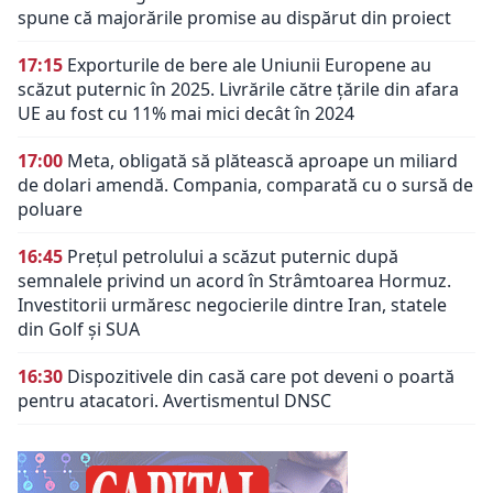
spune că majorările promise au dispărut din proiect
17:15
Exporturile de bere ale Uniunii Europene au
scăzut puternic în 2025. Livrările către țările din afara
UE au fost cu 11% mai mici decât în 2024
17:00
Meta, obligată să plătească aproape un miliard
de dolari amendă. Compania, comparată cu o sursă de
poluare
16:45
Prețul petrolului a scăzut puternic după
semnalele privind un acord în Strâmtoarea Hormuz.
Investitorii urmăresc negocierile dintre Iran, statele
din Golf și SUA
16:30
Dispozitivele din casă care pot deveni o poartă
pentru atacatori. Avertismentul DNSC