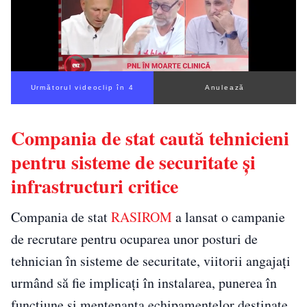
Următorul videoclip în 3
Anulează
Compania de stat caută tehnicieni
pentru sisteme de securitate și
infrastructuri critice
Compania de stat
RASIROM
a lansat o campanie
de recrutare pentru ocuparea unor posturi de
tehnician în sisteme de securitate, viitorii angajați
urmând să fie implicați în instalarea, punerea în
funcțiune și mentenanța echipamentelor destinate