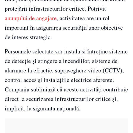
protejării infrastructurilor critice. Potrivit
anunțului de angajare
, activitatea are un rol
important în asigurarea securității unor obiective
de interes strategic.
Persoanele selectate vor instala și întreține sisteme
de detecție și stingere a incendiilor, sisteme de
alarmare la efracție, supraveghere video (CCTV),
control acces și instalațiile electrice aferente.
Compania subliniază că aceste activități contribuie
direct la securizarea infrastructurilor critice și,
implicit, la siguranța națională.