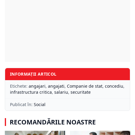
INFORMAȚII ARTICOL
Etichete:
angajari
,
angajati
,
Companie de stat
,
concediu
,
infrastructura critica
,
salariu
,
securitate
Publicat în:
Social
RECOMANDĂRILE NOASTRE