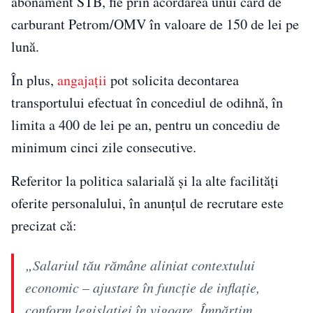
abonament STB, fie prin acordarea unui card de
carburant Petrom/OMV în valoare de 150 de lei pe
lună.
În plus,
angajații
pot solicita decontarea
transportului efectuat în concediul de odihnă, în
limita a 400 de lei pe an, pentru un concediu de
minimum cinci zile consecutive.
Referitor la politica salarială și la alte facilități
oferite personalului, în anunțul de recrutare este
precizat că:
„Salariul tău rămâne aliniat contextului
economic – ajustare în funcţie de inflație,
conform legislației în vigoare. Împărţim