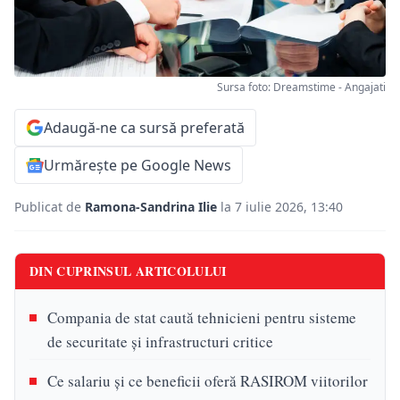
Sursa foto: Dreamstime - Angajati
Adaugă-ne ca sursă preferată
Urmărește pe Google News
Publicat de
Ramona-Sandrina Ilie
la 7 iulie 2026, 13:40
DIN CUPRINSUL ARTICOLULUI
Compania de stat caută tehnicieni pentru sisteme
de securitate și infrastructuri critice
Ce salariu și ce beneficii oferă RASIROM viitorilor