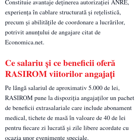
Constituie avantaje deținerea autorizației ANRE,
experiența în cablare structurată și rețelistică,
precum și abilitățile de coordonare a lucrărilor,
potrivit anunțului de angajare citat de
Economica.net.
Ce salariu și ce beneficii oferă
RASIROM viitorilor angajați
Pe lângă salariul de aproximativ 5.000 de lei,
RASIROM pune la dispoziția angajaților un pachet
de beneficii extrasalariale care include abonament
medical, tichete de masă în valoare de 40 de lei
pentru fiecare zi lucrată și zile libere acordate cu
ocazia unor evenimente speciale.