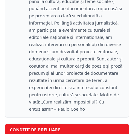
până la cultură, educație și teme sociale -,
punând accent pe documentarea riguroasă și
pe prezentarea clară și echilibrată a
informației. Pe lângă activitatea jurnalistică,
am participat la evenimente culturale și
editoriale naționale și internaționale, am
realizat interviuri cu personalități din diverse
domenii și am dezvoltat proiecte editoriale,
educaționale și culturale proprii. Sunt autor și
coautor al mai multor cărți de poezie și proză,
precum și al unor proiecte de documentare
rezultate în urma cercetării de teren, a
experienței directe și a interesului constant
pentru istorie, cultură și societate. Motto de
viață: „Cum realizăm imposibilul? Cu
entuziasm!” – Paulo Coelho
CONDIȚII DE PRELUARE