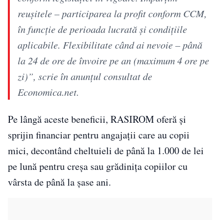
reuşitele – participarea la profit conform CCM,
în funcţie de perioada lucrată şi condiţiile
aplicabile. Flexibilitate când ai nevoie – până
la 24 de ore de învoire pe an (maximum 4 ore pe
zi)”, scrie în anunțul consultat de
Economica.net.
Pe lângă aceste beneficii, RASIROM oferă și
sprijin financiar pentru angajații care au copii
mici, decontând cheltuieli de până la 1.000 de lei
pe lună pentru creșa sau grădinița copiilor cu
vârsta de până la șase ani.