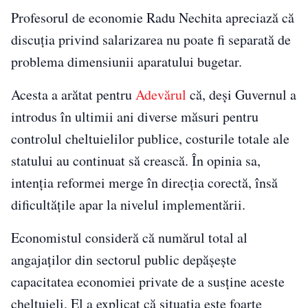
Profesorul de economie Radu Nechita apreciază că
discuția privind salarizarea nu poate fi separată de
problema dimensiunii aparatului bugetar.
Acesta a arătat pentru
Adevărul
că, deși Guvernul a
introdus în ultimii ani diverse măsuri pentru
controlul cheltuielilor publice, costurile totale ale
statului au continuat să crească. În opinia sa,
intenția reformei merge în direcția corectă, însă
dificultățile apar la nivelul implementării.
Economistul consideră că numărul total al
angajaților din sectorul public depășește
capacitatea economiei private de a susține aceste
cheltuieli. El a explicat că situația este foarte