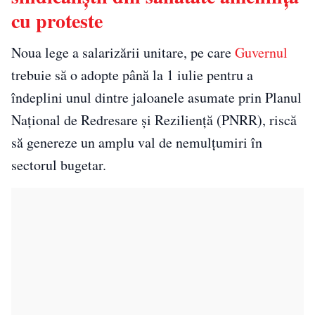
cu proteste
Noua lege a salarizării unitare, pe care
Guvernul
trebuie să o adopte până la 1 iulie pentru a
îndeplini unul dintre jaloanele asumate prin Planul
Național de Redresare și Reziliență (PNRR), riscă
să genereze un amplu val de nemulțumiri în
sectorul bugetar.