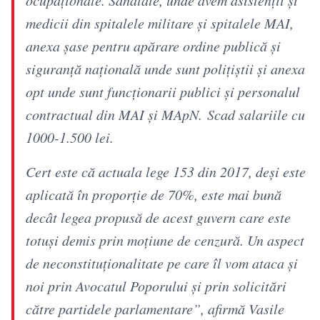
medicii din spitalele militare și spitalele MAI,
anexa șase pentru apărare ordine publică și
siguranță națională unde sunt polițiștii și anexa
opt unde sunt funcționarii publici și personalul
contractual din MAI și MApN. Scad salariile cu
1000-1.500 lei.
Cert este că actuala lege 153 din 2017, deși este
aplicată în proporție de 70%, este mai bună
decât legea propusă de acest guvern care este
totuși demis prin moțiune de cenzură. Un aspect
de neconstituționalitate pe care îl vom ataca și
noi prin Avocatul Poporului și prin solicitări
către partidele parlamentare”, afirmă Vasile