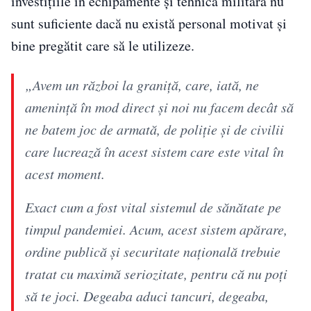
investițiile în echipamente și tehnică militară nu
sunt suficiente dacă nu există personal motivat și
bine pregătit care să le utilizeze.
„Avem un război la graniță, care, iată, ne
amenință în mod direct și noi nu facem decât să
ne batem joc de armată, de poliție și de civilii
care lucrează în acest sistem care este vital în
acest moment.
Exact cum a fost vital sistemul de sănătate pe
timpul pandemiei. Acum, acest sistem apărare,
ordine publică și securitate națională trebuie
tratat cu maximă seriozitate, pentru că nu poți
să te joci. Degeaba aduci tancuri, degeaba,