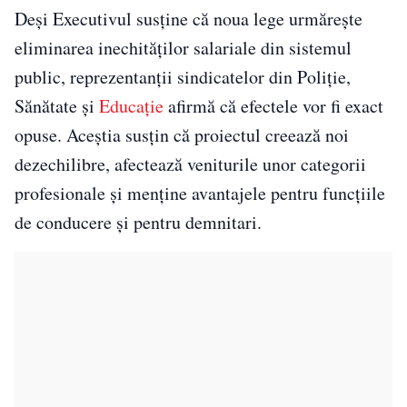
Deși Executivul susține că noua lege urmărește
eliminarea inechităților salariale din sistemul
public, reprezentanții sindicatelor din Poliție,
Sănătate și
Educație
afirmă că efectele vor fi exact
opuse. Aceștia susțin că proiectul creează noi
dezechilibre, afectează veniturile unor categorii
profesionale și menține avantajele pentru funcțiile
de conducere și pentru demnitari.