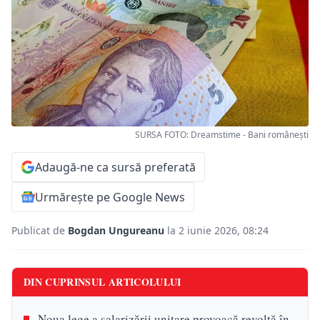
SURSA FOTO: Dreamstime - Bani românești
Adaugă-ne ca sursă preferată
Urmărește pe Google News
Publicat de
Bogdan Ungureanu
la 2 iunie 2026, 08:24
DIN CUPRINSUL ARTICOLULUI
Noua lege a salarizării unitare provoacă revoltă în