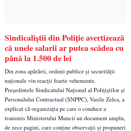
Sindicaliștii din Poliție avertizează
că unele salarii ar putea scădea cu
până la 1.500 de lei
Din zona apărării, ordinii publice și securității
naționale vin reacții foarte vehemente.
Președintele Sindicatului Național al Polițiștilor și
Personalului Contractual (SNPPC), Vasile Zelca, a
explicat că organizația pe care o conduce a
transmis Ministerului Muncii un document amplu,
de zece pagini, care conține observații și propuneri