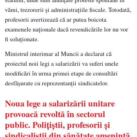
vămi, trezorerii și administrațiile fiscale. Totodată,
profesorii avertizează că ar putea boicota
examenele naționale dacă revendicările lor nu vor
fi soluționate.
Ministrul interimar al Muncii a declarat că
proiectul noii legi a salarizării va suferi unele
modificări în urma primei etape de consultări
desfășurate cu reprezentanții sindicatelor.
Noua lege a salarizării unitare
provoacă revoltă în sectorul
public. Polițiștii, profesorii și
sindicaliștii din sănătate amenință