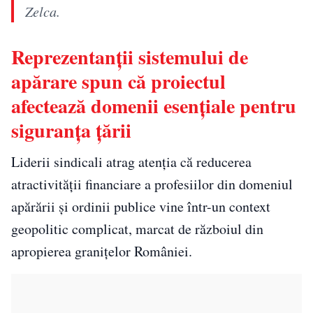
Zelca.
Reprezentanții sistemului de
apărare spun că proiectul
afectează domenii esențiale pentru
siguranța țării
Liderii sindicali atrag atenția că reducerea
atractivității financiare a profesiilor din domeniul
apărării și ordinii publice vine într-un context
geopolitic complicat, marcat de războiul din
apropierea granițelor României.