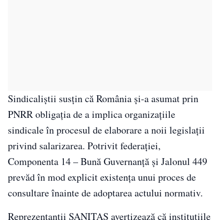
Sindicaliștii susțin că România și-a asumat prin
PNRR obligația de a implica organizațiile
sindicale în procesul de elaborare a noii legislații
privind salarizarea. Potrivit federației,
Componenta 14 – Bună Guvernanță și Jalonul 449
prevăd în mod explicit existența unui proces de
consultare înainte de adoptarea actului normativ.
Reprezentanții SANITAS avertizează că instituțiile