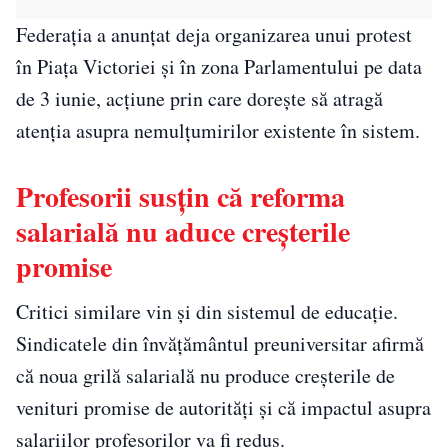
Federația a anunțat deja organizarea unui protest
în Piața Victoriei și în zona Parlamentului pe data
de 3 iunie, acțiune prin care dorește să atragă
atenția asupra nemulțumirilor existente în sistem.
Profesorii susțin că reforma
salarială nu aduce creșterile
promise
Critici similare vin și din sistemul de educație.
Sindicatele din învățământul preuniversitar afirmă
că noua grilă salarială nu produce creșterile de
venituri promise de autorități și că impactul asupra
salariilor profesorilor va fi redus.