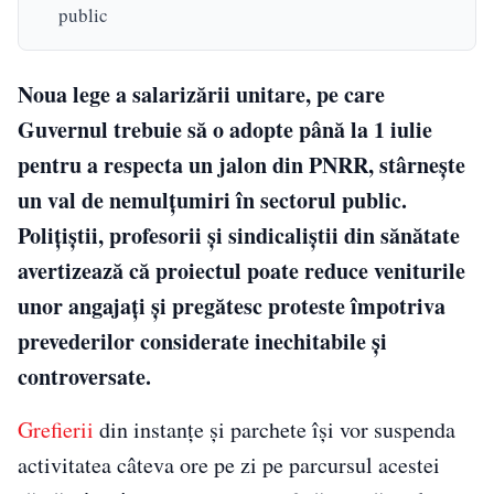
public
Noua lege a salarizării unitare, pe care
Guvernul trebuie să o adopte până la 1 iulie
pentru a respecta un jalon din PNRR, stârnește
un val de nemulțumiri în sectorul public.
Polițiștii, profesorii și sindicaliștii din sănătate
avertizează că proiectul poate reduce veniturile
unor angajați și pregătesc proteste împotriva
prevederilor considerate inechitabile și
controversate.
Grefierii
din instanțe și parchete își vor suspenda
activitatea câteva ore pe zi pe parcursul acestei