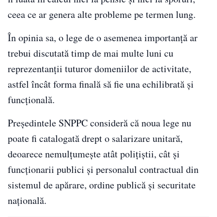
ceea ce ar genera alte probleme pe termen lung.
În opinia sa, o lege de o asemenea importanță ar
trebui discutată timp de mai multe luni cu
reprezentanții tuturor domeniilor de activitate,
astfel încât forma finală să fie una echilibrată și
funcțională.
Președintele SNPPC consideră că noua lege nu
poate fi catalogată drept o salarizare unitară,
deoarece nemulțumește atât polițiștii, cât și
funcționarii publici și personalul contractual din
sistemul de apărare, ordine publică și securitate
națională.