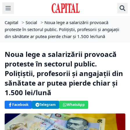
Capital
>
Social
>
Noua lege a salarizării provoacă
proteste în sectorul public. Polițiștii, profesorii și angajații
din sănătate ar putea pierde chiar și 1.500 lei/lună
Noua lege a salarizării provoacă
proteste în sectorul public.
Polițiștii, profesorii și angajații din
sănătate ar putea pierde chiar și
1.500 lei/lună
Facebook
Telegram
WhatsApp