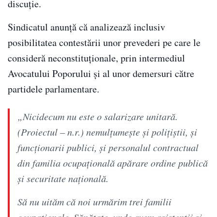
discuție.
Sindicatul anunță că analizează inclusiv
posibilitatea contestării unor prevederi pe care le
consideră neconstituționale, prin intermediul
Avocatului Poporului și al unor demersuri către
partidele parlamentare.
„Nicidecum nu este o salarizare unitară.
(Proiectul – n.r.) nemulțumește și polițiștii, și
funcționarii publici, și personalul contractual
din familia ocupațională apărare ordine publică
și securitate națională.
Să nu uităm că noi urmărim trei familii
ocupaționale. Sănătate, unde avem asistenții și