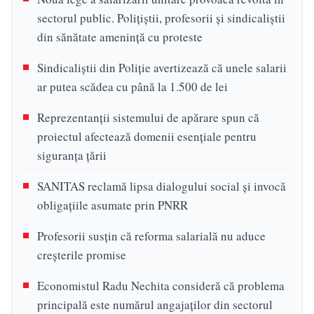
sectorul public. Polițiștii, profesorii și sindicaliștii
din sănătate amenință cu proteste
Sindicaliștii din Poliție avertizează că unele salarii
ar putea scădea cu până la 1.500 de lei
Reprezentanții sistemului de apărare spun că
proiectul afectează domenii esențiale pentru
siguranța țării
SANITAS reclamă lipsa dialogului social și invocă
obligațiile asumate prin PNRR
Profesorii susțin că reforma salarială nu aduce
creșterile promise
Economistul Radu Nechita consideră că problema
principală este numărul angajaților din sectorul