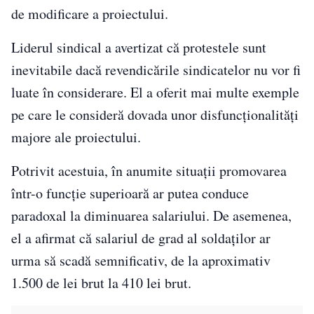
de modificare a proiectului.
Liderul sindical a avertizat că protestele sunt
inevitabile dacă revendicările sindicatelor nu vor fi
luate în considerare. El a oferit mai multe exemple
pe care le consideră dovada unor disfuncționalități
majore ale proiectului.
Potrivit acestuia, în anumite situații promovarea
într-o funcție superioară ar putea conduce
paradoxal la diminuarea salariului. De asemenea,
el a afirmat că salariul de grad al soldaților ar
urma să scadă semnificativ, de la aproximativ
1.500 de lei brut la 410 lei brut.