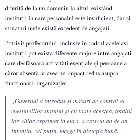
diferită de la un domeniu la altul, existând
instituții în care personalul este insuficient, dar și
structuri unde există excedent de angajați.
Potrivit profesorului, inclusiv în cadrul aceleiași
instituții pot exista diferențe majore între angajați
care desfășoară activități esențiale și persoane a
căror absență ar avea un impact redus asupra
funcționării organizației.
„Guvernul a introdus și măsuri de control al
cheltuielilor statului și cu toate acestea, totalul
lor, chiar exprimat în euro, a crescut an de an.
Intenția, cel puțin, merge în direcția bună.