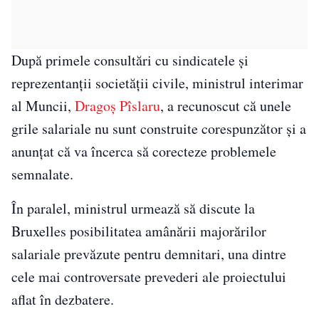
După primele consultări cu sindicatele și
reprezentanții societății civile, ministrul interimar
al Muncii,
Dragoș Pîslaru
, a recunoscut că unele
grile salariale nu sunt construite corespunzător și a
anunțat că va încerca să corecteze problemele
semnalate.
În paralel, ministrul urmează să discute la
Bruxelles posibilitatea amânării majorărilor
salariale prevăzute pentru demnitari, una dintre
cele mai controversate prevederi ale proiectului
aflat în dezbatere.