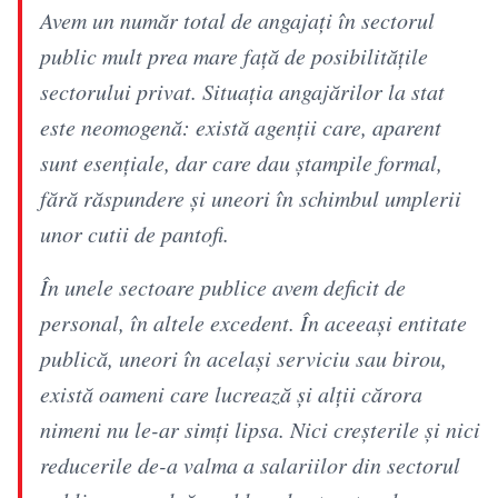
Avem un număr total de angajați în sectorul
public mult prea mare față de posibilitățile
sectorului privat. Situația angajărilor la stat
este neomogenă: există agenții care, aparent
sunt esențiale, dar care dau ștampile formal,
fără răspundere și uneori în schimbul umplerii
unor cutii de pantofi.
În unele sectoare publice avem deficit de
personal, în altele excedent. În aceeași entitate
publică, uneori în același serviciu sau birou,
există oameni care lucrează și alții cărora
nimeni nu le-ar simți lipsa. Nici creșterile și nici
reducerile de-a valma a salariilor din sectorul