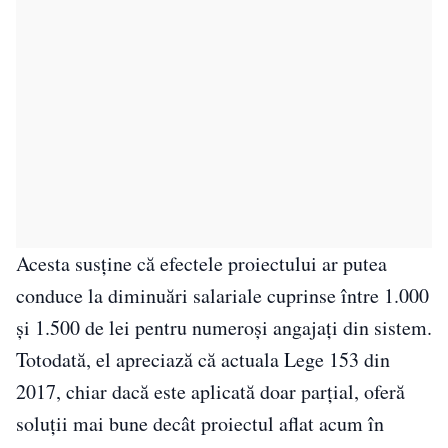
Acesta susține că efectele proiectului ar putea
conduce la diminuări salariale cuprinse între 1.000
și 1.500 de lei pentru numeroși angajați din sistem.
Totodată, el apreciază că actuala Lege 153 din
2017, chiar dacă este aplicată doar parțial, oferă
soluții mai bune decât proiectul aflat acum în