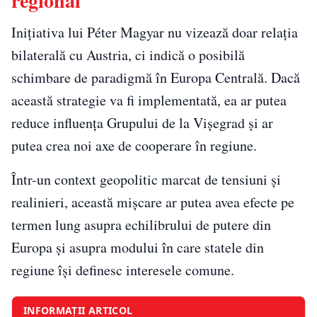
regional
Inițiativa lui Péter Magyar nu vizează doar relația
bilaterală cu Austria, ci indică o posibilă
schimbare de paradigmă în Europa Centrală. Dacă
această strategie va fi implementată, ea ar putea
reduce influența Grupului de la Vișegrad și ar
putea crea noi axe de cooperare în regiune.
Într-un context geopolitic marcat de tensiuni și
realinieri, această mișcare ar putea avea efecte pe
termen lung asupra echilibrului de putere din
Europa și asupra modului în care statele din
regiune își definesc interesele comune.
INFORMAȚII ARTICOL