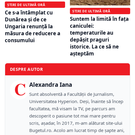
ȘTIRI DE ULTIMĂ ORĂ
ȘTIRI DE ULTIMĂ ORĂ
Ce s-a întâmplat cu
Suntem la limită în fața
Dunărea și de ce
caniculei:
Ungaria renunță la
temperaturile au
măsura de reducere a
depășit praguri
consumului
istorice. La ce să ne
așteptăm
DESPRE AUTOR
C
Alexandra Iana
Sunt absolventă a Facultății de Jurnalism,
Universitatea Hyperion. Deși, înainte să încep
facultatea, mă visam la TV, pe parcurs am
descoperit o pasiune tot mai mare pentru
scris, așadar, în 2017, m-am alăturat site-ului
Bugetul.ro. Acolo am lucrat timp de șapte ani,