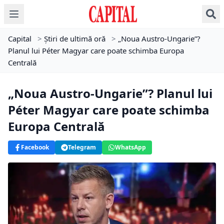
Capital
>
Știri de ultimă oră
>
„Noua Austro-Ungarie”?
Planul lui Péter Magyar care poate schimba Europa
Centrală
„Noua Austro-Ungarie”? Planul lui
Péter Magyar care poate schimba
Europa Centrală
Facebook
Telegram
WhatsApp