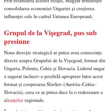
Prin relansarea acestei relații, Magyar urmărește
consolidarea economiei Ungariei și creșterea
influenței sale în cadrul Uniunea Europeană.
Grupul de la Vișegrad, pus sub
presiune
Noua direcție strategică ar putea avea consecințe
directe asupra Grupului de la Vișegrad, format din
Ungaria, Polonia, Cehia și Slovacia. Liderul ungar
a sugerat inclusiv o posibilă apropiere între acest
format și cooperarea Slavkov (Austria–Cehia–
Slovacia), ceea ce ar putea duce la o redesenare a
a
lianțelor
regionale.