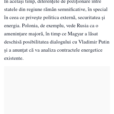
În același timp, diferențele de poziționare între
statele din regiune rămân semnificative, în special
în ceea ce privește politica externă, securitatea și
energia. Polonia, de exemplu, vede Rusia ca o
amenințare majoră, în timp ce Magyar a lăsat
deschisă posibilitatea dialogului cu Vladimir Putin
și a anunțat că va analiza contractele energetice
existente.