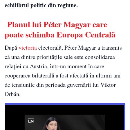
echilibrul politic din regiune.
Planul lui Péter Magyar care
poate schimba Europa Centrală
După
victoria
electorală, Péter Magyar a transmis
că una dintre prioritățile sale este consolidarea
relației cu Austria, într-un moment în care
cooperarea bilaterală a fost afectată în ultimii ani
de tensiunile din perioada guvernării lui Viktor
Orbán.