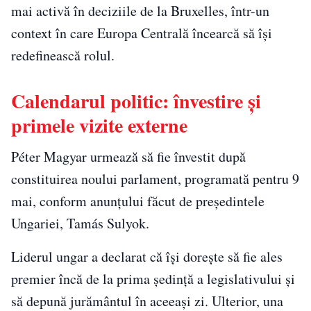
mai activă în deciziile de la Bruxelles, într-un
context în care Europa Centrală încearcă să își
redefinească rolul.
Calendarul politic: învestire și
primele vizite externe
Péter Magyar urmează să fie învestit după
constituirea noului parlament, programată pentru 9
mai, conform anunțului făcut de președintele
Ungariei, Tamás Sulyok.
Liderul ungar a declarat că își dorește să fie ales
premier încă de la prima ședință a legislativului și
să depună jurământul în aceeași zi. Ulterior, una