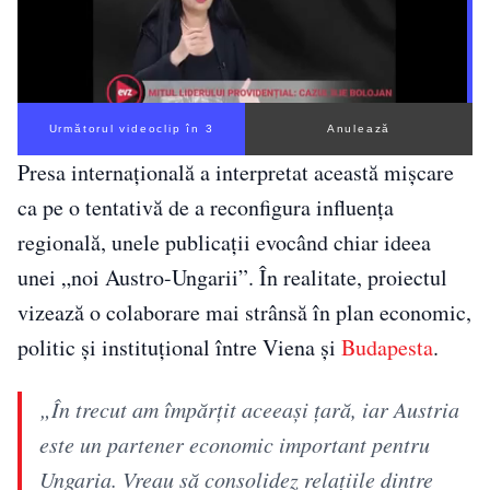
Următorul videoclip în 2
Anulează
Presa internațională a interpretat această mișcare
ca pe o tentativă de a reconfigura influența
regională, unele publicații evocând chiar ideea
unei „noi Austro-Ungarii”. În realitate, proiectul
vizează o colaborare mai strânsă în plan economic,
politic și instituțional între Viena și
Budapesta
.
„În trecut am împărțit aceeași țară, iar Austria
este un partener economic important pentru
Ungaria. Vreau să consolidez relațiile dintre