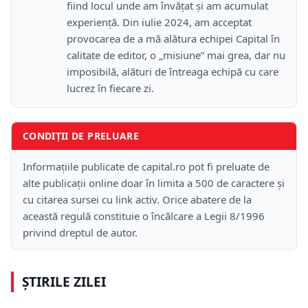
fiind locul unde am învățat și am acumulat
experiență. Din iulie 2024, am acceptat
provocarea de a mă alătura echipei Capital în
calitate de editor, o „misiune” mai grea, dar nu
imposibilă, alături de întreaga echipă cu care
lucrez în fiecare zi.
CONDIȚII DE PRELUARE
Informațiile publicate de capital.ro pot fi preluate de
alte publicații online doar în limita a 500 de caractere și
cu citarea sursei cu link activ. Orice abatere de la
această regulă constituie o încălcare a Legii 8/1996
privind dreptul de autor.
ȘTIRILE ZILEI