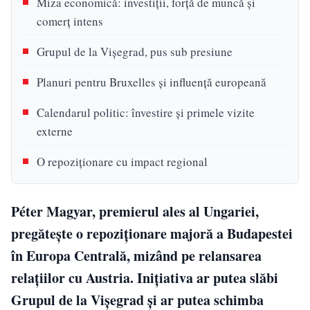
Miza economică: investiții, forță de muncă și
comerț intens
Grupul de la Vișegrad, pus sub presiune
Planuri pentru Bruxelles și influență europeană
Calendarul politic: învestire și primele vizite
externe
O repoziționare cu impact regional
Péter Magyar, premierul ales al Ungariei,
pregătește o repoziționare majoră a Budapestei
în Europa Centrală, mizând pe relansarea
relațiilor cu Austria. Inițiativa ar putea slăbi
Grupul de la Vișegrad și ar putea schimba