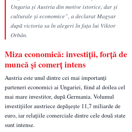
Ungaria și Austria din motive istorice, dar și
culturale și economice”, a declarat Magyar
după victoria sa în alegeri în fața lui Viktor
Orbán.
Miza economică: investiții, forță de
muncă și comerț intens
Austria este unul dintre cei mai importanți
parteneri economici ai Ungariei, fiind al doilea cel
mai mare investitor, după Germania. Volumul
investițiilor austriece depășește 11,7 miliarde de
euro, iar relațiile comerciale dintre cele două state
sunt intense.