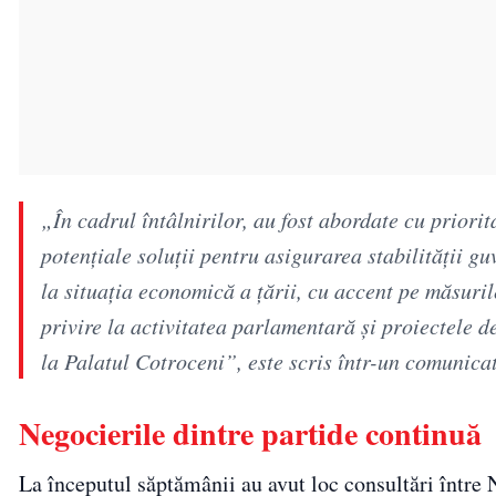
„În cadrul întâlnirilor, au fost abordate cu priorit
potenţiale soluţii pentru asigurarea stabilităţii g
la situaţia economică a ţării, cu accent pe măsuri
privire la activitatea parlamentară şi proiectele de
la Palatul Cotroceni”, este scris într-un comunicat 
Negocierile dintre partide continuă
La începutul săptămânii au avut loc consultări între N