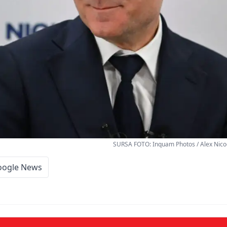
SURSA FOTO: Inquam Photos / Alex Nico
oogle News