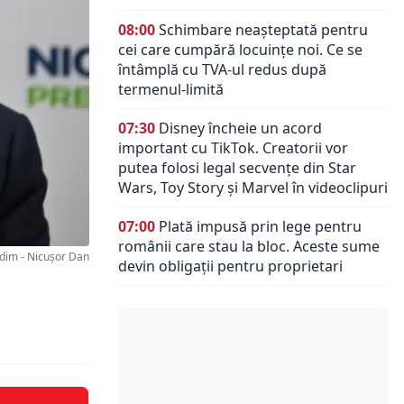
08:00
Schimbare neașteptată pentru
cei care cumpără locuințe noi. Ce se
întâmplă cu TVA-ul redus după
termenul-limită
07:30
Disney încheie un acord
important cu TikTok. Creatorii vor
putea folosi legal secvențe din Star
Wars, Toy Story și Marvel în videoclipuri
07:00
Plată impusă prin lege pentru
românii care stau la bloc. Aceste sume
dim - Nicușor Dan
devin obligații pentru proprietari