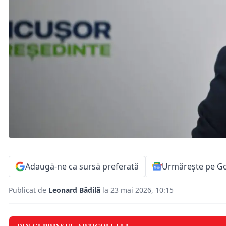
Adaugă-ne ca sursă preferată
Urmărește pe G
Publicat de
Leonard Bădilă
la 23 mai 2026, 10:15