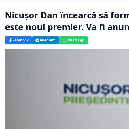
Nicușor Dan încearcă să for
este noul premier. Va fi anu
Facebook
Telegram
WhatsApp