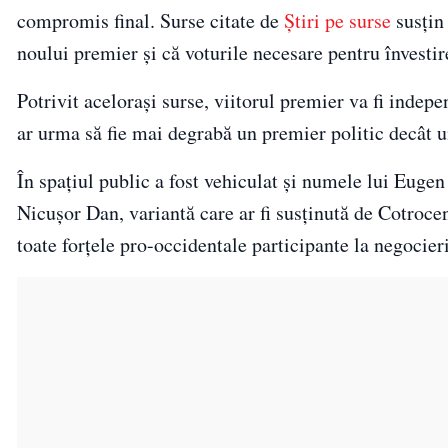
compromis final. Surse citate de
Știri pe surse
susțin
noului premier și că voturile necesare pentru învestir
Potrivit acelorași surse, viitorul premier va fi ind
ar urma să fie mai degrabă un premier politic decât u
În spațiul public a fost vehiculat și numele lui Eugen
Nicușor Dan, variantă care ar fi susținută de Cotroce
toate forțele pro-occidentale participante la negocieri