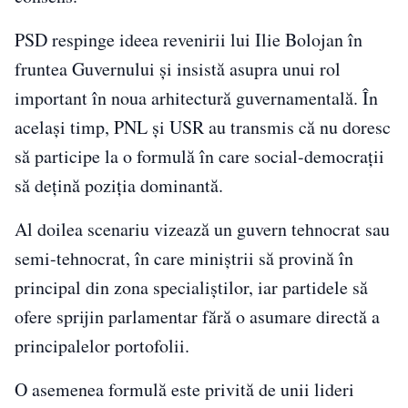
PSD respinge ideea revenirii lui Ilie Bolojan în
fruntea Guvernului și insistă asupra unui rol
important în noua arhitectură guvernamentală. În
același timp, PNL și USR au transmis că nu doresc
să participe la o formulă în care social-democrații
să dețină poziția dominantă.
Al doilea scenariu vizează un guvern tehnocrat sau
semi-tehnocrat, în care miniștrii să provină în
principal din zona specialiștilor, iar partidele să
ofere sprijin parlamentar fără o asumare directă a
principalelor portofolii.
O asemenea formulă este privită de unii lideri