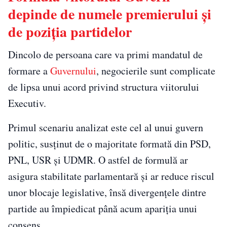
depinde de numele premierului și
de poziția partidelor
Dincolo de persoana care va primi mandatul de
formare a
Guvernului
, negocierile sunt complicate
de lipsa unui acord privind structura viitorului
Executiv.
Primul scenariu analizat este cel al unui guvern
politic, susținut de o majoritate formată din PSD,
PNL, USR și UDMR. O astfel de formulă ar
asigura stabilitate parlamentară și ar reduce riscul
unor blocaje legislative, însă divergențele dintre
partide au împiedicat până acum apariția unui
consens.