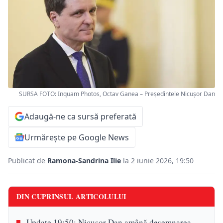
SURSA FOTO: Inquam Photos, Octav Ganea – Președintele Nicușor Dan
Adaugă-ne ca sursă preferată
Urmărește pe Google News
Publicat de
Ramona-Sandrina Ilie
la 2 iunie 2026, 19:50
DIN CUPRINSUL ARTICOLULUI
Update 19:50: Nicușor Dan amână desemnarea