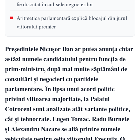
fie discutat în culisele negocierilor
Aritmetica parlamentară explică blocajul din jurul
viitorului premier
Președintele Nicușor Dan ar putea anunța chiar
astăzi numele candidatului pentru funcția de
prim-ministru, după mai multe săptămâni de
consultări și negocieri cu partidele
parlamentare. În lipsa unui acord politic
privind viitoarea majoritate, la Palatul
Cotroceni sunt analizate atât variante politice,
cât și tehnocrate. Eugen Tomac, Radu Burnete
și Alexandru Nazare se află printre numele
vehiculate pentru șefia viitorului Executiv. O