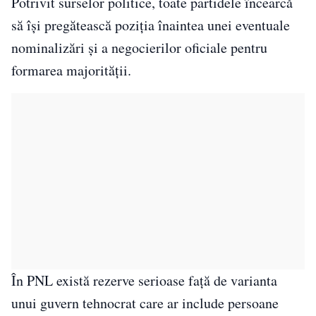
Potrivit surselor politice, toate partidele încearcă
să își pregătească poziția înaintea unei eventuale
nominalizări și a negocierilor oficiale pentru
formarea majorității.
În PNL există rezerve serioase față de varianta
unui guvern tehnocrat care ar include persoane