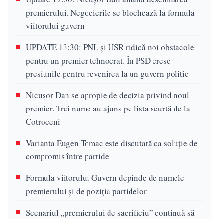
premierului. Negocierile se blochează la formula
viitorului guvern
UPDATE 13:30: PNL și USR ridică noi obstacole
pentru un premier tehnocrat. În PSD cresc
presiunile pentru revenirea la un guvern politic
Nicușor Dan se apropie de decizia privind noul
premier. Trei nume au ajuns pe lista scurtă de la
Cotroceni
Varianta Eugen Tomac este discutată ca soluție de
compromis între partide
Formula viitorului Guvern depinde de numele
premierului și de poziția partidelor
Scenariul „premierului de sacrificiu” continuă să