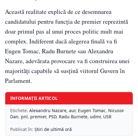
Această realitate explică de ce desemnarea
candidatului pentru funcția de premier reprezintă
doar primul pas al unui proces politic mult mai
complex. Indiferent dacă alegerea finală va fi
Eugen Tomac, Radu Burnete sau Alexandru
Nazare, adevărata provocare va fi construirea unei
majorități capabile să susțină viitorul Guvern în
Parlament.
INFORMAȚII ARTICOL
Etichete:
Alexandru Nazare
,
aur
,
Eugen Tomac
,
Nicusor
Dan
,
pnl
,
premier
,
PSD
,
Radu Burnete
,
udmr
,
USR
Publicat în:
Știri de ultimă oră