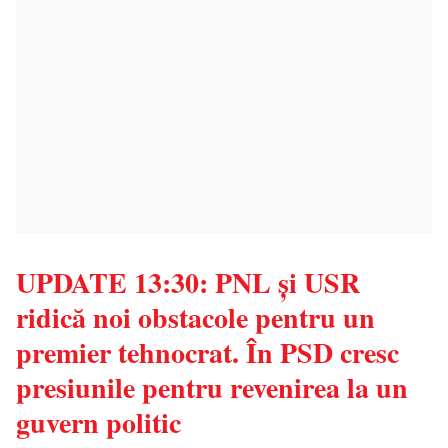
UPDATE 13:30: PNL și USR
ridică noi obstacole pentru un
premier tehnocrat. În PSD cresc
presiunile pentru revenirea la un
guvern politic