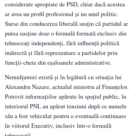
considerate apropiate de PSD, chiar dacă acestea
ar avea un profil profesional și nu unul politic.
Surse din conducerea liberală susțin că partidul ar
putea susține doar o formulă formată exclusiv din
tehnocrați independenți, fără influență politică
indirectă și fără reprezentare a partidelor prin
funcții-cheie din eșaloanele administrative.
Nemulțumiri există și în legătură cu situația lui
Alexandru Nazare, actualul ministru al Finanțelor.
Potrivit informațiilor apărute în spațiul public, în
interiorul PNL au apărut tensiuni după ce numele
său a fost vehiculat pentru o eventuală continuare
în viitorul Executiv, inclusiv într-o formulă
tehnocrată.