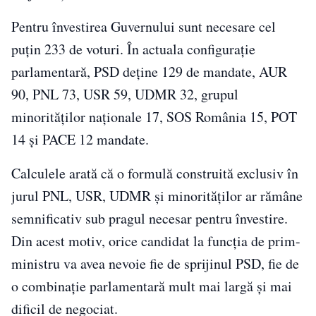
Pentru învestirea Guvernului sunt necesare cel
puțin 233 de voturi. În actuala configurație
parlamentară, PSD deține 129 de mandate, AUR
90, PNL 73, USR 59, UDMR 32, grupul
minorităților naționale 17, SOS România 15, POT
14 și PACE 12 mandate.
Calculele arată că o formulă construită exclusiv în
jurul PNL, USR, UDMR și minorităților ar rămâne
semnificativ sub pragul necesar pentru învestire.
Din acest motiv, orice candidat la funcția de prim-
ministru va avea nevoie fie de sprijinul PSD, fie de
o combinație parlamentară mult mai largă și mai
dificil de negociat.