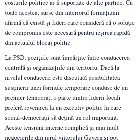
costurile politice ar fi suportate de alte partide. Cu
toate acestea, surse din interiorul formațiunii
afirmă că există și lideri care consideră că o soluție
de compromis este necesară pentru ieșirea rapidă
din actualul blocaj politic.
La PSD, pozițiile sunt împărțite între conducerea
centrală și organizațiile din teritoriu. Dacă la
nivelul conducerii este discutată posibilitatea
susținerii unei formule temporare conduse de un
premier tehnocrat, o parte dintre liderii locali
preferă revenirea la un executiv politic în care
social-democrații să dețină un rol important.
Aceste tensiuni interne complică și mai mult
negocierile din jurul viitorului Guvern și pot