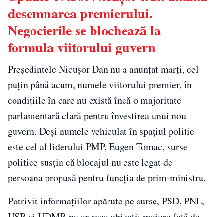
desemnarea premierului.
Negocierile se blochează la
formula viitorului guvern
Președintele Nicușor Dan nu a anunțat marți, cel
puțin până acum, numele viitorului premier, în
condițiile în care nu există încă o majoritate
parlamentară clară pentru învestirea unui nou
guvern. Deși numele vehiculat în spațiul politic
este cel al liderului PMP, Eugen Tomac, surse
politice susțin că blocajul nu este legat de
persoana propusă pentru funcția de prim-ministru.
Potrivit informațiilor apărute pe surse, PSD, PNL,
USR și UDMR nu ar avea obiecții majore față de