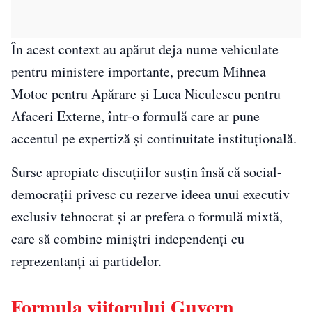
În acest context au apărut deja nume vehiculate
pentru ministere importante, precum Mihnea
Motoc pentru Apărare și Luca Niculescu pentru
Afaceri Externe, într-o formulă care ar pune
accentul pe expertiză și continuitate instituțională.
Surse apropiate discuțiilor susțin însă că social-
democrații privesc cu rezerve ideea unui executiv
exclusiv tehnocrat și ar prefera o formulă mixtă,
care să combine miniștri independenți cu
reprezentanți ai partidelor.
Formula viitorului Guvern