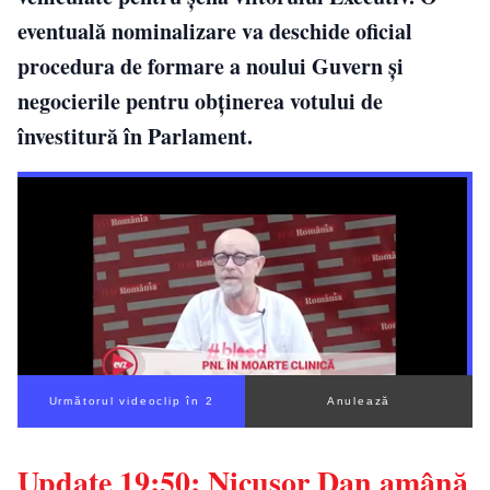
eventuală nominalizare va deschide oficial
procedura de formare a noului Guvern și
negocierile pentru obținerea votului de
învestitură în Parlament.
Următorul videoclip în 1
Anulează
Update 19:50: Nicușor Dan amână