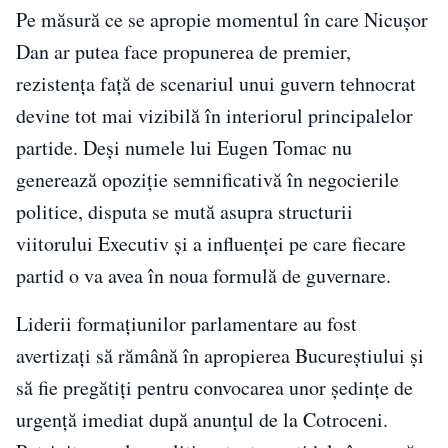
Pe măsură ce se apropie momentul în care Nicușor
Dan ar putea face propunerea de premier,
rezistența față de scenariul unui guvern tehnocrat
devine tot mai vizibilă în interiorul principalelor
partide. Deși numele lui Eugen Tomac nu
generează opoziție semnificativă în negocierile
politice, disputa se mută asupra structurii
viitorului Executiv și a influenței pe care fiecare
partid o va avea în noua formulă de guvernare.
Liderii formațiunilor parlamentare au fost
avertizați să rămână în apropierea Bucureștiului și
să fie pregătiți pentru convocarea unor ședințe de
urgență imediat după anunțul de la Cotroceni.