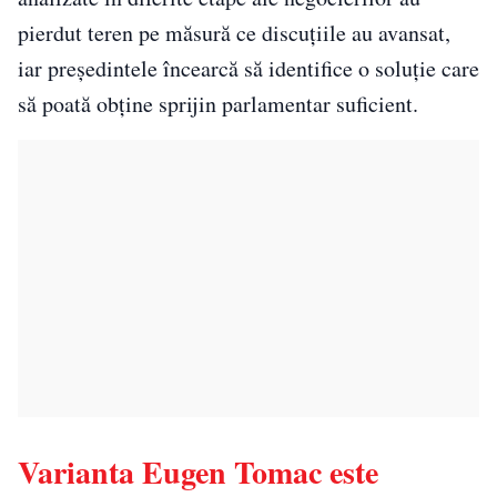
pierdut teren pe măsură ce discuțiile au avansat,
iar președintele încearcă să identifice o soluție care
să poată obține sprijin parlamentar suficient.
Varianta Eugen Tomac este