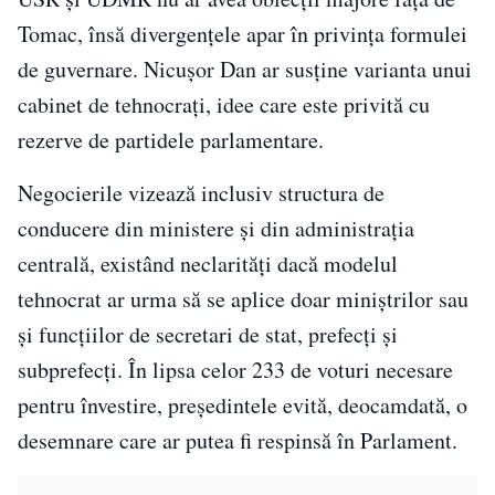
Tomac, însă divergențele apar în privința formulei
de guvernare. Nicușor Dan ar susține varianta unui
cabinet de tehnocrați, idee care este privită cu
rezerve de partidele parlamentare.
Negocierile vizează inclusiv structura de
conducere din ministere și din administrația
centrală, existând neclarități dacă modelul
tehnocrat ar urma să se aplice doar miniștrilor sau
și funcțiilor de secretari de stat, prefecți și
subprefecți. În lipsa celor 233 de voturi necesare
pentru învestire, președintele evită, deocamdată, o
desemnare care ar putea fi respinsă în Parlament.