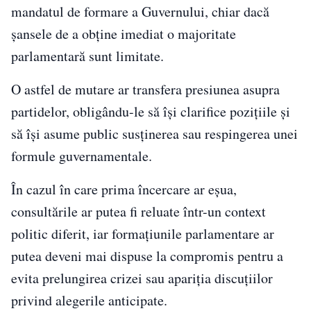
mandatul de formare a Guvernului, chiar dacă
șansele de a obține imediat o majoritate
parlamentară sunt limitate.
O astfel de mutare ar transfera presiunea asupra
partidelor, obligându-le să își clarifice pozițiile și
să își asume public susținerea sau respingerea unei
formule guvernamentale.
În cazul în care prima încercare ar eșua,
consultările ar putea fi reluate într-un context
politic diferit, iar formațiunile parlamentare ar
putea deveni mai dispuse la compromis pentru a
evita prelungirea crizei sau apariția discuțiilor
privind alegerile anticipate.