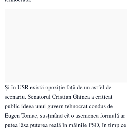
Și în USR există opoziție față de un astfel de
scenariu. Senatorul Cristian Ghinea a criticat
public ideea unui guvern tehnocrat condus de
Eugen Tomac, susținând că o asemenea formulă ar
putea lăsa puterea reală în mâinile PSD, în timp ce