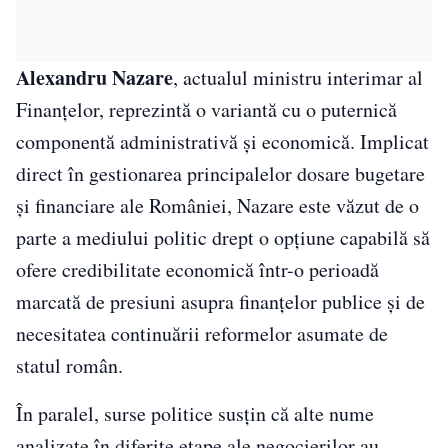
Alexandru Nazare
, actualul ministru interimar al
Finanțelor, reprezintă o variantă cu o puternică
componentă administrativă și economică. Implicat
direct în gestionarea principalelor dosare bugetare
și financiare ale României, Nazare este văzut de o
parte a mediului politic drept o opțiune capabilă să
ofere credibilitate economică într-o perioadă
marcată de presiuni asupra finanțelor publice și de
necesitatea continuării reformelor asumate de
statul român.
În paralel, surse politice susțin că alte nume
analizate în diferite etape ale negocierilor au