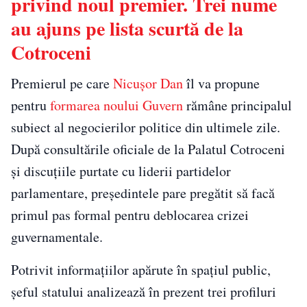
privind noul premier. Trei nume
au ajuns pe lista scurtă de la
Cotroceni
Premierul pe care
Nicușor Dan
îl va propune
pentru
formarea noului Guvern
rămâne principalul
subiect al negocierilor politice din ultimele zile.
După consultările oficiale de la Palatul Cotroceni
și discuțiile purtate cu liderii partidelor
parlamentare, președintele pare pregătit să facă
primul pas formal pentru deblocarea crizei
guvernamentale.
Potrivit informațiilor apărute în spațiul public,
șeful statului analizează în prezent trei profiluri