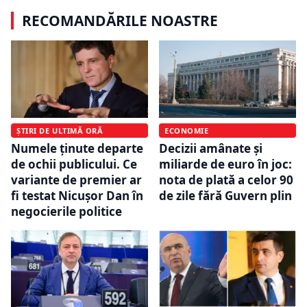
RECOMANDĂRILE NOASTRE
ȘTIRI DE ULTIMĂ ORĂ
ECONOMIE
Numele ținute departe
Decizii amânate și
de ochii publicului. Ce
miliarde de euro în joc:
variante de premier ar
nota de plată a celor 90
fi testat Nicușor Dan în
de zile fără Guvern plin
negocierile politice