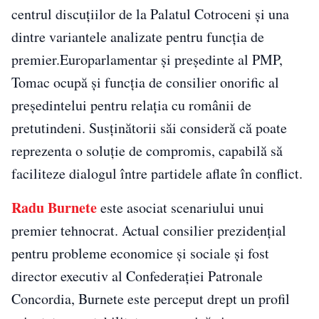
centrul discuțiilor de la Palatul Cotroceni și una
dintre variantele analizate pentru funcția de
premier.Europarlamentar și președinte al PMP,
Tomac ocupă și funcția de consilier onorific al
președintelui pentru relația cu românii de
pretutindeni. Susținătorii săi consideră că poate
reprezenta o soluție de compromis, capabilă să
faciliteze dialogul între partidele aflate în conflict.
Radu Burnete
este asociat scenariului unui
premier tehnocrat. Actual consilier prezidențial
pentru probleme economice și sociale și fost
director executiv al Confederației Patronale
Concordia, Burnete este perceput drept un profil