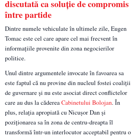
discutată ca soluție de compromis
între partide
Dintre numele vehiculate în ultimele zile, Eugen
Tomac este cel care apare cel mai frecvent în
informațiile provenite din zona negocierilor
politice.
Unul dintre argumentele invocate în favoarea sa
este faptul că nu provine din nucleul fostei coaliții
de guvernare și nu este asociat direct conflictelor
care au dus la căderea
Cabinetului Bolojan
. În
plus, relația apropiată cu Nicușor Dan și
poziționarea sa în zona de centru-dreapta îl
transformă într-un interlocutor acceptabil pentru o