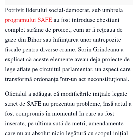
Potrivit liderului social-democrat, sub umbrela
programului SAFE
au fost introduse chestiuni
complet străine de proiect, cum ar fi rețeaua de
gaze din Bihor sau înființarea unor antrepozite
fiscale pentru diverse crame. Sorin Grindeanu a
explicat că aceste elemente aveau deja proiecte de
lege aflate pe circuitul parlamentar, un aspect care
transformă ordonanța într-un act neconstituțional.
Oficialul a adăugat că modificările inițiale legate
strict de SAFE nu prezentau probleme, însă actul a
fost compromis în momentul în care au fost
inserate, pe ultima sută de metri, amendamente
care nu au absolut nicio legătură cu scopul inițial