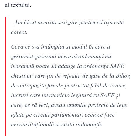
al textului.
„Am făcut această sesizare pentru că așa este
corect.
Ceea ce s-a întâmplat și modul în care a
gestionat guvernul această ordonanță nu
înseamnă poate să adauge la ordonanța SAFE
chestiuni care țin de rețeaua de gaze de la Bihor,
de antrepozite fiscale pentru tot felul de crame,
lucruri care nu au nicio legătură cu SAFE și
care, ce să vezi, aveau anumite proiecte de lege
aflate pe circuit parlamentar, ceea ce face
neconstituțională această ordonanță.