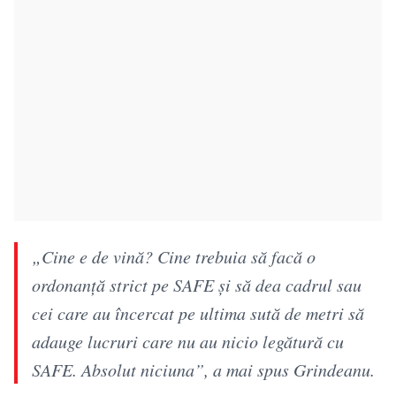
„Cine e de vină? Cine trebuia să facă o
ordonanță strict pe SAFE și să dea cadrul sau
cei care au încercat pe ultima sută de metri să
adauge lucruri care nu au nicio legătură cu
SAFE. Absolut niciuna”, a mai spus Grindeanu.