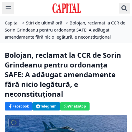
Capital
>
Știri de ultimă oră
>
Bolojan, reclamat la CCR de
Sorin Grindeanu pentru ordonanța SAFE: A adăugat
amendamente fără nicio legătură, e neconstituțional
Bolojan, reclamat la CCR de Sorin
Grindeanu pentru ordonanța
SAFE: A adăugat amendamente
fără nicio legătură, e
neconstituțional
Facebook
Telegram
WhatsApp