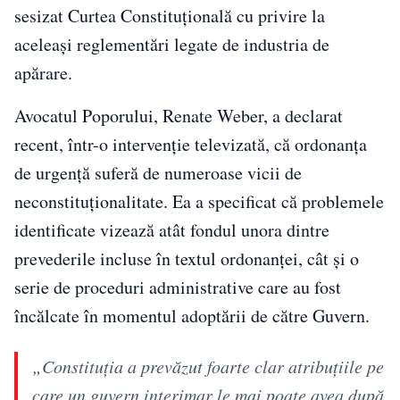
sesizat Curtea Constituțională cu privire la
aceleași reglementări legate de industria de
apărare.
Avocatul Poporului, Renate Weber, a declarat
recent, într-o intervenție televizată, că ordonanța
de urgență suferă de numeroase vicii de
neconstituționalitate. Ea a specificat că problemele
identificate vizează atât fondul unora dintre
prevederile incluse în textul ordonanței, cât și o
serie de proceduri administrative care au fost
încălcate în momentul adoptării de către Guvern.
„Constituția a prevăzut foarte clar atribuțiile pe
care un guvern interimar le mai poate avea după