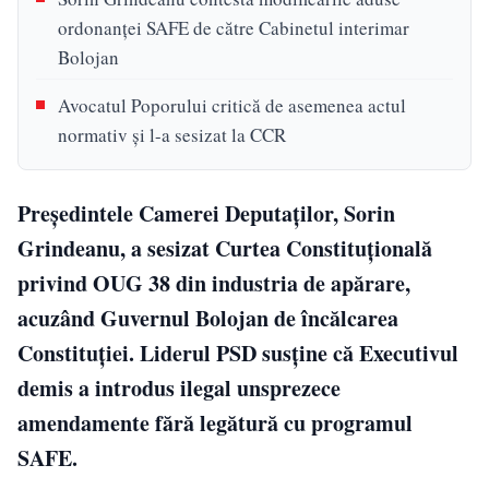
ordonanței SAFE de către Cabinetul interimar
Bolojan
Avocatul Poporului critică de asemenea actul
normativ și l-a sesizat la CCR
Președintele Camerei Deputaților, Sorin
Grindeanu, a sesizat Curtea Constituțională
privind OUG 38 din industria de apărare,
acuzând Guvernul Bolojan de încălcarea
Constituției. Liderul PSD susține că Executivul
demis a introdus ilegal unsprezece
amendamente fără legătură cu programul
SAFE.