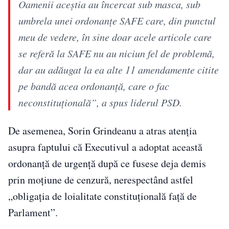
Oamenii aceștia au încercat sub masca, sub
umbrela unei ordonanțe SAFE care, din punctul
meu de vedere, în sine doar acele articole care
se referă la SAFE nu au niciun fel de problemă,
dar au adăugat la ea alte 11 amendamente citite
pe bandă acea ordonanță, care o fac
neconstituțională”, a spus liderul PSD.
De asemenea, Sorin Grindeanu a atras atenția
asupra faptului că Executivul a adoptat această
ordonanță de urgență după ce fusese deja demis
prin moțiune de cenzură, nerespectând astfel
„obligația de loialitate constituțională față de
Parlament”.