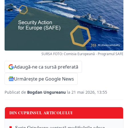
SURSA FOTO: Comisia Europeană - Programul SAFE
Adaugă-ne ca sursă preferată
Urmărește pe Google News
Publicat de
Bogdan Ungureanu
la 21 mai 2026, 13:55
DIN CUPRINSUL ARTICOLULUI
Sorin Grindeanu contestă modificările aduse