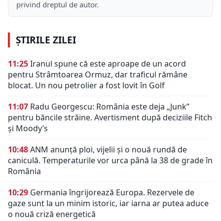
privind dreptul de autor.
ȘTIRILE ZILEI
11:25
Iranul spune că este aproape de un acord
pentru Strâmtoarea Ormuz, dar traficul rămâne
blocat. Un nou petrolier a fost lovit în Golf
11:07
Radu Georgescu: România este deja „Junk”
pentru băncile străine. Avertisment după deciziile Fitch
și Moody’s
10:48
ANM anunță ploi, vijelii și o nouă rundă de
caniculă. Temperaturile vor urca până la 38 de grade în
România
10:29
Germania îngrijorează Europa. Rezervele de
gaze sunt la un minim istoric, iar iarna ar putea aduce
o nouă criză energetică