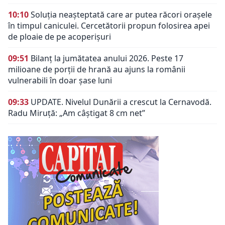
10:10
Soluția neașteptată care ar putea răcori orașele
în timpul caniculei. Cercetătorii propun folosirea apei
de ploaie de pe acoperișuri
09:51
Bilanț la jumătatea anului 2026. Peste 17
milioane de porții de hrană au ajuns la românii
vulnerabili în doar șase luni
09:33
UPDATE. Nivelul Dunării a crescut la Cernavodă.
Radu Miruță: „Am câștigat 8 cm net”