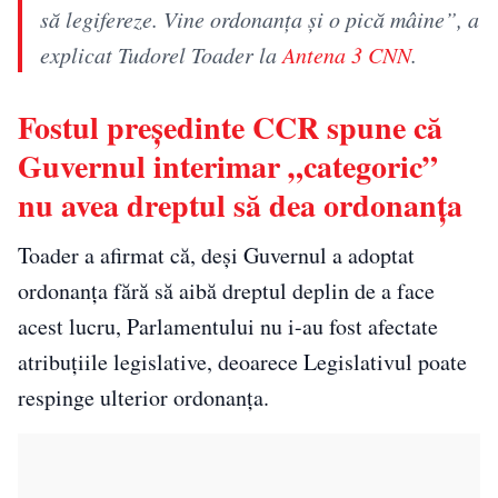
să legifereze. Vine ordonanța și o pică mâine”, a
explicat Tudorel Toader la
Antena 3 CNN
.
Fostul președinte CCR spune că
Guvernul interimar „categoric”
nu avea dreptul să dea ordonanța
Toader a afirmat că, deși Guvernul a adoptat
ordonanța fără să aibă dreptul deplin de a face
acest lucru, Parlamentului nu i-au fost afectate
atribuțiile legislative, deoarece Legislativul poate
respinge ulterior ordonanța.