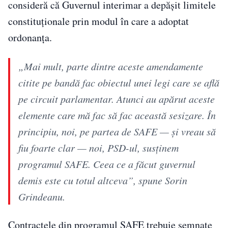
consideră că Guvernul interimar a depășit limitele
constituționale prin modul în care a adoptat
ordonanța.
„Mai mult, parte dintre aceste amendamente
citite pe bandă fac obiectul unei legi care se află
pe circuit parlamentar. Atunci au apărut aceste
elemente care mă fac să fac această sesizare. În
principiu, noi, pe partea de SAFE — și vreau să
fiu foarte clar — noi, PSD-ul, susținem
programul SAFE. Ceea ce a făcut guvernul
demis este cu totul altceva”, spune Sorin
Grindeanu.
Contractele din programul SAFE trebuie semnate