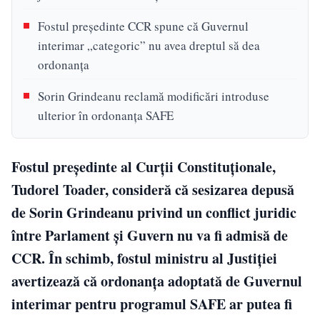
Fostul președinte CCR spune că Guvernul
interimar „categoric” nu avea dreptul să dea
ordonanța
Sorin Grindeanu reclamă modificări introduse
ulterior în ordonanța SAFE
Fostul președinte al Curții Constituționale,
Tudorel Toader, consideră că sesizarea depusă
de Sorin Grindeanu privind un conflict juridic
între Parlament și Guvern nu va fi admisă de
CCR. În schimb, fostul ministru al Justiției
avertizează că ordonanța adoptată de Guvernul
interimar pentru programul SAFE ar putea fi