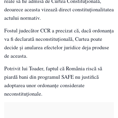
reale să fie admisă de Curtea Constituțională,
deoarece aceasta vizează direct constituționalitatea
actului normativ.
Fostul judecător CCR a precizat că, dacă ordonanța
va fi declarată neconstituțională, Curtea poate
decide și anularea efectelor juridice deja produse
de aceasta.
Potrivit lui Toader, faptul că România riscă să
piardă bani din programul SAFE nu justifică
adoptarea unor ordonanțe considerate
neconstituționale.