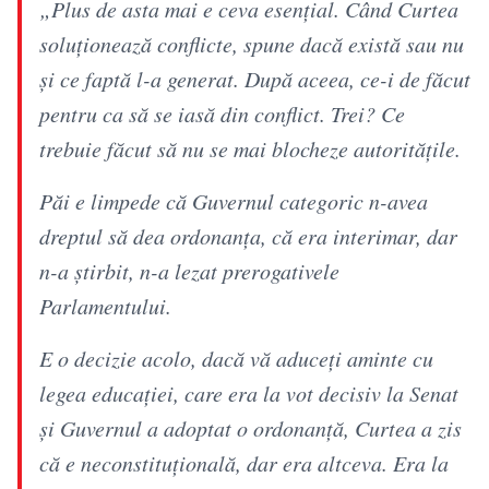
„Plus de asta mai e ceva esențial. Când Curtea
soluționează conflicte, spune dacă există sau nu
și ce faptă l-a generat. După aceea, ce-i de făcut
pentru ca să se iasă din conflict. Trei? Ce
trebuie făcut să nu se mai blocheze autoritățile.
Păi e limpede că Guvernul categoric n-avea
dreptul să dea ordonanța, că era interimar, dar
n-a știrbit, n-a lezat prerogativele
Parlamentului.
E o decizie acolo, dacă vă aduceți aminte cu
legea educației, care era la vot decisiv la Senat
și Guvernul a adoptat o ordonanță, Curtea a zis
că e neconstituțională, dar era altceva. Era la