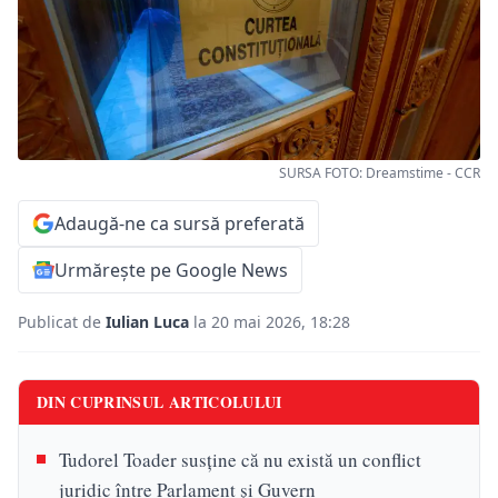
SURSA FOTO: Dreamstime - CCR
Adaugă-ne ca sursă preferată
Urmărește pe Google News
Publicat de
Iulian Luca
la 20 mai 2026, 18:28
DIN CUPRINSUL ARTICOLULUI
Tudorel Toader susține că nu există un conflict
juridic între Parlament și Guvern