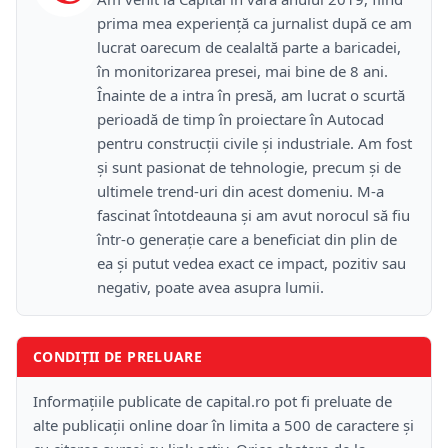
prima mea experiență ca jurnalist după ce am
lucrat oarecum de cealaltă parte a baricadei,
în monitorizarea presei, mai bine de 8 ani.
Înainte de a intra în presă, am lucrat o scurtă
perioadă de timp în proiectare în Autocad
pentru construcții civile și industriale. Am fost
și sunt pasionat de tehnologie, precum și de
ultimele trend-uri din acest domeniu. M-a
fascinat întotdeauna și am avut norocul să fiu
într-o generație care a beneficiat din plin de
ea și putut vedea exact ce impact, pozitiv sau
negativ, poate avea asupra lumii.
CONDIȚII DE PRELUARE
Informațiile publicate de capital.ro pot fi preluate de
alte publicații online doar în limita a 500 de caractere și