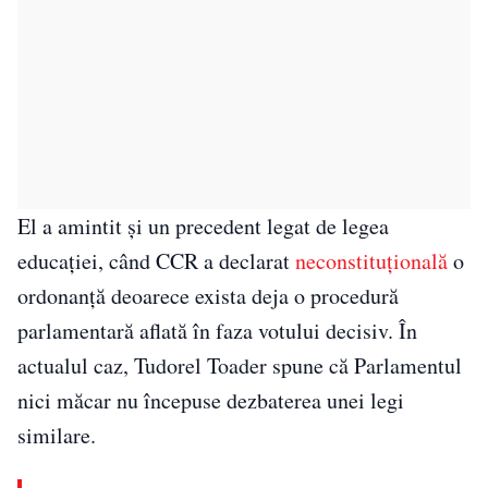
El a amintit și un precedent legat de legea
educației, când CCR a declarat
neconstituțională
o
ordonanță deoarece exista deja o procedură
parlamentară aflată în faza votului decisiv. În
actualul caz, Tudorel Toader spune că Parlamentul
nici măcar nu începuse dezbaterea unei legi
similare.