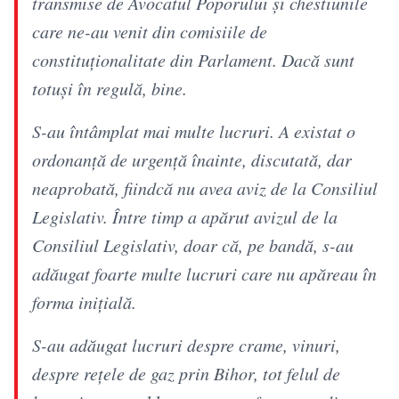
transmise de Avocatul Poporului și chestiunile
care ne-au venit din comisiile de
constituționalitate din Parlament. Dacă sunt
totuși în regulă, bine.
S-au întâmplat mai multe lucruri. A existat o
ordonanță de urgență înainte, discutată, dar
neaprobată, fiindcă nu avea aviz de la Consiliul
Legislativ. Între timp a apărut avizul de la
Consiliul Legislativ, doar că, pe bandă, s-au
adăugat foarte multe lucruri care nu apăreau în
forma inițială.
S-au adăugat lucruri despre crame, vinuri,
despre rețele de gaz prin Bihor, tot felul de