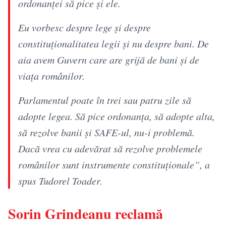
ordonanței să pice și ele.
Eu vorbesc despre lege și despre
constituționalitatea legii și nu despre bani. De
aia avem Guvern care are grijă de bani și de
viața românilor.
Parlamentul poate în trei sau patru zile să
adopte legea. Să pice ordonanța, să adopte alta,
să rezolve banii și SAFE-ul, nu-i problemă.
Dacă vrea cu adevărat să rezolve problemele
românilor sunt instrumente constituționale”, a
spus Tudorel Toader.
Sorin Grindeanu reclamă