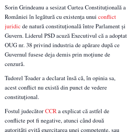
Sorin Grindeanu a sesizat Curtea Constituțională a
României în legătură cu existența unui
conflict
juridic
de natură constituțională între Parlament și
Guvern. Liderul PSD acuză Executivul că a adoptat
OUG nr. 38 privind industria de apărare după ce
Guvernul fusese deja demis prin moțiune de
cenzură.
Tudorel Toader a declarat însă că, în opinia sa,
acest conflict nu există din punct de vedere
constituțional.
Fostul judecător
CCR
a explicat că astfel de
conflicte pot fi negative, atunci când două
autorități evită exercitarea unei competențe, sau