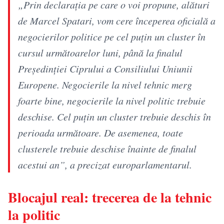
„Prin declarația pe care o voi propune, alături
de Marcel Spatari, vom cere începerea oficială a
negocierilor politice pe cel puțin un cluster în
cursul următoarelor luni, până la finalul
Președinției Ciprului a Consiliului Uniunii
Europene. Negocierile la nivel tehnic merg
foarte bine, negocierile la nivel politic trebuie
deschise. Cel puțin un cluster trebuie deschis în
perioada următoare. De asemenea, toate
clusterele trebuie deschise înainte de finalul
acestui an”, a precizat europarlamentarul.
Blocajul real: trecerea de la tehnic
la politic