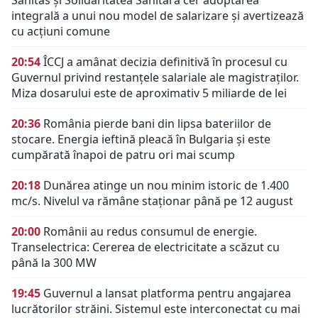
integrală a unui nou model de salarizare și avertizează
cu acțiuni comune
20:54
ÎCCJ a amânat decizia definitivă în procesul cu
Guvernul privind restanțele salariale ale magistraților.
Miza dosarului este de aproximativ 5 miliarde de lei
20:36
România pierde bani din lipsa bateriilor de
stocare. Energia ieftină pleacă în Bulgaria și este
cumpărată înapoi de patru ori mai scump
20:18
Dunărea atinge un nou minim istoric de 1.400
mc/s. Nivelul va rămâne staționar până pe 12 august
20:00
Românii au redus consumul de energie.
Transelectrica: Cererea de electricitate a scăzut cu
până la 300 MW
19:45
Guvernul a lansat platforma pentru angajarea
lucrătorilor străini. Sistemul este interconectat cu mai