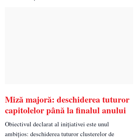
Miză majoră: deschiderea tuturor
capitolelor până la finalul anului
Obiectivul declarat al inițiativei este unul
ambițios: deschiderea tuturor clusterelor de