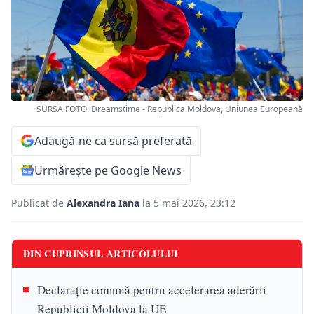
SURSA FOTO: Dreamstime - Republica Moldova, Uniunea Europeană
Adaugă-ne ca sursă preferată
Urmărește pe Google News
Publicat de
Alexandra Iana
la 5 mai 2026, 23:12
DIN CUPRINSUL ARTICOLULUI
Declarație comună pentru accelerarea aderării
Republicii Moldova la UE