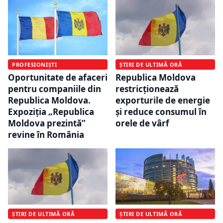
PROFESIONIȘTI
ȘTIRI DE ULTIMĂ ORĂ
Oportunitate de afaceri
Republica Moldova
pentru companiile din
restricționează
Republica Moldova.
exporturile de energie
Expoziția „Republica
și reduce consumul în
Moldova prezintă”
orele de vârf
revine în România
ȘTIRI DE ULTIMĂ ORĂ
ȘTIRI DE ULTIMĂ ORĂ