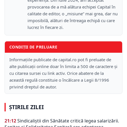
provocarea de a mă alătura echipei Capital în
calitate de editor, o „misiune” mai grea, dar nu
imposibilă, alături de întreaga echipă cu care
lucrez în fiecare zi.
CONDIȚII DE PRELUARE
Informațiile publicate de capital.ro pot fi preluate de
alte publicații online doar în limita a 500 de caractere și
cu citarea sursei cu link activ. Orice abatere de la
această regulă constituie o încălcare a Legii 8/1996
privind dreptul de autor.
ȘTIRILE ZILEI
21:12
Sindicaliștii din Sănătate critică legea salarizării.
Sanitas și Solidaritatea Sanitară cer adoptarea