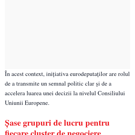
În acest context, inițiativa eurodeputaților are rolul
de a transmite un semnal politic clar și de a
accelera luarea unei decizii la nivelul Consiliului
Uniunii Europene.
Șase grupuri de lucru pentru
fiecare cluster de negociere