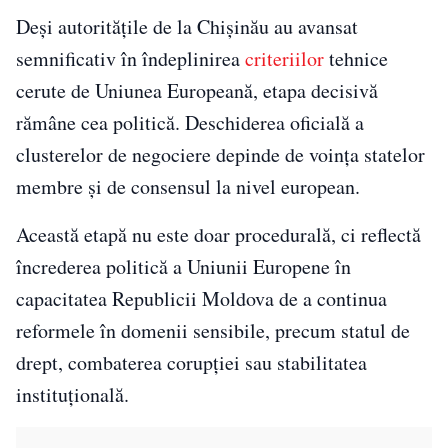
Deși autoritățile de la Chișinău au avansat
semnificativ în îndeplinirea
criteriilor
tehnice
cerute de Uniunea Europeană, etapa decisivă
rămâne cea politică. Deschiderea oficială a
clusterelor de negociere depinde de voința statelor
membre și de consensul la nivel european.
Această etapă nu este doar procedurală, ci reflectă
încrederea politică a Uniunii Europene în
capacitatea Republicii Moldova de a continua
reformele în domenii sensibile, precum statul de
drept, combaterea corupției sau stabilitatea
instituțională.