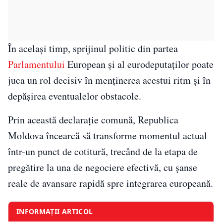
În același timp, sprijinul politic din partea
Parlamentului
European și al eurodeputaților poate
juca un rol decisiv în menținerea acestui ritm și în
depășirea eventualelor obstacole.
Prin această declarație comună, Republica
Moldova încearcă să transforme momentul actual
într-un punct de cotitură, trecând de la etapa de
pregătire la una de negociere efectivă, cu șanse
reale de avansare rapidă spre integrarea europeană.
INFORMAȚII ARTICOL