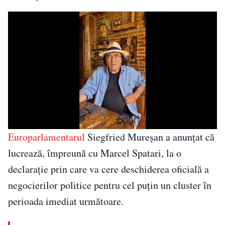
Europarlamentarul
Siegfried Mureșan a anunțat că
lucrează, împreună cu Marcel Spatari, la o
declarație prin care va cere deschiderea oficială a
negocierilor politice pentru cel puțin un cluster în
perioada imediat următoare.