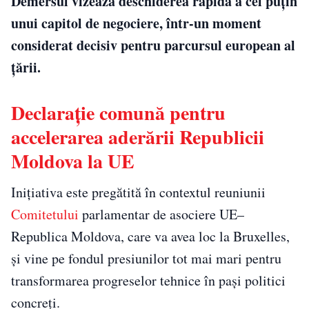
Demersul vizează deschiderea rapidă a cel puțin
unui capitol de negociere, într-un moment
considerat decisiv pentru parcursul european al
țării.
Declarație comună pentru
accelerarea aderării Republicii
Moldova la UE
Inițiativa este pregătită în contextul reuniunii
Comitetului
parlamentar de asociere UE–
Republica Moldova, care va avea loc la Bruxelles,
și vine pe fondul presiunilor tot mai mari pentru
transformarea progreselor tehnice în pași politici
concreți.