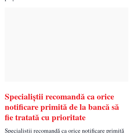
Specialiștii recomandă ca orice
notificare primită de la bancă să
fie tratată cu prioritate
Specialiștii recomandă ca orice notificare primită