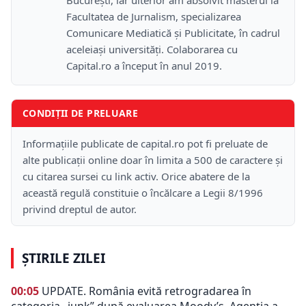
București, iar ulterior am absolvit masterul la
Facultatea de Jurnalism, specializarea
Comunicare Mediatică și Publicitate, în cadrul
aceleiași universități. Colaborarea cu
Capital.ro a început în anul 2019.
CONDIȚII DE PRELUARE
Informațiile publicate de capital.ro pot fi preluate de
alte publicații online doar în limita a 500 de caractere și
cu citarea sursei cu link activ. Orice abatere de la
această regulă constituie o încălcare a Legii 8/1996
privind dreptul de autor.
ȘTIRILE ZILEI
00:05
UPDATE. România evită retrogradarea în