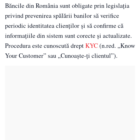
Băncile din România sunt obligate prin legislația
privind prevenirea spălării banilor să verifice
periodic identitatea clienților și să confirme că
informațiile din sistem sunt corecte și actualizate.
Procedura este cunoscută drept
KYC
(n.red. „Know
Your Customer” sau „Cunoaște-ți clientul”).