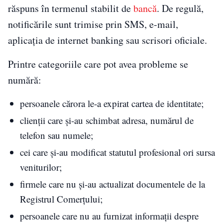
răspuns în termenul stabilit de
bancă
. De regulă,
notificările sunt trimise prin SMS, e-mail,
aplicația de internet banking sau scrisori oficiale.
Printre categoriile care pot avea probleme se
numără:
persoanele cărora le-a expirat cartea de identitate;
clienții care și-au schimbat adresa, numărul de
telefon sau numele;
cei care și-au modificat statutul profesional ori sursa
veniturilor;
firmele care nu și-au actualizat documentele de la
Registrul Comerțului;
persoanele care nu au furnizat informații despre