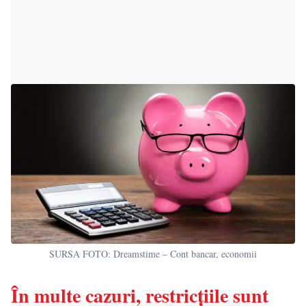
SURSA FOTO: Dreamstime – Cont bancar, economii
În multe cazuri, restricțiile sunt