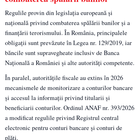
Regulile provin din legislația europeană și
națională privind combaterea spălării banilor și a
finanțării terorismului. În România, principalele
obligații sunt prevăzute în Legea nr. 129/2019, iar
băncile sunt supravegheate inclusiv de Banca
Națională a României și alte autorități competente.
În paralel, autoritățile fiscale au extins în 2026
mecanismele de monitorizare a conturilor bancare
și accesul la informații privind titularii și
beneficiarii conturilor. Ordinul ANAF nr. 393/2026
a modificat regulile privind Registrul central
electronic pentru conturi bancare și conturi de
plăți.