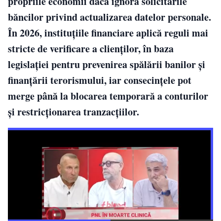
propriile economii dacă ignoră solicitările
băncilor privind actualizarea datelor personale.
În 2026, instituțiile financiare aplică reguli mai
stricte de verificare a clienților, în baza
legislației pentru prevenirea spălării banilor și
finanțării terorismului, iar consecințele pot
merge până la blocarea temporară a conturilor
și restricționarea tranzacțiilor.