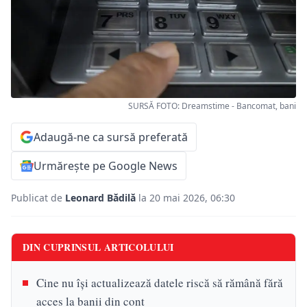
SURSĂ FOTO: Dreamstime - Bancomat, bani
Adaugă-ne ca sursă preferată
Urmărește pe Google News
Publicat de
Leonard Bădilă
la 20 mai 2026, 06:30
DIN CUPRINSUL ARTICOLULUI
Cine nu își actualizează datele riscă să rămână fără
acces la banii din cont