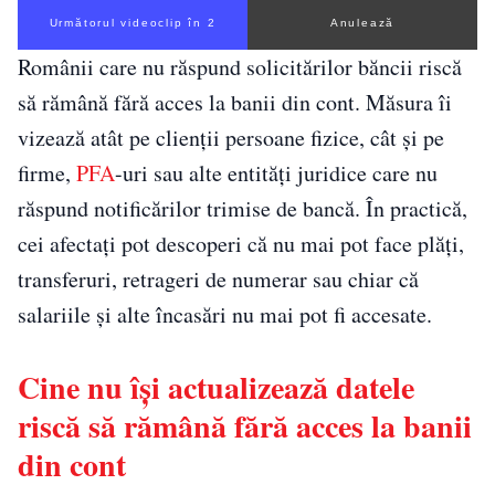
Următorul videoclip în 1
Anulează
Românii care nu răspund solicitărilor băncii riscă
să rămână fără acces la banii din cont. Măsura îi
vizează atât pe clienții persoane fizice, cât și pe
firme,
PFA
-uri sau alte entități juridice care nu
răspund notificărilor trimise de bancă. În practică,
cei afectați pot descoperi că nu mai pot face plăți,
transferuri, retrageri de numerar sau chiar că
salariile și alte încasări nu mai pot fi accesate.
Cine nu își actualizează datele
riscă să rămână fără acces la banii
din cont