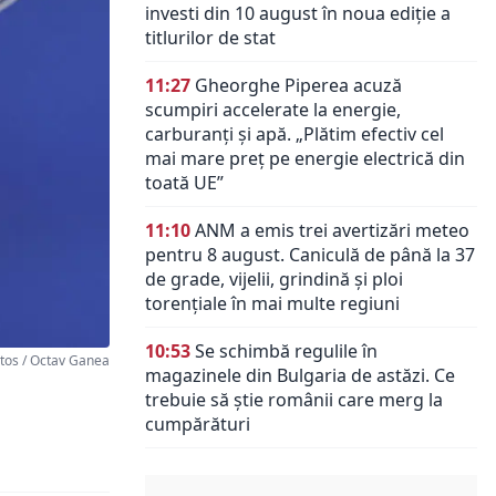
investi din 10 august în noua ediție a
titlurilor de stat
11:27
Gheorghe Piperea acuză
scumpiri accelerate la energie,
carburanți și apă. „Plătim efectiv cel
mai mare preț pe energie electrică din
toată UE”
11:10
ANM a emis trei avertizări meteo
pentru 8 august. Caniculă de până la 37
de grade, vijelii, grindină și ploi
torențiale în mai multe regiuni
10:53
Se schimbă regulile în
os / Octav Ganea
magazinele din Bulgaria de astăzi. Ce
trebuie să știe românii care merg la
cumpărături