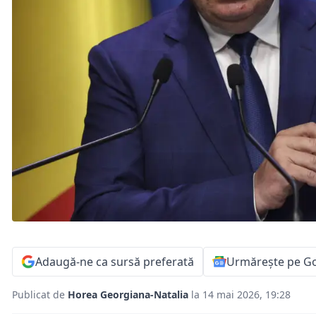
Adaugă-ne ca sursă preferată
Urmărește pe G
Publicat de
Horea Georgiana-Natalia
la 14 mai 2026, 19:28