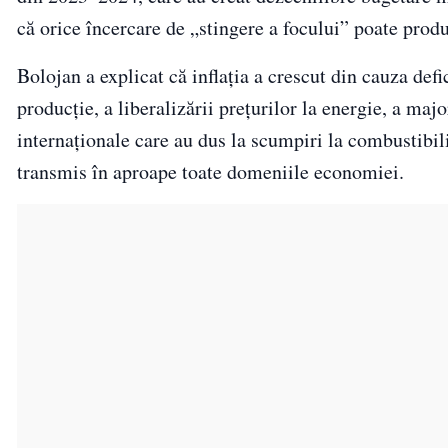
că orice încercare de „stingere a focului” poate prod
Bolojan a explicat că inflația a crescut din cauza def
producție, a liberalizării prețurilor la energie, a maj
internaționale care au dus la scumpiri la combustibili
transmis în aproape toate domeniile economiei.