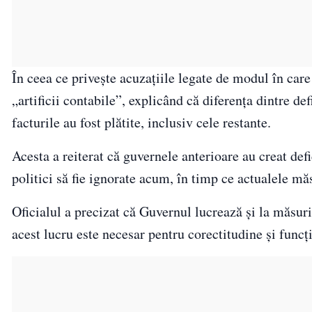
În ceea ce privește acuzațiile legate de modul în care 
„artificii contabile”, explicând că diferența dintre def
facturile au fost plătite, inclusiv cele restante.
Acesta a reiterat că guvernele anterioare au creat defi
politici să fie ignorate acum, în timp ce actualele măs
Oficialul a precizat că Guvernul lucrează și la măsu
acest lucru este necesar pentru corectitudine și funcț