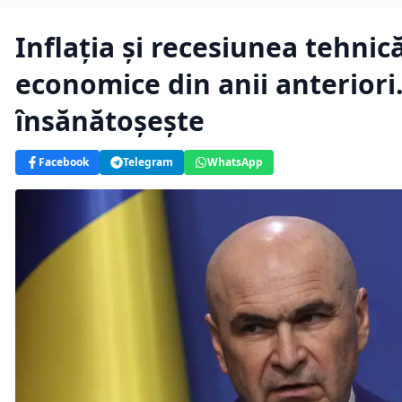
Inflația și recesiunea tehnică
economice din anii anteriori
însănătoșește
Facebook
Telegram
WhatsApp