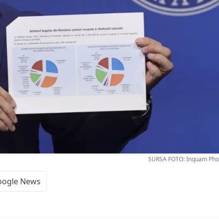
SURSA FOTO: Inquam Phot
oogle News