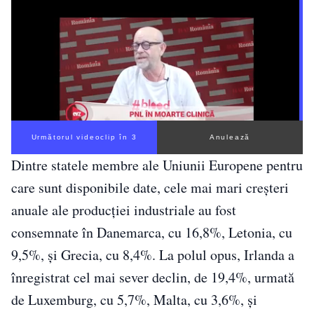
Următorul videoclip în 2
Anulează
Dintre statele membre ale Uniunii Europene pentru
care sunt disponibile date, cele mai mari creșteri
anuale ale producției industriale au fost
consemnate în Danemarca, cu 16,8%, Letonia, cu
9,5%, și Grecia, cu 8,4%. La polul opus, Irlanda a
înregistrat cel mai sever declin, de 19,4%, urmată
de Luxemburg, cu 5,7%, Malta, cu 3,6%, și