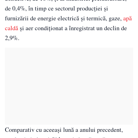
de 0,4%, în timp ce sectorul producției și
furnizării de energie electrică și termică, gaze,
apă
caldă
și aer condiționat a înregistrat un declin de
2,9%.
Comparativ cu aceeași lună a anului precedent,