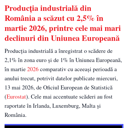
Producția industrială din
România a scăzut cu 2,5% în
martie 2026, printre cele mai mari
declinuri din Uniunea Europeană
Producția industrială a înregistrat o scădere de
2,1% în zona euro și de 1% în Uniunea Europeană,
în martie
2026
comparativ cu aceeași perioadă a
anului trecut, potrivit datelor publicate miercuri,
13 mai 2026, de Oficiul European de Statistică
(
Eurostat
). Cele mai accentuate scăderi au fost
raportate în Irlanda, Luxemburg, Malta și
România.