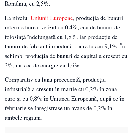
România, cu 2,5%.
La nivelul
Uniunii Europene
, producția de bunuri
intermediare a scăzut cu 0,4%, cea de bunuri de
folosință îndelungată cu 1,8%, iar producția de
bunuri de folosință imediată s-a redus cu 9,1%. În
schimb, producția de bunuri de capital a crescut cu
3%, iar cea de energie cu 1,6%.
Comparativ cu luna precedentă, producția
industrială a crescut în martie cu 0,2% în zona
euro și cu 0,8% în Uniunea Europeană, după ce în
februarie se înregistrase un avans de 0,2% în
ambele regiuni.