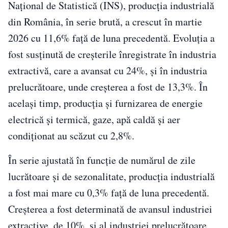
Național de Statistică (INS), producția industrială
din România, în serie brută, a crescut în martie
2026 cu 11,6% față de luna precedentă. Evoluția a
fost susținută de creșterile înregistrate în industria
extractivă, care a avansat cu 24%, și în industria
prelucrătoare, unde creșterea a fost de 13,3%. În
același timp, producția și furnizarea de energie
electrică și termică, gaze, apă caldă și aer
condiționat au scăzut cu 2,8%.
În serie ajustată în funcție de numărul de zile
lucrătoare și de sezonalitate, producția industrială
a fost mai mare cu 0,3% față de luna precedentă.
Creșterea a fost determinată de avansul industriei
extractive, de 10%, și al industriei prelucrătoare,