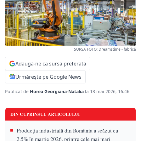
SURSA FOTO: Dreamstime - fabrică
Adaugă-ne ca sursă preferată
Urmărește pe Google News
Publicat de
Horea Georgiana-Natalia
la 13 mai 2026, 16:46
DIN CUPRINSUL ARTICOLULUI
Producția industrială din România a scăzut cu
2,5% în martie 2026, printre cele mai mari