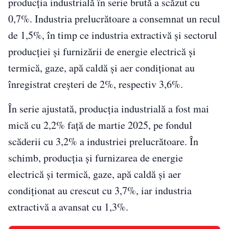
producția industrială în serie brută a scăzut cu
0,7%. Industria prelucrătoare a consemnat un recul
de 1,5%, în timp ce industria extractivă și sectorul
producției și furnizării de energie electrică și
termică, gaze, apă caldă și aer condiționat au
înregistrat creșteri de 2%, respectiv 3,6%.
În serie ajustată, producția industrială a fost mai
mică cu 2,2% față de martie 2025, pe fondul
scăderii cu 3,2% a industriei prelucrătoare. În
schimb, producția și furnizarea de energie
electrică și termică, gaze, apă caldă și aer
condiționat au crescut cu 3,7%, iar industria
extractivă a avansat cu 1,3%.