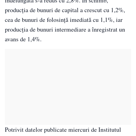
îndelungată s-a redus cu 2,8%. În schimb,
producția de bunuri de capital a crescut cu 1,2%,
cea de bunuri de folosință imediată cu 1,1%, iar
producția de bunuri intermediare a înregistrat un
avans de 1,4%.
Potrivit datelor publicate miercuri de Institutul