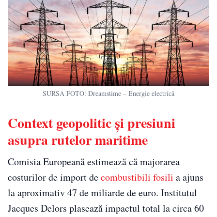
SURSA FOTO: Dreamstime – Energie electrică
Context geopolitic și presiuni
asupra rutelor maritime
Comisia Europeană estimează că majorarea
costurilor de import de
combustibili fosili
a ajuns
la aproximativ 47 de miliarde de euro. Institutul
Jacques Delors plasează impactul total la circa 60