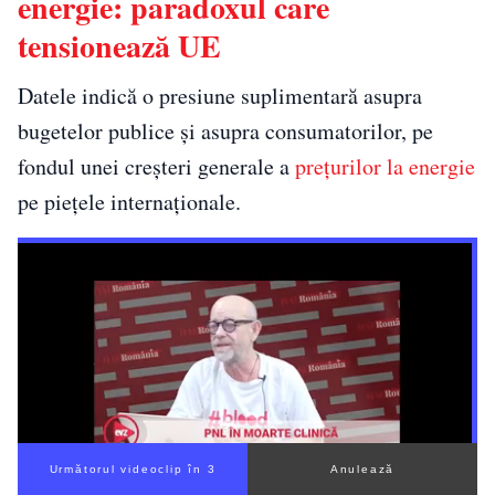
energie: paradoxul care
tensionează UE
Datele indică o presiune suplimentară asupra
bugetelor publice și asupra consumatorilor, pe
fondul unei creșteri generale a
prețurilor la energie
pe piețele internaționale.
Următorul videoclip în 2
Anulează