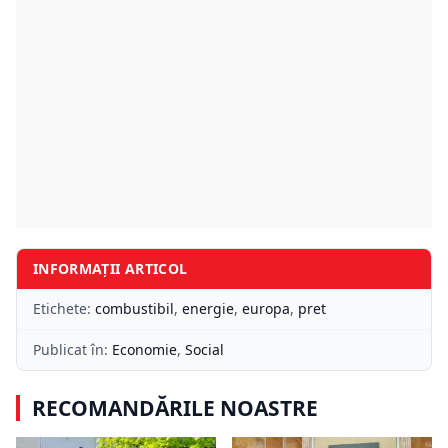
INFORMAȚII ARTICOL
Etichete:
combustibil
,
energie
,
europa
,
pret
Publicat în:
Economie
,
Social
RECOMANDĂRILE NOASTRE