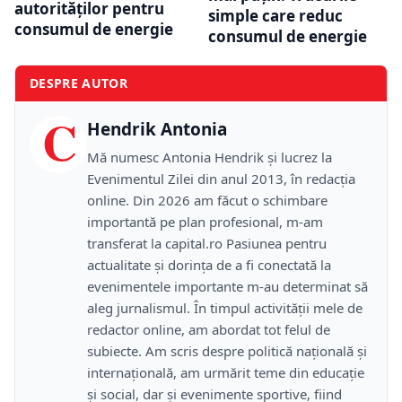
autorităților pentru
simple care reduc
consumul de energie
consumul de energie
DESPRE AUTOR
C
Hendrik Antonia
Mă numesc Antonia Hendrik și lucrez la
Evenimentul Zilei din anul 2013, în redacția
online. Din 2026 am făcut o schimbare
importantă pe plan profesional, m-am
transferat la capital.ro Pasiunea pentru
actualitate și dorința de a fi conectată la
evenimentele importante m-au determinat să
aleg jurnalismul. În timpul activității mele de
redactor online, am abordat tot felul de
subiecte. Am scris despre politică națională și
internațională, am urmărit teme din educație
și social, dar și evenimente sportive, fiind