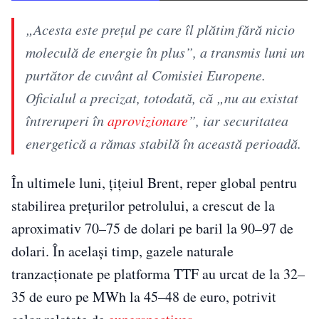
„Acesta este prețul pe care îl plătim fără nicio
moleculă de energie în plus”, a transmis luni un
purtător de cuvânt al Comisiei Europene.
Oficialul a precizat, totodată, că „nu au existat
întreruperi în
aprovizionare
”, iar securitatea
energetică a rămas stabilă în această perioadă.
În ultimele luni, țițeiul Brent, reper global pentru
stabilirea prețurilor petrolului, a crescut de la
aproximativ 70–75 de dolari pe baril la 90–97 de
dolari. În același timp, gazele naturale
tranzacționate pe platforma TTF au urcat de la 32–
35 de euro pe MWh la 45–48 de euro, potrivit