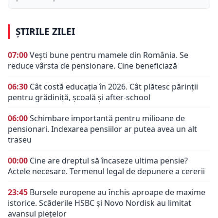
ȘTIRILE ZILEI
07:00
Vești bune pentru mamele din România. Se
reduce vârsta de pensionare. Cine beneficiază
06:30
Cât costă educația în 2026. Cât plătesc părinții
pentru grădiniță, școală și after-school
06:00
Schimbare importantă pentru milioane de
pensionari. Indexarea pensiilor ar putea avea un alt
traseu
00:00
Cine are dreptul să încaseze ultima pensie?
Actele necesare. Termenul legal de depunere a cererii
23:45
Bursele europene au închis aproape de maxime
istorice. Scăderile HSBC și Novo Nordisk au limitat
avansul piețelor