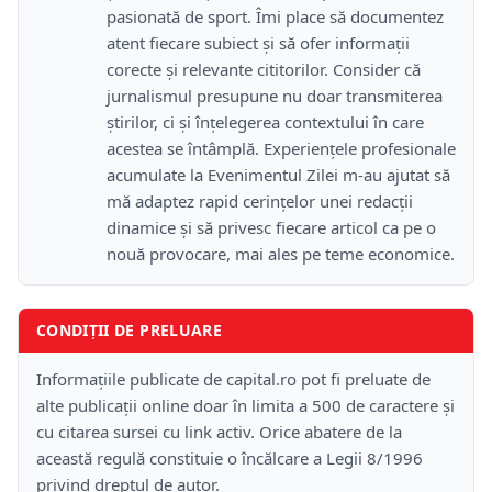
pasionată de sport. Îmi place să documentez
atent fiecare subiect și să ofer informații
corecte și relevante cititorilor. Consider că
jurnalismul presupune nu doar transmiterea
știrilor, ci și înțelegerea contextului în care
acestea se întâmplă. Experiențele profesionale
acumulate la Evenimentul Zilei m-au ajutat să
mă adaptez rapid cerințelor unei redacții
dinamice și să privesc fiecare articol ca pe o
nouă provocare, mai ales pe teme economice.
CONDIȚII DE PRELUARE
Informațiile publicate de capital.ro pot fi preluate de
alte publicații online doar în limita a 500 de caractere și
cu citarea sursei cu link activ. Orice abatere de la
această regulă constituie o încălcare a Legii 8/1996
privind dreptul de autor.