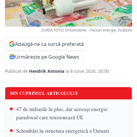
SURSA FOTO: Dreamstime – Facturi energie, încălzire
Adaugă-ne ca sursă preferată
Urmărește pe Google News
Publicat de
Hendrik Antonia
la 8 iunie 2026, 20:50
DIN CUPRINSUL ARTICOLULUI
47 de miliarde în plus, dar aceeași energie:
paradoxul care tensionează UE
Schimbări în structura energetică a Uniunii