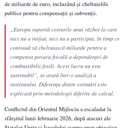
de miliarde de euro, incluzând și cheltuielile
publice pentru compensații și subvenții.
„Europa suportă costurile unui război la care
nici nu a inițiat, nici nu a participat, în timp ce
continuă să cheltuiască miliarde pentru a
compensa povara fiscală a dependenței de
combustibilii fosili. Acest lucru nu este
sustenabil”, se arată într-o analiză a
institutului. Diferența dintre estimări este
explicată prin metodologii diferite de calcul.
Conflictul din Orientul Mijlociu a escaladat la
sfârșitul lunii februarie 2026, după atacuri ale
Statelor Unite și Israelului asupra unor obiective