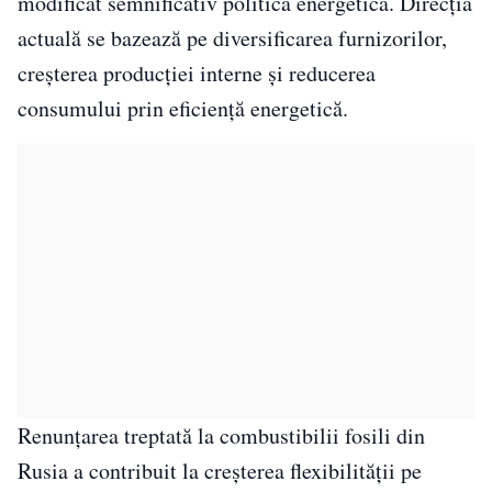
modificat semnificativ politica energetică. Direcția
actuală se bazează pe diversificarea furnizorilor,
creșterea producției interne și reducerea
consumului prin eficiență energetică.
Renunțarea treptată la combustibilii fosili din
Rusia a contribuit la creșterea flexibilității pe