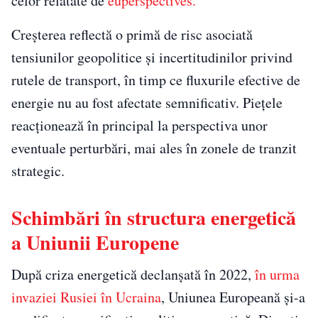
celor relatate de
euperspectives.
Creșterea reflectă o primă de risc asociată
tensiunilor geopolitice și incertitudinilor privind
rutele de transport, în timp ce fluxurile efective de
energie nu au fost afectate semnificativ. Piețele
reacționează în principal la perspectiva unor
eventuale perturbări, mai ales în zonele de tranzit
strategic.
Schimbări în structura energetică
a Uniunii Europene
După criza energetică declanșată în 2022,
în urma
invaziei Rusiei în Ucraina
, Uniunea Europeană și-a