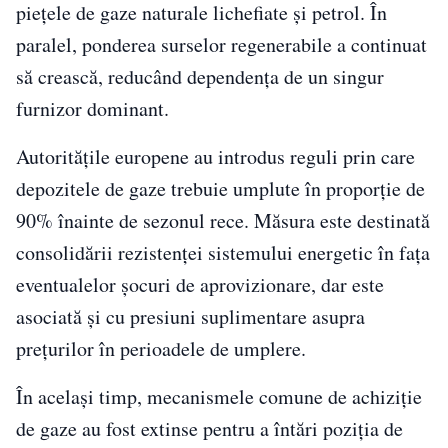
piețele de gaze naturale lichefiate și petrol. În
paralel, ponderea surselor regenerabile a continuat
să crească, reducând dependența de un singur
furnizor dominant.
Autoritățile europene au introdus reguli prin care
depozitele de gaze trebuie umplute în proporție de
90% înainte de sezonul rece. Măsura este destinată
consolidării rezistenței sistemului energetic în fața
eventualelor șocuri de aprovizionare, dar este
asociată și cu presiuni suplimentare asupra
prețurilor în perioadele de umplere.
În același timp, mecanismele comune de achiziție
de gaze au fost extinse pentru a întări poziția de