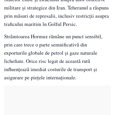
militare și strategice din Iran. Teheranul a răspuns
prin măsuri de represalii, inclusiv restricții asupra
traficului maritim în Golful Persic.
Strâmtoarea Hormuz rămâne un punct sensibil,
prin care trece o parte semnificativă din
exporturile globale de petrol și gaze naturale
lichefiate. Orice risc legat de această rută
influențează imediat costurile de transport și
asigurare pe piețele internaționale.