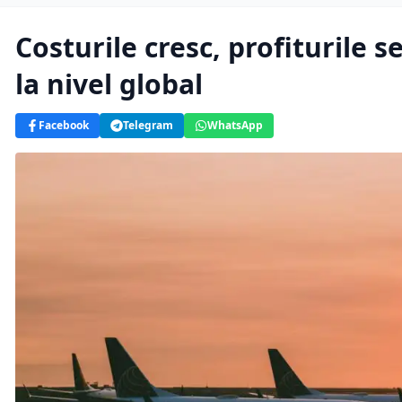
Costurile cresc, profiturile s
la nivel global
Facebook
Telegram
WhatsApp