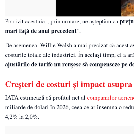
prețu
Potrivit acestuia, „prin urmare, ne așteptăm ca
mari față de anul precedent
”.
De asemenea, Willie Walsh a mai precizat că acest av
costurile totale ale industriei. În același timp, el a ar
ajustările de tarife nu reușesc să compenseze pe d
Creșteri de costuri și impact asupra
IATA estimează că profitul net al
companiilor aerien
miliarde de dolari în 2026, ceea ce ar însemna o redu
4,2% la 2,0%.