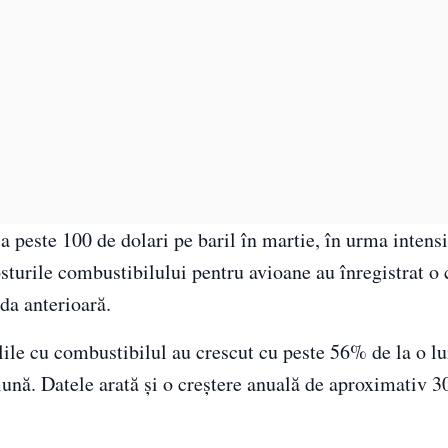
la peste 100 de dolari pe baril în martie, în urma intensi
osturile combustibilului pentru avioane au înregistrat o 
da anterioară.
ile cu combustibilul au crescut cu peste 56% de la o lun
 lună. Datele arată și o creștere anuală de aproximativ 