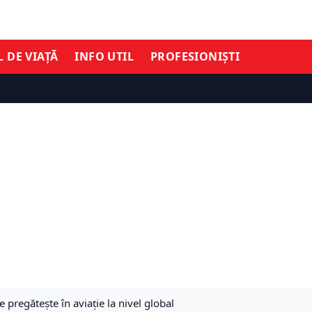
L DE VIAȚĂ
INFO UTIL
PROFESIONIȘTI
se pregătește în aviație la nivel global