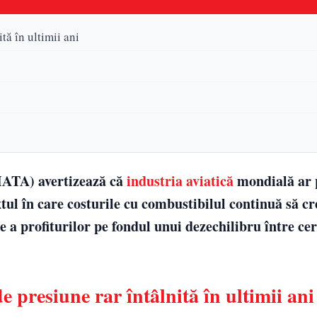
tă în ultimii ani
IATA) avertizează că
industria aviatică
mondială ar 
xtul în care costurile cu combustibilul continuă să c
e a profiturilor pe fondul unui dezechilibru între cer
e presiune rar întâlnită în ultimii ani