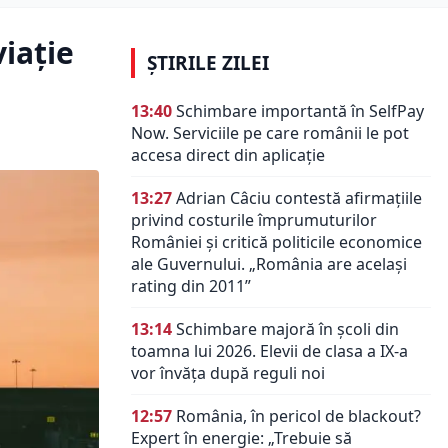
viație
ȘTIRILE ZILEI
13:40
Schimbare importantă în SelfPay
Now. Serviciile pe care românii le pot
accesa direct din aplicație
13:27
Adrian Câciu contestă afirmațiile
privind costurile împrumuturilor
României și critică politicile economice
ale Guvernului. „România are același
rating din 2011”
13:14
Schimbare majoră în școli din
toamna lui 2026. Elevii de clasa a IX-a
vor învăța după reguli noi
12:57
România, în pericol de blackout?
Expert în energie: „Trebuie să