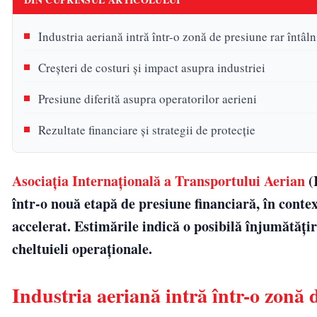
Industria aeriană intră într-o zonă de presiune rar întâlni
Creșteri de costuri și impact asupra industriei
Presiune diferită asupra operatorilor aerieni
Rezultate financiare și strategii de protecție
Asociația Internațională a Transportului Aerian
(
într-o nouă etapă de presiune financiară, în conte
accelerat. Estimările indică o posibilă înjumătățir
cheltuieli operaționale.
Industria aeriană intră într-o zonă d