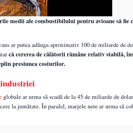
rile medii ale combustibilului pentru avioane să fie
ans ar putea adăuga aproximativ 100 de miliarde de dol
că cererea de călătorii rămâne relativ stabilă, în
ătat
eplin presiunea costurilor.
 industriei
e
globale ar urma să scadă de la 45 de miliarde de dolar
cere la jumătate. În paralel, marjele nete ar urma să co