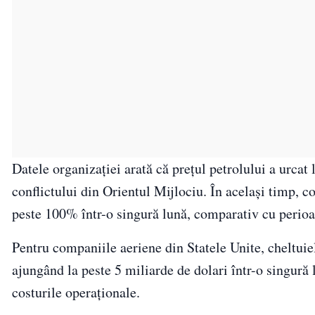
Datele organizației arată că prețul petrolului a urcat 
conflictului din Orientul Mijlociu. În același timp, c
peste 100% într-o singură lună, comparativ cu perioa
Pentru companiile aeriene din Statele Unite, cheltuiel
ajungând la peste 5 miliarde de dolari într-o singură
costurile operaționale.