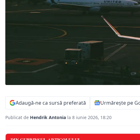
Adaugă-ne ca sursă preferată
Urmărește pe G
Publicat de
Hendrik Antonia
la 8 iunie 2026, 18:20
DIN CUPRINSUL ARTICOLULUI