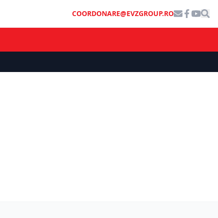
COORDONARE@EVZGROUP.RO