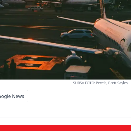
SURSA FOTO: Pexels, Brett Sayles -
oogle News