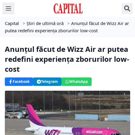
Capital
>
Știri de ultimă oră
>
Anunțul făcut de Wizz Air ar
putea redefini experiența zborurilor low-cost
Anunțul făcut de Wizz Air ar putea
redefini experiența zborurilor low-
cost
Facebook
Telegram
WhatsApp