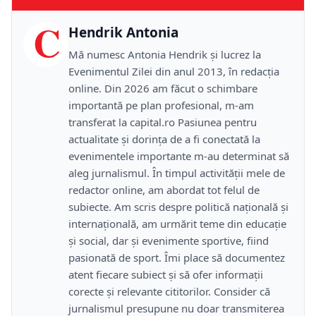
C
Hendrik Antonia
Mă numesc Antonia Hendrik și lucrez la
Evenimentul Zilei din anul 2013, în redacția
online. Din 2026 am făcut o schimbare
importantă pe plan profesional, m-am
transferat la capital.ro Pasiunea pentru
actualitate și dorința de a fi conectată la
evenimentele importante m-au determinat să
aleg jurnalismul. În timpul activității mele de
redactor online, am abordat tot felul de
subiecte. Am scris despre politică națională și
internațională, am urmărit teme din educație
și social, dar și evenimente sportive, fiind
pasionată de sport. Îmi place să documentez
atent fiecare subiect și să ofer informații
corecte și relevante cititorilor. Consider că
jurnalismul presupune nu doar transmiterea