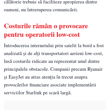
călătorie trebuie să faciliteze apropierea dintre
oameni, nu întreruperea comunicării.
Costurile rămân o provocare
pentru operatorii low-cost
Introducerea internetului prin satelit la bord a fost
analizată și de alți transportatori aerieni low-cost,
însă costurile ridicate au reprezentat unul dintre
principalele obstacole. Companii precum Ryanair
și EasyJet au atras atenția în trecut asupra
provocărilor financiare asociate implementării
serviciilor Starlink pe scară largă.