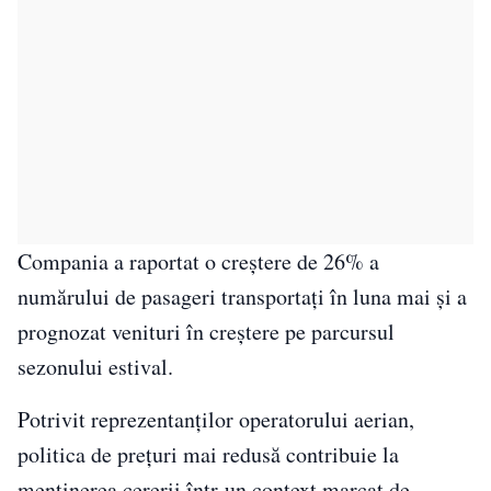
Compania a raportat o creștere de 26% a
numărului de pasageri transportați în luna mai și a
prognozat venituri în creștere pe parcursul
sezonului estival.
Potrivit reprezentanților operatorului aerian,
politica de prețuri mai redusă contribuie la
menținerea cererii într-un context marcat de