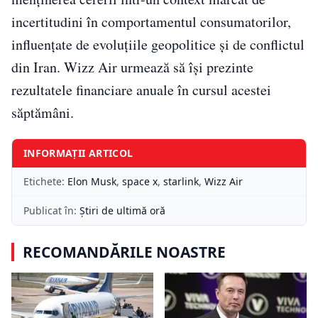
incertitudini în comportamentul consumatorilor,
influențate de evoluțiile geopolitice și de conflictul
din Iran. Wizz Air urmează să își prezinte
rezultatele financiare anuale în cursul acestei
săptămâni.
INFORMAȚII ARTICOL
Etichete:
Elon Musk
,
space x
,
starlink
,
Wizz Air
Publicat în:
Știri de ultimă oră
RECOMANDĂRILE NOASTRE