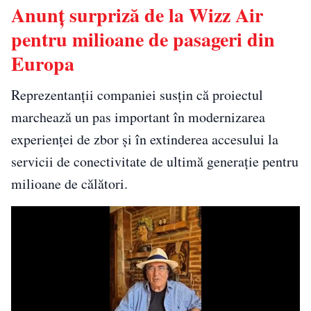
Anunț surpriză de la Wizz Air
pentru milioane de pasageri din
Europa
Reprezentanții companiei susțin că proiectul
marchează un pas important în modernizarea
experienței de zbor și în extinderea accesului la
servicii de conectivitate de ultimă generație pentru
milioane de călători.