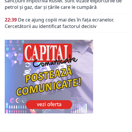
sancțiuni împotriva Rusiei. Sunt vizate exporturile de
petrol și gaz, dar și țările care le cumpără
22:39
De ce ajung copiii mai des în fața ecranelor.
Cercetătorii au identificat factorul decisiv