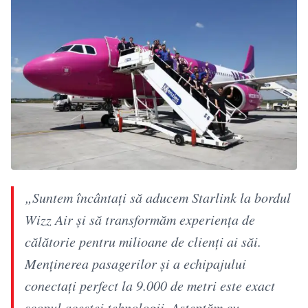
„Suntem încântați să aducem Starlink la bordul
Wizz Air și să transformăm experiența de
călătorie pentru milioane de clienți ai săi.
Menținerea pasagerilor și a echipajului
conectați perfect la 9.000 de metri este exact
scopul acestei tehnologii. Așteptăm cu