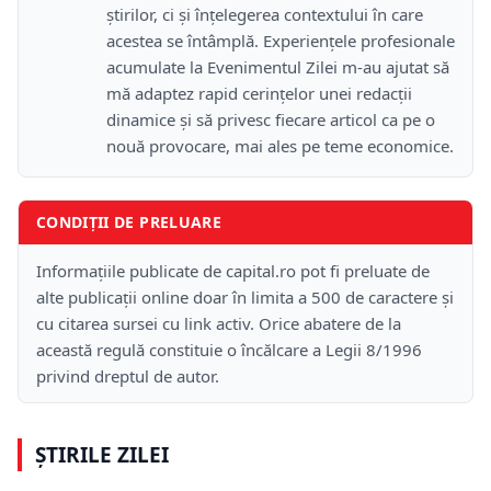
știrilor, ci și înțelegerea contextului în care
acestea se întâmplă. Experiențele profesionale
acumulate la Evenimentul Zilei m-au ajutat să
mă adaptez rapid cerințelor unei redacții
dinamice și să privesc fiecare articol ca pe o
nouă provocare, mai ales pe teme economice.
CONDIȚII DE PRELUARE
Informațiile publicate de capital.ro pot fi preluate de
alte publicații online doar în limita a 500 de caractere și
cu citarea sursei cu link activ. Orice abatere de la
această regulă constituie o încălcare a Legii 8/1996
privind dreptul de autor.
ȘTIRILE ZILEI