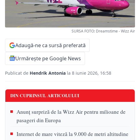
SURSA FOTO: Dreamstime - Wizz Air
Adaugă-ne ca sursă preferată
Urmărește pe Google News
Publicat de
Hendrik Antonia
la 8 iunie 2026, 16:58
DIN CUPRINSUL ARTICOLULUI
Anunț surpriză de la Wizz Air pentru milioane de
pasageri din Europa
Internet de mare viteză la 9.000 de metri altitudine