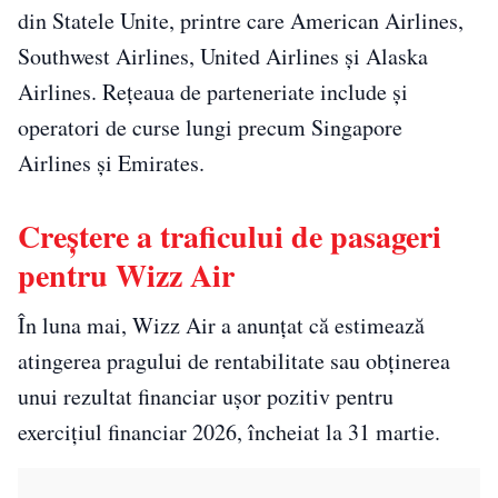
din Statele Unite, printre care American Airlines,
Southwest Airlines, United Airlines și Alaska
Airlines. Rețeaua de parteneriate include și
operatori de curse lungi precum Singapore
Airlines și Emirates.
Creștere a traficului de pasageri
pentru Wizz Air
În luna mai, Wizz Air a anunțat că estimează
atingerea pragului de rentabilitate sau obținerea
unui rezultat financiar ușor pozitiv pentru
exercițiul financiar 2026, încheiat la 31 martie.