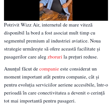
Potrivit Wizz Air, internetul de mare viteză
disponibil la bord a fost asociat mult timp cu
segmentul premium al industriei aviatice. Noua
strategie urmărește să ofere această facilitate și
pasagerilor care aleg
zboruri
la prețuri reduse.
Anunțul făcut de
companie
este considerat un
moment important atât pentru companie, cât și
pentru evoluția serviciilor aeriene accesibile, într-o
perioadă în care conectivitatea a devenit o cerință
tot mai importantă pentru pasageri.