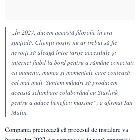
„În 2027, ducem această filozofie în era
spațială. Clienții noștri nu ar trebui să fie
nevoiți să aleagă între tarife accesibile și
internet fiabil la bord pentru a rămâne conectați
cu oamenii, munca și momentele care contează
cel mai mult. Suntem mândri să producem
această schimbare colaborând cu Starlink
pentru a aduce beneficii maxime”, a afirmat Ian
Malin.
Compania precizează că procesul de instalare va
începe din 2027, iar aeronavele de nouă generație