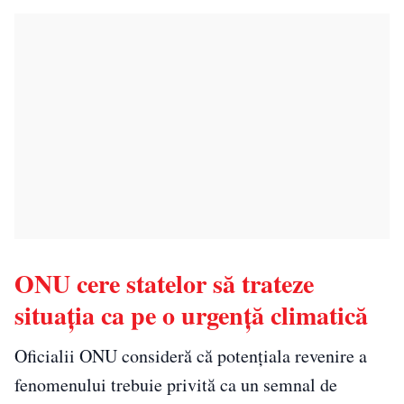
ONU cere statelor să trateze
situația ca pe o urgență climatică
Oficialii ONU consideră că potențiala revenire a
fenomenului trebuie privită ca un semnal de