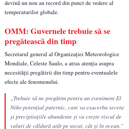
devină un nou an record din punct de vedere al
temperaturilor globale.
OMM: Guvernele trebuie să se
pregătească din timp
Secretarul general al Organizației Meteorologice
Mondiale, Celeste Saulo, a atras atenția asupra
necesității pregătirii din timp pentru eventualele
efecte ale fenomenului.
„Trebuie să ne pregătim pentru un eveniment El
Niño potențial puternic, care va exacerba seceta
și precipitațiile abundente și va crește riscul de
valuri de căldură atât pe uscat, cât și în ocean.”