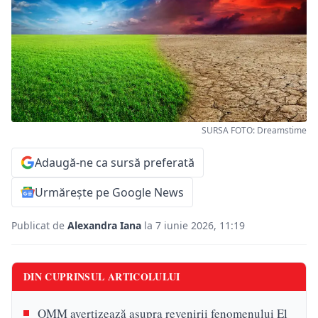
SURSA FOTO: Dreamstime
Adaugă-ne ca sursă preferată
Urmărește pe Google News
Publicat de
Alexandra Iana
la 7 iunie 2026, 11:19
DIN CUPRINSUL ARTICOLULUI
OMM avertizează asupra revenirii fenomenului El