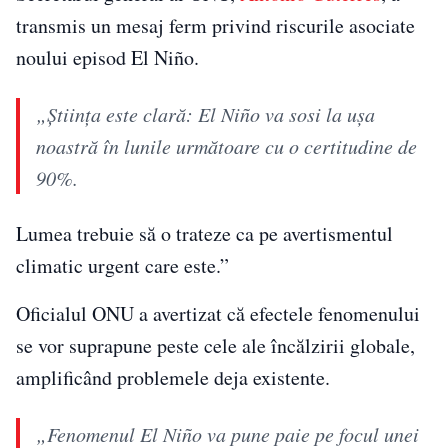
transmis un mesaj ferm privind riscurile asociate
noului episod El Niño.
„Știința este clară: El Niño va sosi la ușa
noastră în lunile următoare cu o certitudine de
90%.
Lumea trebuie să o trateze ca pe avertismentul
climatic urgent care este.”
Oficialul ONU a avertizat că efectele fenomenului
se vor suprapune peste cele ale încălzirii globale,
amplificând problemele deja existente.
„Fenomenul El Niño va pune paie pe focul unei