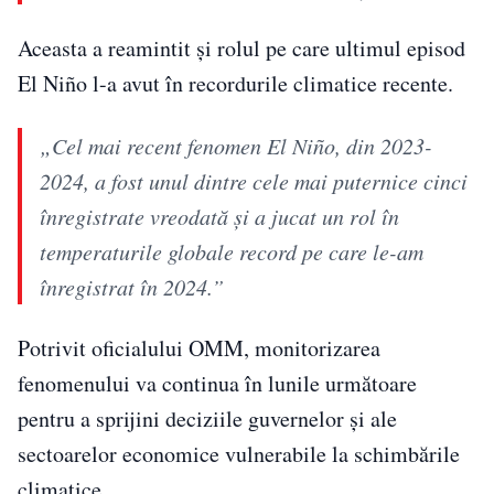
Aceasta a reamintit și rolul pe care ultimul episod
El Niño l-a avut în recordurile climatice recente.
„Cel mai recent fenomen El Niño, din 2023-
2024, a fost unul dintre cele mai puternice cinci
înregistrate vreodată și a jucat un rol în
temperaturile globale record pe care le-am
înregistrat în 2024.”
Potrivit oficialului OMM, monitorizarea
fenomenului va continua în lunile următoare
pentru a sprijini deciziile guvernelor și ale
sectoarelor economice vulnerabile la schimbările
climatice.