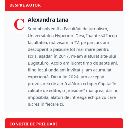
DESPRE AUTOR
C
Alexandra Iana
Sunt absolventă a Facultății de Jurnalism,
Universitatea Hyperion. Deși, înainte să încep
facultatea, mă visam la TV, pe parcurs am
descoperit o pasiune tot mai mare pentru
scris, așadar, în 2017, m-am alăturat site-ului
Bugetul.ro. Acolo am lucrat timp de șapte ani,
fiind locul unde am învățat și am acumulat
experiență. Din iulie 2024, am acceptat
provocarea de a mă alătura echipei Capital în
calitate de editor, o „misiune” mai grea, dar nu
imposibilă, alături de întreaga echipă cu care
lucrez în fiecare zi.
CONDIȚII DE PRELUARE