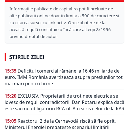
Informațiile publicate de capital.ro pot fi preluate de
alte publicații online doar în limita a 500 de caractere și
cu citarea sursei cu link activ. Orice abatere de la
această regulă constituie o încălcare a Legii 8/1996
privind dreptul de autor.
ȘTIRILE ZILEI
15:35
Deficitul comercial rămâne la 16,46 miliarde de
euro. IMM România avertizează asupra presiunilor tot
mai mari pentru firme
15:20
EXCLUSIV. Proprietarii de trotinete electrice se
lovesc de reguli contradictorii. Dan Rotaru explică dacă
este sau nu obligatoriu RCA-ul: Am scris celor de la RAR
15:05
Reactorul 2 de la Cernavodă riscă să fie oprit.
Ministerul Energiei pregătește scenariul limitării