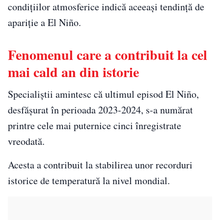
condițiilor atmosferice indică aceeași tendință de
apariție a El Niño.
Fenomenul care a contribuit la cel
mai cald an din istorie
Specialiștii amintesc că ultimul episod El Niño,
desfășurat în perioada 2023-2024, s-a numărat
printre cele mai puternice cinci înregistrate
vreodată.
Acesta a contribuit la stabilirea unor recorduri
istorice de temperatură la nivel mondial.