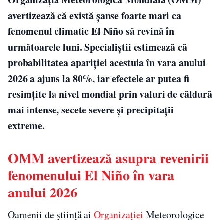
avertizează că există șanse foarte mari ca
fenomenul climatic El Niño să revină în
următoarele luni. Specialiștii estimează că
probabilitatea apariției acestuia în vara anului
2026 a ajuns la 80%, iar efectele ar putea fi
resimțite la nivel mondial prin valuri de căldură
mai intense, secete severe și precipitații
extreme.
OMM avertizează asupra revenirii
fenomenului El Niño în vara
anului 2026
Oamenii de știință ai
Organizației
Meteorologice