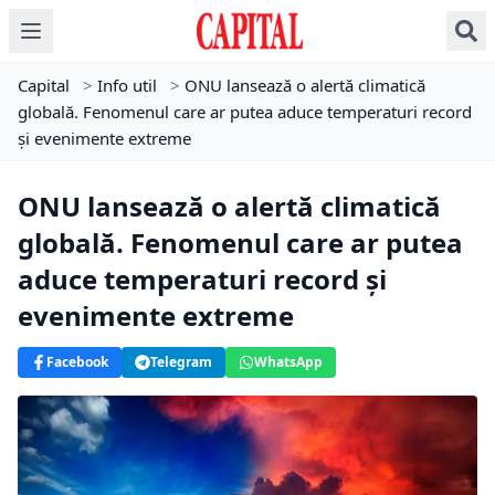
Capital
>
Info util
>
ONU lansează o alertă climatică
globală. Fenomenul care ar putea aduce temperaturi record
și evenimente extreme
ONU lansează o alertă climatică
globală. Fenomenul care ar putea
aduce temperaturi record și
evenimente extreme
Facebook
Telegram
WhatsApp