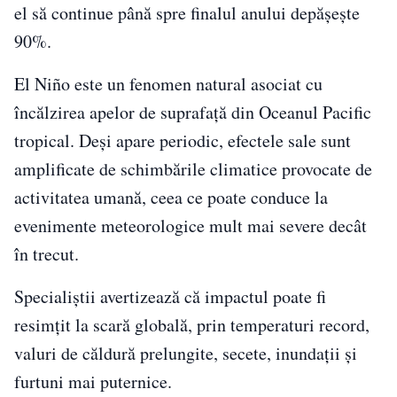
el să continue până spre finalul anului depășește
90%.
El Niño este un fenomen natural asociat cu
încălzirea apelor de suprafață din Oceanul Pacific
tropical. Deși apare periodic, efectele sale sunt
amplificate de schimbările climatice provocate de
activitatea umană, ceea ce poate conduce la
evenimente meteorologice mult mai severe decât
în trecut.
Specialiștii avertizează că impactul poate fi
resimțit la scară globală, prin temperaturi record,
valuri de căldură prelungite, secete, inundații și
furtuni mai puternice.