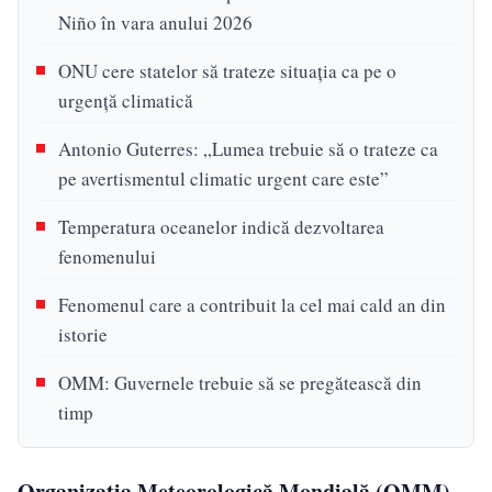
Niño în vara anului 2026
ONU cere statelor să trateze situația ca pe o
urgență climatică
Antonio Guterres: „Lumea trebuie să o trateze ca
pe avertismentul climatic urgent care este”
Temperatura oceanelor indică dezvoltarea
fenomenului
Fenomenul care a contribuit la cel mai cald an din
istorie
OMM: Guvernele trebuie să se pregătească din
timp
Organizația Meteorologică Mondială (OMM)