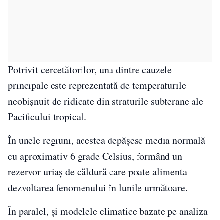
Potrivit cercetătorilor, una dintre cauzele
principale este reprezentată de temperaturile
neobișnuit de ridicate din straturile subterane ale
Pacificului tropical.
În unele regiuni, acestea depășesc media normală
cu aproximativ 6 grade Celsius, formând un
rezervor uriaș de căldură care poate alimenta
dezvoltarea fenomenului în lunile următoare.
În paralel, și modelele climatice bazate pe analiza