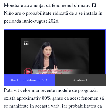
Mondiale au anunțat că fenomenul climatic El
Niño are o probabilitate ridicată de a se instala în
perioada iunie-august 2026.
Următorul videoclip în 1
Anulează
Potrivit celor mai recente modele de prognoză,
există aproximativ 80% șanse ca acest fenomen să
se manifeste în această vară, iar probabilitatea ca