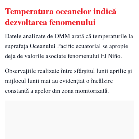
Temperatura oceanelor indică
dezvoltarea fenomenului
Datele analizate de OMM arată că temperaturile la
suprafața Oceanului Pacific ecuatorial se apropie
deja de valorile asociate fenomenului El Niño.
Observațiile realizate între sfârșitul lunii aprilie și
mijlocul lunii mai au evidențiat o încălzire
constantă a apelor din zona monitorizată.