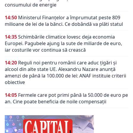
consumului de energie
14:50
Ministerul Finanțelor a împrumutat peste 809
milioane de lei de la bănci. Ce dobândă va plăti statul
14:35
Schimbările climatice lovesc deja economia
Europei. Pagubele ajung la sute de miliarde de euro,
iar costurile vor continua să crească
14:20
Reguli noi pentru românii care aduc țigări și
alcool din alte state UE. Alexandru Nazare anunță
amenzi de până la 100.000 de lei: ANAF instituie criterii
obiective
14:05
Fermele care pot primi până la 50.000 de euro pe
an. Cine poate beneficia de noile compensații