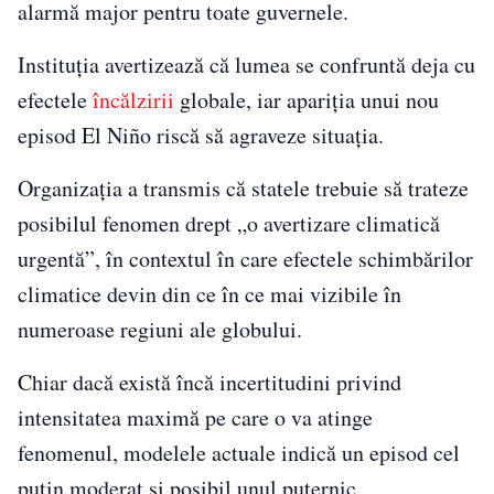
alarmă major pentru toate guvernele.
Instituția avertizează că lumea se confruntă deja cu
efectele
încălzirii
globale, iar apariția unui nou
episod El Niño riscă să agraveze situația.
Organizația a transmis că statele trebuie să trateze
posibilul fenomen drept „o avertizare climatică
urgentă”, în contextul în care efectele schimbărilor
climatice devin din ce în ce mai vizibile în
numeroase regiuni ale globului.
Chiar dacă există încă incertitudini privind
intensitatea maximă pe care o va atinge
fenomenul, modelele actuale indică un episod cel
puțin moderat și posibil unul puternic.