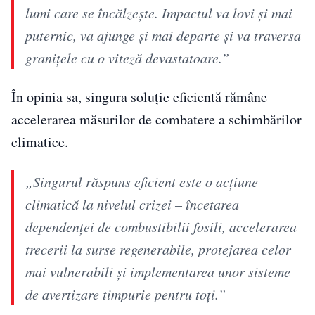
lumi care se încălzește. Impactul va lovi și mai
puternic, va ajunge și mai departe și va traversa
granițele cu o viteză devastatoare.”
În opinia sa, singura soluție eficientă rămâne
accelerarea măsurilor de combatere a schimbărilor
climatice.
„Singurul răspuns eficient este o acțiune
climatică la nivelul crizei – încetarea
dependenței de combustibilii fosili, accelerarea
trecerii la surse regenerabile, protejarea celor
mai vulnerabili și implementarea unor sisteme
de avertizare timpurie pentru toți.”