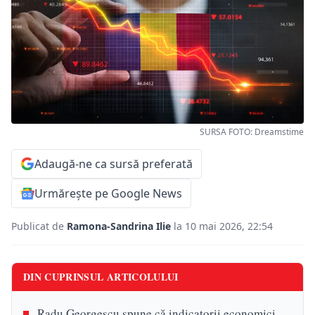
SURSA FOTO: Dreamstime
Adaugă-ne ca sursă preferată
Urmărește pe Google News
Publicat de
Ramona-Sandrina Ilie
la 10 mai 2026, 22:54
DIN CUPRINSUL ARTICOLULUI
Radu Georgescu spune că indicatorii economici