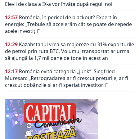
Elevii de clasa a IX-a vor învăța după reguli noi
12:57
România, în pericol de blackout? Expert în
energie: „Trebuie să accelerăm cât se poate de repede
acele investiții”
12:29
Kazahstanul vrea să majoreze cu 31% exporturile
de petrol prin ruta BTC. Volumul transportat ar urma
să ajungă la 1,7 milioane de tone în acest an
12:17
România evită categoria „junk”. Siegfried
Mureșan: „Retrogradarea ar fi crescut preţurile, ar fi
crescut dobânzile şi ar fi speriat investitorii”