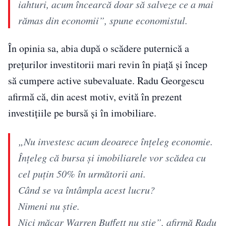
iahturi, acum încearcă doar să salveze ce a mai
rămas din economii”, spune economistul.
În opinia sa, abia după o scădere puternică a
prețurilor investitorii mari revin în piață și încep
să cumpere active subevaluate. Radu Georgescu
afirmă că, din acest motiv, evită în prezent
investițiile pe bursă și în imobiliare.
„Nu investesc acum deoarece înțeleg economie.
Înțeleg că bursa și imobiliarele vor scădea cu
cel puțin 50% în următorii ani.
Când se va întâmpla acest lucru?
Nimeni nu știe.
Nici măcar Warren Buffett nu știe”, afirmă Radu