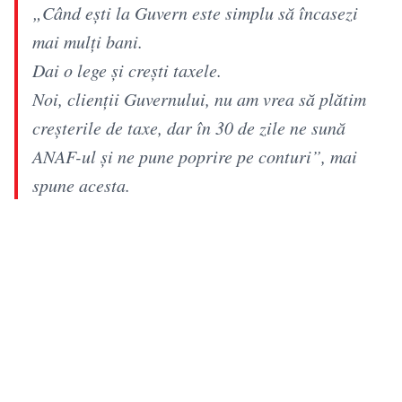
„Când ești la Guvern este simplu să încasezi
mai mulți bani.
Dai o lege și crești taxele.
Noi, clienții Guvernului, nu am vrea să plătim
creșterile de taxe, dar în 30 de zile ne sună
ANAF-ul și ne pune poprire pe conturi”, mai
spune acesta.