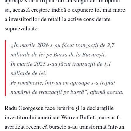
aproape s-ar fi triplat într-un singur an. În opinia
sa, această creștere indică o expunere tot mai mare
a investitorilor de retail la active considerate
supraevaluate.
„În martie 2026 s-au făcut tranzacții de 2,7
miliarde de lei pe Bursa de la București.
În martie 2025 s-au făcut tranzacții de 1,1
miliarde de lei.
Pe românește, într-un an aproape s-a triplat
numărul de tranzacții pe bursă”, afirmă acesta.
Radu Georgescu face referire și la declarațiile
investitorului american Warren Buffett, care ar fi
avertizat recent că bursele s-au transformat într-un