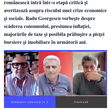
românească intră într-o etapă critică și
avertizează asupra riscului unei crize economice
și sociale. Radu Georgescu vorbește despre
scăderea consumului, presiunea inflației,
majorările de taxe și posibila prăbușire a pieței
bursiere și imobiliare în următorii ani.
Următorul videoclip în 1
Anulează