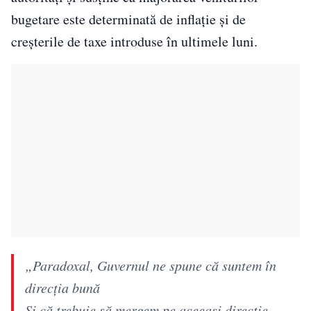
bugetare este determinată de inflație și de
creșterile de taxe introduse în ultimele luni.
„Paradoxal, Guvernul ne spune că suntem în
direcția bună
Și că trebuie să mergem pe aceeași direcție.