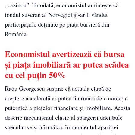
„cazinou”. Totodată, economistul amintește că
fondul suveran al Norvegiei și-ar fi vândut
participațiile deținute pe piața bursieră din
România.
Economistul avertizează că bursa
și piața imobiliară ar putea scădea
cu cel puțin 50%
Radu Georgescu susține că actuala etapă de
creștere accelerată ar putea fi urmată de o corecție
puternică a piețelor financiare și imobiliare. Acesta
descrie mecanismul clasic al spargerii unei bule
speculative și afirmă că, în momentul apariției