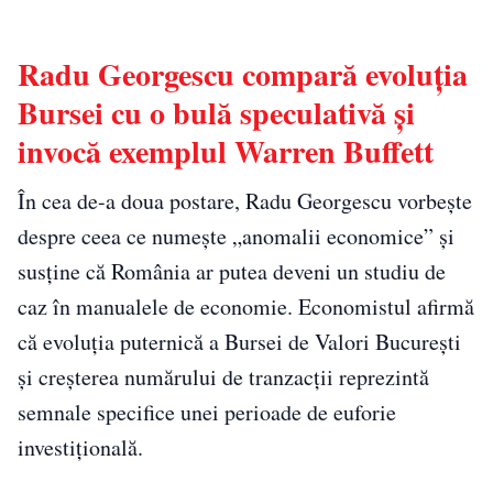
Radu Georgescu compară evoluția
Bursei cu o bulă speculativă și
invocă exemplul Warren Buffett
În cea de-a doua postare, Radu Georgescu vorbește
despre ceea ce numește „anomalii economice” și
susține că România ar putea deveni un studiu de
caz în manualele de economie. Economistul afirmă
că evoluția puternică a Bursei de Valori București
și creșterea numărului de tranzacții reprezintă
semnale specifice unei perioade de euforie
investițională.