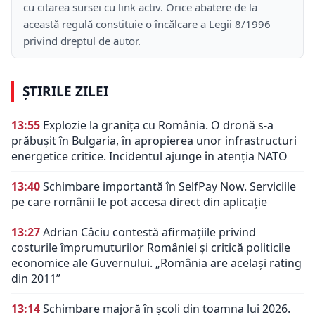
cu citarea sursei cu link activ. Orice abatere de la
această regulă constituie o încălcare a Legii 8/1996
privind dreptul de autor.
ȘTIRILE ZILEI
13:55
Explozie la granița cu România. O dronă s-a
prăbușit în Bulgaria, în apropierea unor infrastructuri
energetice critice. Incidentul ajunge în atenția NATO
13:40
Schimbare importantă în SelfPay Now. Serviciile
pe care românii le pot accesa direct din aplicație
13:27
Adrian Câciu contestă afirmațiile privind
costurile împrumuturilor României și critică politicile
economice ale Guvernului. „România are același rating
din 2011”
13:14
Schimbare majoră în școli din toamna lui 2026.