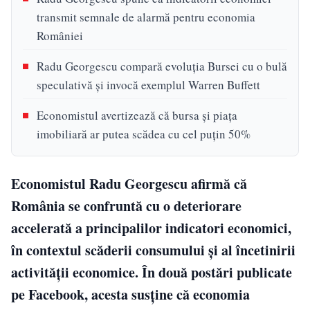
transmit semnale de alarmă pentru economia
României
Radu Georgescu compară evoluția Bursei cu o bulă
speculativă și invocă exemplul Warren Buffett
Economistul avertizează că bursa și piața
imobiliară ar putea scădea cu cel puțin 50%
Economistul Radu Georgescu afirmă că
România se confruntă cu o deteriorare
accelerată a principalilor indicatori economici,
în contextul scăderii consumului și al încetinirii
activității economice. În două postări publicate
pe Facebook, acesta susține că economia