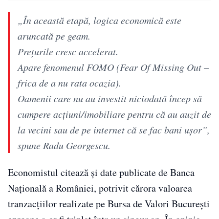
„În această etapă, logica economică este
aruncată pe geam.
Prețurile cresc accelerat.
Apare fenomenul FOMO (Fear Of Missing Out –
frica de a nu rata ocazia).
Oamenii care nu au investit niciodată încep să
cumpere acțiuni/imobiliare pentru că au auzit de
la vecini sau de pe internet că se fac bani ușor”,
spune Radu Georgescu.
Economistul citează și date publicate de Banca
Națională a României, potrivit cărora valoarea
tranzacțiilor realizate pe Bursa de Valori București