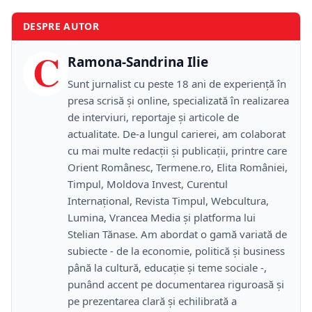
DESPRE AUTOR
C
Ramona-Sandrina Ilie
Sunt jurnalist cu peste 18 ani de experiență în
presa scrisă și online, specializată în realizarea
de interviuri, reportaje și articole de
actualitate. De-a lungul carierei, am colaborat
cu mai multe redacții și publicații, printre care
Orient Românesc, Termene.ro, Elita României,
Timpul, Moldova Invest, Curentul
Internațional, Revista Timpul, Webcultura,
Lumina, Vrancea Media și platforma lui
Stelian Tănase. Am abordat o gamă variată de
subiecte - de la economie, politică și business
până la cultură, educație și teme sociale -,
punând accent pe documentarea riguroasă și
pe prezentarea clară și echilibrată a