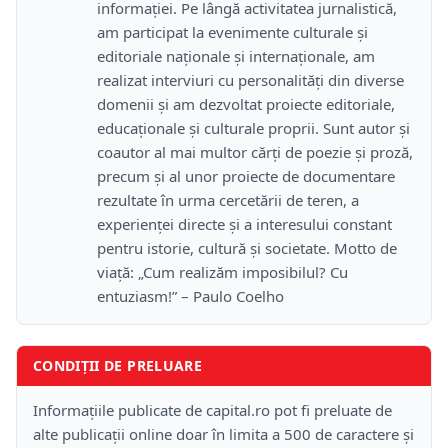
informației. Pe lângă activitatea jurnalistică,
am participat la evenimente culturale și
editoriale naționale și internaționale, am
realizat interviuri cu personalități din diverse
domenii și am dezvoltat proiecte editoriale,
educaționale și culturale proprii. Sunt autor și
coautor al mai multor cărți de poezie și proză,
precum și al unor proiecte de documentare
rezultate în urma cercetării de teren, a
experienței directe și a interesului constant
pentru istorie, cultură și societate. Motto de
viață: „Cum realizăm imposibilul? Cu
entuziasm!” – Paulo Coelho
CONDIȚII DE PRELUARE
Informațiile publicate de capital.ro pot fi preluate de
alte publicații online doar în limita a 500 de caractere și