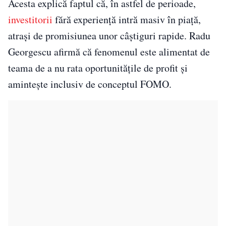
Acesta explică faptul că, în astfel de perioade,
investitorii
fără experiență intră masiv în piață,
atrași de promisiunea unor câștiguri rapide. Radu
Georgescu afirmă că fenomenul este alimentat de
teama de a nu rata oportunitățile de profit și
amintește inclusiv de conceptul FOMO.