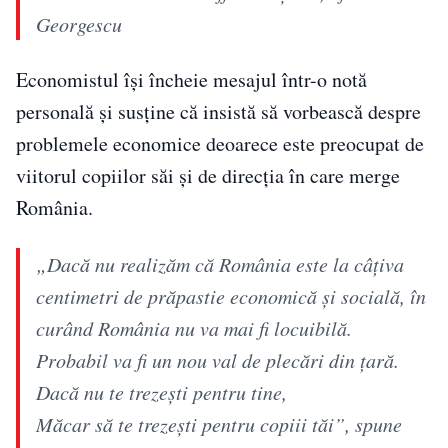
Georgescu
Economistul își încheie mesajul într-o notă
personală și susține că insistă să vorbească despre
problemele economice deoarece este preocupat de
viitorul copiilor săi și de direcția în care merge
România.
„Dacă nu realizăm că România este la câțiva
centimetri de prăpastie economică și socială, în
curând România nu va mai fi locuibilă.
Probabil va fi un nou val de plecări din țară.
Dacă nu te trezești pentru tine,
Măcar să te trezești pentru copiii tăi”, spune