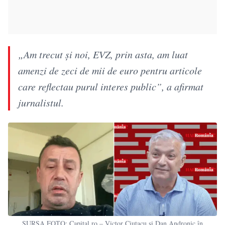
„Am trecut și noi, EVZ, prin asta, am luat
amenzi de zeci de mii de euro pentru articole
care reflectau purul interes public”, a afirmat
jurnalistul.
SURSA FOTO: Capital.ro – Victor Ciutacu și Dan Andronic în