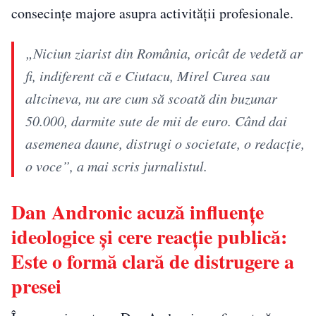
consecințe majore asupra activității profesionale.
„Niciun ziarist din România, oricât de vedetă ar
fi, indiferent că e Ciutacu, Mirel Curea sau
altcineva, nu are cum să scoată din buzunar
50.000, darmite sute de mii de euro. Când dai
asemenea daune, distrugi o societate, o redacție,
o voce”, a mai scris jurnalistul.
Dan Andronic acuză influențe
ideologice și cere reacție publică:
Este o formă clară de distrugere a
presei