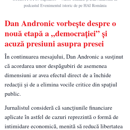
podcastul Evenimentul istoric de pe HAI România
Dan Andronic vorbește despre o
nouă etapă a „democrației” și
acuză presiuni asupra presei
În continuarea mesajului, Dan Andronic a susținut
că acordarea unor despăgubiri de asemenea
dimensiuni ar avea efectul direct de a închide
redacții și de a elimina vocile critice din spațiul
public.
Jurnalistul consideră că sancțiunile financiare
aplicate în astfel de cazuri reprezintă o formă de
intimidare economică, menită să reducă libertatea