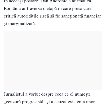
În aceeași postare, Dan Andronic a afirmat că
România ar traversa o etapă în care presa care
critică autoritățile riscă să fie sancționată financiar
și marginalizată.
Jurnalistul a vorbit despre ceea ce el numește
„cenzură progresistă” și a acuzat existența unor