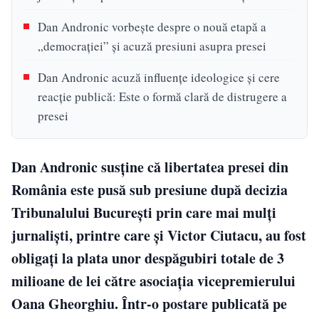
Dan Andronic vorbește despre o nouă etapă a
„democrației” și acuză presiuni asupra presei
Dan Andronic acuză influențe ideologice și cere
reacție publică: Este o formă clară de distrugere a
presei
Dan Andronic susține că libertatea presei din
România este pusă sub presiune după decizia
Tribunalului București prin care mai mulți
jurnaliști, printre care și Victor Ciutacu, au fost
obligați la plata unor despăgubiri totale de 3
milioane de lei către asociația vicepremierului
Oana Gheorghiu. Într-o postare publicată pe