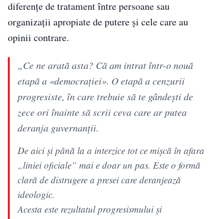
diferențe de tratament între persoane sau
organizații apropiate de putere și cele care au
opinii contrare.
„Ce ne arată asta? Că am intrat într-o nouă
etapă a «democrației». O etapă a cenzurii
progresiste, în care trebuie să te gândești de
zece ori înainte să scrii ceva care ar putea
deranja guvernanții.
De aici și până la a interzice tot ce mișcă în afara
„liniei oficiale” mai e doar un pas. Este o formă
clară de distrugere a presei care deranjează
ideologic.
Acesta este rezultatul progresismului și