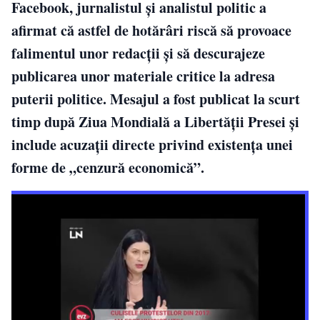
Facebook, jurnalistul și analistul politic a
afirmat că astfel de hotărâri riscă să provoace
falimentul unor redacții și să descurajeze
publicarea unor materiale critice la adresa
puterii politice. Mesajul a fost publicat la scurt
timp după Ziua Mondială a Libertății Presei și
include acuzații directe privind existența unei
forme de „cenzură economică”.