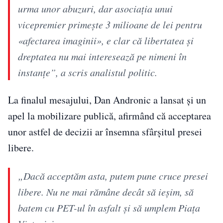
urma unor abuzuri, dar asociația unui
vicepremier primește 3 milioane de lei pentru
«afectarea imaginii», e clar că libertatea și
dreptatea nu mai interesează pe nimeni în
instanțe”, a scris analistul politic.
La finalul mesajului, Dan Andronic a lansat și un
apel la mobilizare publică, afirmând că acceptarea
unor astfel de decizii ar însemna sfârșitul presei
libere.
„Dacă acceptăm asta, putem pune cruce presei
libere. Nu ne mai rămâne decât să ieșim, să
batem cu PET-ul în asfalt și să umplem Piața