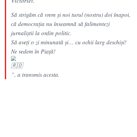
Victoriei.
Să strigăm că vrem și noi turul (nostru) doi înapoi,
că democrația nu înseamnă să falimentezi
jurnaliștii la ordin politic.
Să aveți o zi minunată și… cu ochii larg deschiși!
Ne vedem în Piață!
”, a transmis acesta.