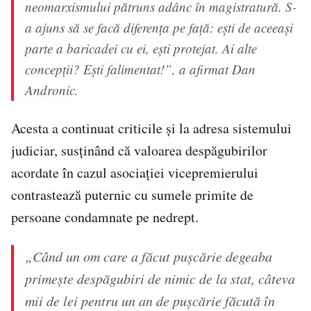
neomarxismului pătruns adânc în magistratură. S-
a ajuns să se facă diferența pe față: ești de aceeași
parte a baricadei cu ei, ești protejat. Ai alte
concepții? Ești falimentat!”, a afirmat Dan
Andronic.
Acesta a continuat criticile și la adresa sistemului
judiciar, susținând că valoarea despăgubirilor
acordate în cazul asociației vicepremierului
contrastează puternic cu sumele primite de
persoane condamnate pe nedrept.
„Când un om care a făcut pușcărie degeaba
primește despăgubiri de nimic de la stat, câteva
mii de lei pentru un an de pușcărie făcută în