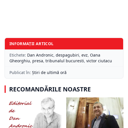
INFORMAȚII ARTICOL
Etichete:
Dan Andronic
,
despagubiri
,
evz
,
Oana
Gheorghiu
,
presa
,
tribunalul bucuresti
,
victor ciutacu
Publicat în:
Știri de ultimă oră
RECOMANDĂRILE NOASTRE