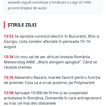
această regulă constituie o încălcare a Legii 8/1996
privind dreptul de autor.
ȘTIRILE ZILEI
13:53
Se oprește curentul electric în București, Ilfov și
Giurgiu. Lista zonelor afectate în perioada 10–16
august
13:34
Un nou val de aer african lovește România.
Meteorolog ANM: „Marți atingem apogeul”. Când se
răcește vremea
13:16
Alexandru Nazare, marele favorit pentru funcția
de premier. Cota sa a urcat puternic pe Polymarket
12:58
Aproape 10.000 de firme și-au suspendat
activitatea în România. Domeniile în care antreprenorii
au tras cel mai des obloanele