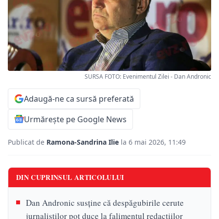
SURSA FOTO: Evenimentul Zilei - Dan Andronic
Adaugă-ne ca sursă preferată
Urmărește pe Google News
Publicat de
Ramona-Sandrina Ilie
la 6 mai 2026, 11:49
DIN CUPRINSUL ARTICOLULUI
Dan Andronic susține că despăgubirile cerute
jurnaliștilor pot duce la falimentul redacțiilor