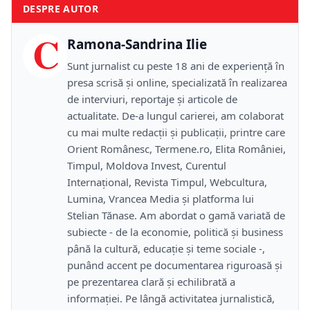
DESPRE AUTOR
C
Ramona-Sandrina Ilie
Sunt jurnalist cu peste 18 ani de experiență în
presa scrisă și online, specializată în realizarea
de interviuri, reportaje și articole de
actualitate. De-a lungul carierei, am colaborat
cu mai multe redacții și publicații, printre care
Orient Românesc, Termene.ro, Elita României,
Timpul, Moldova Invest, Curentul
Internațional, Revista Timpul, Webcultura,
Lumina, Vrancea Media și platforma lui
Stelian Tănase. Am abordat o gamă variată de
subiecte - de la economie, politică și business
până la cultură, educație și teme sociale -,
punând accent pe documentarea riguroasă și
pe prezentarea clară și echilibrată a
informației. Pe lângă activitatea jurnalistică,