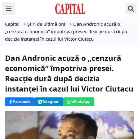
Capital
>
Știri de ultimă oră
>
Dan Andronic acuză o
„cenzură economică” împotriva presei. Reacție dură după
decizia instanței în cazul lui Victor Ciutacu
Dan Andronic acuză o „cenzură
economică” împotriva presei.
Reacție dură după decizia
instanței în cazul lui Victor Ciutacu
Facebook
Telegram
WhatsApp