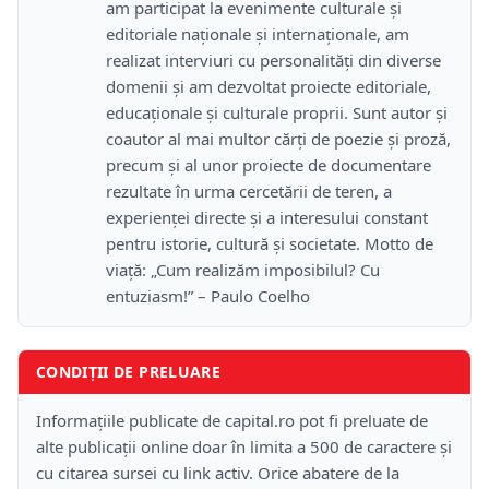
am participat la evenimente culturale și
editoriale naționale și internaționale, am
realizat interviuri cu personalități din diverse
domenii și am dezvoltat proiecte editoriale,
educaționale și culturale proprii. Sunt autor și
coautor al mai multor cărți de poezie și proză,
precum și al unor proiecte de documentare
rezultate în urma cercetării de teren, a
experienței directe și a interesului constant
pentru istorie, cultură și societate. Motto de
viață: „Cum realizăm imposibilul? Cu
entuziasm!” – Paulo Coelho
CONDIȚII DE PRELUARE
Informațiile publicate de capital.ro pot fi preluate de
alte publicații online doar în limita a 500 de caractere și
cu citarea sursei cu link activ. Orice abatere de la