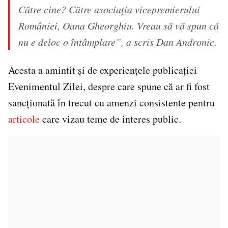
Către cine? Către asociația vicepremierului
României, Oana Gheorghiu. Vreau să vă spun că
nu e deloc o întâmplare”, a scris Dan Andronic.
Acesta a amintit și de experiențele publicației
Evenimentul Zilei, despre care spune că ar fi fost
sancționată în trecut cu amenzi consistente pentru
articole
care vizau teme de interes public.