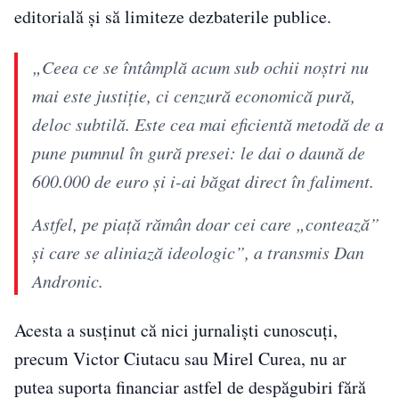
editorială și să limiteze dezbaterile publice.
„Ceea ce se întâmplă acum sub ochii noștri nu
mai este justiție, ci cenzură economică pură,
deloc subtilă. Este cea mai eficientă metodă de a
pune pumnul în gură presei: le dai o daună de
600.000 de euro și i-ai băgat direct în faliment.
Astfel, pe piață rămân doar cei care „contează”
și care se aliniază ideologic”, a transmis Dan
Andronic.
Acesta a susținut că nici jurnaliști cunoscuți,
precum Victor Ciutacu sau Mirel Curea, nu ar
putea suporta financiar astfel de despăgubiri fără