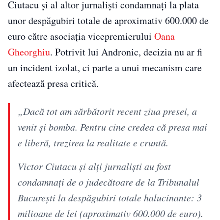
Ciutacu și al altor jurnaliști condamnați la plata
unor despăgubiri totale de aproximativ 600.000 de
euro către asociația vicepremierului
Oana
Gheorghiu
. Potrivit lui Andronic, decizia nu ar fi
un incident izolat, ci parte a unui mecanism care
afectează presa critică.
„Dacă tot am sărbătorit recent ziua presei, a
venit și bomba. Pentru cine credea că presa mai
e liberă, trezirea la realitate e cruntă.
Victor Ciutacu și alți jurnaliști au fost
condamnați de o judecătoare de la Tribunalul
București la despăgubiri totale halucinante: 3
milioane de lei (aproximativ 600.000 de euro).