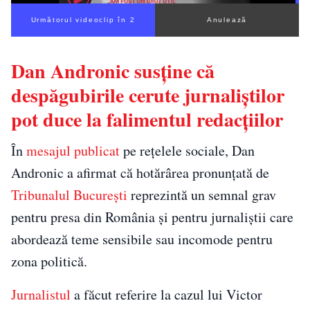
Următorul videoclip în 1
Anulează
Dan Andronic susține că
despăgubirile cerute jurnaliștilor
pot duce la falimentul redacțiilor
În
mesajul publicat
pe rețelele sociale, Dan
Andronic a afirmat că hotărârea pronunțată de
Tribunalul București
reprezintă un semnal grav
pentru presa din România și pentru jurnaliștii care
abordează teme sensibile sau incomode pentru
zona politică.
Jurnalistul
a făcut referire la cazul lui Victor