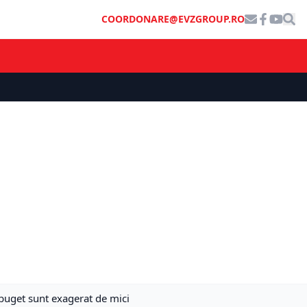
COORDONARE@EVZGROUP.RO
a buget sunt exagerat de mici