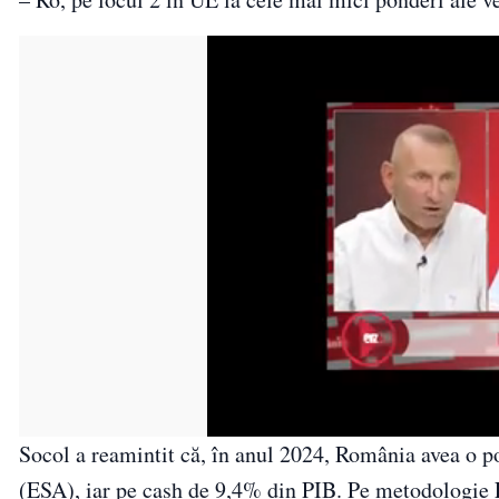
Socol a reamintit că, în anul 2024, România avea o po
(ESA), iar pe cash de 9,4% din PIB. Pe metodologie E