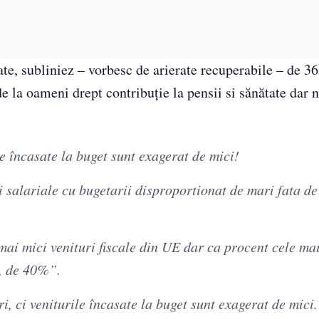
ate, subliniez – vorbesc de arierate recuperabile – de 3
de la oameni drept contribuție la pensii si sănătate dar n
le încasate la buget sunt exagerat de mici!
 salariale cu bugetarii disproportionat de mari fata de 
mai mici venituri fiscale din UE dar ca procent cele ma
e, de 40%”.
, ci veniturile încasate la buget sunt exagerat de mici.