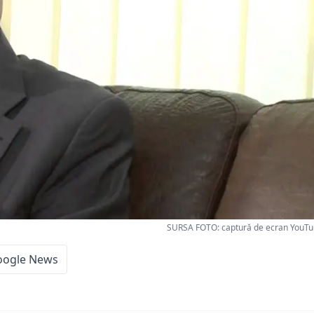
SURSA FOTO: captură de ecran YouTube
oogle News