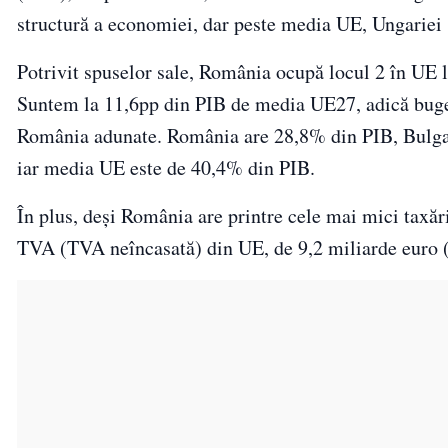
structură a economiei, dar peste media UE, Ungariei 
Potrivit spuselor sale, România ocupă locul 2 în UE l
Suntem la 11,6pp din PIB de media UE27, adică bugetel
România adunate. România are 28,8% din PIB, Bulga
iar media UE este de 40,4% din PIB.
În plus, deși România are printre cele mai mici taxări
TVA (TVA neîncasată) din UE, de 9,2 miliarde euro (