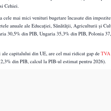
si Cehiei.
a cele mai mici venituri bugetare încasate din impozite 
e anuale ale Educației, Sănătății, Agriculturii și Cult
ria 30,5% din PIB, Ungaria 35,3% din PIB, Polonia 37
 ale capitalului din UE, are cel mai ridicat gap de
TVA
2,3% din PIB, calcul la PIB-ul estimat pentru 2026).