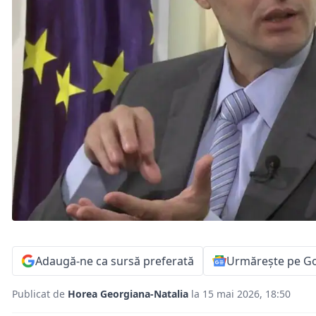
Adaugă-ne ca sursă preferată
Urmărește pe G
Publicat de
Horea Georgiana-Natalia
la 15 mai 2026, 18:50