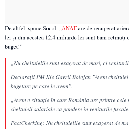
De altfel, spune Socol, „
ANAF
are de recuperat arier
lei și din acestea 12,4 miliarde lei sunt bani reținuți 
buget!”
„Nu cheltuielile sunt exagerat de mari, ci venituri
Declarații PM Ilie Gavril Bolojan ”Avem cheltuieli
bugetare pe care le avem”.
„Avem o situație în care România are printre cele 
cheltuieli salariale ca pondere în veniturile fiscal
FactChecking: Nu cheltuielile sunt exagerat de mari