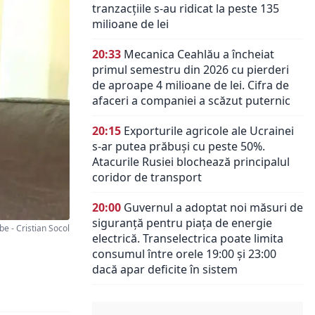
tranzacțiile s-au ridicat la peste 135
milioane de lei
20:33
Mecanica Ceahlău a încheiat
primul semestru din 2026 cu pierderi
de aproape 4 milioane de lei. Cifra de
afaceri a companiei a scăzut puternic
20:15
Exporturile agricole ale Ucrainei
s-ar putea prăbuși cu peste 50%.
Atacurile Rusiei blochează principalul
coridor de transport
20:00
Guvernul a adoptat noi măsuri de
siguranță pentru piața de energie
 - Cristian Socol
electrică. Transelectrica poate limita
consumul între orele 19:00 și 23:00
dacă apar deficite în sistem