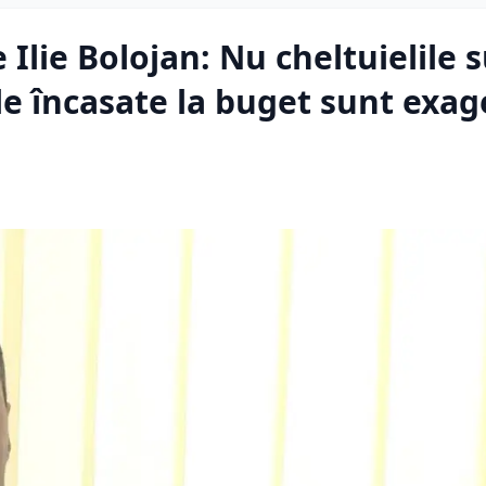
e Ilie Bolojan: Nu cheltuielile 
le încasate la buget sunt exag