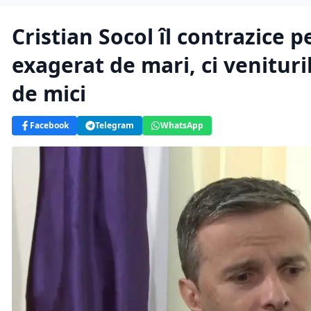
Cristian Socol îl contrazice p
exagerat de mari, ci venituri
de mici
Facebook
Telegram
WhatsApp