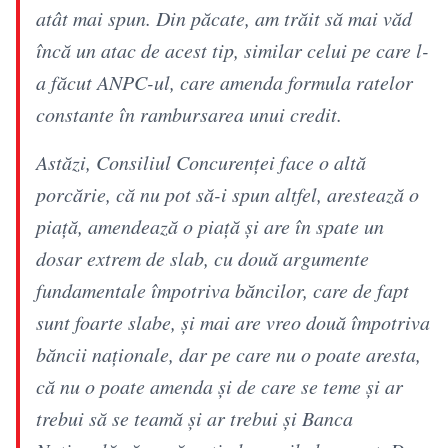
atât mai spun. Din păcate, am trăit să mai văd
încă un atac de acest tip, similar celui pe care l-
a făcut ANPC-ul, care amenda formula ratelor
constante în rambursarea unui credit.
Astăzi, Consiliul Concurenţei face o altă
porcărie, că nu pot să-i spun altfel, arestează o
piaţă, amendează o piaţă şi are în spate un
dosar extrem de slab, cu două argumente
fundamentale împotriva băncilor, care de fapt
sunt foarte slabe, şi mai are vreo două împotriva
băncii naţionale, dar pe care nu o poate aresta,
că nu o poate amenda şi de care se teme şi ar
trebui să se teamă şi ar trebui şi Banca