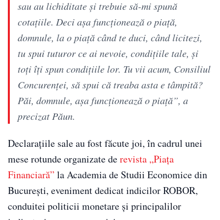
sau au lichiditate şi trebuie să-mi spună
cotaţiile. Deci aşa funcţionează o piaţă,
domnule, la o piaţă când te duci, când licitezi,
tu spui tuturor ce ai nevoie, condiţiile tale, şi
toţi îţi spun condiţiile lor. Tu vii acum, Consiliul
Concurenţei, să spui că treaba asta e tâmpită?
Păi, domnule, aşa funcţionează o piaţă”, a
precizat Păun.
Declaraţiile sale au fost făcute joi, în cadrul unei
mese rotunde organizate de
revista „Piaţa
Financiară”
la Academia de Studii Economice din
Bucureşti, eveniment dedicat indicilor ROBOR,
conduitei politicii monetare şi principalilor