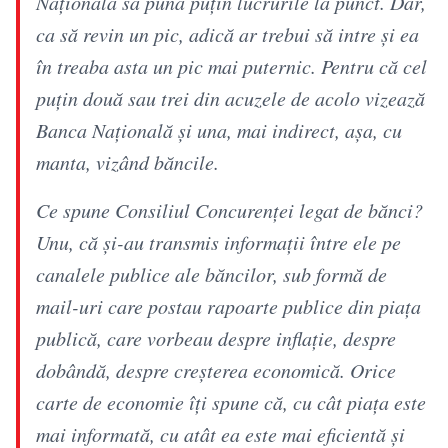
Naţională să pună puţin lucrurile la punct. Dar,
ca să revin un pic, adică ar trebui să intre şi ea
în treaba asta un pic mai puternic. Pentru că cel
puţin două sau trei din acuzele de acolo vizează
Banca Naţională şi una, mai indirect, aşa, cu
manta, vizând băncile.
Ce spune Consiliul Concurenţei legat de bănci?
Unu, că şi-au transmis informaţii între ele pe
canalele publice ale băncilor, sub formă de
mail-uri care postau rapoarte publice din piaţa
publică, care vorbeau despre inflaţie, despre
dobândă, despre creşterea economică. Orice
carte de economie îţi spune că, cu cât piaţa este
mai informată, cu atât ea este mai eficientă şi