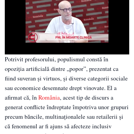
Potrivit profesorului, populismul constă în
opoziţia artificială dintre „popor”, prezentat ca
fiind suveran şi virtuos, şi diverse categorii sociale
sau economice desemnate drept vinovate. El a
afirmat că, în
România
, acest tip de discurs a
generat conflicte îndreptate împotriva unor grupuri
precum băncile, multinaţionalele sau retailerii şi
că fenomenul ar fi ajuns să afecteze inclusiv