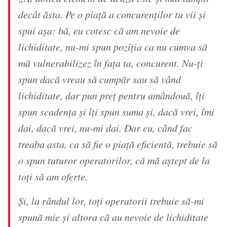
decât ăsta. Pe o piaţă a concurenţilor tu vii şi
spui aşa: bă, eu cotesc că am nevoie de
lichiditate, nu-mi spun poziţia ca nu cumva să
mă vulnerabilizez în faţa ta, concurent. Nu-ţi
spun dacă vreau să cumpăr sau să vând
lichiditate, dar pun preţ pentru amândouă, îţi
spun scadenţa şi îţi spun suma şi, dacă vrei, îmi
dai, dacă vrei, nu-mi dai. Dar eu, când fac
treaba asta, ca să fie o piaţă eficientă, trebuie să
o spun tuturor operatorilor, că mă aştept de la
toţi să am oferte.
Şi, la rândul lor, toţi operatorii trebuie să-mi
spună mie şi altora că au nevoie de lichiditate