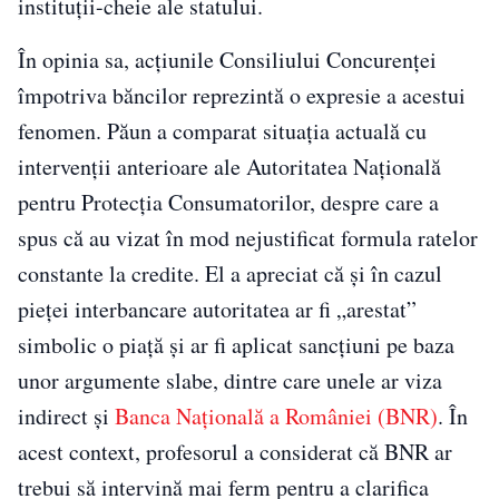
instituţii-cheie ale statului.
În opinia sa, acţiunile Consiliului Concurenţei
împotriva băncilor reprezintă o expresie a acestui
fenomen. Păun a comparat situaţia actuală cu
intervenţii anterioare ale Autoritatea Naţională
pentru Protecţia Consumatorilor, despre care a
spus că au vizat în mod nejustificat formula ratelor
constante la credite. El a apreciat că şi în cazul
pieţei interbancare autoritatea ar fi „arestat”
simbolic o piaţă şi ar fi aplicat sancţiuni pe baza
unor argumente slabe, dintre care unele ar viza
indirect şi
Banca Naţională a României (BNR)
. În
acest context, profesorul a considerat că BNR ar
trebui să intervină mai ferm pentru a clarifica