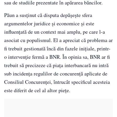
sau de studiile prezentate în apărarea băncilor.
Păun a susţinut că disputa depăşeşte sfera
argumentelor juridice şi economice şi este
influenţată de un context mai amplu, pe care l-a
asociat cu populismul. El a apreciat că problema ar
fi trebuit gestionată încă din fazele iniţiale, printr-
o intervenţie fermă a BNR. În opinia sa, BNR ar fi
trebuit să precizeze că piaţa interbancară nu intră
sub incidenţa regulilor de concurenţă aplicate de
Consiliul Concurenţei, întrucât specificul acesteia
este diferit de cel al altor pieţe.