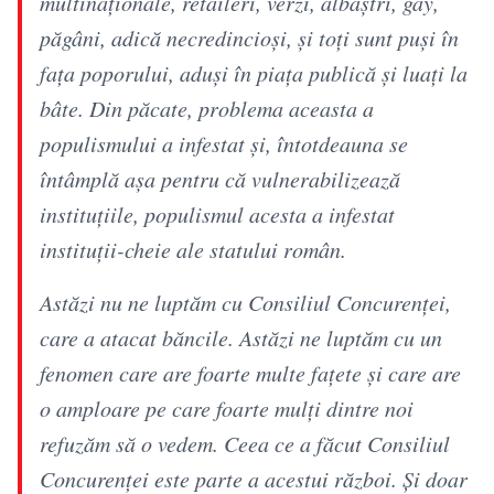
multinaţionale, retaileri, verzi, albaştri, gay,
păgâni, adică necredincioşi, şi toţi sunt puşi în
faţa poporului, aduşi în piaţa publică şi luaţi la
bâte. Din păcate, problema aceasta a
populismului a infestat şi, întotdeauna se
întâmplă aşa pentru că vulnerabilizează
instituţiile, populismul acesta a infestat
instituţii-cheie ale statului român.
Astăzi nu ne luptăm cu Consiliul Concurenţei,
care a atacat băncile. Astăzi ne luptăm cu un
fenomen care are foarte multe faţete şi care are
o amploare pe care foarte mulţi dintre noi
refuzăm să o vedem. Ceea ce a făcut Consiliul
Concurenţei este parte a acestui război. Şi doar