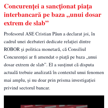
Concurenţei a sancţionat piaţa
interbancară pe baza „unui dosar
extrem de slab”
Profesorul ASE Cristian Păun a declarat joi, în
cadrul unei dezbateri dedicate relaţiei dintre
ROBOR şi politica monetară, că Consiliul
Concurenţei ar fi amendat o piaţă pe baza „unui
dosar extrem de slab”. El a susţinut că disputa
actuală trebuie analizată în contextul unui fenomen
mai amplu, şi nu doar prin prisma investigaţiei
privind sectorul bancar.