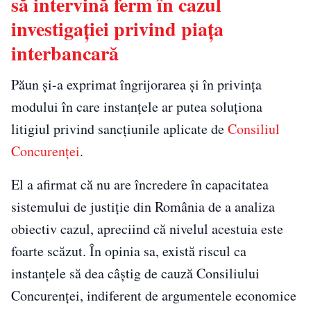
să intervină ferm în cazul
investigaţiei privind piaţa
interbancară
Păun şi-a exprimat îngrijorarea şi în privinţa
modului în care instanţele ar putea soluţiona
litigiul privind sancţiunile aplicate de
Consiliul
Concurenţei
.
El a afirmat că nu are încredere în capacitatea
sistemului de justiţie din România de a analiza
obiectiv cazul, apreciind că nivelul acestuia este
foarte scăzut. În opinia sa, există riscul ca
instanţele să dea câştig de cauză Consiliului
Concurenţei, indiferent de argumentele economice