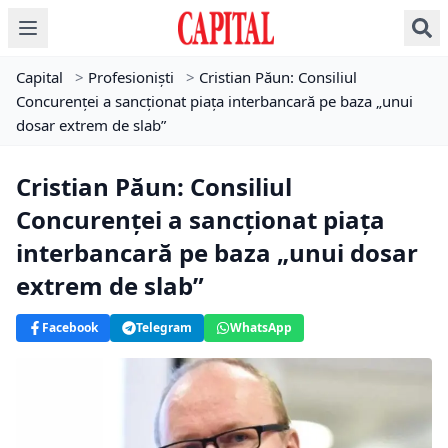
Capital
>
Profesioniști
>
Cristian Păun: Consiliul
Concurenţei a sancţionat piaţa interbancară pe baza „unui
dosar extrem de slab”
Cristian Păun: Consiliul
Concurenţei a sancţionat piaţa
interbancară pe baza „unui dosar
extrem de slab”
Facebook
Telegram
WhatsApp