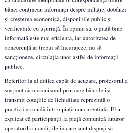
bănci conţineau informaţii despre inflaţie, dobânzi
şi creşterea economică, disponibile public şi
verificabile cu uşurinţă. În opinia sa, o piaţă bine
informată este mai eficientă, iar autoritatea de
concurenţă ar trebui să încurajeze, nu să
sancţioneze, circulaţia unor astfel de informaţii
publice.
Referitor la al doilea capăt de acuzare, profesorul a
susţinut că mecanismul prin care băncile îşi
transmit cotaţiile de lichiditate reprezintă o
practică normală într-o piaţă concurenţială. El a
explicat că participanţii la piaţă comunică tuturor
operatorilor condiţiile în care sunt dispuşi să