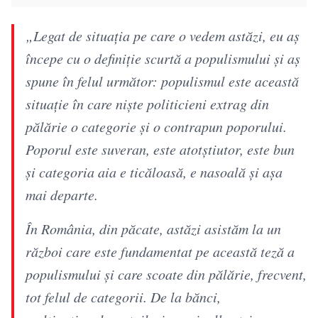
„Legat de situaţia pe care o vedem astăzi, eu aş
începe cu o definiţie scurtă a populismului şi aş
spune în felul următor: populismul este această
situaţie în care nişte politicieni extrag din
pălărie o categorie şi o contrapun poporului.
Poporul este suveran, este atotştiutor, este bun
şi categoria aia e ticăloasă, e nasoală şi aşa
mai departe.
În România, din păcate, astăzi asistăm la un
război care este fundamentat pe această teză a
populismului şi care scoate din pălărie, frecvent,
tot felul de categorii. De la bănci,