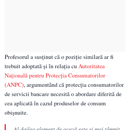
Profesorul a susţinut că o poziţie similară ar fi
trebuit adoptată şi în relaţia cu
Autoritatea
Naţională pentru Protecţia Consumatorilor
(ANPC)
, argumentând că protecţia consumatorilor
de servicii bancare necesită o abordare diferită de
cea aplicată în cazul produselor de consum
obişnuite.
„Al doilea element de acuză este şi mai tâmpit