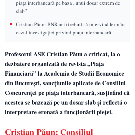
piaţa interbancară pe baza „unui dosar extrem de
slab”
Cristian Păun: BNR ar fi trebuit să intervină ferm în
cazul investigaţiei privind piaţa interbancară
Profesorul ASE Cristian Păun a criticat, la o
dezbatere organizată de revista „Piaţa
Financiară” la Academia de Studii Economice
din Bucureşti, sancţiunile aplicate de Consiliul
Concurenţei pe piaţa interbancară, susţinând că
acestea se bazează pe un dosar slab şi reflectă o
interpretare eronată a funcţionării pieţei.
Cristian Păun: Consiliul