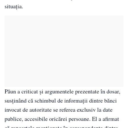
situaţia.
Păun a criticat şi argumentele prezentate în dosar,
susţinând că schimbul de informaţii dintre bănci
invocat de autoritate se referea exclusiv la date
publice, accesibile oricărei persoane. El a afirmat
că rapoartele menţionate în corespondenţa dintre