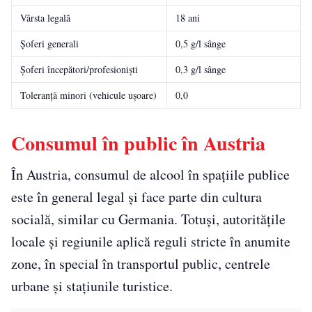
Vârsta legală
18 ani
Șoferi generali
0,5 g/l sânge
Șoferi începători/profesioniști
0,3 g/l sânge
Toleranță minori (vehicule ușoare)
0,0
Consumul în public în Austria
În Austria, consumul de alcool în spațiile publice
este în general legal și face parte din cultura
socială, similar cu Germania. Totuși, autoritățile
locale și regiunile aplică reguli stricte în anumite
zone, în special în transportul public, centrele
urbane și stațiunile turistice.