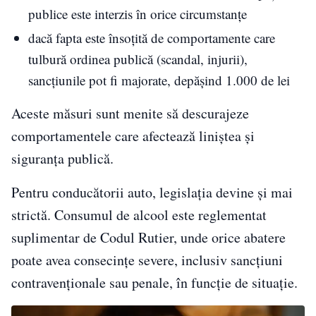
publice este interzis în orice circumstanțe
dacă fapta este însoțită de comportamente care
tulbură ordinea publică (scandal, injurii),
sancțiunile pot fi majorate, depășind 1.000 de lei
Aceste măsuri sunt menite să descurajeze
comportamentele care afectează liniștea și
siguranța publică.
Pentru conducătorii auto, legislația devine și mai
strictă. Consumul de alcool este reglementat
suplimentar de Codul Rutier, unde orice abatere
poate avea consecințe severe, inclusiv sancțiuni
contravenționale sau penale, în funcție de situație.