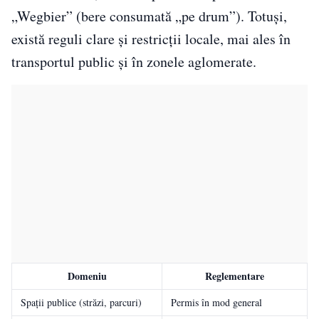
„Wegbier” (bere consumată „pe drum”). Totuși,
există reguli clare și restricții locale, mai ales în
transportul public și în zonele aglomerate.
Domeniu
Reglementare
Spații publice (străzi, parcuri)
Permis în mod general