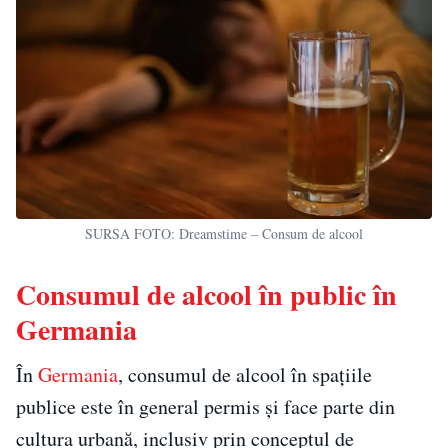
SURSA FOTO: Dreamstime – Consum de alcool
Consumul de alcool în public în
Germania
În
Germania
, consumul de alcool în spațiile
publice este în general permis și face parte din
cultura urbană, inclusiv prin conceptul de