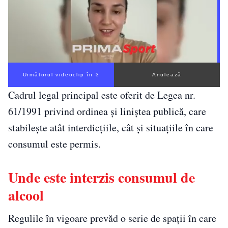
Următorul videoclip în 2
Anulează
Cadrul legal principal este oferit de Legea nr.
61/1991 privind ordinea și liniștea publică, care
stabilește atât interdicțiile, cât și situațiile în care
consumul este permis.
Unde este interzis consumul de
alcool
Regulile în vigoare prevăd o serie de spații în care