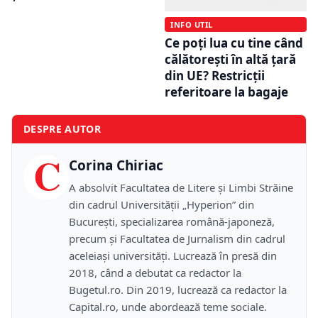
INFO UTIL
Ce poți lua cu tine când
călătorești în altă țară
din UE? Restricții
referitoare la bagaje
DESPRE AUTOR
C
Corina Chiriac
A absolvit Facultatea de Litere și Limbi Străine
din cadrul Universității „Hyperion” din
București, specializarea română-japoneză,
precum și Facultatea de Jurnalism din cadrul
aceleiași universități. Lucrează în presă din
2018, când a debutat ca redactor la
Bugetul.ro. Din 2019, lucrează ca redactor la
Capital.ro, unde abordează teme sociale.