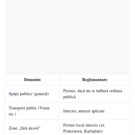
Domeniu
Reglementare
Permis, dacă nu se tulbură ordinea
Spații publice (general)
publică
Transport public (Viena
Interzis; amenzi aplicate
etc.)
Permis local interzis (ex.
Zone „fără alcool”
Praterstern, Karlsplatz)