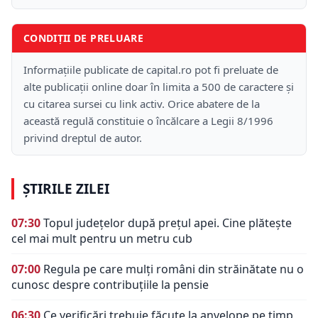
CONDIȚII DE PRELUARE
Informațiile publicate de capital.ro pot fi preluate de
alte publicații online doar în limita a 500 de caractere și
cu citarea sursei cu link activ. Orice abatere de la
această regulă constituie o încălcare a Legii 8/1996
privind dreptul de autor.
ȘTIRILE ZILEI
07:30
Topul județelor după prețul apei. Cine plătește
cel mai mult pentru un metru cub
07:00
Regula pe care mulți români din străinătate nu o
cunosc despre contribuțiile la pensie
06:30
Ce verificări trebuie făcute la anvelope pe timp