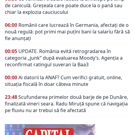
de caniculă. Greșeala care poate duce la o pană sau
chiar la explozia cauciucului
06:00
Românii care lucrează în Germania, afectați de o
nouă regulă: pot primi mai puțini bani la salariu fără să
fie anunțați
00:05
UPDATE. România evită retrogradarea în
categoria „junk” după evaluarea Moody’s. Agenția a
reconfirmat ratingul suveran la Baa3
00:00
Ai datorii la ANAF? Cum verifici gratuit, online,
situația fiscală în doar câteva minute
23:48
Scufundarea primelor două barje de pe Dunăre,
finalizată vineri seara. Radu Miruță spune că navigația
pe fluviu nu ar trebui să fie afectată