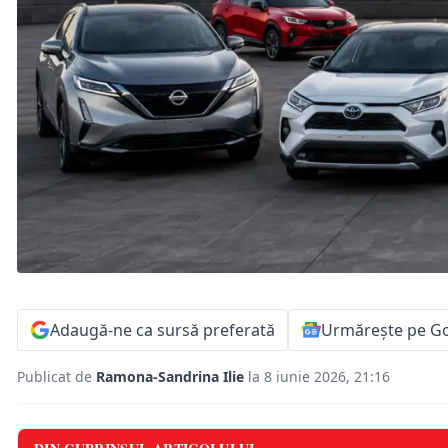
Adaugă-ne ca sursă preferată
Urmărește pe G
Publicat de
Ramona-Sandrina Ilie
la 8 iunie 2026, 21:16