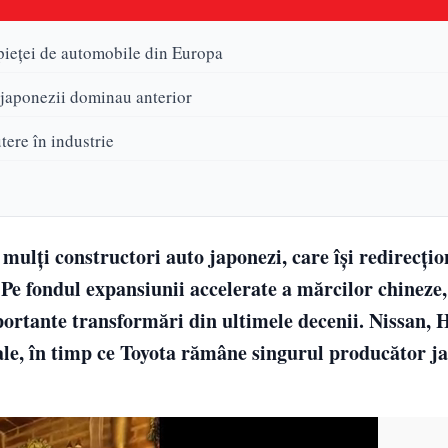
 pieței de automobile din Europa
 japonezii dominau anterior
tere în industrie
mulți constructori auto japonezi, care își redirecți
e. Pe fondul expansiunii accelerate a mărcilor chineze
ortante transformări din ultimele decenii. Nissan, 
nale, în timp ce Toyota rămâne singurul producător j