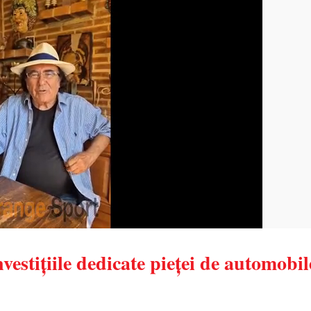
vestițiile dedicate pieței de automobil