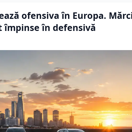
rează ofensiva în Europa. Mărc
 împinse în defensivă