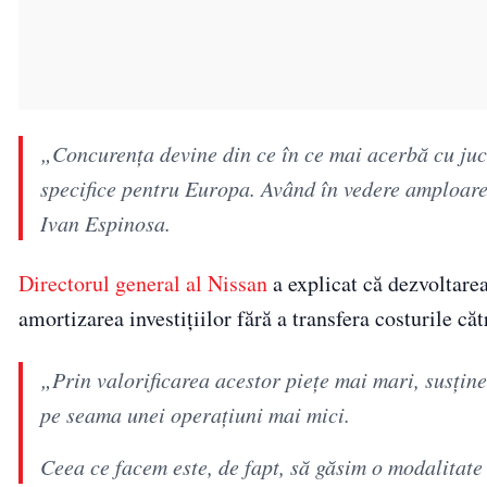
„Concurența devine din ce în ce mai acerbă cu jucă
specifice pentru Europa. Având în vedere amploarea
Ivan Espinosa.
Directorul general al Nissan
a explicat că dezvoltare
amortizarea investițiilor fără a transfera costurile că
„Prin valorificarea acestor piețe mai mari, susți
pe seama unei operațiuni mai mici.
Ceea ce facem este, de fapt, să găsim o modalitat