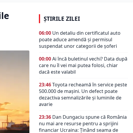
ile
ȘTIRILE ZILEI
06:00
Un detaliu din certificatul auto
poate aduce amendă și permisul
suspendat unor categorii de șoferi
00:00
Ai încă buletinul vechi? Data după
care nu îl vei mai putea folosi, chiar
dacă este valabil
23:46
Toyota recheamă în service peste
500.000 de mașini. Un defect poate
dezactiva semnalizările și luminile de
avarie
23:36
Dan Dungaciu spune că România
nu mai are resurse pentru a sprijini
financiar Ucraina: Ținând seama de