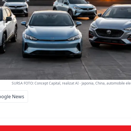
SURSA FOTO: Concept Capital, realizat AI - Japonia, China, automobile ele
oogle News