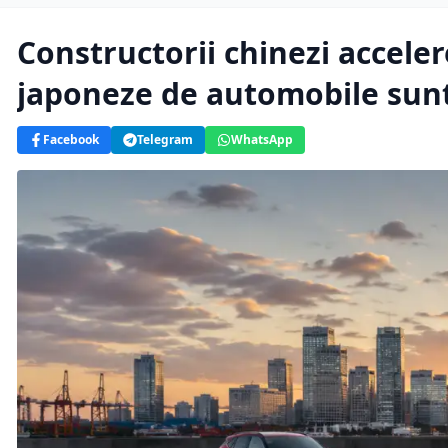
Constructorii chinezi accele
japoneze de automobile sunt
Facebook
Telegram
WhatsApp