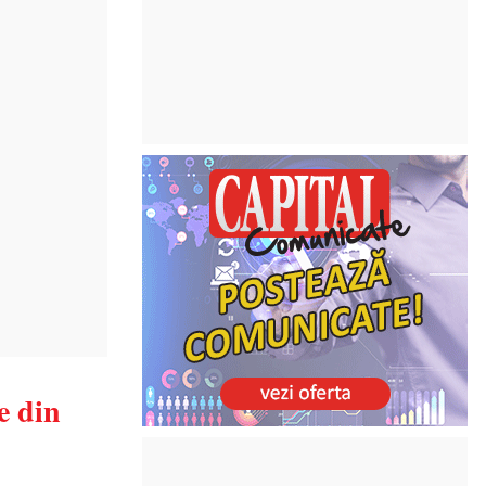
e din