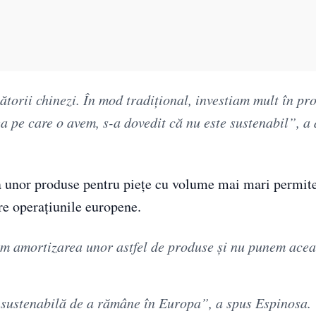
torii chinezi. În mod tradițional, investiam mult în pr
 pe care o avem, s-a dovedit că nu este sustenabil”, a 
a unor produse pentru piețe cu volume mai mari permit
tre operațiunile europene.
nem amortizarea unor astfel de produse și nu punem ace
e sustenabilă de a rămâne în Europa”, a spus Espinosa.