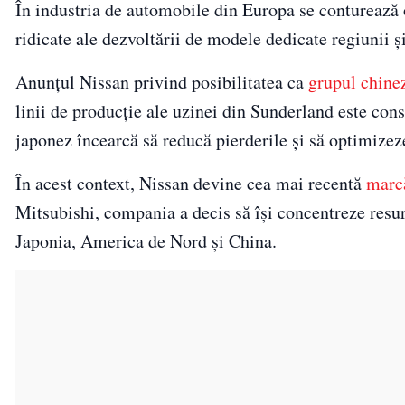
În industria de automobile din Europa se conturează 
ridicate ale dezvoltării de modele dedicate regiunii 
Anunțul Nissan privind posibilitatea ca
grupul chine
linii de producție ale uzinei din Sunderland este con
japonez încearcă să reducă pierderile și să optimizeze
În acest context, Nissan devine cea mai recentă
marc
Mitsubishi, compania a decis să își concentreze resur
Japonia, America de Nord și China.