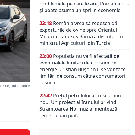
problemele pe care le are, România nu-
și poate asuma un sprijin economic
23:18
România vrea să redeschidă
exporturile de ovine spre Orientul
Mijlociu. Tanczos Barna a discutat cu
ministrul Agriculturii din Turcia
23:00
Populația nu va fi afectată de
eventualele limitări de consum de
energie. Cristian Bușoi: Nu se vor face
limitări de consum către consumatorii
casnici
ctrice, automobile
22:42
Prețul petrolului a crescut din
nou. Un proiect al Iranului privind
Strâmtoarea Hormuz alimentează
temerile din piață