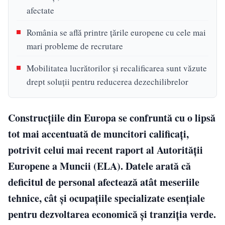
afectate
România se află printre țările europene cu cele mai
mari probleme de recrutare
Mobilitatea lucrătorilor și recalificarea sunt văzute
drept soluții pentru reducerea dezechilibrelor
Construcțiile din Europa se confruntă cu o lipsă
tot mai accentuată de muncitori calificați,
potrivit celui mai recent raport al Autorității
Europene a Muncii (ELA). Datele arată că
deficitul de personal afectează atât meseriile
tehnice, cât și ocupațiile specializate esențiale
pentru dezvoltarea economică și tranziția verde.