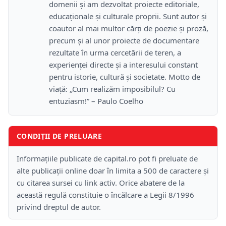
domenii și am dezvoltat proiecte editoriale,
educaționale și culturale proprii. Sunt autor și
coautor al mai multor cărți de poezie și proză,
precum și al unor proiecte de documentare
rezultate în urma cercetării de teren, a
experienței directe și a interesului constant
pentru istorie, cultură și societate. Motto de
viață: „Cum realizăm imposibilul? Cu
entuziasm!” – Paulo Coelho
CONDIȚII DE PRELUARE
Informațiile publicate de capital.ro pot fi preluate de
alte publicații online doar în limita a 500 de caractere și
cu citarea sursei cu link activ. Orice abatere de la
această regulă constituie o încălcare a Legii 8/1996
privind dreptul de autor.