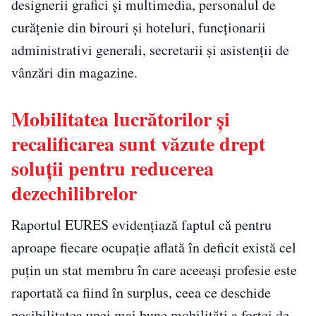
designerii grafici și multimedia, personalul de
curățenie din birouri și hoteluri, funcționarii
administrativi generali, secretarii și asistenții de
vânzări din magazine.
Mobilitatea lucrătorilor și
recalificarea sunt văzute drept
soluții pentru reducerea
dezechilibrelor
Raportul EURES evidențiază faptul că pentru
aproape fiecare ocupație aflată în deficit există cel
puțin un stat membru în care aceeași profesie este
raportată ca fiind în surplus, ceea ce deschide
posibilitatea unei mai bune mobilități a forței de