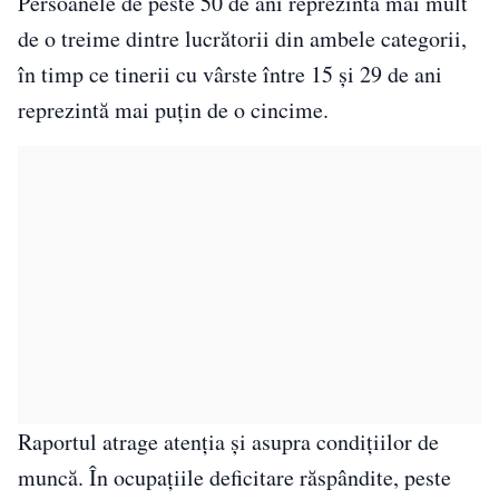
Persoanele de peste 50 de ani reprezintă mai mult
de o treime dintre lucrătorii din ambele categorii,
în timp ce tinerii cu vârste între 15 și 29 de ani
reprezintă mai puțin de o cincime.
Raportul atrage atenția și asupra condițiilor de
muncă. În ocupațiile deficitare răspândite, peste