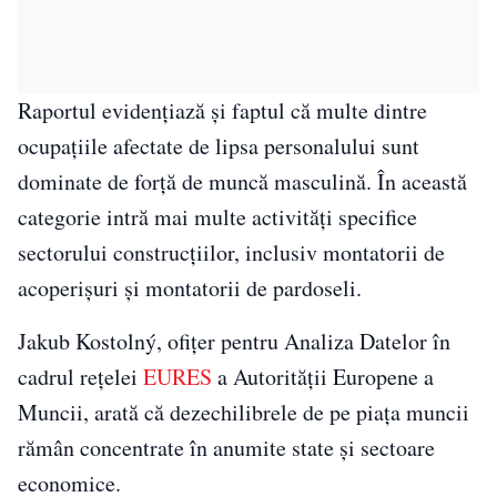
Raportul evidențiază și faptul că multe dintre
ocupațiile afectate de lipsa personalului sunt
dominate de forță de muncă masculină. În această
categorie intră mai multe activități specifice
sectorului construcțiilor, inclusiv montatorii de
acoperișuri și montatorii de pardoseli.
Jakub Kostolný, ofițer pentru Analiza Datelor în
cadrul rețelei
EURES
a Autorității Europene a
Muncii, arată că dezechilibrele de pe piața muncii
rămân concentrate în anumite state și sectoare
economice.