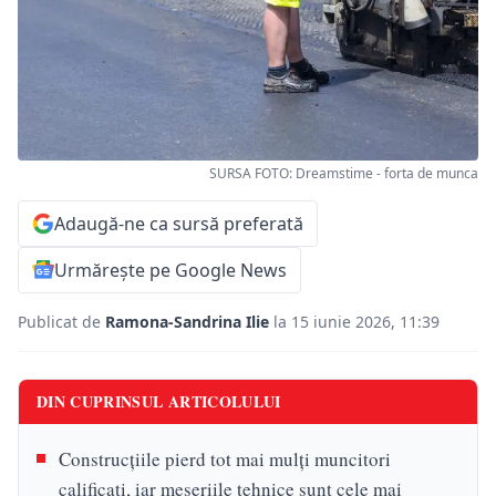
SURSA FOTO: Dreamstime - forta de munca
Adaugă-ne ca sursă preferată
Urmărește pe Google News
Publicat de
Ramona-Sandrina Ilie
la 15 iunie 2026, 11:39
DIN CUPRINSUL ARTICOLULUI
Construcțiile pierd tot mai mulți muncitori
calificați, iar meseriile tehnice sunt cele mai