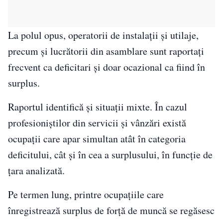
La polul opus, operatorii de instalații și utilaje,
precum și lucrătorii din asamblare sunt raportați
frecvent ca deficitari și doar ocazional ca fiind în
surplus.
Raportul identifică și situații mixte. În cazul
profesioniștilor din servicii și vânzări există
ocupații care apar simultan atât în categoria
deficitului, cât și în cea a surplusului, în funcție de
țara analizată.
Pe termen lung, printre ocupațiile care
înregistrează surplus de forță de muncă se regăsesc