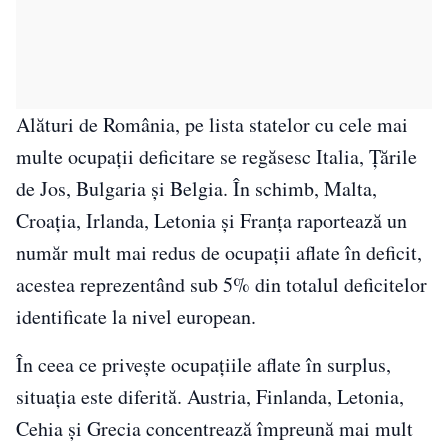
Alături de România, pe lista statelor cu cele mai
multe ocupații deficitare se regăsesc Italia, Țările
de Jos, Bulgaria și Belgia. În schimb, Malta,
Croația, Irlanda, Letonia și Franța raportează un
număr mult mai redus de ocupații aflate în deficit,
acestea reprezentând sub 5% din totalul deficitelor
identificate la nivel european.
În ceea ce privește ocupațiile aflate în surplus,
situația este diferită. Austria, Finlanda, Letonia,
Cehia și Grecia concentrează împreună mai mult