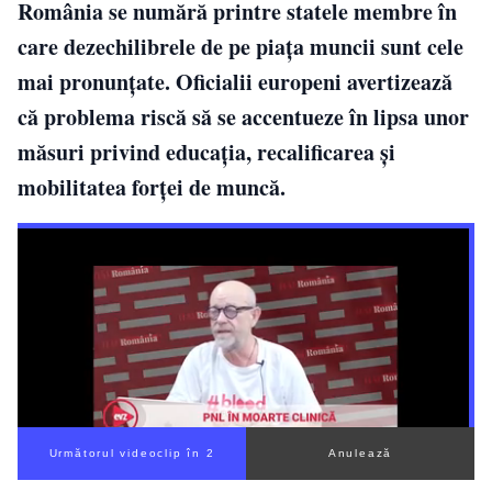
România se numără printre statele membre în
care dezechilibrele de pe piața muncii sunt cele
mai pronunțate. Oficialii europeni avertizează
că problema riscă să se accentueze în lipsa unor
măsuri privind educația, recalificarea și
mobilitatea forței de muncă.
Următorul videoclip în 1
Anulează