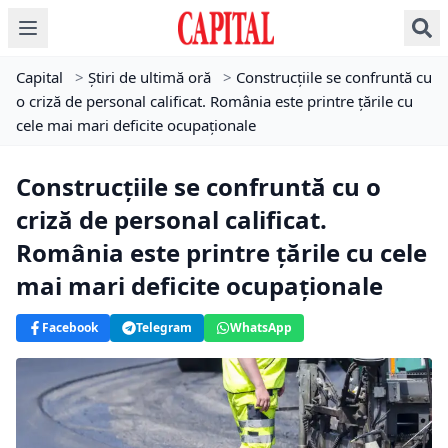
Capital
>
Știri de ultimă oră
>
Construcțiile se confruntă cu
o criză de personal calificat. România este printre țările cu
cele mai mari deficite ocupaționale
Construcțiile se confruntă cu o
criză de personal calificat.
România este printre țările cu cele
mai mari deficite ocupaționale
Facebook
Telegram
WhatsApp