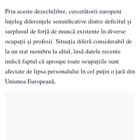
Prin aceste dezechilibre, cercetătorii europeni
înțeleg diferențele semnificative dintre deficitul și
surplusul de forță de muncă existente în diverse
ocupații și profesii. Situația diferă considerabil de
la un stat membru la altul, însă datele recente
indică faptul că aproape toate ocupațiile sunt
afectate de lipsa personalului în cel puțin o țară din
Uniunea Europeană.