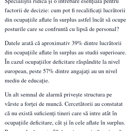
Specialiștii ridică și o întrebare esențială pentru
factorii de decizie: cum pot fi recalificați lucrătorii
din ocupațiile aflate în surplus astfel încât să ocupe
posturile care se confruntă cu lipsă de personal?
Datele arată că aproximativ 39% dintre lucrătorii
din ocupațiile aflate în surplus au studii superioare.
În cazul ocupațiilor deficitare răspândite la nivel
european, peste 57% dintre angajați au un nivel
mediu de educație.
Un alt semnal de alarmă privește structura pe
vârste a forței de muncă. Cercetătorii au constatat
că nu există suficienți tineri care să intre atât în
ocupațiile deficitare, cât și în cele aflate în surplus.