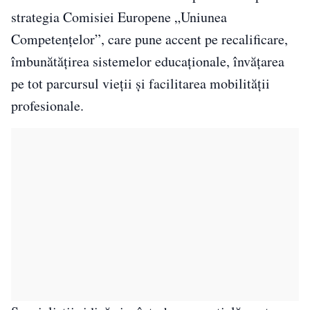
strategia Comisiei Europene „Uniunea
Competențelor”, care pune accent pe recalificare,
îmbunătățirea sistemelor educaționale, învățarea
pe tot parcursul vieții și facilitarea mobilității
profesionale.