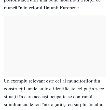
muncă în interiorul Uniunii Europene.
Un exemplu relevant este cel al muncitorilor din
construcții, unde au fost identificate cel puțin zece
situații în care aceeași ocupație se confruntă
simultan cu deficit într-o țară și cu surplus în alta.