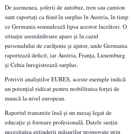
De asemenea, șoferii de autobuz, tren sau camion
sunt raportați ca fiind în surplus în Austria, în timp
ce Germania semnalează lipsa acestor lucrători. O
situație asemănătoare apare și în cazul
personalului de curățenie și ajutor, unde Germania
raportează deficit, iar Austria, Franța, Luxemburg
și Cehia înregistrează surplus.
Potrivit analiștilor EURES, aceste exemple indică
un potențial ridicat pentru mobilitatea forței de
muncă la nivel european.
Raportul transmite însă și un mesaj legat de
educație și formare profesională. Datele susțin
necesitatea extinderii măsurilor promovate prin