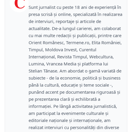
C
Sunt jurnalist cu peste 18 ani de experiență în
presa scrisă și online, specializată în realizarea
de interviuri, reportaje și articole de
actualitate. De-a lungul carierei, am colaborat
cu mai multe redacții și publicații, printre care
Orient Românesc, Termene.ro, Elita României,
Timpul, Moldova Invest, Curentul
Internațional, Revista Timpul, Webcultura,
Lumina, Vrancea Media și platforma lui
Stelian Tănase. Am abordat o gamă variată de
subiecte - de la economie, politică și business
până la cultură, educație și teme sociale -,
punând accent pe documentarea riguroasă și
pe prezentarea clară și echilibrată a
informației. Pe lângă activitatea jurnalistică,
am participat la evenimente culturale și
editoriale naționale și internaționale, am
realizat interviuri cu personalități din diverse