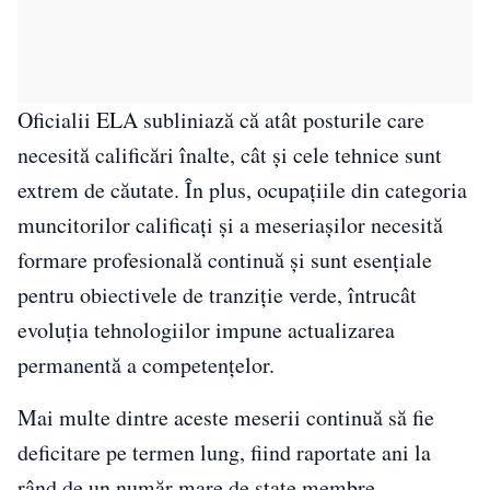
Oficialii ELA subliniază că atât posturile care
necesită calificări înalte, cât și cele tehnice sunt
extrem de căutate. În plus, ocupațiile din categoria
muncitorilor calificați și a meseriașilor necesită
formare profesională continuă și sunt esențiale
pentru obiectivele de tranziție verde, întrucât
evoluția tehnologiilor impune actualizarea
permanentă a competențelor.
Mai multe dintre aceste meserii continuă să fie
deficitare pe termen lung, fiind raportate ani la
rând de un număr mare de state membre.