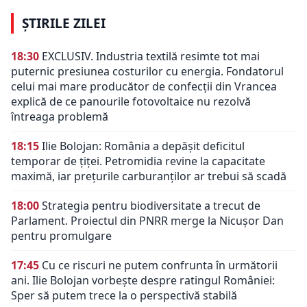
ȘTIRILE ZILEI
18:30
EXCLUSIV. Industria textilă resimte tot mai
puternic presiunea costurilor cu energia. Fondatorul
celui mai mare producător de confecții din Vrancea
explică de ce panourile fotovoltaice nu rezolvă
întreaga problemă
18:15
Ilie Bolojan: România a depășit deficitul
temporar de țiței. Petromidia revine la capacitate
maximă, iar prețurile carburanților ar trebui să scadă
18:00
Strategia pentru biodiversitate a trecut de
Parlament. Proiectul din PNRR merge la Nicușor Dan
pentru promulgare
17:45
Cu ce riscuri ne putem confrunta în următorii
ani. Ilie Bolojan vorbește despre ratingul României:
Sper să putem trece la o perspectivă stabilă