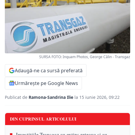
SURSA FOTO: Inquam Photos, George Călin - Transgaz
Adaugă-ne ca sursă preferată
Urmărește pe Google News
Publicat de
Ramona-Sandrina Ilie
la 15 iunie 2026, 09:22
DIN CUPRINSUL ARTICOLULUI
Investițiile Transgaz au extins rețeaua și au