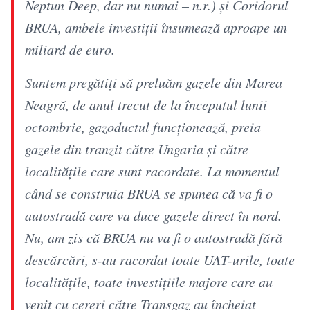
Neptun Deep, dar nu numai – n.r.) și Coridorul
BRUA, ambele investiții însumează aproape un
miliard de euro.
Suntem pregătiți să preluăm gazele din Marea
Neagră, de anul trecut de la începutul lunii
octombrie, gazoductul funcționează, preia
gazele din tranzit către Ungaria și către
localitățile care sunt racordate. La momentul
când se construia BRUA se spunea că va fi o
autostradă care va duce gazele direct în nord.
Nu, am zis că BRUA nu va fi o autostradă fără
descărcări, s-au racordat toate UAT-urile, toate
localitățile, toate investițiile majore care au
venit cu cereri către Transgaz au încheiat