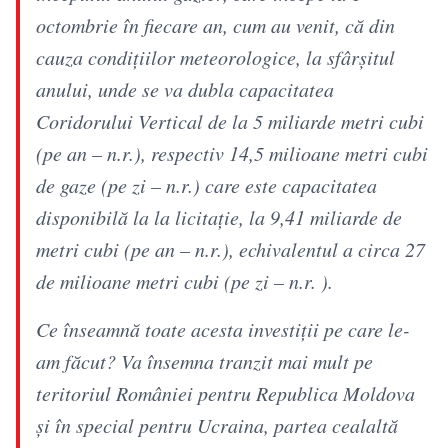
octombrie în fiecare an, cum au venit, că din
cauza condițiilor meteorologice, la sfârșitul
anului, unde se va dubla capacitatea
Coridorului Vertical de la 5 miliarde metri cubi
(pe an – n.r.), respectiv 14,5 milioane metri cubi
de gaze (pe zi – n.r.) care este capacitatea
disponibilă la la licitație, la 9,41 miliarde de
metri cubi (pe an – n.r.), echivalentul a circa 27
de milioane metri cubi (pe zi – n.r. ).
Ce înseamnă toate acesta investiții pe care le-
am făcut? Va însemna tranzit mai mult pe
teritoriul României pentru Republica Moldova
și în special pentru Ucraina, partea cealaltă