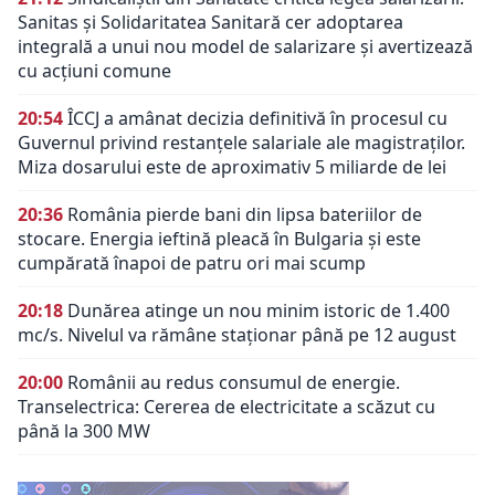
Sanitas și Solidaritatea Sanitară cer adoptarea
integrală a unui nou model de salarizare și avertizează
cu acțiuni comune
20:54
ÎCCJ a amânat decizia definitivă în procesul cu
Guvernul privind restanțele salariale ale magistraților.
Miza dosarului este de aproximativ 5 miliarde de lei
20:36
România pierde bani din lipsa bateriilor de
stocare. Energia ieftină pleacă în Bulgaria și este
cumpărată înapoi de patru ori mai scump
20:18
Dunărea atinge un nou minim istoric de 1.400
mc/s. Nivelul va rămâne staționar până pe 12 august
20:00
Românii au redus consumul de energie.
Transelectrica: Cererea de electricitate a scăzut cu
până la 300 MW