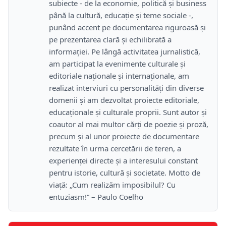
subiecte - de la economie, politică și business
până la cultură, educație și teme sociale -,
punând accent pe documentarea riguroasă și
pe prezentarea clară și echilibrată a
informației. Pe lângă activitatea jurnalistică,
am participat la evenimente culturale și
editoriale naționale și internaționale, am
realizat interviuri cu personalități din diverse
domenii și am dezvoltat proiecte editoriale,
educaționale și culturale proprii. Sunt autor și
coautor al mai multor cărți de poezie și proză,
precum și al unor proiecte de documentare
rezultate în urma cercetării de teren, a
experienței directe și a interesului constant
pentru istorie, cultură și societate. Motto de
viață: „Cum realizăm imposibilul? Cu
entuziasm!” – Paulo Coelho