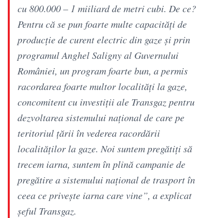
cu 800.000 – 1 miiliard de metri cubi. De ce?
Pentru că se pun foarte multe capacități de
producție de curent electric din gaze și prin
programul Anghel Saligny al Guvernului
României, un program foarte bun, a permis
racordarea foarte multor localități la gaze,
concomitent cu investiții ale Transgaz pentru
dezvoltarea sistemului național de care pe
teritoriul țării în vederea racordării
localităților la gaze. Noi suntem pregătiți să
trecem iarna, suntem în plină campanie de
pregătire a sistemului național de trasport în
ceea ce privește iarna care vine”, a explicat
șeful Transgaz.