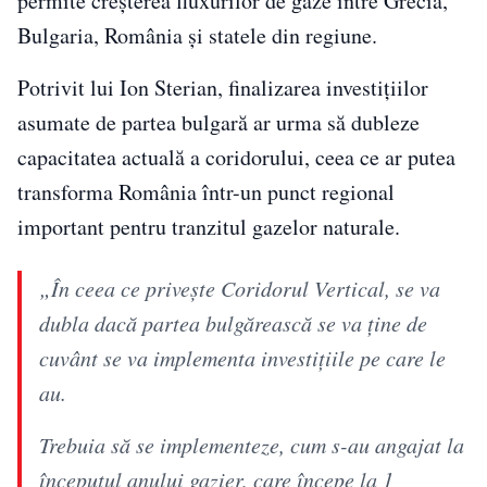
permite creșterea fluxurilor de gaze între Grecia,
Bulgaria, România și statele din regiune.
Potrivit lui Ion Sterian, finalizarea investițiilor
asumate de partea bulgară ar urma să dubleze
capacitatea actuală a coridorului, ceea ce ar putea
transforma România într-un punct regional
important pentru tranzitul gazelor naturale.
„În ceea ce privește Coridorul Vertical, se va
dubla dacă partea bulgărească se va ține de
cuvânt se va implementa investițiile pe care le
au.
Trebuia să se implementeze, cum s-au angajat la
începutul anului gazier, care începe la 1