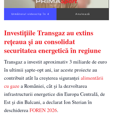
Următorul videoclip în 3
Anulează
Investițiile Transgaz au extins
rețeaua și au consolidat
securitatea energetică în regiune
Transgaz a investit aproximativ 3 miliarde de euro
în ultimii șapte-opt ani, iar aceste proiecte au
contribuit atât la creșterea siguranței
alimentării
cu gaze
a României, cât și la dezvoltarea
infrastructurii energetice din Europa Centrală, de
Est și din Balcani, a declarat Ion Sterian în
deschiderea
FOREN 2026
.