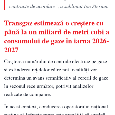
contracte de acordare”, a subliniat Ion Sterian.
Transgaz estimează o creștere cu
până la un miliard de metri cubi a
consumului de gaze în iarna 2026-
2027
Creșterea numărului de centrale electrice pe gaze
și extinderea rețelelor către noi localități vor
determina un avans semnificativ al cererii de gaze
în sezonul rece următor, potrivit analizelor
realizate de companie.
În acest context, conducerea operatorului național
susține că infrastructura este pregătită să susțină