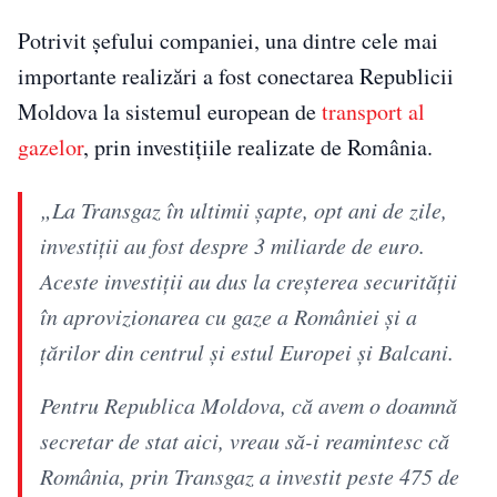
Potrivit șefului companiei, una dintre cele mai
importante realizări a fost conectarea Republicii
Moldova la sistemul european de
transport al
gazelor
, prin investițiile realizate de România.
„La Transgaz în ultimii șapte, opt ani de zile,
investiții au fost despre 3 miliarde de euro.
Aceste investiții au dus la creșterea securității
în aprovizionarea cu gaze a României și a
țărilor din centrul și estul Europei și Balcani.
Pentru Republica Moldova, că avem o doamnă
secretar de stat aici, vreau să-i reamintesc că
România, prin Transgaz a investit peste 475 de