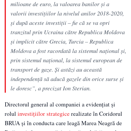
milioane de euro, la valoarea banilor și a
valorii investițiilor la nivelul anilor 2018-2020,
și după aceste investiții – fie că se va opri
tranzitul prin Ucraina către Republica Moldova
și implicit către Grecia, Turcia – Republica
Moldova a fost racordată la sistemul național și,
prin sistemul național, la sistemul european de
transport de gaze. Și astăzi au această
independență să aducă gazele din orice surse și
le doresc”, a precizat Ion Sterian.
Directorul general al companiei a evidențiat și
rolul
investițiilor strategice
realizate în Coridorul
BRUA și în conducta care leagă Marea Neagră de