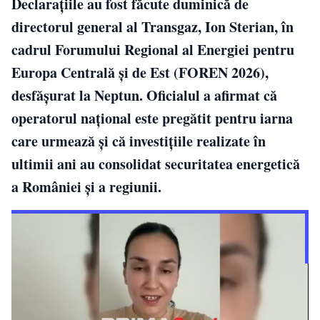
Declarațiile au fost făcute duminică de
directorul general al Transgaz, Ion Sterian, în
cadrul Forumului Regional al Energiei pentru
Europa Centrală și de Est (FOREN 2026),
desfășurat la Neptun. Oficialul a afirmat că
operatorul național este pregătit pentru iarna
care urmează și că investițiile realizate în
ultimii ani au consolidat securitatea energetică
a României și a regiunii.