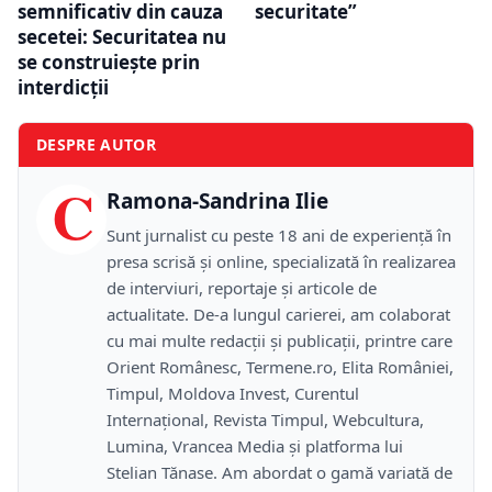
semnificativ din cauza
securitate”
secetei: Securitatea nu
se construiește prin
interdicții
DESPRE AUTOR
C
Ramona-Sandrina Ilie
Sunt jurnalist cu peste 18 ani de experiență în
presa scrisă și online, specializată în realizarea
de interviuri, reportaje și articole de
actualitate. De-a lungul carierei, am colaborat
cu mai multe redacții și publicații, printre care
Orient Românesc, Termene.ro, Elita României,
Timpul, Moldova Invest, Curentul
Internațional, Revista Timpul, Webcultura,
Lumina, Vrancea Media și platforma lui
Stelian Tănase. Am abordat o gamă variată de