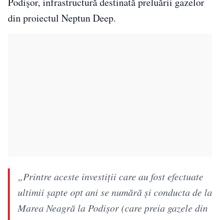
Podișor, infrastructură destinată preluării gazelor
din proiectul Neptun Deep.
„Printre aceste investiții care au fost efectuate
ultimii șapte opt ani se numără și conducta de la
Marea Neagră la Podișor (care preia gazele din