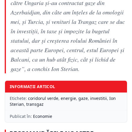
către Ungaria și-au contractat gaze din
Azerbaidjan, din câte am înțeles de la omologii
mei, și Turcia, și venituri la Trangaz care se duc
în investiții, în taxe și impozite la bugetul
statului, dar și creșterea rolului României în
această parte Europei, centrul, estul Europei și
Balcani, ca un hub atât fizic, cât și lichid de
gaze”, a conchis Ion Sterian.
INFORMAȚII ARTICOL
Etichete:
coridorul verde
,
energie
,
gaze
,
investitii
,
Ion
Sterian
,
transgaz
Publicat în:
Economie