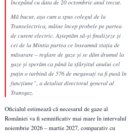
începând cu data de 20 octombrie anul trecut.
Mă bucur, așa cum a spus colegul de la
Transelectrica, mâine încep probele pe partea
de curent electric. Așteptăm să-și finalizeze și
cei de la Mintia partea ce înseamnă stația de
măsurare – reglare de gaze și se dăm drumul la
gaze și sperăm ca până la sfârșitul anului cel
puțin o turbină de 576 de megawați va fi pusă în
funcțiune”, a detaliat directorul general al
Transgaz.
Oficialul estimează că necesarul de gaze al
României va fi semnificativ mai mare în intervalul
noiembrie 2026 – martie 2027, comparativ cu