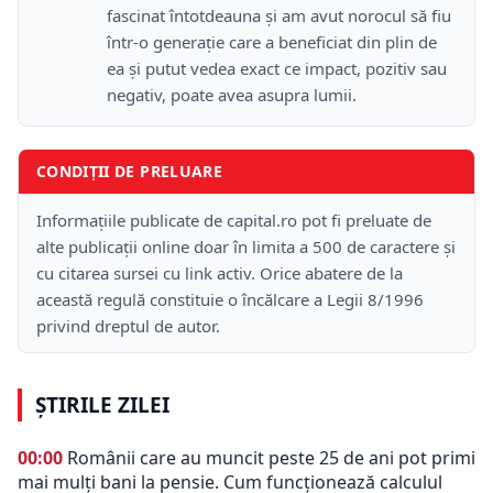
fascinat întotdeauna și am avut norocul să fiu
într-o generație care a beneficiat din plin de
ea și putut vedea exact ce impact, pozitiv sau
negativ, poate avea asupra lumii.
CONDIȚII DE PRELUARE
Informațiile publicate de capital.ro pot fi preluate de
alte publicații online doar în limita a 500 de caractere și
cu citarea sursei cu link activ. Orice abatere de la
această regulă constituie o încălcare a Legii 8/1996
privind dreptul de autor.
ȘTIRILE ZILEI
00:00
Românii care au muncit peste 25 de ani pot primi
mai mulți bani la pensie. Cum funcționează calculul