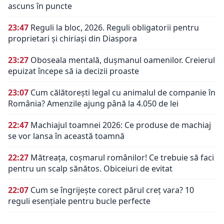
ascuns în puncte
23:47
Reguli la bloc, 2026. Reguli obligatorii pentru
proprietari și chiriași din Diaspora
23:27
Oboseala mentală, dușmanul oamenilor. Creierul
epuizat începe să ia decizii proaste
23:07
Cum călătorești legal cu animalul de companie în
România? Amenzile ajung până la 4.050 de lei
22:47
Machiajul toamnei 2026: Ce produse de machiaj
se vor lansa în această toamnă
22:27
Mătreața, coșmarul românilor! Ce trebuie să faci
pentru un scalp sănătos. Obiceiuri de evitat
22:07
Cum se îngrijește corect părul creț vara? 10
reguli esențiale pentru bucle perfecte