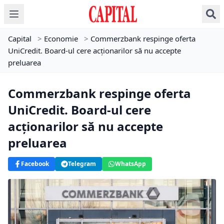
Capital
>
Economie
>
Commerzbank respinge oferta
UniCredit. Board-ul cere acționarilor să nu accepte
preluarea
Commerzbank respinge oferta
UniCredit. Board-ul cere
acționarilor să nu accepte
preluarea
Facebook
Telegram
WhatsApp