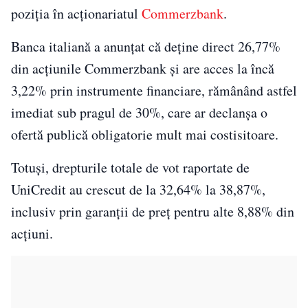
poziția în acționariatul
Commerzbank
.
Banca italiană a anunțat că deține direct 26,77%
din acțiunile Commerzbank și are acces la încă
3,22% prin instrumente financiare, rămânând astfel
imediat sub pragul de 30%, care ar declanșa o
ofertă publică obligatorie mult mai costisitoare.
Totuși, drepturile totale de vot raportate de
UniCredit au crescut de la 32,64% la 38,87%,
inclusiv prin garanții de preț pentru alte 8,88% din
acțiuni.