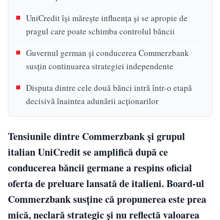
UniCredit își mărește influența și se apropie de
pragul care poate schimba controlul băncii
Guvernul german și conducerea Commerzbank
susțin continuarea strategiei independente
Disputa dintre cele două bănci intră într-o etapă
decisivă înaintea adunării acționarilor
Tensiunile dintre Commerzbank și grupul
italian UniCredit se amplifică după ce
conducerea băncii germane a respins oficial
oferta de preluare lansată de italieni. Board-ul
Commerzbank susține că propunerea este prea
mică, neclară strategic și nu reflectă valoarea