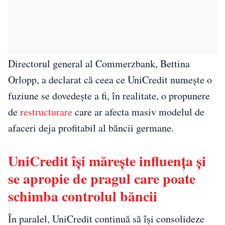
Directorul general al Commerzbank, Bettina
Orlopp, a declarat că ceea ce UniCredit numește o
fuziune se dovedește a fi, în realitate, o propunere
de
restructurare
care ar afecta masiv modelul de
afaceri deja profitabil al băncii germane.
UniCredit își mărește influența și
se apropie de pragul care poate
schimba controlul băncii
În paralel, UniCredit continuă să își consolideze