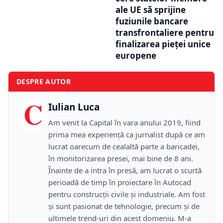
ale UE să sprijine
fuziunile bancare
transfrontaliere pentru
finalizarea pieței unice
europene
DESPRE AUTOR
C
Iulian Luca
Am venit la Capital în vara anului 2019, fiind
prima mea experiență ca jurnalist după ce am
lucrat oarecum de cealaltă parte a baricadei,
în monitorizarea presei, mai bine de 8 ani.
Înainte de a intra în presă, am lucrat o scurtă
perioadă de timp în proiectare în Autocad
pentru construcții civile și industriale. Am fost
și sunt pasionat de tehnologie, precum și de
ultimele trend-uri din acest domeniu. M-a