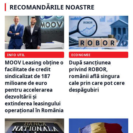
RECOMANDĂRILE NOASTRE
INFO UTIL
ECONOMIE
MOOV Leasing obține o
După sancțiunea
facilitate de credit
privind ROBOR,
sindicalizat de 187
românii află singura
milioane de euro
cale prin care pot cere
pentru accelerarea
despăgubiri
dezvoltării și
extinderea leasingului
operațional în România