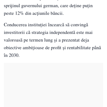
sprijinul guvernului german, care deține puțin
peste 12% din acțiunile băncii.
Conducerea instituției încearcă să convingă
investitorii că strategia independentă este mai
valoroasă pe termen lung și a prezentat deja
obiective ambițioase de profit și rentabilitate până
în 2030.