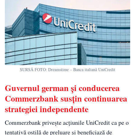
SURSĂ FOTO: Dreamstime – Banca italiană UniCredit
Guvernul german și conducerea
Commerzbank susțin continuarea
strategiei independente
Commerzbank privește acțiunile UniCredit ca pe o
tentativă ostilă de preluare și beneficiază de