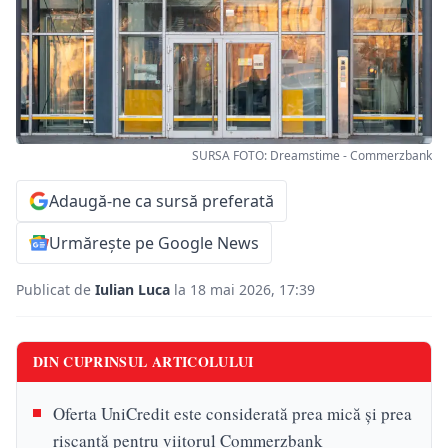
SURSA FOTO: Dreamstime - Commerzbank
Adaugă-ne ca sursă preferată
Urmărește pe Google News
Publicat de
Iulian Luca
la 18 mai 2026, 17:39
DIN CUPRINSUL ARTICOLULUI
Oferta UniCredit este considerată prea mică și prea
riscantă pentru viitorul Commerzbank