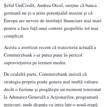
Șeful UniCredit, Andrea Orcel, susține că banca
germană nu și-a atins potențialul maxim și că
Europa are nevoie de instituții financiare mai mari
pentru a face față unui context geopolitic tot mai
complicat.
Acesta a avertizat recent că traiectoria actuală a
Commerzbank i-ar putea pune în pericol
supraviețuirea pe termen mediu.
De cealaltă parte, Commerzbank insistă că
strategia proprie poate genera mai multă valoare
decât o fuziune și pregătește un moment tensionat
la Adunarea Generală a Acționarilor, programată
miercuri, unde disputa va intra într-o nouă etapă.