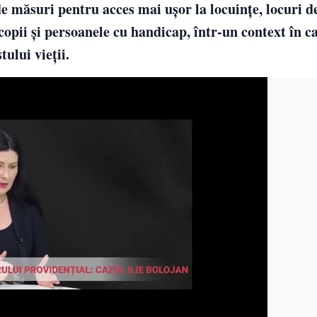
 măsuri pentru acces mai ușor la locuințe, locuri d
 copii și persoanele cu handicap, într-un context în c
ului vieții.