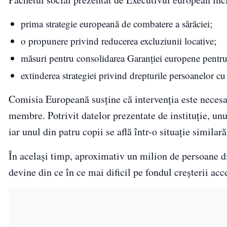
prima strategie europeană de combatere a sărăciei;
o propunere privind reducerea excluziunii locative;
măsuri pentru consolidarea Garanției europene pentru
extinderea strategiei privind drepturile persoanelor 
Comisia Europeană susține că intervenția este necesa
membre. Potrivit datelor prezentate de instituție, unu
iar unul din patru copii se află într-o situație similară
În același timp, aproximativ un milion de persoane d
devine din ce în ce mai dificil pe fondul creșterii acce