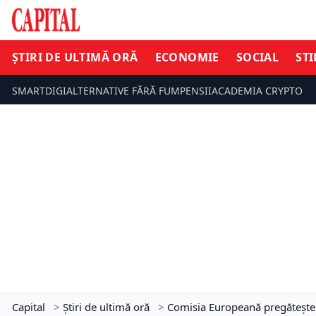
ȘTIRI DE ULTIMĂ ORĂ
ECONOMIE
SOCIAL
STI
SMARTDIGI
ALTERNATIVE FĂRĂ FUM
PENSII
ACADEMIA CRYPTO
Capital
>
Știri de ultimă oră
>
Comisia Europeană pregătește 