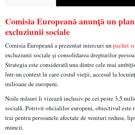
Comisia Europeană anunță un plan p
excluziunii sociale
Comisia Europeană a prezentat miercuri un
pachet s
excluziunii sociale și consolidarea drepturilor perso
Strategia este considerată una dintre cele mai ambițio
într-un context în care costul vieții, accesul la locu
milioane de europeni.
Noile măsuri îi vizează inclusiv pe cei peste 3,5 mili
socială. Potrivit oficialilor europeni, obiectivul est
trai pentru persoanele afectate de venituri reduse, lips
muncii.