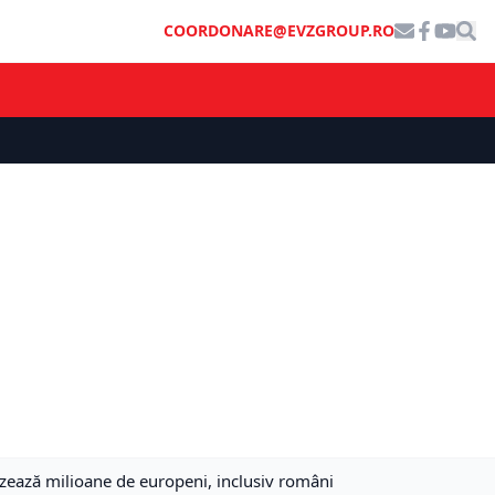
COORDONARE@EVZGROUP.RO
zează milioane de europeni, inclusiv români