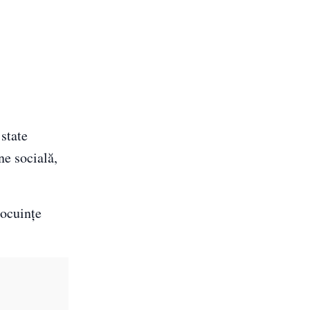
state
ne socială,
locuințe