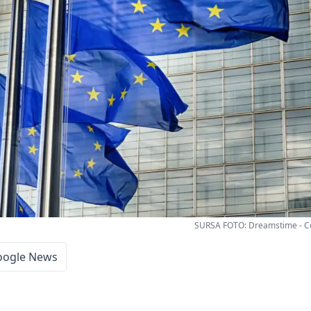
SURSA FOTO: Dreamstime - C
oogle News