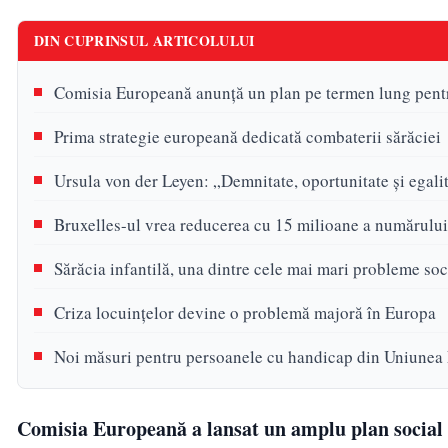
DIN CUPRINSUL ARTICOLULUI
Comisia Europeană anunță un plan pe termen lung pentru
Prima strategie europeană dedicată combaterii sărăciei
Ursula von der Leyen: „Demnitate, oportunitate şi egali
Bruxelles-ul vrea reducerea cu 15 milioane a numărului 
Sărăcia infantilă, una dintre cele mai mari probleme so
Criza locuințelor devine o problemă majoră în Europa
Noi măsuri pentru persoanele cu handicap din Uniunea
Comisia Europeană a lansat un amplu plan social c