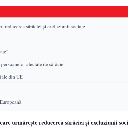
 reducerea sărăciei și excluziunii sociale
tate”
persoanelor afectate de sărăcie
ciale din UE
 Europeană
are urmărește reducerea sărăciei și excluziunii soci