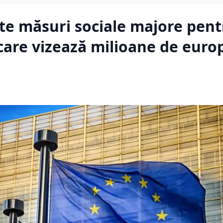
te măsuri sociale majore pent
care vizează milioane de euro