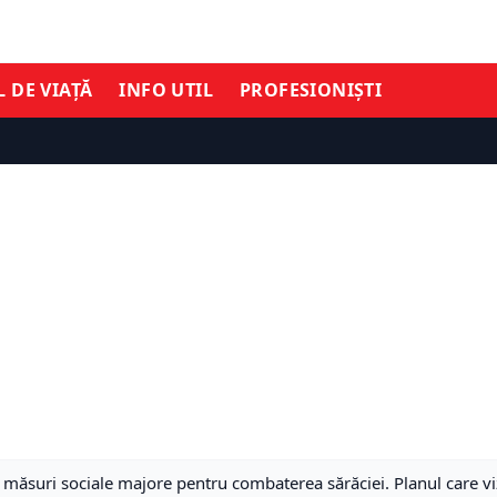
L DE VIAȚĂ
INFO UTIL
PROFESIONIȘTI
măsuri sociale majore pentru combaterea sărăciei. Planul care vi