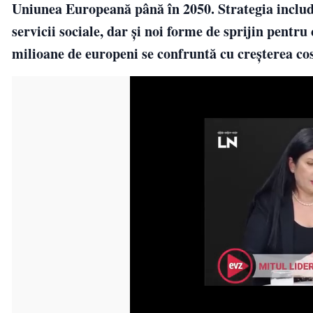
Uniunea Europeană până în 2050. Strategia include
servicii sociale, dar și noi forme de sprijin pentru
milioane de europeni se confruntă cu creșterea cost