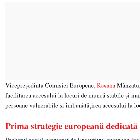
Vicepreședinta Comisiei Europene,
Roxana
Mânzatu, 
facilitarea accesului la locuri de muncă stabile și mai
persoane vulnerabile și îmbunătățirea accesului la lo
Prima strategie europeană dedicată 
Pachetul social prezentat de Executivul european inc