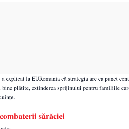
a explicat la EURomania că strategia are ca punct cent
 bine plătite, extinderea sprijinului pentru familiile car
cuințe.
combaterii sărăciei
lude: