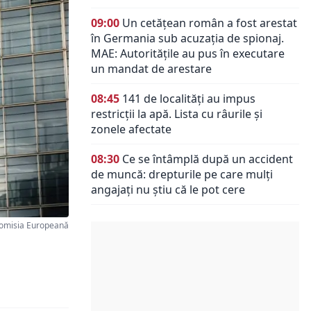
09:00
Un cetățean român a fost arestat
în Germania sub acuzația de spionaj.
MAE: Autorităţile au pus în executare
un mandat de arestare
08:45
141 de localități au impus
restricții la apă. Lista cu râurile și
zonele afectate
08:30
Ce se întâmplă după un accident
de muncă: drepturile pe care mulți
angajați nu știu că le pot cere
omisia Europeană