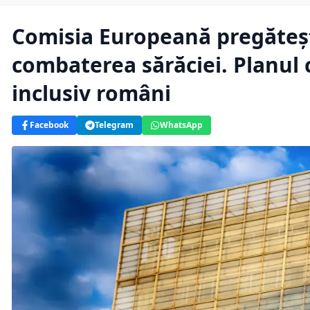
Comisia Europeană pregăteș
combaterea sărăciei. Planul 
inclusiv români
Facebook
Telegram
WhatsApp