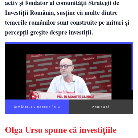
activ și fondator al comunității Strategii de
Investiții România, susține că multe dintre
temerile românilor sunt construite pe mituri și
percepții greșite despre investiții.
Următorul videoclip în 2
Anulează
Olga Ursu spune că investițiile