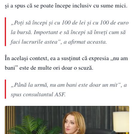
și a spus că se poate începe inclusiv cu sume mici.
„Poți să începi și cu 100 de lei și cu 100 de euro
la bursă. Important e să începi să înveți cum să
faci lucrurile astea”, a afirmat aceasta.
În același context, ea a susținut că expresia „nu am
bani” este de multe ori doar o scuză.
„Până la urmă, nu am bani este doar un mit”, a
spus consultantul ASF.