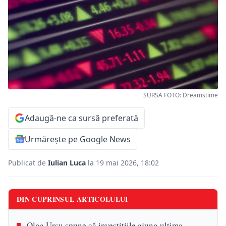
SURSA FOTO: Dreamstime
Adaugă-ne ca sursă preferată
Urmărește pe Google News
Publicat de
Iulian Luca
la 19 mai 2026, 18:02
DIN CUPRINSUL ARTICOLULUI
Olga Ursu spune că investițiile ajung ultima