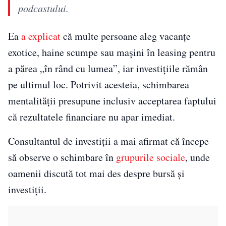
podcastului.
Ea
a explicat
că multe persoane aleg vacanțe
exotice, haine scumpe sau mașini în leasing pentru
a părea „în rând cu lumea”, iar investițiile rămân
pe ultimul loc. Potrivit acesteia, schimbarea
mentalității presupune inclusiv acceptarea faptului
că rezultatele financiare nu apar imediat.
Consultantul de investiții a mai afirmat că începe
să observe o schimbare în
grupurile sociale
, unde
oamenii discută tot mai des despre bursă și
investiții.