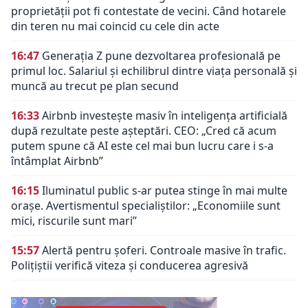
proprietății pot fi contestate de vecini. Când hotarele
din teren nu mai coincid cu cele din acte
16:47
Generația Z pune dezvoltarea profesională pe
primul loc. Salariul și echilibrul dintre viața personală și
muncă au trecut pe plan secund
16:33
Airbnb investește masiv în inteligența artificială
după rezultate peste așteptări. CEO: „Cred că acum
putem spune că AI este cel mai bun lucru care i s-a
întâmplat Airbnb”
16:15
Iluminatul public s-ar putea stinge în mai multe
orașe. Avertismentul specialiștilor: „Economiile sunt
mici, riscurile sunt mari”
15:57
Alertă pentru șoferi. Controale masive în trafic.
Polițiștii verifică viteza și conducerea agresivă