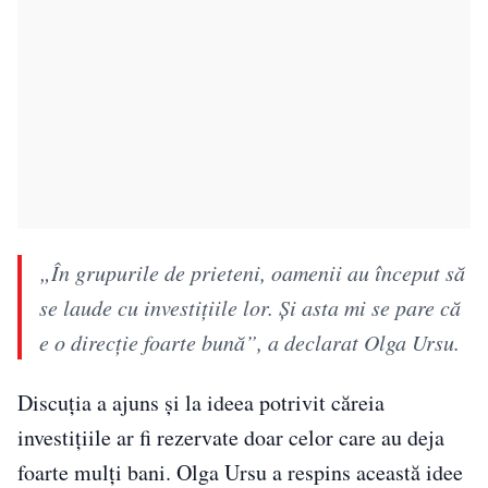
„În grupurile de prieteni, oamenii au început să
se laude cu investițiile lor. Și asta mi se pare că
e o direcție foarte bună”, a declarat Olga Ursu.
Discuția a ajuns și la ideea potrivit căreia
investițiile ar fi rezervate doar celor care au deja
foarte mulți bani. Olga Ursu a respins această idee