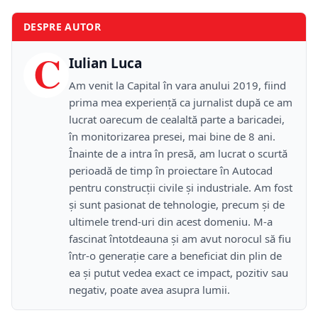
DESPRE AUTOR
C
Iulian Luca
Am venit la Capital în vara anului 2019, fiind
prima mea experiență ca jurnalist după ce am
lucrat oarecum de cealaltă parte a baricadei,
în monitorizarea presei, mai bine de 8 ani.
Înainte de a intra în presă, am lucrat o scurtă
perioadă de timp în proiectare în Autocad
pentru construcții civile și industriale. Am fost
și sunt pasionat de tehnologie, precum și de
ultimele trend-uri din acest domeniu. M-a
fascinat întotdeauna și am avut norocul să fiu
într-o generație care a beneficiat din plin de
ea și putut vedea exact ce impact, pozitiv sau
negativ, poate avea asupra lumii.