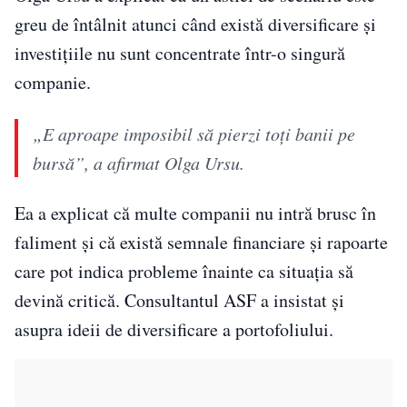
greu de întâlnit atunci când există diversificare și
investițiile nu sunt concentrate într-o singură
companie.
„E aproape imposibil să pierzi toți banii pe
bursă”, a afirmat Olga Ursu.
Ea a explicat că multe companii nu intră brusc în
faliment și că există semnale financiare și rapoarte
care pot indica probleme înainte ca situația să
devină critică. Consultantul ASF a insistat și
asupra ideii de diversificare a portofoliului.