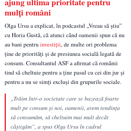
ajung ultima prioritate pentru
mulți români
Olga Ursu a explicat, în podcastul „Vreau să știu”
cu Horia Gustă, că atunci când oamenii spun că nu
au bani pentru
investiții
, de multe ori problema
ține de priorități și de presiunea socială legată de
consum. Consultantul ASF a afirmat că românii
tind să cheltuie pentru a ține pasul cu cei din jur și
pentru a nu se simți excluși din grupurile sociale.
„Trăim într-o societate care se bazează foarte
mult pe consum și noi, oamenii, avem tendința
să consumăm, să cheltuim mai mult decât
câștigăm”, a spus Olga Ursu în cadrul