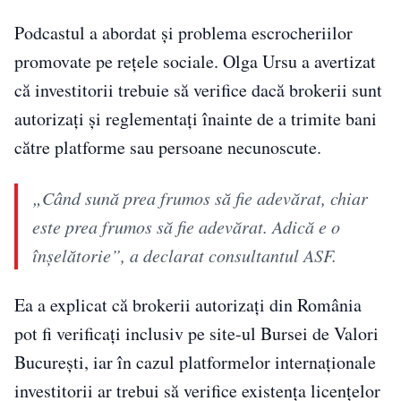
Podcastul a abordat și problema escrocheriilor
promovate pe rețele sociale. Olga Ursu a avertizat
că investitorii trebuie să verifice dacă brokerii sunt
autorizați și reglementați înainte de a trimite bani
către platforme sau persoane necunoscute.
„Când sună prea frumos să fie adevărat, chiar
este prea frumos să fie adevărat. Adică e o
înșelătorie”, a declarat consultantul ASF.
Ea a explicat că brokerii autorizați din România
pot fi verificați inclusiv pe site-ul Bursei de Valori
București, iar în cazul platformelor internaționale
investitorii ar trebui să verifice existența licențelor