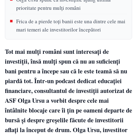
prioritate pentru mulți români
Frica de a pierde toți banii este una dintre cele mai
mari temeri ale investitorilor începători
Tot mai mulți români sunt interesați de
investiții, însă mulți spun că nu au suficienți
bani pentru a începe sau că le este teamă să nu
piardă tot. Într-un podcast dedicat educației
financiare, consultantul de investiții autorizat de
ASF Olga Ursu a vorbit despre cele mai
întâlnite blocaje care îi țin pe oameni departe de
bursă și despre greșelile făcute de investitorii
aflați la început de drum. Olga Ursu, investitor