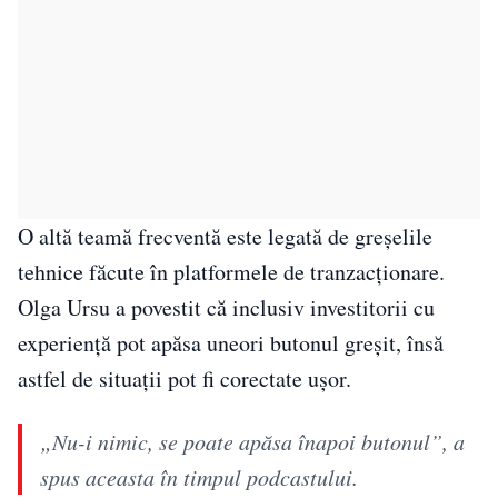
O altă teamă frecventă este legată de greșelile
tehnice făcute în platformele de tranzacționare.
Olga Ursu a povestit că inclusiv investitorii cu
experiență pot apăsa uneori butonul greșit, însă
astfel de situații pot fi corectate ușor.
„Nu-i nimic, se poate apăsa înapoi butonul”, a
spus aceasta în timpul podcastului.