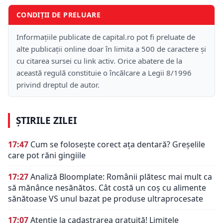
CONDIȚII DE PRELUARE
Informațiile publicate de capital.ro pot fi preluate de
alte publicații online doar în limita a 500 de caractere și
cu citarea sursei cu link activ. Orice abatere de la
această regulă constituie o încălcare a Legii 8/1996
privind dreptul de autor.
ȘTIRILE ZILEI
17:47
Cum se folosește corect ața dentară? Greșelile
care pot răni gingiile
17:27
Analiză Bloomplate: Românii plătesc mai mult ca
să mănânce nesănătos. Cât costă un coș cu alimente
sănătoase VS unul bazat pe produse ultraprocesate
17:07
Atenție la cadastrarea gratuită! Limitele