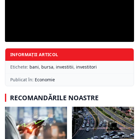
INFORMAȚII ARTICOL
Etichete:
bani
,
bursa
,
investitii
,
investitori
Publicat în:
Economie
RECOMANDĂRILE NOASTRE