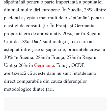
săptămână pentru o parte importantă a populației
din mai multe țări europene. În Suedia, 23% dintre
pacienți așteptau mai mult de o săptămână pentru
o astfel de consultație. În Franța și Germania,
proporția era de aproximativ 20%, iar în Regatul
Unit de 18%. Dacă sunt incluși și cei care au
așteptat între șase și șapte zile, procentele cresc la
30% în Suedia, 28% în Franța, 27% în Regatul
Unit și 26% în
Germania
. Totuși, OCDE
avertizează că aceste date nu sunt întotdeauna
direct comparabile din cauza diferențelor
metodologice dintre țări.