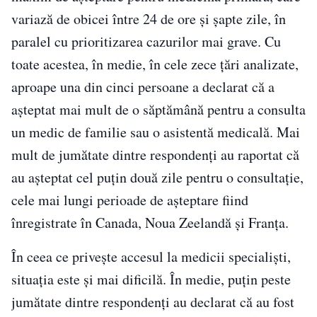
variază de obicei între 24 de ore și șapte zile, în
paralel cu prioritizarea cazurilor mai grave. Cu
toate acestea, în medie, în cele zece țări analizate,
aproape una din cinci persoane a declarat că a
așteptat mai mult de o săptămână pentru a consulta
un medic de familie sau o asistentă medicală. Mai
mult de jumătate dintre respondenți au raportat că
au așteptat cel puțin două zile pentru o consultație,
cele mai lungi perioade de așteptare fiind
înregistrate în Canada, Noua Zeelandă și Franța.
În ceea ce privește accesul la medicii specialiști,
situația este și mai dificilă. În medie, puțin peste
jumătate dintre respondenți au declarat că au fost