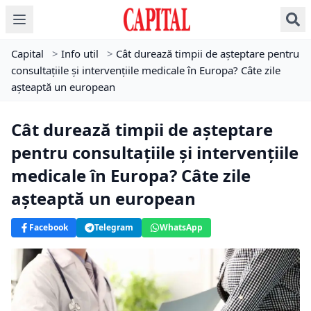
Capital
>
Info util
>
Cât durează timpii de așteptare pentru
consultațiile și intervențiile medicale în Europa? Câte zile
așteaptă un european
Cât durează timpii de așteptare
pentru consultațiile și intervențiile
medicale în Europa? Câte zile
așteaptă un european
Facebook
Telegram
WhatsApp