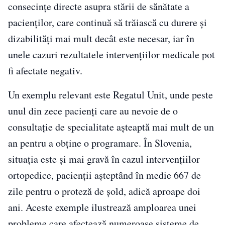
consecințe directe asupra stării de sănătate a
pacienților, care continuă să trăiască cu durere și
dizabilități mai mult decât este necesar, iar în
unele cazuri rezultatele intervențiilor medicale pot
fi afectate negativ.
Un exemplu relevant este Regatul Unit, unde peste
unul din zece pacienți care au nevoie de o
consultație de specialitate așteaptă mai mult de un
an pentru a obține o programare. În Slovenia,
situația este și mai gravă în cazul intervențiilor
ortopedice, pacienții așteptând în medie 667 de
zile pentru o proteză de șold, adică aproape doi
ani. Aceste exemple ilustrează amploarea unei
probleme care afectează numeroase sisteme de