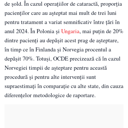
de șold. În cazul operațiilor de cataractă, proporția
pacienților care au așteptat mai mult de trei luni
pentru tratament a variat semnificativ între țări în
anul 2024. În Polonia și
Ungaria
, mai puțin de 20%
dintre pacienți au depășit acest prag de așteptare,
în timp ce în Finlanda și Norvegia procentul a
depășit 70%. Totuși, OCDE precizează că în cazul
Norvegiei timpii de așteptare pentru această
procedură și pentru alte intervenții sunt
supraestimați în comparație cu alte state, din cauza
diferențelor metodologice de raportare.