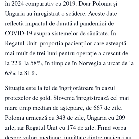
în 2024 comparativ cu 2019. Doar Polonia și
Ungaria au înregistrat o scădere. Aceste date
reflectă impactul de durată al pandemiei de
COVID-19 asupra sistemelor de sănătate. În
Regatul Unit, proporția pacienților care așteaptă
mai mult de trei luni pentru operație a crescut de
la 22% la 58%, în timp ce în Norvegia a urcat de la
65% la 81%.
Situația este la fel de îngrijorătoare în cazul
protezelor de șold. Slovenia înregistrează cel mai
mare timp median de așteptare, de 667 de zile.
Polonia urmează cu 343 de zile, Ungaria cu 209
zile, iar Regatul Unit cu 174 de zile. Fiind vorba
despre valori mediane, jumătate dintre pacienți au