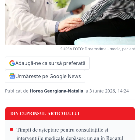
SURSA FOTO: Dreamstime - medic, pacient
Adaugă-ne ca sursă preferată
Urmărește pe Google News
Publicat de
Horea Georgiana-Natalia
la 3 iunie 2026, 14:24
DIN CUPRINSUL ARTICOLULUI
Timpii de așteptare pentru consultațiile și
intervențiile medicale depășesc un an în Regatul