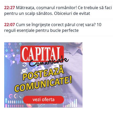
22:27
Mătreața, coșmarul românilor! Ce trebuie să faci
pentru un scalp sănătos. Obiceiuri de evitat
22:07
Cum se îngrijește corect părul creț vara? 10
reguli esențiale pentru bucle perfecte