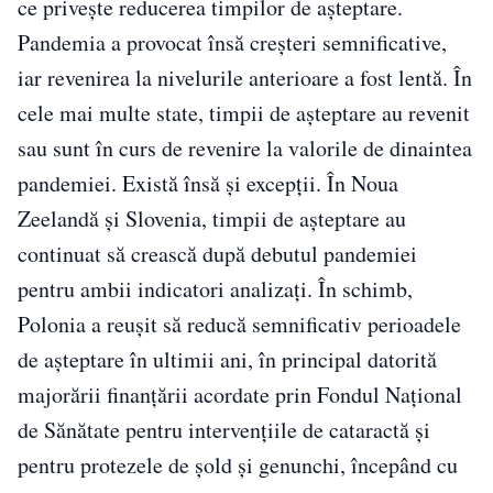
ce privește reducerea timpilor de așteptare.
Pandemia a provocat însă creșteri semnificative,
iar revenirea la nivelurile anterioare a fost lentă. În
cele mai multe state, timpii de așteptare au revenit
sau sunt în curs de revenire la valorile de dinaintea
pandemiei. Există însă și excepții. În Noua
Zeelandă și Slovenia, timpii de așteptare au
continuat să crească după debutul pandemiei
pentru ambii indicatori analizați. În schimb,
Polonia a reușit să reducă semnificativ perioadele
de așteptare în ultimii ani, în principal datorită
majorării finanțării acordate prin Fondul Național
de Sănătate pentru intervențiile de cataractă și
pentru protezele de șold și genunchi, începând cu