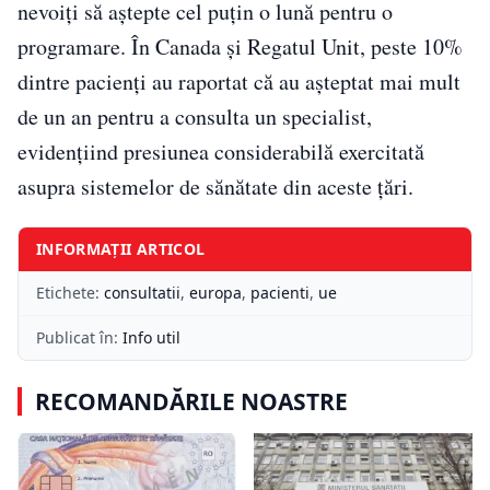
nevoiți să aștepte cel puțin o lună pentru o
programare. În Canada și Regatul Unit, peste 10%
dintre pacienți au raportat că au așteptat mai mult
de un an pentru a consulta un specialist,
evidențiind presiunea considerabilă exercitată
asupra sistemelor de sănătate din aceste țări.
INFORMAȚII ARTICOL
Etichete:
consultatii
,
europa
,
pacienti
,
ue
Publicat în:
Info util
RECOMANDĂRILE NOASTRE