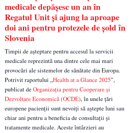
medicale depășesc un an în
Regatul Unit și ajung la aproape
doi ani pentru protezele de șold în
Slovenia
Timpii de așteptare pentru accesul la servicii
medicale reprezintă una dintre cele mai mari
provocări ale sistemelor de sănătate din Europa.
Potrivit raportului „
Health at a Glance 2025
”,
publicat de
Organizația pentru Cooperare și
Dezvoltare Economică (OCDE)
, în unele țări
europene pacienții sunt nevoiți să aștepte luni sau
chiar ani pentru a beneficia de consultații și
tratamente medicale. Aceste întârzieri au