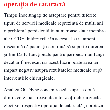
operația de cataractă
Timpii îndelungați de așteptare pentru diferite
tipuri de servicii medicale reprezintă de mulți ani
o problemă persistentă în numeroase state membre
ale OCDE. Întârzierile în accesul la tratament
înseamnă că pacienții continuă să suporte durerea
și limitările funcționale pentru perioade mai lungi
decât ar fi necesar, iar acest lucru poate avea un
impact negativ asupra rezultatelor medicale după
intervențiile chirurgicale.
Analiza OCDE se concentrează asupra a două
dintre cele mai frecvente intervenții chirurgicale
elective, respectiv operația de cataractă și proteza