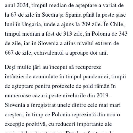
anul 2024, timpul median de așteptare a variat de
la 67 de zile în Suedia și Spania până la peste șase
luni în Ungaria, unde a ajuns la 209 zile. În Chile,
timpul median a fost de 313 zile, în Polonia de 343
de zile, iar în Slovenia a atins nivelul extrem de
667 de zile, echivalentul a aproape doi ani.
Deși multe țări au început să recupereze
întârzierile acumulate în timpul pandemiei, timpii
de așteptare pentru protezele de șold rămân în
numeroase cazuri peste nivelurile din 2019.
Slovenia a înregistrat unele dintre cele mai mari
creșteri, în timp ce Polonia reprezintă din nou o
excepție pozitivă, cu reduceri importante ale