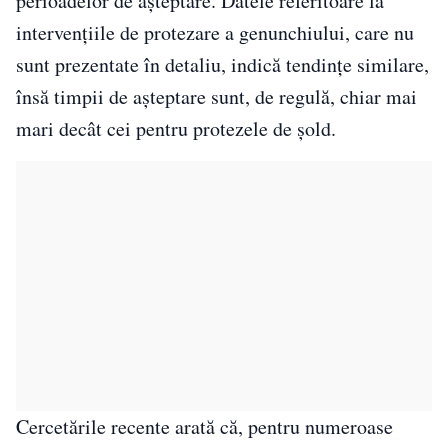
perioadelor de așteptare. Datele referitoare la
intervențiile de protezare a genunchiului, care nu
sunt prezentate în detaliu, indică tendințe similare,
însă timpii de așteptare sunt, de regulă, chiar mai
mari decât cei pentru protezele de șold.
Cercetările recente arată că, pentru numeroase