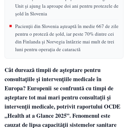
Unit și ajung la aproape doi ani pentru protezele de
șold în Slovenia
Pacienții din Slovenia așteaptă în medie 667 de zile
pentru o proteză de șold, iar peste 70% dintre cei
din Finlanda și Norvegia întârzie mai mult de trei
luni pentru operația de cataractă
Cât durează timpii de așteptare pentru
consultațiile și intervențiile medicale în
Europa? Europenii se confruntă cu timpi de
așteptare tot mai mari pentru consultații și
intervenții medicale, potrivit raportului OCDE
„Health at a Glance 2025”. Fenomenul este
cauzat de lipsa capacității sistemelor sanitare