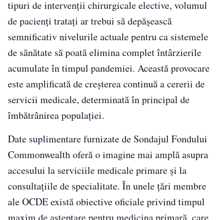
tipuri de intervenții chirurgicale elective, volumul
de pacienți tratați ar trebui să depășească
semnificativ nivelurile actuale pentru ca sistemele
de sănătate să poată elimina complet întârzierile
acumulate în timpul pandemiei. Această provocare
este amplificată de creșterea continuă a cererii de
servicii medicale, determinată în principal de
îmbătrânirea populației.
Date suplimentare furnizate de Sondajul Fondului
Commonwealth oferă o imagine mai amplă asupra
accesului la serviciile medicale primare și la
consultațiile de specialitate. În unele țări membre
ale OCDE există obiective oficiale privind timpul
maxim de așteptare pentru medicina primară, care