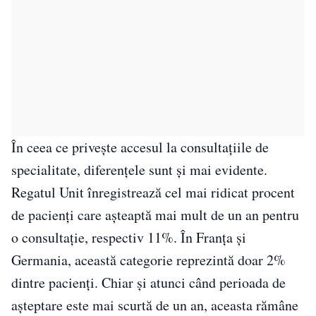
În ceea ce privește accesul la consultațiile de
specialitate, diferențele sunt și mai evidente.
Regatul Unit înregistrează cel mai ridicat procent
de pacienți care așteaptă mai mult de un an pentru
o consultație, respectiv 11%. În Franța și
Germania, această categorie reprezintă doar 2%
dintre pacienți. Chiar și atunci când perioada de
așteptare este mai scurtă de un an, aceasta rămâne