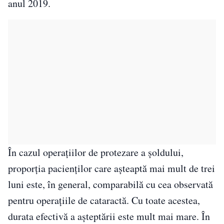
anul 2019.
În cazul operațiilor de protezare a șoldului,
proporția pacienților care așteaptă mai mult de trei
luni este, în general, comparabilă cu cea observată
pentru operațiile de cataractă. Cu toate acestea,
durata efectivă a așteptării este mult mai mare. În