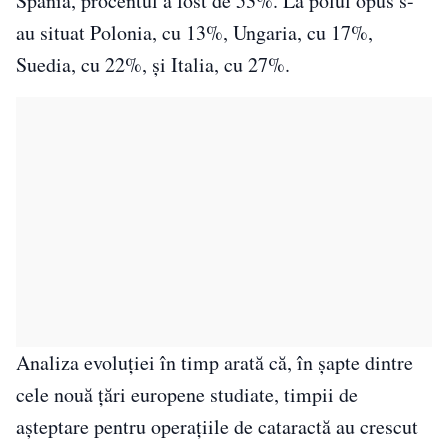
Spania, procentul a fost de 53%. La polul opus s-
au situat Polonia, cu 13%, Ungaria, cu 17%,
Suedia, cu 22%, și Italia, cu 27%.
Analiza evoluției în timp arată că, în șapte dintre
cele nouă țări europene studiate, timpii de
așteptare pentru operațiile de cataractă au crescut