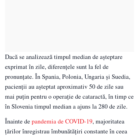
Dacă se analizează timpul median de așteptare
exprimat în zile, diferențele sunt la fel de
pronunțate. În Spania, Polonia, Ungaria și Suedia,
pacienții au așteptat aproximativ 50 de zile sau
mai puțin pentru o operație de cataractă, în timp ce
în Slovenia timpul median a ajuns la 280 de zile.
Înainte de
pandemia de COVID-19
, majoritatea
țărilor înregistrau îmbunătățiri constante în ceea