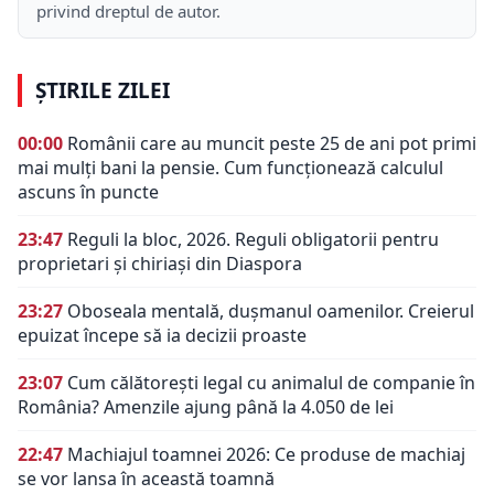
privind dreptul de autor.
ȘTIRILE ZILEI
00:00
Românii care au muncit peste 25 de ani pot primi
mai mulți bani la pensie. Cum funcționează calculul
ascuns în puncte
23:47
Reguli la bloc, 2026. Reguli obligatorii pentru
proprietari și chiriași din Diaspora
23:27
Oboseala mentală, dușmanul oamenilor. Creierul
epuizat începe să ia decizii proaste
23:07
Cum călătorești legal cu animalul de companie în
România? Amenzile ajung până la 4.050 de lei
22:47
Machiajul toamnei 2026: Ce produse de machiaj
se vor lansa în această toamnă