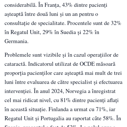
considerabilă. În Franța, 43% dintre pacienți
așteaptă între două luni și un an pentru o
consultație de specialitate. Procentele sunt de 32%
în Regatul Unit, 29% în Suedia și 22% în
Germania.
Problemele sunt vizibile și în cazul operațiilor de
cataractă. Indicatorul utilizat de OCDE măsoară
proporția pacienților care așteaptă mai mult de trei
luni între evaluarea de către specialist și efectuarea
intervenției. În anul 2024, Norvegia a înregistrat
cel mai ridicat nivel, cu 81% dintre pacienți aflați
în această situație. Finlanda a urmat cu 71%, iar
Regatul Unit și Portugalia au raportat câte 58%. În