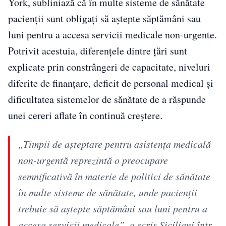
York, subliniază că în multe sisteme de sănătate
pacienții sunt obligați să aștepte săptămâni sau
luni pentru a accesa servicii medicale non-urgente.
Potrivit acestuia, diferențele dintre țări sunt
explicate prin constrângeri de capacitate, niveluri
diferite de finanțare, deficit de personal medical și
dificultatea sistemelor de sănătate de a răspunde
unei cereri aflate în continuă creștere.
„Timpii de așteptare pentru asistența medicală
non-urgentă reprezintă o preocupare
semnificativă în materie de politici de sănătate
în multe sisteme de sănătate, unde pacienții
trebuie să aștepte săptămâni sau luni pentru a
accesa servicii medicale”, a scris Siciliani într-