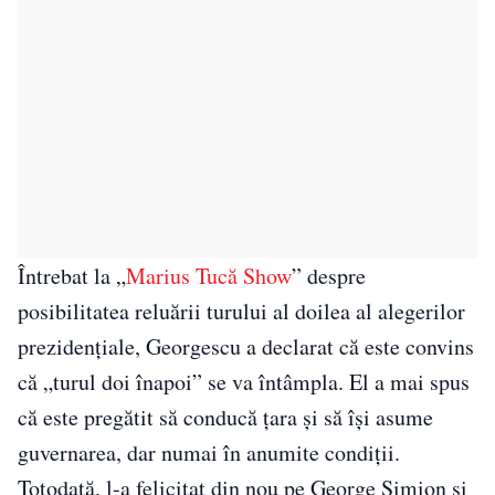
Întrebat la „
Marius Tucă Show
” despre
posibilitatea reluării turului al doilea al alegerilor
prezidențiale, Georgescu a declarat că este convins
că „turul doi înapoi” se va întâmpla. El a mai spus
că este pregătit să conducă țara și să își asume
guvernarea, dar numai în anumite condiții.
Totodată, l-a felicitat din nou pe George Simion și