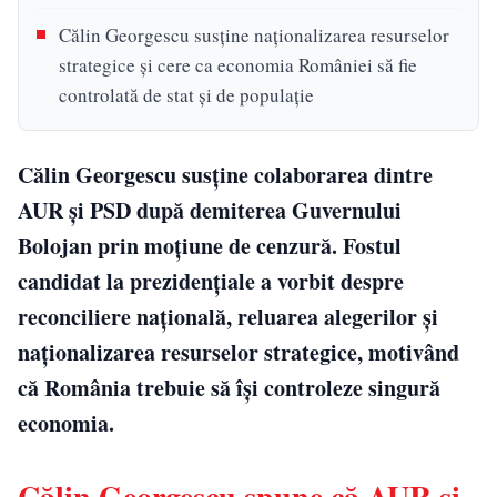
Călin Georgescu susține naționalizarea resurselor
strategice și cere ca economia României să fie
controlată de stat și de populație
Călin Georgescu susține colaborarea dintre
AUR și PSD după demiterea Guvernului
Bolojan prin moțiune de cenzură. Fostul
candidat la prezidențiale a vorbit despre
reconciliere națională, reluarea alegerilor și
naționalizarea resurselor strategice, motivând
că România trebuie să își controleze singură
economia.
Călin Georgescu spune că AUR și