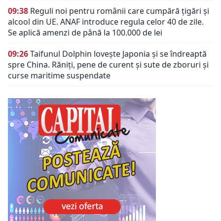
09:38
Reguli noi pentru românii care cumpără țigări și
alcool din UE. ANAF introduce regula celor 40 de zile.
Se aplică amenzi de până la 100.000 de lei
09:26
Taifunul Dolphin lovește Japonia și se îndreaptă
spre China. Răniți, pene de curent și sute de zboruri și
curse maritime suspendate