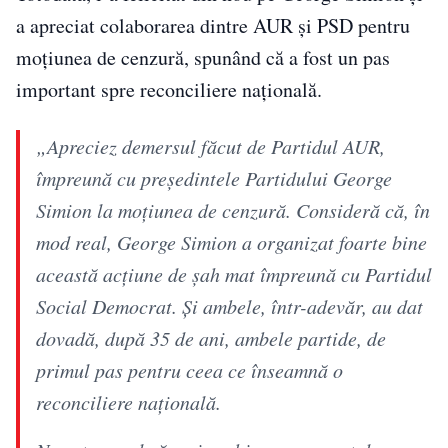
a apreciat colaborarea dintre AUR și PSD pentru
moțiunea de cenzură, spunând că a fost un pas
important spre reconciliere națională.
„Apreciez demersul făcut de Partidul AUR,
împreună cu președintele Partidului George
Simion la moțiunea de cenzură. Consideră că, în
mod real, George Simion a organizat foarte bine
această acțiune de șah mat împreună cu Partidul
Social Democrat. Și ambele, într-adevăr, au dat
dovadă, după 35 de ani, ambele partide, de
primul pas pentru ceea ce înseamnă o
reconciliere națională.