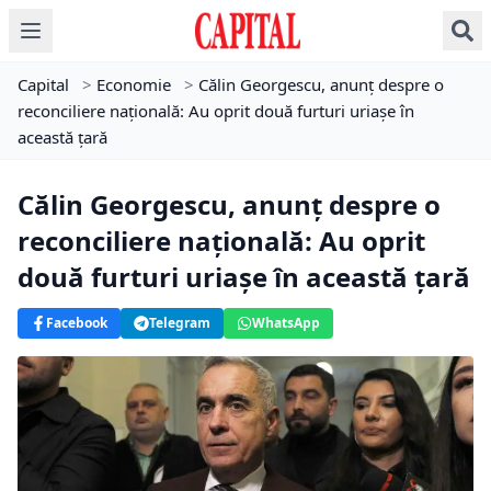
Capital
>
Economie
>
Călin Georgescu, anunț despre o
reconciliere națională: Au oprit două furturi uriașe în
această țară
Călin Georgescu, anunț despre o
reconciliere națională: Au oprit
două furturi uriașe în această țară
Facebook
Telegram
WhatsApp