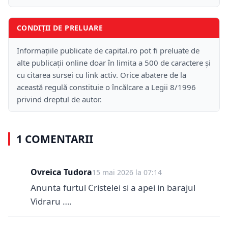
CONDIȚII DE PRELUARE
Informațiile publicate de capital.ro pot fi preluate de
alte publicații online doar în limita a 500 de caractere și
cu citarea sursei cu link activ. Orice abatere de la
această regulă constituie o încălcare a Legii 8/1996
privind dreptul de autor.
1 COMENTARII
Ovreica Tudora
15 mai 2026 la 07:14
Anunta furtul Cristelei si a apei in barajul
Vidraru ….