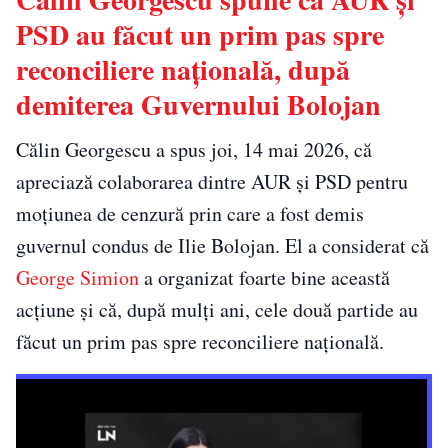
PSD au făcut un prim pas spre
reconciliere națională, după
demiterea Guvernului Bolojan
Călin Georgescu a spus joi, 14 mai 2026, că
apreciază colaborarea dintre AUR și PSD pentru
moțiunea de cenzură prin care a fost demis
guvernul condus de Ilie Bolojan. El a considerat că
George Simion
a organizat foarte bine această
acțiune și că, după mulți ani, cele două partide au
făcut un prim pas spre reconciliere națională.