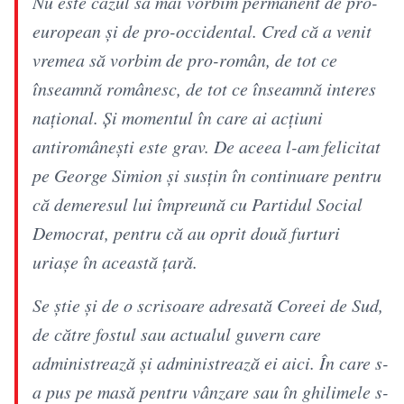
Nu este cazul să mai vorbim permanent de pro-
european și de pro-occidental. Cred că a venit
vremea să vorbim de pro-român, de tot ce
înseamnă românesc, de tot ce înseamnă interes
național. Și momentul în care ai acțiuni
antiromânești este grav. De aceea l-am felicitat
pe George Simion și susțin în continuare pentru
că demeresul lui împreună cu Partidul Social
Democrat, pentru că au oprit două furturi
uriașe în această țară.
Se știe și de o scrisoare adresată Coreei de Sud,
de către fostul sau actualul guvern care
administrează și administrează ei aici. În care s-
a pus pe masă pentru vânzare sau în ghilimele s-