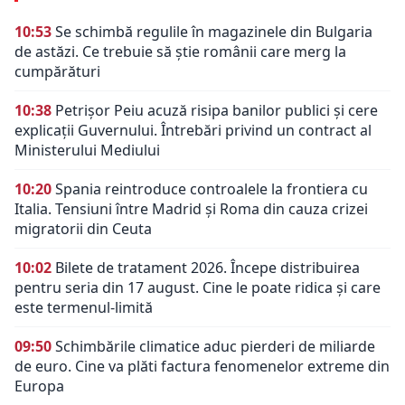
10:53
Se schimbă regulile în magazinele din Bulgaria
de astăzi. Ce trebuie să știe românii care merg la
cumpărături
10:38
Petrișor Peiu acuză risipa banilor publici și cere
explicații Guvernului. Întrebări privind un contract al
Ministerului Mediului
10:20
Spania reintroduce controalele la frontiera cu
Italia. Tensiuni între Madrid și Roma din cauza crizei
migratorii din Ceuta
10:02
Bilete de tratament 2026. Începe distribuirea
pentru seria din 17 august. Cine le poate ridica și care
este termenul-limită
09:50
Schimbările climatice aduc pierderi de miliarde
de euro. Cine va plăti factura fenomenelor extreme din
Europa