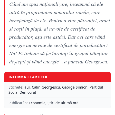
Când am spus naționalizare, înseamnă că ele
intră în proprietatea poporului român, care
beneficiază de ele. Pentru a vine pătrunjel, ardei
și roșii în piață, ai nevoie de certificat de
producător, așa este astăzi. Dar cei care vând
energie au nevoie de certificat de poroducător?
Nu! Ei trebuie să fie înrolați în grupul băieților
deștepți și vând energie”, a punctat Georgescu.
INFORMAȚII ARTICOL
Etichete:
aur
,
Calin Georgescu
,
George Simion
,
Partidul
Social Democrat
Publicat în:
Economie
,
Știri de ultimă oră