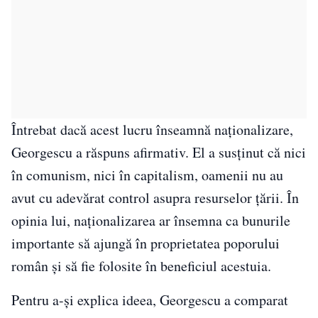
Întrebat dacă acest lucru înseamnă naționalizare,
Georgescu a răspuns afirmativ. El a susținut că nici
în comunism, nici în capitalism, oamenii nu au
avut cu adevărat control asupra resurselor țării. În
opinia lui, naționalizarea ar însemna ca bunurile
importante să ajungă în proprietatea poporului
român și să fie folosite în beneficiul acestuia.
Pentru a-și explica ideea, Georgescu a comparat