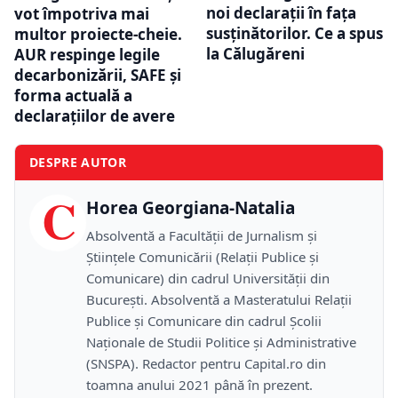
noi declarații în fața
vot împotriva mai
susținătorilor. Ce a spus
multor proiecte-cheie.
la Călugăreni
AUR respinge legile
decarbonizării, SAFE și
forma actuală a
declarațiilor de avere
DESPRE AUTOR
C
Horea Georgiana-Natalia
Absolventă a Facultății de Jurnalism și
Științele Comunicării (Relații Publice și
Comunicare) din cadrul Universității din
București. Absolventă a Masteratului Relații
Publice și Comunicare din cadrul Școlii
Naţionale de Studii Politice și Administrative
(SNSPA). Redactor pentru Capital.ro din
toamna anului 2021 până în prezent.