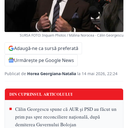
SURSA FOTO: Inquam Photos / Mălina Norocea - Călin Georgescu
Adaugă-ne ca sursă preferată
Urmărește pe Google News
Publicat de
Horea Georgiana-Natalia
la 14 mai 2026, 22:24
DIN CUPRINSUL ARTICOLULUI
Călin Georgescu spune că AUR și PSD au făcut un
prim pas spre reconciliere națională, după
demiterea Guvernului Bolojan