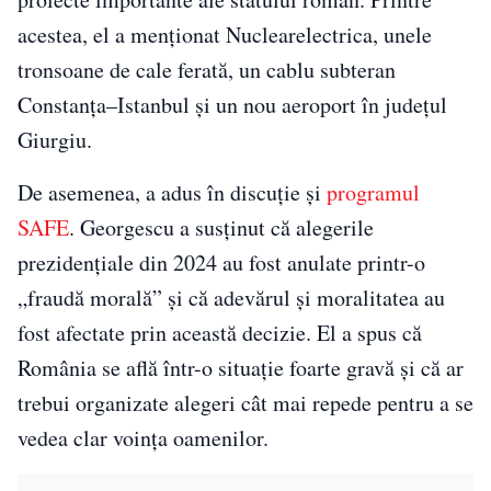
acestea, el a menționat Nuclearelectrica, unele
tronsoane de cale ferată, un cablu subteran
Constanța–Istanbul și un nou aeroport în județul
Giurgiu.
De asemenea, a adus în discuție și
programul
SAFE
. Georgescu a susținut că alegerile
prezidențiale din 2024 au fost anulate printr-o
„fraudă morală” și că adevărul și moralitatea au
fost afectate prin această decizie. El a spus că
România se află într-o situație foarte gravă și că ar
trebui organizate alegeri cât mai repede pentru a se
vedea clar voința oamenilor.