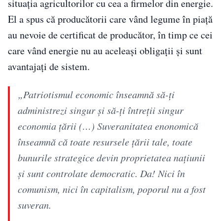
situația agricultorilor cu cea a firmelor din energie.
El a spus că producătorii care vând legume în piață
au nevoie de certificat de producător, în timp ce cei
care vând energie nu au aceleași obligații și sunt
avantajați de sistem.
„Patriotismul economic înseamnă să-ți
administrezi singur și să-ți întreții singur
economia țării (…) Suveranitatea enonomică
înseamnă că toate resursele țării tale, toate
bunurile strategice devin proprietatea națiunii
și sunt controlate democratic. Da! Nici în
comunism, nici în capitalism, poporul nu a fost
suveran.