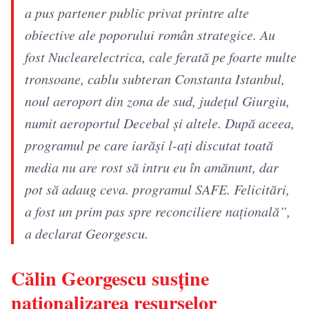
a pus partener public privat printre alte
obiective ale poporului român strategice. Au
fost Nuclearelectrica, cale ferată pe foarte multe
tronsoane, cablu subteran Constanta Istanbul,
noul aeroport din zona de sud, județul Giurgiu,
numit aeroportul Decebal și altele. După aceea,
programul pe care iarăși l-ați discutat toată
media nu are rost să intru eu în amănunt, dar
pot să adaug ceva. programul SAFE. Felicitări,
a fost un prim pas spre reconciliere națională”,
a declarat Georgescu.
Călin Georgescu susține
naționalizarea resurselor