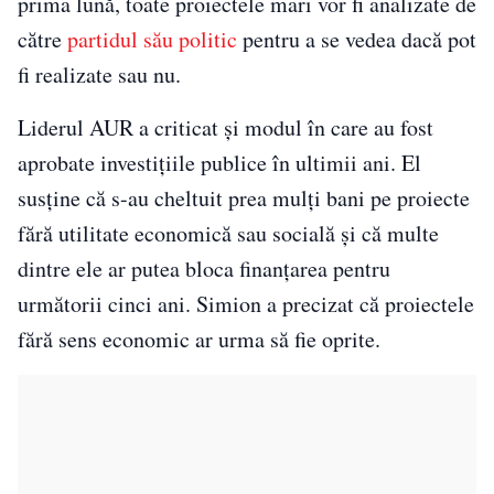
prima lună, toate proiectele mari vor fi analizate de
către
partidul său politic
pentru a se vedea dacă pot
fi realizate sau nu.
Liderul AUR a criticat și modul în care au fost
aprobate investițiile publice în ultimii ani. El
susține că s-au cheltuit prea mulți bani pe proiecte
fără utilitate economică sau socială și că multe
dintre ele ar putea bloca finanțarea pentru
următorii cinci ani. Simion a precizat că proiectele
fără sens economic ar urma să fie oprite.