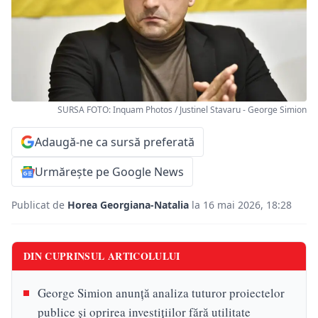
SURSA FOTO: Inquam Photos / Justinel Stavaru - George Simion
Adaugă-ne ca sursă preferată
Urmărește pe Google News
Publicat de
Horea Georgiana-Natalia
la 16 mai 2026, 18:28
DIN CUPRINSUL ARTICOLULUI
George Simion anunță analiza tuturor proiectelor
publice și oprirea investițiilor fără utilitate