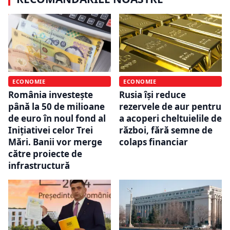
ECONOMIE
ECONOMIE
România investește
Rusia își reduce
până la 50 de milioane
rezervele de aur pentru
de euro în noul fond al
a acoperi cheltuielile de
Inițiativei celor Trei
război, fără semne de
Mări. Banii vor merge
colaps financiar
către proiecte de
infrastructură