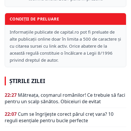
CONDIȚII DE PRELUARE
Informațiile publicate de capital.ro pot fi preluate de
alte publicații online doar în limita a 500 de caractere și
cu citarea sursei cu link activ. Orice abatere de la
această regulă constituie o încălcare a Legii 8/1996
privind dreptul de autor.
ȘTIRILE ZILEI
22:27
Mătreața, coșmarul românilor! Ce trebuie să faci
pentru un scalp sănătos. Obiceiuri de evitat
22:07
Cum se îngrijește corect părul creț vara? 10
reguli esențiale pentru bucle perfecte