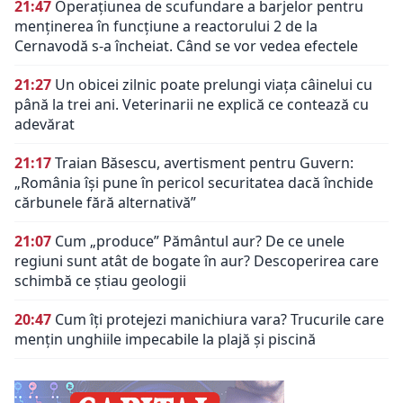
21:47
Operațiunea de scufundare a barjelor pentru
menținerea în funcțiune a reactorului 2 de la
Cernavodă s-a încheiat. Când se vor vedea efectele
21:27
Un obicei zilnic poate prelungi viața câinelui cu
până la trei ani. Veterinarii ne explică ce contează cu
adevărat
21:17
Traian Băsescu, avertisment pentru Guvern:
„România își pune în pericol securitatea dacă închide
cărbunele fără alternativă”
21:07
Cum „produce” Pământul aur? De ce unele
regiuni sunt atât de bogate în aur? Descoperirea care
schimbă ce știau geologii
20:47
Cum îți protejezi manichiura vara? Trucurile care
mențin unghiile impecabile la plajă și piscină