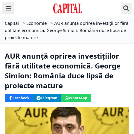
Capital
>
Economie
>
AUR anunță oprirea investițiilor fără
utilitate economică. George Simion: România duce lipsă de
proiecte mature
AUR anunță oprirea investițiilor
fără utilitate economică. George
Simion: România duce lipsă de
proiecte mature
Facebook
Telegram
WhatsApp