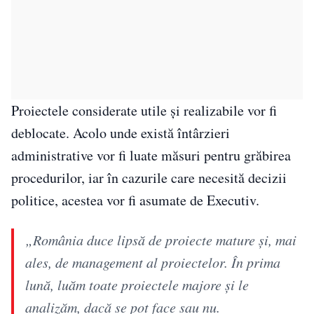
Proiectele considerate utile și realizabile vor fi
deblocate. Acolo unde există întârzieri
administrative vor fi luate măsuri pentru grăbirea
procedurilor, iar în cazurile care necesită decizii
politice, acestea vor fi asumate de Executiv.
„România duce lipsă de proiecte mature și, mai
ales, de management al proiectelor. În prima
lună, luăm toate proiectele majore și le
analizăm, dacă se pot face sau nu.