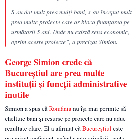
S-au dat mult prea mulți bani, s-au început mult
prea multe proiecte care ar bloca finanțarea pe
următorii 5 ani. Unde nu există sens economic,
oprim aceste proiecte”, a precizat Simion.
George Simion crede că
Bucureștiul are prea multe
instituții și funcții administrative
inutile
Simion a spus că
România
nu își mai permite să
cheltuie bani și resurse pe proiecte care nu aduc
rezultate clare. El a afirmat că
Bucureștiul
este
organizat ineficient, având șapte primării, șapte