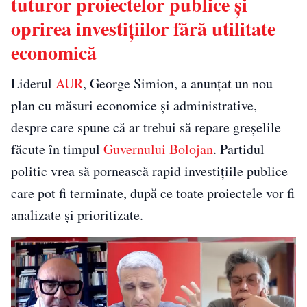
tuturor proiectelor publice și
oprirea investițiilor fără utilitate
economică
Liderul
AUR
, George Simion, a anunțat un nou
plan cu măsuri economice și administrative,
despre care spune că ar trebui să repare greșelile
făcute în timpul
Guvernului Bolojan
. Partidul
politic vrea să pornească rapid investițiile publice
care pot fi terminate, după ce toate proiectele vor fi
analizate și prioritizate.