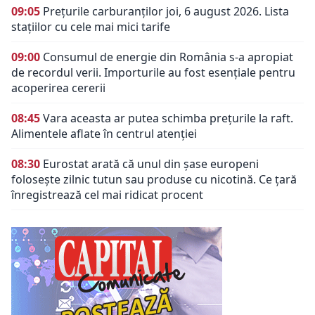
09:05
Prețurile carburanților joi, 6 august 2026. Lista
stațiilor cu cele mai mici tarife
09:00
Consumul de energie din România s-a apropiat
de recordul verii. Importurile au fost esențiale pentru
acoperirea cererii
08:45
Vara aceasta ar putea schimba prețurile la raft.
Alimentele aflate în centrul atenției
08:30
Eurostat arată că unul din șase europeni
folosește zilnic tutun sau produse cu nicotină. Ce țară
înregistrează cel mai ridicat procent