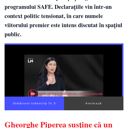
programului SAFE. Declarațiile vin într-un
context politic tensionat, în care numele
viitorului premier este intens discutat în spațiul
public.
Următorul videoclip în 2
Anulează
Gheorghe Piperea susține că un