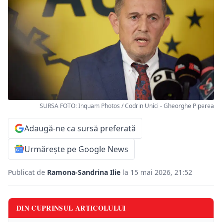
SURSA FOTO: Inquam Photos / Codrin Unici - Gheorghe Piperea
Adaugă-ne ca sursă preferată
Urmărește pe Google News
Publicat de
Ramona-Sandrina Ilie
la 15 mai 2026, 21:52
DIN CUPRINSUL ARTICOLULUI