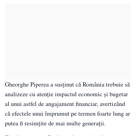
Gheorghe Piperea a susținut că România trebuie să
analizeze cu atenție impactul economic și bugetar
al unui astfel de angajament financiar, avertizând
că efectele unui împrumut pe termen foarte lung ar
putea fi resimțite de mai multe generații.