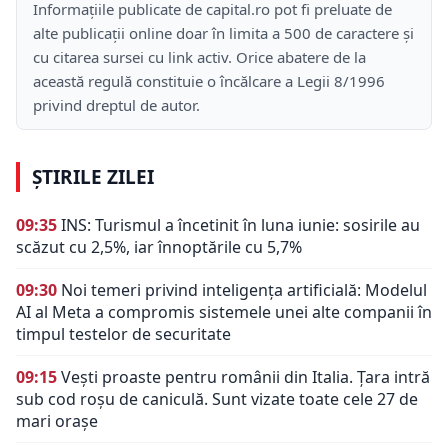
Informațiile publicate de capital.ro pot fi preluate de
alte publicații online doar în limita a 500 de caractere și
cu citarea sursei cu link activ. Orice abatere de la
această regulă constituie o încălcare a Legii 8/1996
privind dreptul de autor.
ȘTIRILE ZILEI
09:35
INS: Turismul a încetinit în luna iunie: sosirile au
scăzut cu 2,5%, iar înnoptările cu 5,7%
09:30
Noi temeri privind inteligența artificială: Modelul
AI al Meta a compromis sistemele unei alte companii în
timpul testelor de securitate
09:15
Vești proaste pentru românii din Italia. Țara intră
sub cod roșu de caniculă. Sunt vizate toate cele 27 de
mari orașe