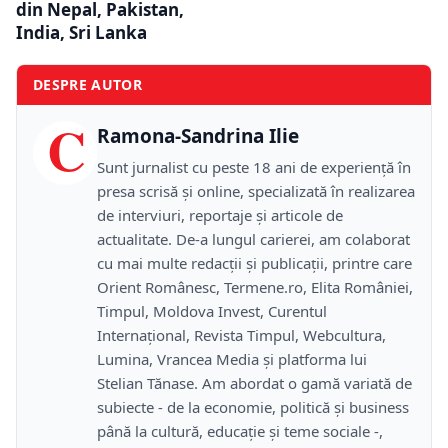
din Nepal, Pakistan,
India, Sri Lanka
DESPRE AUTOR
C
Ramona-Sandrina Ilie
Sunt jurnalist cu peste 18 ani de experiență în
presa scrisă și online, specializată în realizarea
de interviuri, reportaje și articole de
actualitate. De-a lungul carierei, am colaborat
cu mai multe redacții și publicații, printre care
Orient Românesc, Termene.ro, Elita României,
Timpul, Moldova Invest, Curentul
Internațional, Revista Timpul, Webcultura,
Lumina, Vrancea Media și platforma lui
Stelian Tănase. Am abordat o gamă variată de
subiecte - de la economie, politică și business
până la cultură, educație și teme sociale -,