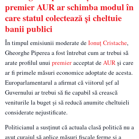
premier AUR ar schimba modul în
care statul colectează și cheltuie
banii publici
În timpul emisiunii moderate de
Ionuț Cristache
,
Gheorghe Piperea a fost întrebat cum ar trebui să
arate profilul unui
premier
acceptat de
AUR
și care
ar fi primele măsuri economice adoptate de acesta.
Europarlamentarul a afirmat că viitorul șef al
Guvernului ar trebui să fie capabil să crească
veniturile la buget și să reducă anumite cheltuieli
considerate nejustificate.
Politicianul a susținut că actuala clasă politică nu a
avut curajul să aplice măsuri fiscale ferme și a