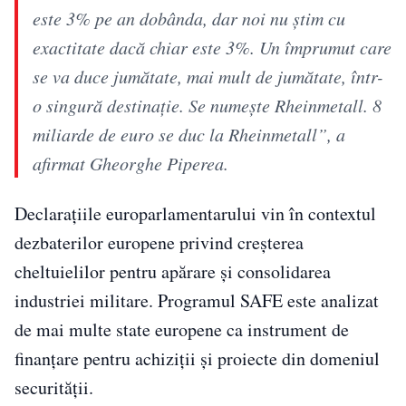
este 3% pe an dobânda, dar noi nu știm cu
exactitate dacă chiar este 3%. Un împrumut care
se va duce jumătate, mai mult de jumătate, într-
o singură destinație. Se numește Rheinmetall. 8
miliarde de euro se duc la Rheinmetall”, a
afirmat Gheorghe Piperea.
Declarațiile europarlamentarului vin în contextul
dezbaterilor europene privind creșterea
cheltuielilor pentru apărare și consolidarea
industriei militare. Programul SAFE este analizat
de mai multe state europene ca instrument de
finanțare pentru achiziții și proiecte din domeniul
securității.