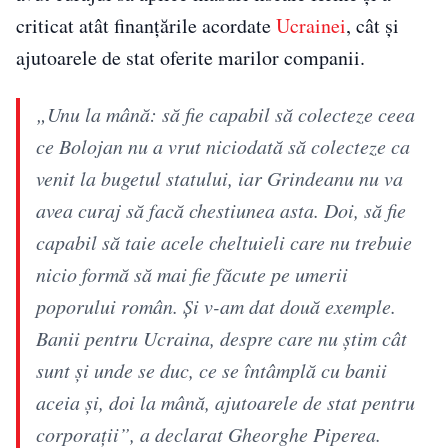
criticat atât finanțările acordate
Ucrainei
, cât și
ajutoarele de stat oferite marilor companii.
„Unu la mână: să fie capabil să colecteze ceea
ce Bolojan nu a vrut niciodată să colecteze ca
venit la bugetul statului, iar Grindeanu nu va
avea curaj să facă chestiunea asta. Doi, să fie
capabil să taie acele cheltuieli care nu trebuie
nicio formă să mai fie făcute pe umerii
poporului român. Și v-am dat două exemple.
Banii pentru Ucraina, despre care nu știm cât
sunt și unde se duc, ce se întâmplă cu banii
aceia și, doi la mână, ajutoarele de stat pentru
corporații”, a declarat Gheorghe Piperea.