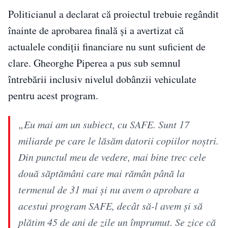
Politicianul a declarat că proiectul trebuie regândit
înainte de aprobarea finală și a avertizat că
actualele condiții financiare nu sunt suficient de
clare. Gheorghe Piperea a pus sub semnul
întrebării inclusiv nivelul dobânzii vehiculate
pentru acest program.
„Eu mai am un subiect, cu SAFE. Sunt 17
miliarde pe care le lăsăm datorii copiilor noștri.
Din punctul meu de vedere, mai bine trec cele
două săptămâni care mai rămân până la
termenul de 31 mai și nu avem o aprobare a
acestui program SAFE, decât să-l avem și să
plătim 45 de ani de zile un împrumut. Se zice că