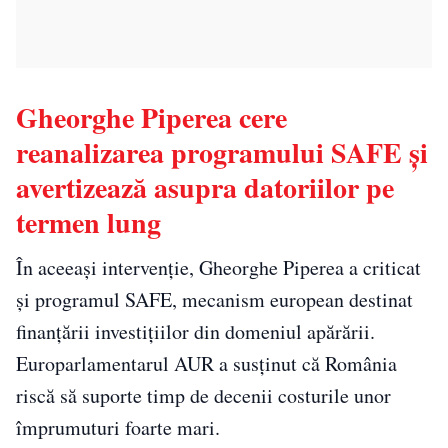
Gheorghe Piperea cere
reanalizarea programului SAFE și
avertizează asupra datoriilor pe
termen lung
În aceeași intervenție, Gheorghe Piperea a criticat
și programul SAFE, mecanism european destinat
finanțării investițiilor din domeniul apărării.
Europarlamentarul AUR a susținut că România
riscă să suporte timp de decenii costurile unor
împrumuturi foarte mari.