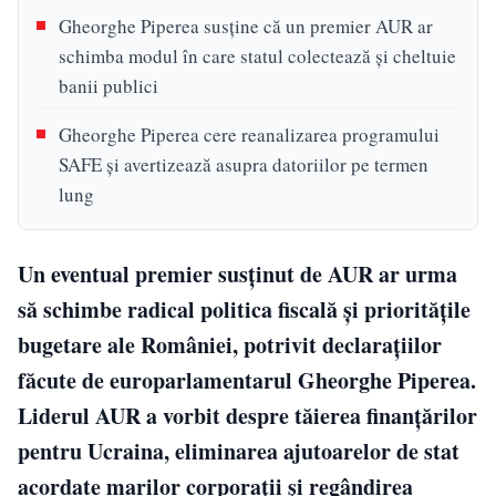
Gheorghe Piperea susține că un premier AUR ar
schimba modul în care statul colectează și cheltuie
banii publici
Gheorghe Piperea cere reanalizarea programului
SAFE și avertizează asupra datoriilor pe termen
lung
Un eventual premier susținut de AUR ar urma
să schimbe radical politica fiscală și prioritățile
bugetare ale României, potrivit declarațiilor
făcute de europarlamentarul Gheorghe Piperea.
Liderul AUR a vorbit despre tăierea finanțărilor
pentru Ucraina, eliminarea ajutoarelor de stat
acordate marilor corporații și regândirea