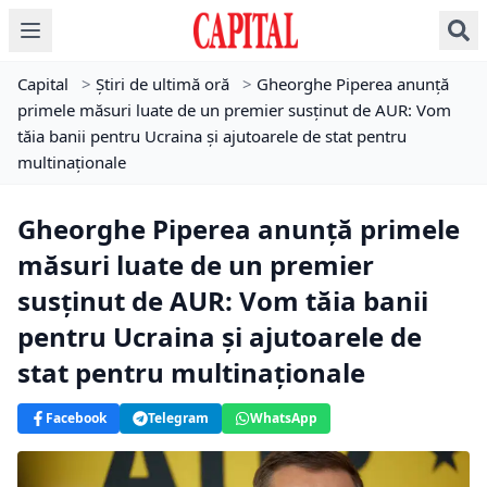
Capital
>
Știri de ultimă oră
>
Gheorghe Piperea anunță
primele măsuri luate de un premier susținut de AUR: Vom
tăia banii pentru Ucraina și ajutoarele de stat pentru
multinaționale
Gheorghe Piperea anunță primele
măsuri luate de un premier
susținut de AUR: Vom tăia banii
pentru Ucraina și ajutoarele de
stat pentru multinaționale
Facebook
Telegram
WhatsApp