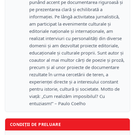
punând accent pe documentarea riguroasă și
pe prezentarea clară și echilibrată a
informației. Pe lângă activitatea jurnalistică,
am participat la evenimente culturale și
editoriale naționale și internaționale, am
realizat interviuri cu personalități din diverse
domenii și am dezvoltat proiecte editoriale,
educaționale și culturale proprii. Sunt autor și
coautor al mai multor cărți de poezie și proză,
precum și al unor proiecte de documentare
rezultate în urma cercetării de teren, a
experienței directe și a interesului constant
pentru istorie, cultură și societate. Motto de
viață: „Cum realizăm imposibilul? Cu
entuziasm!” – Paulo Coelho
CONDIȚII DE PRELUARE