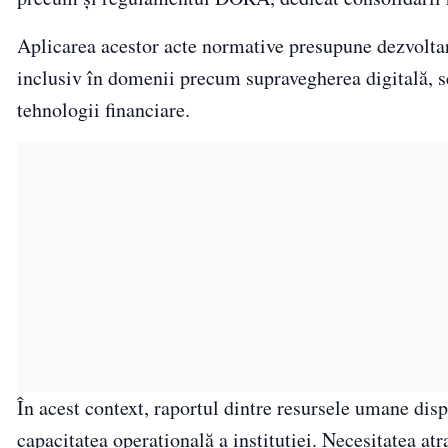
Aplicarea acestor acte normative presupune dezvoltar
inclusiv în domenii precum supravegherea digitală, se
tehnologii financiare.
În acest context, raportul dintre resursele umane dis
capacitatea operațională a instituției. Necesitatea atr