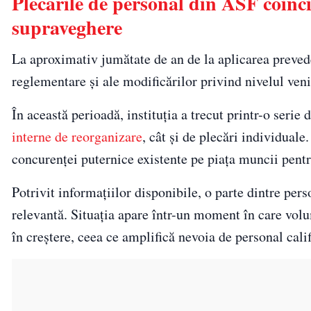
Plecările de personal din ASF coinci
supraveghere
La aproximativ jumătate de an de la aplicarea preveder
reglementare și ale modificărilor privind nivelul venit
În această perioadă, instituția a trecut printr-o serie 
interne de reorganizare
, cât și de plecări individuale
concurenței puternice existente pe piața muncii pentr
Potrivit informațiilor disponibile, o parte dintre pers
relevantă. Situația apare într-un moment în care volu
în creștere, ceea ce amplifică nevoia de personal calif