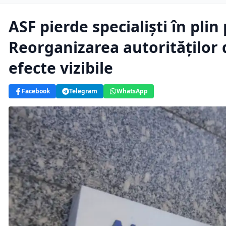
ASF pierde specialiști în plin
Reorganizarea autorităților
efecte vizibile
Facebook
Telegram
WhatsApp