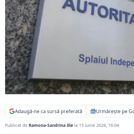
Adaugă-ne ca sursă preferată
Urmărește pe G
Publicat de
Ramona-Sandrina Ilie
la 15 iunie 2026, 16:04