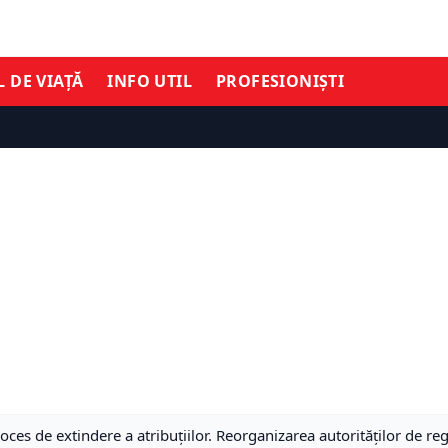
L DE VIAȚĂ
INFO UTIL
PROFESIONIȘTI
proces de extindere a atribuțiilor. Reorganizarea autorităților de r