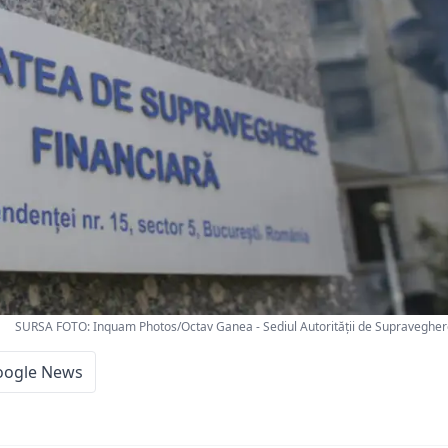
SURSA FOTO: Inquam Photos/Octav Ganea - Sediul Autorității de Supraveghere
oogle News