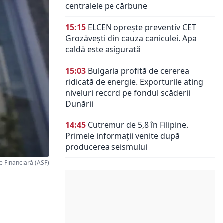
centralele pe cărbune
15:15
ELCEN oprește preventiv CET
Grozăvești din cauza caniculei. Apa
caldă este asigurată
15:03
Bulgaria profită de cererea
ridicată de energie. Exporturile ating
niveluri record pe fondul scăderii
Dunării
14:45
Cutremur de 5,8 în Filipine.
Primele informații venite după
producerea seismului
 Financiară (ASF)