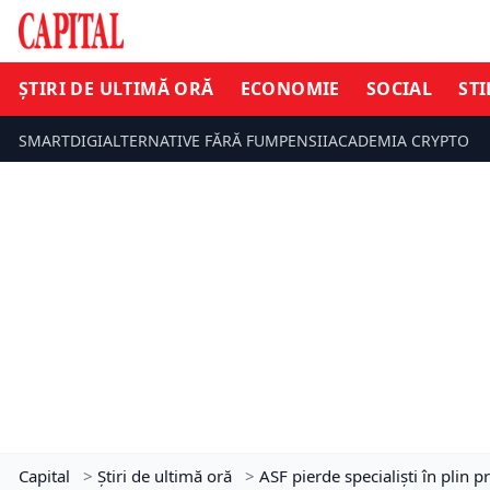
ȘTIRI DE ULTIMĂ ORĂ
ECONOMIE
SOCIAL
STI
SMARTDIGI
ALTERNATIVE FĂRĂ FUM
PENSII
ACADEMIA CRYPTO
Capital
>
Știri de ultimă oră
>
ASF pierde specialiști în plin 