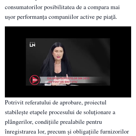
consumatorilor posibilitatea de a compara mai
ușor performanța companiilor active pe piață.
Potrivit referatului de aprobare, proiectul
stabilește etapele procesului de soluționare a
plângerilor, condițiile prealabile pentru
înregistrarea lor, precum și obligațiile furnizorilor