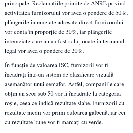
principale. Reclamațiile primite de ANRE privind
activitatea furnizorului vor avea o pondere de 50%,
plângerile întemeiate adresate direct furnizorului
vor conta în proporție de 30%, iar plângerile
întemeiate care nu au fost soluționate în termenul
legal vor avea o pondere de 20%.
În funcție de valoarea ISC, furnizorii vor fi
încadrați într-un sistem de clasificare vizuală
asemănător unui semafor. Astfel, companiile care
obțin un scor sub 50 vor fi încadrate la categoria
roșie, ceea ce indică rezultate slabe. Furnizorii cu
rezultate medii vor primi culoarea galbenă, iar cei
cu rezultate bune vor fi marcați cu verde.