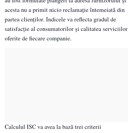
au fost formulate plângeri la adresa furnizorului și
acesta nu a primit nicio reclamație întemeiată din
partea clienților. Indicele va reflecta gradul de
satisfacție al consumatorilor și calitatea serviciilor
oferite de fiecare companie.
Calculul ISC va avea la bază trei criterii