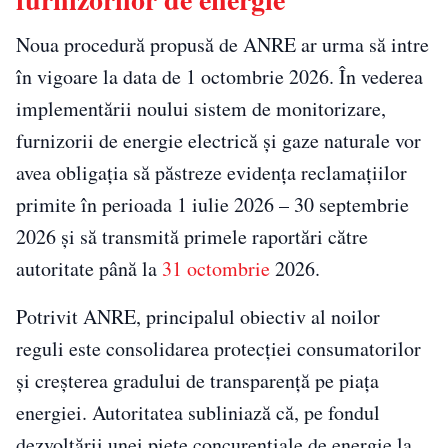
Noua procedură propusă de ANRE ar urma să intre
în vigoare la data de 1 octombrie 2026. În vederea
implementării noului sistem de monitorizare,
furnizorii de energie electrică și gaze naturale vor
avea obligația să păstreze evidența reclamațiilor
primite în perioada 1 iulie 2026 – 30 septembrie
2026 și să transmită primele raportări către
autoritate până la
31 octombrie
2026.
Potrivit ANRE, principalul obiectiv al noilor
reguli este consolidarea protecției consumatorilor
și creșterea gradului de transparență pe piața
energiei. Autoritatea subliniază că, pe fondul
dezvoltării unei piețe concurențiale de energie la