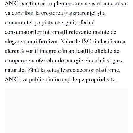
ANRE susține că implementarea acestui mecanism
va contribui la creșterea transparenței și a
concurenței pe piața energiei, oferind
consumatorilor informații relevante înainte de
alegerea unui furnizor. Valorile ISC și clasificarea
aferentă vor fi integrate în aplicațiile oficiale de
comparare a ofertelor de energie electrică și gaze
naturale. Până la actualizarea acestor platforme,
ANRE va publica informațiile pe propriul site.