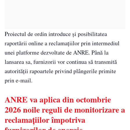
Proiectul de ordin introduce și posibilitatea
raportării online a reclamațiilor prin intermediul
unei platforme dezvoltate de ANRE. Până la
lansarea sa, furnizorii vor continua să transmită
autorității rapoartele privind plângerile primite
prin e-mail.
ANRE va aplica din octombrie
2026 noile reguli de monitorizare a
reclamațiilor împotriva
furnizorilor de energie