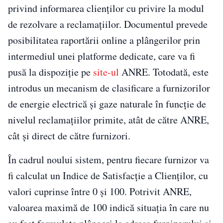
privind informarea clienților cu privire la modul
de rezolvare a reclamațiilor. Documentul prevede
posibilitatea raportării online a plângerilor prin
intermediul unei platforme dedicate, care va fi
pusă la dispoziție pe
site-ul
ANRE. Totodată, este
introdus un mecanism de clasificare a furnizorilor
de energie electrică și gaze naturale în funcție de
nivelul reclamațiilor primite, atât de către ANRE,
cât și direct de către furnizori.
În cadrul noului sistem, pentru fiecare furnizor va
fi calculat un Indice de Satisfacție a Clienților, cu
valori cuprinse între 0 și 100. Potrivit ANRE,
valoarea maximă de 100 indică situația în care nu