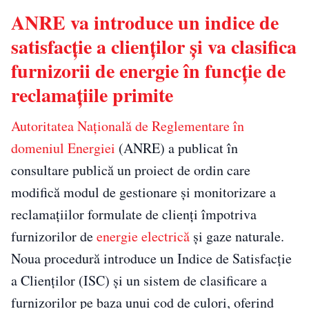
ANRE va introduce un indice de
satisfacție a clienților și va clasifica
furnizorii de energie în funcție de
reclamațiile primite
Autoritatea Națională de Reglementare în
domeniul Energiei
(ANRE) a publicat în
consultare publică un proiect de ordin care
modifică modul de gestionare și monitorizare a
reclamațiilor formulate de clienți împotriva
furnizorilor de
energie electrică
și gaze naturale.
Noua procedură introduce un Indice de Satisfacție
a Clienților (ISC) și un sistem de clasificare a
furnizorilor pe baza unui cod de culori, oferind