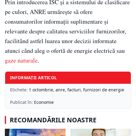
Prin introducerea ISC și a sistemului de clasificare
pe culori, ANRE urmărește să ofere
consumatorilor informații suplimentare și
relevante despre calitatea serviciilor furnizorilor,
facilitând astfel luarea unor decizii informate
atunci când aleg o ofertă de energie electrică sau
gaze naturale
.
INFORMAȚII ARTICOL
Etichete:
1 octombrie
,
anre
,
facturi
,
furnizori de energie
Publicat în:
Economie
RECOMANDĂRILE NOASTRE