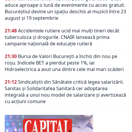
aduce aproape o lună de evenimente cu acces gratuit.
Bucureștiul devine un spațiu deschis al muzicii între 23
august și 19 septembrie
21:48
Accidentele rutiere ucid mai mulți tineri decât
tuberculoza și drogurile. CNAIR lansează prima
campanie națională de educație rutieră
21:30
Bursa de Valori București a închis din nou pe
roșu. Indicele BET a pierdut peste 1%, iar
Hidroelectrica a avut una dintre cele mai mari scăderi
21:12
Sindicaliștii din Sănătate critică legea salarizării.
Sanitas și Solidaritatea Sanitară cer adoptarea
integrală a unui nou model de salarizare și avertizează
cu acțiuni comune