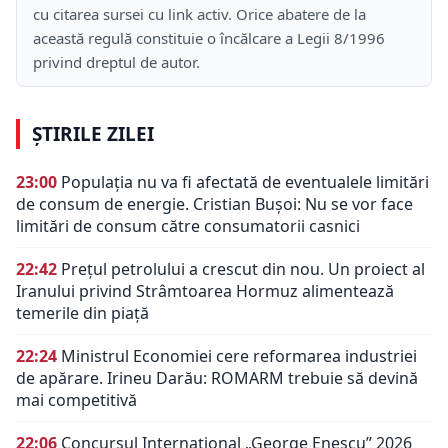
cu citarea sursei cu link activ. Orice abatere de la
această regulă constituie o încălcare a Legii 8/1996
privind dreptul de autor.
ȘTIRILE ZILEI
23:00
Populația nu va fi afectată de eventualele limitări
de consum de energie. Cristian Bușoi: Nu se vor face
limitări de consum către consumatorii casnici
22:42
Prețul petrolului a crescut din nou. Un proiect al
Iranului privind Strâmtoarea Hormuz alimentează
temerile din piață
22:24
Ministrul Economiei cere reformarea industriei
de apărare. Irineu Darău: ROMARM trebuie să devină
mai competitivă
22:06
Concursul Internațional „George Enescu” 2026