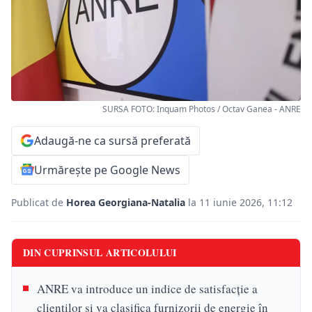
SURSA FOTO: Inquam Photos / Octav Ganea - ANRE
Adaugă-ne ca sursă preferată
Urmărește pe Google News
Publicat de
Horea Georgiana-Natalia
la 11 iunie 2026, 11:12
DIN CUPRINSUL ARTICOLULUI
ANRE va introduce un indice de satisfacție a
clienților și va clasifica furnizorii de energie în