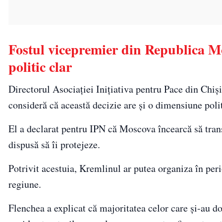
Fostul vicepremier din Republica M
politic clar
Directorul Asociației Inițiativa pentru Pace din Chiș
consideră că această decizie are și o dimensiune poli
El a declarat pentru IPN că Moscova încearcă să tran
dispusă să îi protejeze.
Potrivit acestuia, Kremlinul ar putea organiza în per
regiune.
Flenchea a explicat că majoritatea celor care și-au dor