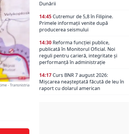
Dunării
14:45
Cutremur de 5,8 în Filipine.
Primele informații venite după
producerea seismului
14:30
Reforma funcției publice,
publicată în Monitorul Oficial. Noi
reguli pentru carieră, integritate și
performanță în administrație
14:17
Curs BNR 7 august 2026:
Mișcarea neașteptată făcută de leu în
me - Transnistria
raport cu dolarul american