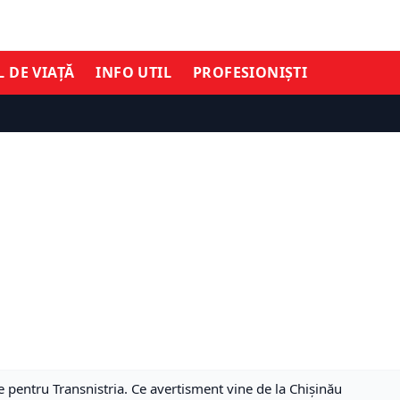
L DE VIAȚĂ
INFO UTIL
PROFESIONIȘTI
e pentru Transnistria. Ce avertisment vine de la Chișinău