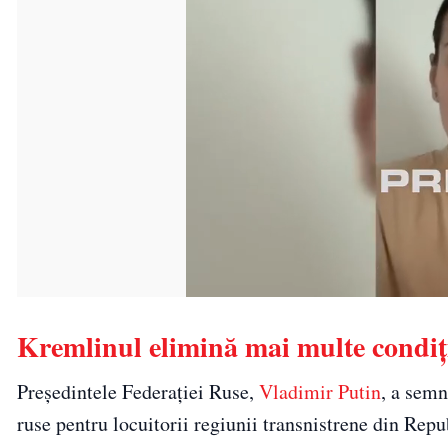
Kremlinul elimină mai multe condiți
Președintele Federației Ruse,
Vladimir Putin
, a semn
ruse pentru locuitorii regiunii transnistrene din Rep