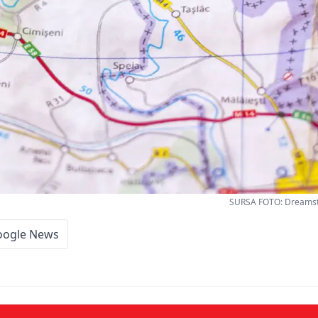
SURSA FOTO: Dreamsti
oogle News