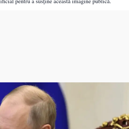
rtificial pentru a susține această imagine publică.