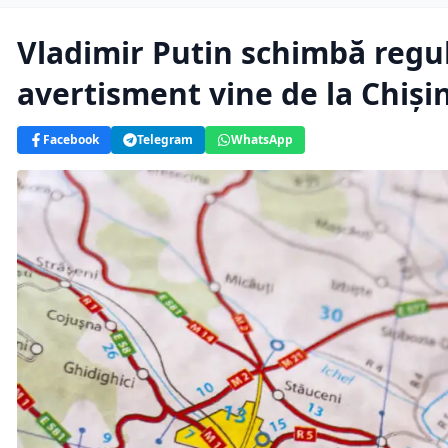
Vladimir Putin schimbă regul
avertisment vine de la Chiși
Facebook
Telegram
WhatsApp