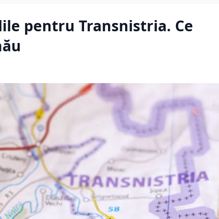
ile pentru Transnistria. Ce
nău