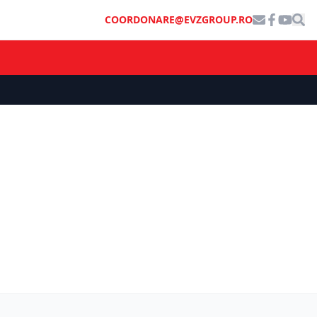
COORDONARE@EVZGROUP.RO