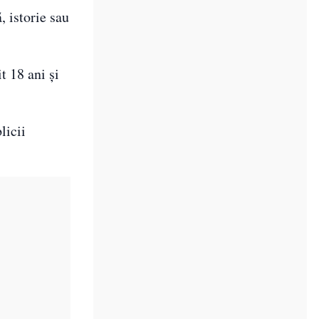
, istorie sau
t 18 ani și
licii