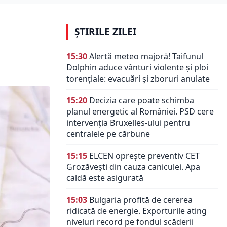
ȘTIRILE ZILEI
15:30
Alertă meteo majoră! Taifunul
Dolphin aduce vânturi violente și ploi
torențiale: evacuări și zboruri anulate
15:20
Decizia care poate schimba
planul energetic al României. PSD cere
intervenția Bruxelles-ului pentru
centralele pe cărbune
15:15
ELCEN oprește preventiv CET
Grozăvești din cauza caniculei. Apa
caldă este asigurată
15:03
Bulgaria profită de cererea
ridicată de energie. Exporturile ating
niveluri record pe fondul scăderii