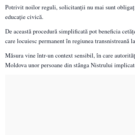
Potrivit noilor reguli, solicitanții nu mai sunt obligaț
educație civică.
De această procedură simplificată pot beneficia cetățe
care locuiesc permanent în regiunea transnistreană la 
Măsura vine într-un context sensibil, în care autorită
Moldova unor persoane din stânga Nistrului implicate