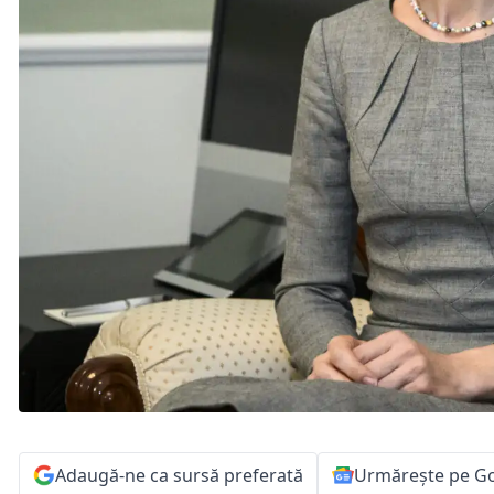
Adaugă-ne ca sursă preferată
Urmărește pe G