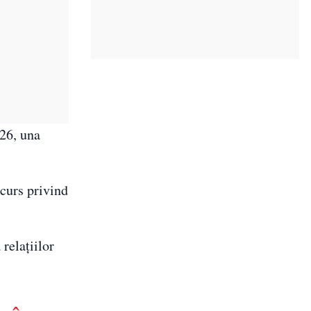
26, una
scurs privind
relaţiilor