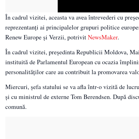
În cadrul vizitei, aceasta va avea întrevederi cu pr
reprezentanţi ai principalelor grupuri politice europe
Renew Europe şi Verzii, potrivit
NewsMaker
.
În cadrul vizitei, preşedinta Republicii Moldova, Ma
instituită de Parlamentul European cu ocazia împlini
personalităţilor care au contribuit la promovarea val
Miercuri, şefa statului se va afla într-o vizită de lucr
şi cu ministrul de externe Tom Berendsen. După discuţ
comună.