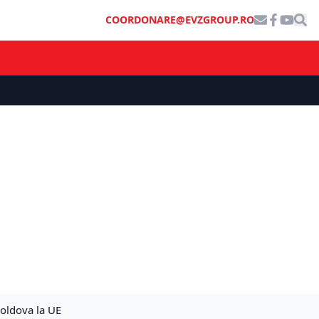
COORDONARE@EVZGROUP.RO
Moldova la UE