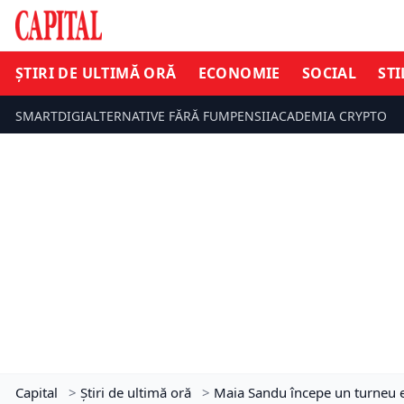
ȘTIRI DE ULTIMĂ ORĂ
ECONOMIE
SOCIAL
STI
SMARTDIGI
ALTERNATIVE FĂRĂ FUM
PENSII
ACADEMIA CRYPTO
Capital
>
Știri de ultimă oră
>
Maia Sandu începe un turneu e