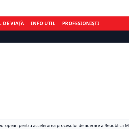
L DE VIAȚĂ
INFO UTIL
PROFESIONIȘTI
uropean pentru accelerarea procesului de aderare a Republicii 