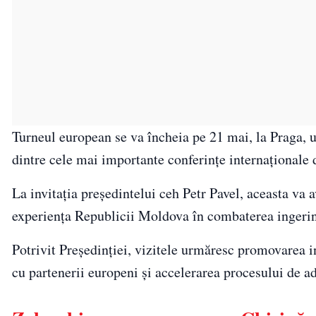
Turneul european se va încheia pe 21 mai, la Praga
dintre cele mai importante conferinţe internaţionale de
La invitaţia preşedintelui ceh Petr Pavel, aceasta va a
experienţa Republicii Moldova în combaterea ingerinţ
Potrivit Preşedinţiei, vizitele urmăresc promovarea i
cu partenerii europeni şi accelerarea procesului de 