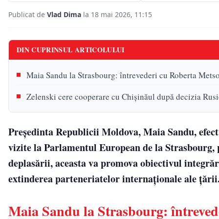
Publicat de
Vlad Dima
la 18 mai 2026, 11:15
DIN CUPRINSUL ARTICOLULUI
Maia Sandu la Strasbourg: întrevederi cu Roberta Metsol
Zelenski cere cooperare cu Chișinăul după decizia Rusie
Preşedinta Republicii Moldova, Maia Sandu, efec
vizite la Parlamentul European de la Strasbourg, 
deplasării, aceasta va promova obiectivul integrăr
extinderea parteneriatelor internaţionale ale ţării
Maia Sandu la Strasbourg: întreveder