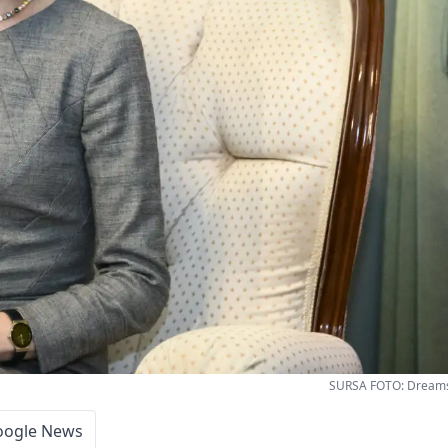
SURSA FOTO: Dreams
oogle News