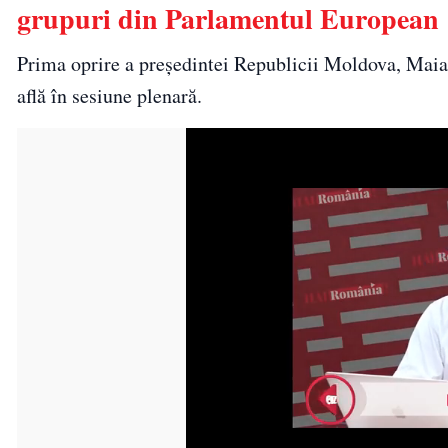
grupuri din Parlamentul European
Prima oprire a preşedintei Republicii Moldova, Maia
află în sesiune plenară.