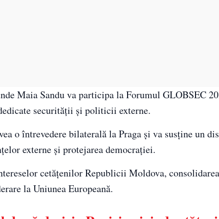
, unde Maia Sandu va participa la Forumul GLOBSEC 20
dicate securităţii şi politicii externe.
vea o întrevedere bilaterală la Praga şi va susţine un di
elor externe şi protejarea democraţiei.
ntereselor cetăţenilor Republicii Moldova, consolidarea 
aderare la Uniunea Europeană.