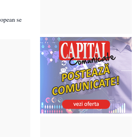
ropean se