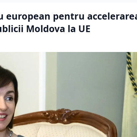
u european pentru accelerare
blicii Moldova la UE