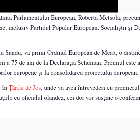
eşedinta Parlamentului European, Roberta Metsola, precu
ne, inclusiv Partidul Popular European, Socialiştii şi D
ia Sandu, va primi Ordinul European de Merit, o distinc
rii a 75 de ani de la Declaraţia Schuman. Premiul este 
orilor europene şi la consolidarea proiectului european.
u în
Ţările de Jos
, unde va avea întrevederi cu premierul
iile cu oficialul olandez, cei doi vor susţine o conferi