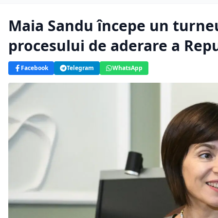
Maia Sandu începe un turne
procesului de aderare a Repu
Facebook
Telegram
WhatsApp