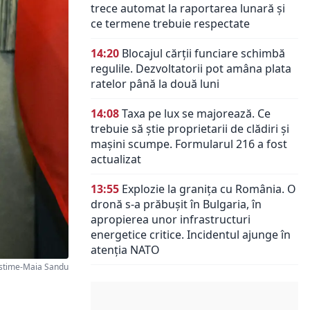
trece automat la raportarea lunară și
ce termene trebuie respectate
14:20
Blocajul cărții funciare schimbă
regulile. Dezvoltatorii pot amâna plata
ratelor până la două luni
14:08
Taxa pe lux se majorează. Ce
trebuie să știe proprietarii de clădiri și
mașini scumpe. Formularul 216 a fost
actualizat
13:55
Explozie la granița cu România. O
dronă s-a prăbușit în Bulgaria, în
apropierea unor infrastructuri
energetice critice. Incidentul ajunge în
atenția NATO
time-Maia Sandu