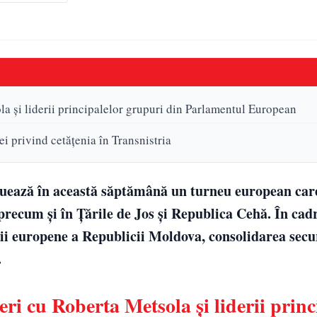
a şi liderii principalelor grupuri din Parlamentul European
i privind cetățenia în Transnistria
tuează în această săptămână un turneu european car
precum şi în Ţările de Jos şi Republica Cehă. În cad
ii europene a Republicii Moldova, consolidarea securi
.
i cu Roberta Metsola şi liderii princ