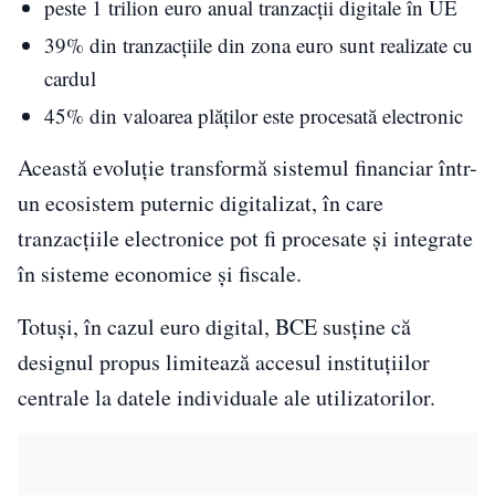
peste 1 trilion euro anual tranzacții digitale în UE
39% din tranzacțiile din zona euro sunt realizate cu
cardul
45% din valoarea plăților este procesată electronic
Această evoluție transformă sistemul financiar într-
un ecosistem puternic digitalizat, în care
tranzacțiile electronice pot fi procesate și integrate
în sisteme economice și fiscale.
Totuși, în cazul euro digital, BCE susține că
designul propus limitează accesul instituțiilor
centrale la datele individuale ale utilizatorilor.