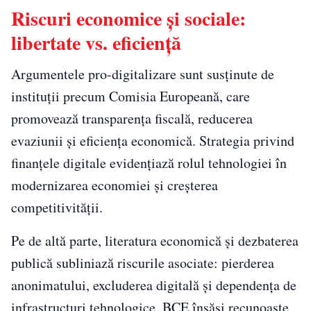
Riscuri economice și sociale:
libertate vs. eficiență
Argumentele pro-digitalizare sunt susținute de
instituții precum Comisia Europeană, care
promovează transparența fiscală, reducerea
evaziunii și eficiența economică. Strategia privind
finanțele digitale evidențiază rolul tehnologiei în
modernizarea economiei și creșterea
competitivității.
Pe de altă parte, literatura economică și dezbaterea
publică subliniază riscurile asociate: pierderea
anonimatului, excluderea digitală și dependența de
infrastructuri tehnologice. BCE însăși recunoaște,