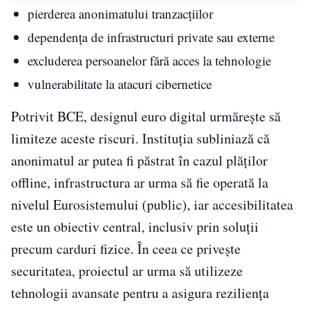
pierderea anonimatului tranzacțiilor
dependența de infrastructuri private sau externe
excluderea persoanelor fără acces la tehnologie
vulnerabilitate la atacuri cibernetice
Potrivit BCE, designul euro digital urmărește să
limiteze aceste riscuri. Instituția subliniază că
anonimatul ar putea fi păstrat în cazul plăților
offline, infrastructura ar urma să fie operată la
nivelul Eurosistemului (public), iar accesibilitatea
este un obiectiv central, inclusiv prin soluții
precum carduri fizice. În ceea ce privește
securitatea, proiectul ar urma să utilizeze
tehnologii avansate pentru a asigura reziliența