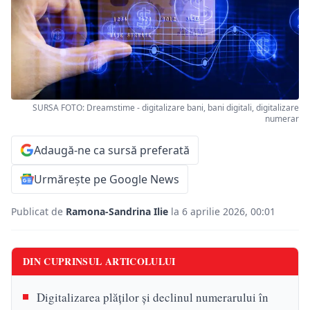
SURSA FOTO: Dreamstime - digitalizare bani, bani digitali, digitalizare
numerar
Adaugă-ne ca sursă preferată
Urmărește pe Google News
Publicat de
Ramona-Sandrina Ilie
la 6 aprilie 2026, 00:01
DIN CUPRINSUL ARTICOLULUI
Digitalizarea plăților și declinul numerarului în