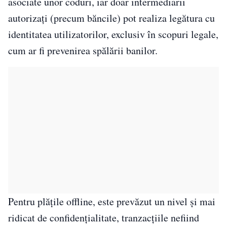
asociate unor coduri, iar doar intermediarii
autorizați (precum băncile) pot realiza legătura cu
identitatea utilizatorilor, exclusiv în scopuri legale,
cum ar fi prevenirea spălării banilor.
Pentru plățile offline, este prevăzut un nivel și mai
ridicat de confidențialitate, tranzacțiile nefiind