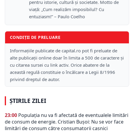
pentru istorie, cultură și societate. Motto de
viață: „Cum realizăm imposibilul? Cu
entuziasm!” – Paulo Coelho
CONDIȚII DE PRELUARE
Informațiile publicate de capital.ro pot fi preluate de
alte publicații online doar în limita a 500 de caractere și
cu citarea sursei cu link activ. Orice abatere de la
această regulă constituie o încălcare a Legii 8/1996
privind dreptul de autor.
ȘTIRILE ZILEI
23:00
Populația nu va fi afectată de eventualele limitări
de consum de energie. Cristian Bușoi: Nu se vor face
limitări de consum către consumatorii casnici