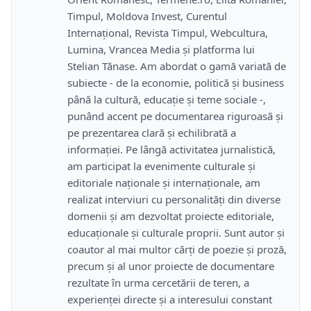
Timpul, Moldova Invest, Curentul
Internațional, Revista Timpul, Webcultura,
Lumina, Vrancea Media și platforma lui
Stelian Tănase. Am abordat o gamă variată de
subiecte - de la economie, politică și business
până la cultură, educație și teme sociale -,
punând accent pe documentarea riguroasă și
pe prezentarea clară și echilibrată a
informației. Pe lângă activitatea jurnalistică,
am participat la evenimente culturale și
editoriale naționale și internaționale, am
realizat interviuri cu personalități din diverse
domenii și am dezvoltat proiecte editoriale,
educaționale și culturale proprii. Sunt autor și
coautor al mai multor cărți de poezie și proză,
precum și al unor proiecte de documentare
rezultate în urma cercetării de teren, a
experienței directe și a interesului constant