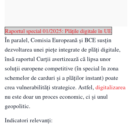
Raportul special 01/2025: Plățile digitale în UE
În paralel, Comisia Europeană și BCE susțin
dezvoltarea unei piețe integrate de plăți digitale,
însă raportul Curții avertizează că lipsa unor
soluții europene competitive (în special în zona
schemelor de carduri și a plăților instant) poate
crea vulnerabilități strategice. Astfel,
digitalizarea
nu este doar un proces economic, ci și unul
geopolitic.
Indicatori relevanți: