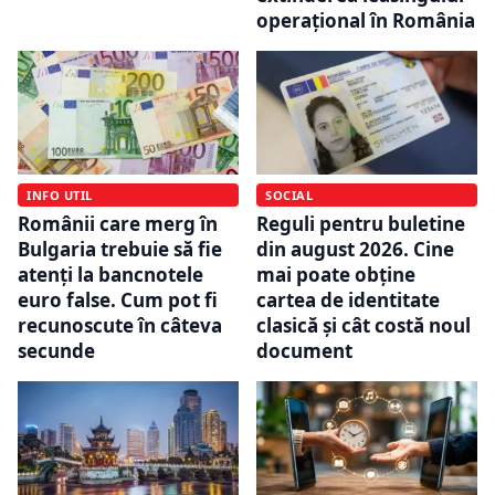
operațional în România
INFO UTIL
SOCIAL
Românii care merg în
Reguli pentru buletine
Bulgaria trebuie să fie
din august 2026. Cine
atenți la bancnotele
mai poate obține
euro false. Cum pot fi
cartea de identitate
recunoscute în câteva
clasică și cât costă noul
secunde
document