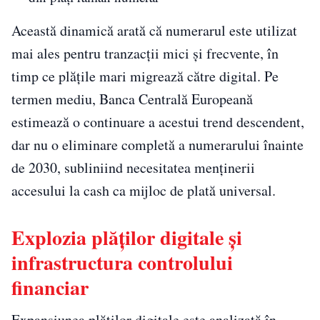
Această dinamică arată că numerarul este utilizat
mai ales pentru tranzacții mici și frecvente, în
timp ce plățile mari migrează către digital. Pe
termen mediu, Banca Centrală Europeană
estimează o continuare a acestui trend descendent,
dar nu o eliminare completă a numerarului înainte
de 2030, subliniind necesitatea menținerii
accesului la cash ca mijloc de plată universal.
Explozia plăților digitale și
infrastructura controlului
financiar
Expansiunea plăților digitale este analizată în