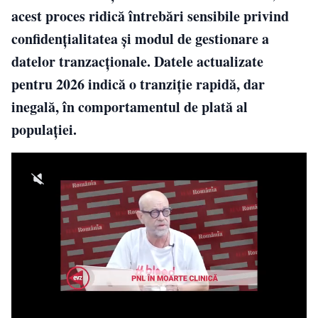
acest proces ridică întrebări sensibile privind
confidențialitatea și modul de gestionare a
datelor tranzacționale. Datele actualizate
pentru 2026 indică o tranziție rapidă, dar
inegală, în comportamentul de plată al
populației.