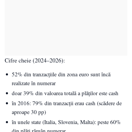
Cifre cheie (2024–2026):
52% din tranzacțiile din zona euro sunt încă
realizate în numerar
doar 39% din valoarea totală a plăților este cash
în 2016: 79% din tranzacții erau cash (scădere de
aproape 30 pp)
în unele state (Italia, Slovenia, Malta): peste 60%
din plăți rămân numerar