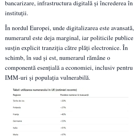
bancarizare, infrastructura digitală și încrederea în
instituții.
În nordul Europei, unde digitalizarea este avansată,
numerarul este deja marginal, iar politicile publice
susțin explicit tranziția către plăți electronice. În
schimb, în sud și est, numerarul rămâne o
componentă esențială a economiei, inclusiv pentru
IMM-uri și populația vulnerabilă.