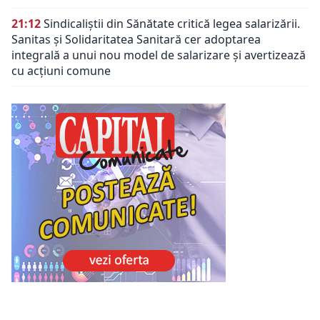
21:12
Sindicaliștii din Sănătate critică legea salarizării.
Sanitas și Solidaritatea Sanitară cer adoptarea
integrală a unui nou model de salarizare și avertizează
cu acțiuni comune