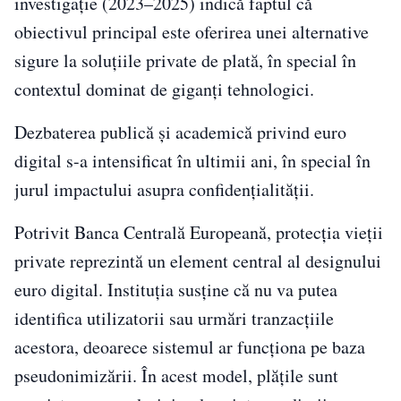
investigație (2023–2025) indică faptul că
obiectivul principal este oferirea unei alternative
sigure la soluțiile private de plată, în special în
contextul dominat de giganți tehnologici.
Dezbaterea publică și academică privind euro
digital s-a intensificat în ultimii ani, în special în
jurul impactului asupra confidențialității.
Potrivit
Banca Centrală Europeană
, protecția vieții
private reprezintă un element central al designului
euro digital. Instituția susține că nu va putea
identifica utilizatorii sau urmări tranzacțiile
acestora, deoarece sistemul ar funcționa pe baza
pseudonimizării. În acest model, plățile sunt