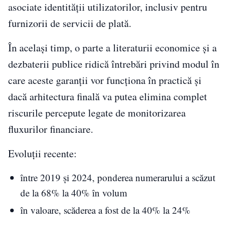
asociate identității utilizatorilor, inclusiv pentru
furnizorii de servicii de plată.
În același timp, o parte a literaturii economice și a
dezbaterii publice ridică întrebări privind modul în
care aceste garanții vor funcționa în practică și
dacă arhitectura finală va putea elimina complet
riscurile percepute legate de monitorizarea
fluxurilor financiare.
Evoluții recente:
între 2019 și 2024, ponderea numerarului a scăzut
de la 68% la 40% în volum
în valoare, scăderea a fost de la 40% la 24%