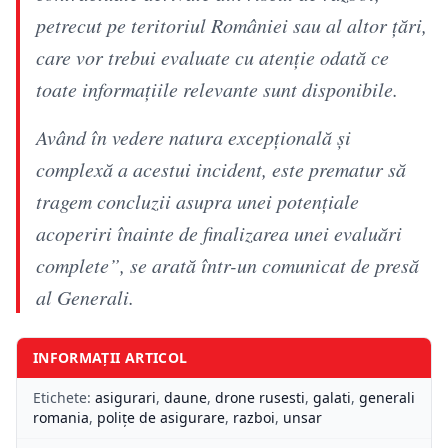
petrecut pe teritoriul României sau al altor ţări,
care vor trebui evaluate cu atenţie odată ce
toate informaţiile relevante sunt disponibile.
Având în vedere natura excepţională şi
complexă a acestui incident, este prematur să
tragem concluzii asupra unei potenţiale
acoperiri înainte de finalizarea unei evaluări
complete”, se arată într-un comunicat de presă
al Generali.
INFORMAȚII ARTICOL
Etichete:
asigurari
,
daune
,
drone rusesti
,
galati
,
generali
romania
,
polițe de asigurare
,
razboi
,
unsar