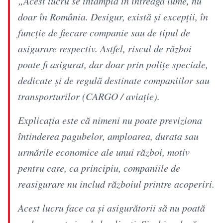
„Acest lucru se întâmplă în întreaga lume, nu
doar în România. Desigur, există şi excepţii, în
funcţie de fiecare companie sau de tipul de
asigurare respectiv. Astfel, riscul de război
poate fi asigurat, dar doar prin poliţe speciale,
dedicate şi de regulă destinate companiilor sau
transporturilor (CARGO / aviaţie).
Explicaţia este că nimeni nu poate previziona
întinderea pagubelor, amploarea, durata sau
urmările economice ale unui război, motiv
pentru care, ca principiu, companiile de
reasigurare nu includ războiul printre acoperiri.
Acest lucru face ca şi asigurătorii să nu poată