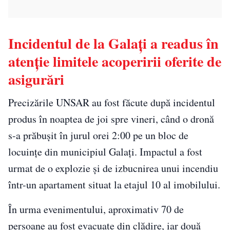
Incidentul de la Galați a readus în
atenție limitele acoperirii oferite de
asigurări
Precizările UNSAR au fost făcute după incidentul
produs în noaptea de joi spre vineri, când o dronă
s-a prăbușit în jurul orei 2:00 pe un bloc de
locuințe din municipiul Galați. Impactul a fost
urmat de o explozie și de izbucnirea unui incendiu
într-un apartament situat la etajul 10 al imobilului.
În urma evenimentului, aproximativ 70 de
persoane au fost evacuate din clădire, iar două