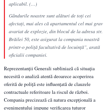
aplicabil. (…)
Gândurile noastre sunt alături de toţi cei
afectaţi, mai ales că apartamentul cel mai grav
avariat de explozie, din blocul de la adresa str.
Brăilei 50, este asigurat la compania noastră
printr-o poliţă facultativă de locuinţă”, arată
oficialii companiei.
Reprezentanții Generali subliniază că situația
necesită o analiză atentă deoarece acoperirea
oferită de poliță este influențată de clauzele
contractuale referitoare la riscul de război.
Compania precizează că natura excepțională a
evenimentului impune verificarea tuturor