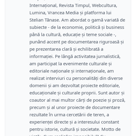
Internațional, Revista Timpul, Webcultura,
Lumina, Vrancea Media și platforma lui
Stelian Tănase. Am abordat o gamă variată de
subiecte - de la economie, politică și business
până la cultură, educație și teme sociale -,
punând accent pe documentarea riguroasă și
pe prezentarea clară și echilibrată a
informației. Pe lângă activitatea jurnalistică,
am participat la evenimente culturale și
editoriale naționale și internaționale, am
realizat interviuri cu personalități din diverse
domenii și am dezvoltat proiecte editoriale,
educaționale și culturale proprii. Sunt autor și
coautor al mai multor cărți de poezie și proză,
precum și al unor proiecte de documentare
rezultate în urma cercetării de teren, a
experienței directe și a interesului constant
pentru istorie, cultură și societate. Motto de