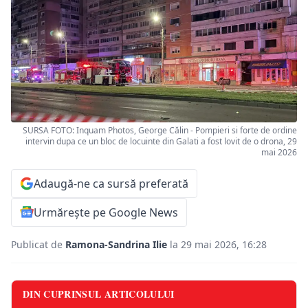
SURSA FOTO: Inquam Photos, George Călin - Pompieri si forte de ordine
intervin dupa ce un bloc de locuinte din Galati a fost lovit de o drona, 29
mai 2026
Adaugă-ne ca sursă preferată
Urmărește pe Google News
Publicat de
Ramona-Sandrina Ilie
la 29 mai 2026, 16:28
DIN CUPRINSUL ARTICOLULUI