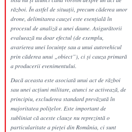
război. În astfel de situaţii, precum căderea unor
drone, delimitarea cauzei este esenţială în
procesul de analiză a unei daune. Asigurătorii
evaluează nu doar efectul (de exemplu,
avarierea unei locuinţe sau a unui autovehicul
prin căderea unui „obiect”), ci şi cauza primară
a producerii evenimentului.
Dacă aceasta este asociată unui act de război
sau unei acţiuni militare, atunci se activează, de
principiu, excluderea standard prevăzută în
majoritatea poliţelor. Este important de
subliniat că aceste clauze nu reprezintă o
particularitate a pieţei din România, ci sunt