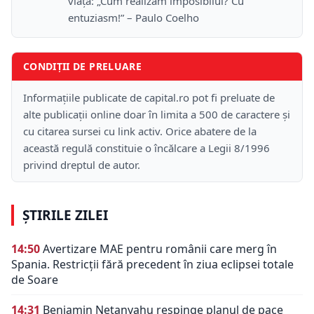
viață: „Cum realizăm imposibilul? Cu
entuziasm!” – Paulo Coelho
CONDIȚII DE PRELUARE
Informațiile publicate de capital.ro pot fi preluate de
alte publicații online doar în limita a 500 de caractere și
cu citarea sursei cu link activ. Orice abatere de la
această regulă constituie o încălcare a Legii 8/1996
privind dreptul de autor.
ȘTIRILE ZILEI
14:50
Avertizare MAE pentru românii care merg în
Spania. Restricții fără precedent în ziua eclipsei totale
de Soare
14:31
Benjamin Netanyahu respinge planul de pace