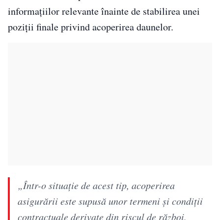
informațiilor relevante înainte de stabilirea unei
poziții finale privind acoperirea daunelor.
„Într-o situaţie de acest tip, acoperirea
asigurării este supusă unor termeni şi condiţii
contractuale derivate din riscul de război,