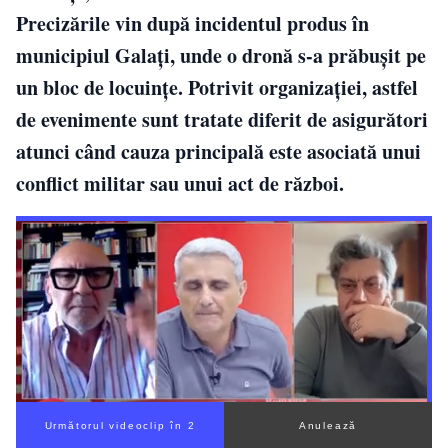
Precizările vin după incidentul produs în
municipiul Galați, unde o dronă s-a prăbușit pe
un bloc de locuințe. Potrivit organizației, astfel
de evenimente sunt tratate diferit de asigurători
atunci când cauza principală este asociată unui
conflict militar sau unui act de război.
Următorul videoclip în 1
Anulează