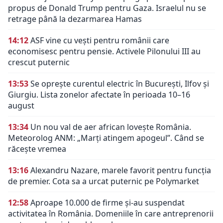
propus de Donald Trump pentru Gaza. Israelul nu se
retrage până la dezarmarea Hamas
14:12
ASF vine cu vești pentru românii care
economisesc pentru pensie. Activele Pilonului III au
crescut puternic
13:53
Se oprește curentul electric în București, Ilfov și
Giurgiu. Lista zonelor afectate în perioada 10–16
august
13:34
Un nou val de aer african lovește România.
Meteorolog ANM: „Marți atingem apogeul”. Când se
răcește vremea
13:16
Alexandru Nazare, marele favorit pentru funcția
de premier. Cota sa a urcat puternic pe Polymarket
12:58
Aproape 10.000 de firme și-au suspendat
activitatea în România. Domeniile în care antreprenorii