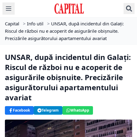
Capital
>
Info util
>
UNSAR, după incidentul din Galați:
Riscul de război nu e acoperit de asigurările obișnuite.
Precizările asigurătorului apartamentului avariat
UNSAR, după incidentul din Galați:
Riscul de război nu e acoperit de
asigurările obișnuite. Precizările
asigurătorului apartamentului
avariat
Facebook
Telegram
WhatsApp