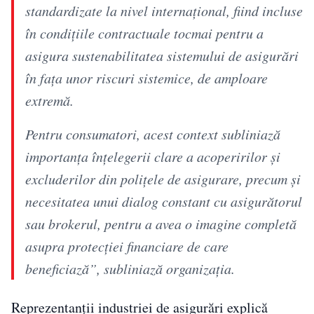
standardizate la nivel internaţional, fiind incluse
în condiţiile contractuale tocmai pentru a
asigura sustenabilitatea sistemului de asigurări
în faţa unor riscuri sistemice, de amploare
extremă.
Pentru consumatori, acest context subliniază
importanţa înţelegerii clare a acoperirilor şi
excluderilor din poliţele de asigurare, precum şi
necesitatea unui dialog constant cu asigurătorul
sau brokerul, pentru a avea o imagine completă
asupra protecţiei financiare de care
beneficiază”, subliniază organizaţia.
Reprezentanții industriei de asigurări explică