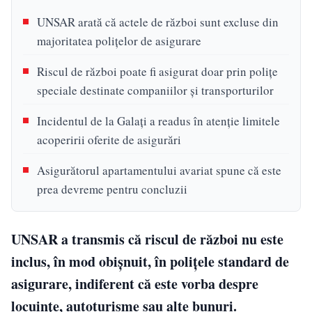
UNSAR arată că actele de război sunt excluse din
majoritatea polițelor de asigurare
Riscul de război poate fi asigurat doar prin polițe
speciale destinate companiilor și transporturilor
Incidentul de la Galați a readus în atenție limitele
acoperirii oferite de asigurări
Asigurătorul apartamentului avariat spune că este
prea devreme pentru concluzii
UNSAR a transmis că riscul de război nu este
inclus, în mod obișnuit, în polițele standard de
asigurare, indiferent că este vorba despre
locuințe, autoturisme sau alte bunuri.