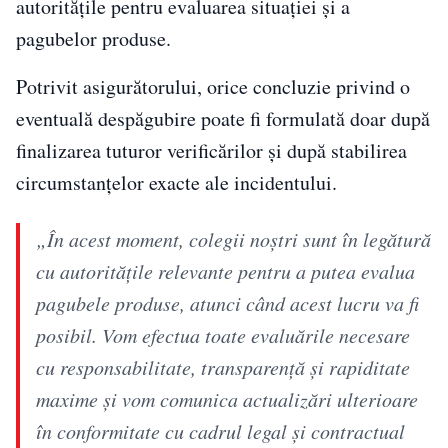
autoritățile pentru evaluarea situației și a
pagubelor produse.
Potrivit asigurătorului, orice concluzie privind o
eventuală despăgubire poate fi formulată doar după
finalizarea tuturor verificărilor și după stabilirea
circumstanțelor exacte ale incidentului.
„În acest moment, colegii noştri sunt în legătură
cu autorităţile relevante pentru a putea evalua
pagubele produse, atunci când acest lucru va fi
posibil. Vom efectua toate evaluările necesare
cu responsabilitate, transparenţă şi rapiditate
maxime şi vom comunica actualizări ulterioare
în conformitate cu cadrul legal şi contractual