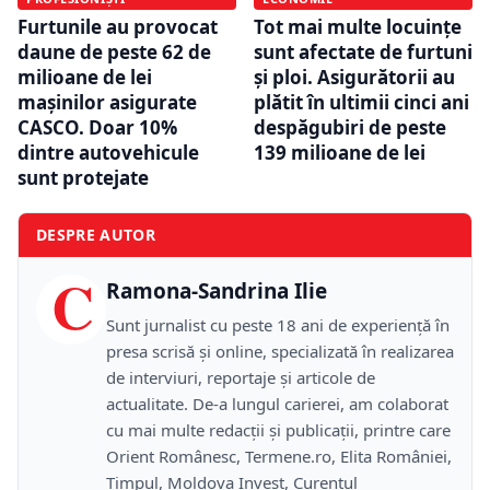
Furtunile au provocat
Tot mai multe locuințe
daune de peste 62 de
sunt afectate de furtuni
milioane de lei
și ploi. Asigurătorii au
mașinilor asigurate
plătit în ultimii cinci ani
CASCO. Doar 10%
despăgubiri de peste
dintre autovehicule
139 milioane de lei
sunt protejate
DESPRE AUTOR
C
Ramona-Sandrina Ilie
Sunt jurnalist cu peste 18 ani de experiență în
presa scrisă și online, specializată în realizarea
de interviuri, reportaje și articole de
actualitate. De-a lungul carierei, am colaborat
cu mai multe redacții și publicații, printre care
Orient Românesc, Termene.ro, Elita României,
Timpul, Moldova Invest, Curentul