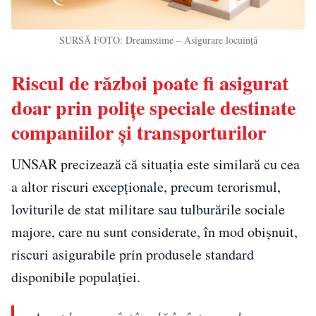
SURSĂ FOTO: Dreamstime – Asigurare locuință
Riscul de război poate fi asigurat
doar prin polițe speciale destinate
companiilor și transporturilor
UNSAR precizează că situația este similară cu cea
a altor riscuri excepționale, precum terorismul,
loviturile de stat militare sau tulburările sociale
majore, care nu sunt considerate, în mod obișnuit,
riscuri asigurabile prin produsele standard
disponibile populației.