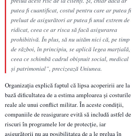
prelua acest risc de la clienţi. Şi, chiar dacă ar
putea fi cuantificat, costul pentru care ar putea fi
preluat de asigurători ar putea fi unul extrem de
ridicat, ceea ce ar risca să facă asigurarea
prohibitivă. În plus, să nu uităm nici că, pe timp
de război, în principiu, se aplică legea marţială,
ceea ce schimbă cadrul obişnuit social, medical
şi patrimonial”, precizează Uniunea.
Organizația explică faptul că lipsa acoperirii are la
bază dificultatea de a estima amploarea și costurile
reale ale unui conflict militar. În aceste condiții,
companiile de reasigurare evită să includă astfel de
riscuri în programele lor de protecție, iar
asigurătorii nu au posibilitatea de a le prelua în