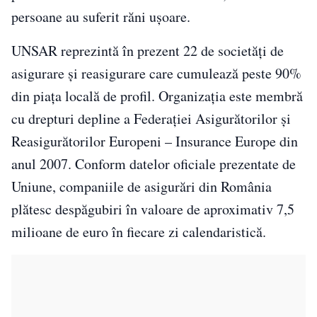
persoane au suferit răni ușoare.
UNSAR reprezintă în prezent 22 de societăți de
asigurare și reasigurare care cumulează peste 90%
din piața locală de profil. Organizația este membră
cu drepturi depline a Federației Asigurătorilor și
Reasigurătorilor Europeni – Insurance Europe din
anul 2007. Conform datelor oficiale prezentate de
Uniune, companiile de asigurări din România
plătesc despăgubiri în valoare de aproximativ 7,5
milioane de euro în fiecare zi calendaristică.