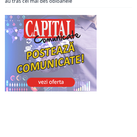
au tras cel mai des obloanele