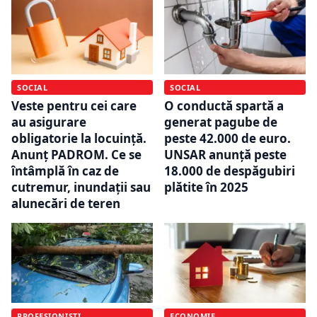
SOCIAL
SOCIAL
Veste pentru cei care
O conductă spartă a
au asigurare
generat pagube de
obligatorie la locuință.
peste 42.000 de euro.
Anunț PADROM. Ce se
UNSAR anunță peste
întâmplă în caz de
18.000 de despăgubiri
cutremur, inundații sau
plătite în 2025
alunecări de teren
PROFESIONIȘTI
ECONOMIE