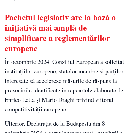
Pachetul legislativ are la bază o
inițiativă mai amplă de
simplificare a reglementărilor
europene
În octombrie 2024, Consiliul European a solicitat
instituțiilor europene, statelor membre și părților
interesate să accelereze măsurile de răspuns la
provocările identificate în rapoartele elaborate de
Enrico Letta și Mario Draghi privind viitorul
competitivității europene.
Ulterior, Declarația de la Budapesta din 8
noiembrie 2024 a cerut lansarea unei „revoluții a