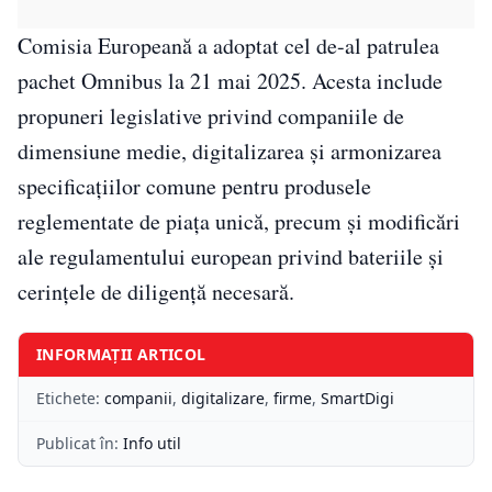
Comisia Europeană a adoptat cel de-al patrulea
pachet Omnibus la 21 mai 2025. Acesta include
propuneri legislative privind companiile de
dimensiune medie, digitalizarea și armonizarea
specificațiilor comune pentru produsele
reglementate de piața unică, precum și modificări
ale regulamentului european privind bateriile și
cerințele de diligență necesară.
INFORMAȚII ARTICOL
Etichete:
companii
,
digitalizare
,
firme
,
SmartDigi
Publicat în:
Info util