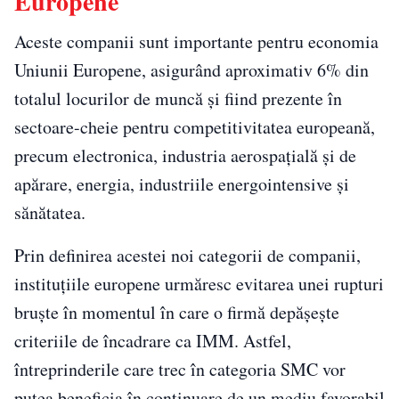
Europene
Aceste companii sunt importante pentru economia
Uniunii Europene, asigurând aproximativ 6% din
totalul locurilor de muncă și fiind prezente în
sectoare-cheie pentru competitivitatea europeană,
precum electronica, industria aerospațială și de
apărare, energia, industriile energointensive și
sănătatea.
Prin definirea acestei noi categorii de companii,
instituțiile europene urmăresc evitarea unei rupturi
bruște în momentul în care o firmă depășește
criteriile de încadrare ca IMM. Astfel,
întreprinderile care trec în categoria SMC vor
putea beneficia în continuare de un mediu favorabil