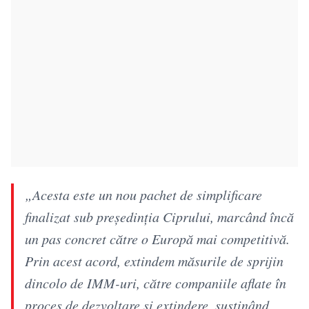
„Acesta este un nou pachet de simplificare
finalizat sub președinția Ciprului, marcând încă
un pas concret către o Europă mai competitivă.
Prin acest acord, extindem măsurile de sprijin
dincolo de IMM-uri, către companiile aflate în
proces de dezvoltare și extindere, susținând