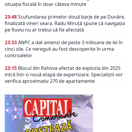
situația fiscală în doar câteva minute
23:48
Scufundarea primelor două barje de pe Dunăre,
finalizată vineri seara. Radu Miruță spune că navigația
pe fluviu nu ar trebui să fie afectată
23:33
ANPC a dat amenzi de peste 3 milioane de lei în
cinci zile. Ce nereguli au fost descoperite în urma
controalelor
23:15
Blocul din Rahova afectat de explozia din 2025
intră într-o nouă etapă de expertizare. Specialiștii vor
verifica aproximativ 270 de apartamente