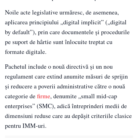
Noile acte legislative urmăresc, de asemenea,
aplicarea principiului „digital implicit” („digital
by default”), prin care documentele și procedurile
pe suport de hârtie sunt înlocuite treptat cu
formate digitale.
Pachetul include o nouă directivă și un nou
regulament care extind anumite măsuri de sprijin
și reducere a poverii administrative către o nouă
categorie de
firme
, denumite „small mid-cap
enterprises” (SMC), adică întreprinderi medii de
dimensiuni reduse care au depășit criteriile clasice
pentru IMM-uri.