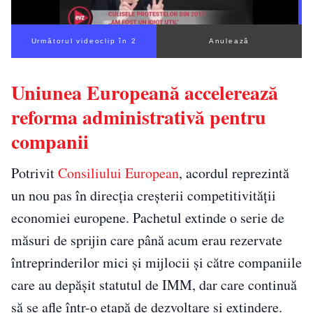
Următorul videoclip în 1
Anulează
Uniunea Europeană accelerează
reforma administrativă pentru
companii
Potrivit
Consiliului European
, acordul reprezintă
un nou pas în direcția creșterii competitivității
economiei europene. Pachetul extinde o serie de
măsuri de sprijin care până acum erau rezervate
întreprinderilor mici și mijlocii și către companiile
care au depășit statutul de IMM, dar care continuă
să se afle într-o etapă de dezvoltare și extindere.