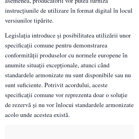
asemenea, producătorii vor putea furniza
instrucțiunile de utilizare în format digital în locul
versiunilor tipărite.
Legislația introduce și posibilitatea utilizării unor
specificații comune pentru demonstrarea
conformității produselor cu normele europene în
anumite situații excepționale, atunci când
standardele armonizate nu sunt disponibile sau nu
sunt suficiente. Potrivit acordului, aceste
specificații comune vor reprezenta doar o soluție
de rezervă și nu vor înlocui standardele armonizate
acolo unde acestea există.