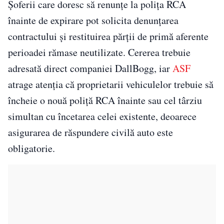
Șoferii care doresc să renunțe la polița RCA
înainte de expirare pot solicita denunțarea
contractului și restituirea părții de primă aferente
perioadei rămase neutilizate. Cererea trebuie
adresată direct companiei DallBogg, iar
ASF
atrage atenția că proprietarii vehiculelor trebuie să
încheie o nouă poliță RCA înainte sau cel târziu
simultan cu încetarea celei existente, deoarece
asigurarea de răspundere civilă auto este
obligatorie.