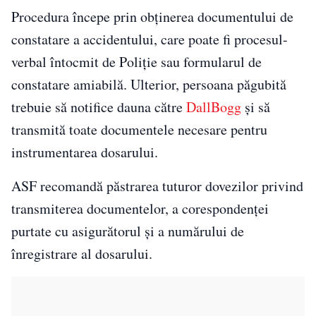
Procedura începe prin obținerea documentului de
constatare a accidentului, care poate fi procesul-
verbal întocmit de Poliție sau formularul de
constatare amiabilă. Ulterior, persoana păgubită
trebuie să notifice dauna către
DallBogg
și să
transmită toate documentele necesare pentru
instrumentarea dosarului.
ASF recomandă păstrarea tuturor dovezilor privind
transmiterea documentelor, a corespondenței
purtate cu asigurătorul și a numărului de
înregistrare al dosarului.