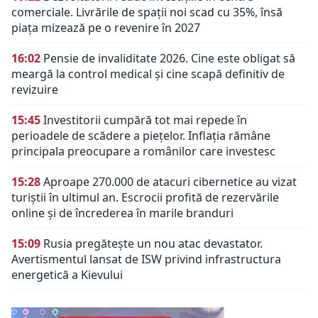
comerciale. Livrările de spații noi scad cu 35%, însă
piața mizează pe o revenire în 2027
16:02
Pensie de invaliditate 2026. Cine este obligat să
meargă la control medical și cine scapă definitiv de
revizuire
15:45
Investitorii cumpără tot mai repede în
perioadele de scădere a piețelor. Inflația rămâne
principala preocupare a românilor care investesc
15:28
Aproape 270.000 de atacuri cibernetice au vizat
turiștii în ultimul an. Escrocii profită de rezervările
online și de încrederea în marile branduri
15:09
Rusia pregătește un nou atac devastator.
Avertismentul lansat de ISW privind infrastructura
energetică a Kievului