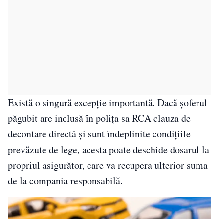
Există o singură excepție importantă. Dacă șoferul
păgubit are inclusă în polița sa RCA clauza de
decontare directă și sunt îndeplinite condițiile
prevăzute de lege, acesta poate deschide dosarul la
propriul asigurător, care va recupera ulterior suma
de la compania responsabilă.