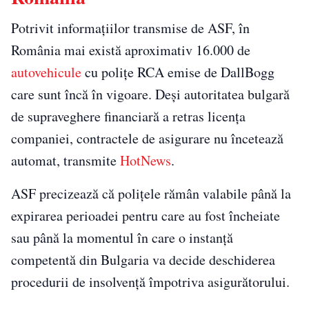
Potrivit informațiilor transmise de ASF, în
România mai există aproximativ 16.000 de
autovehicule
cu polițe RCA emise de DallBogg
care sunt încă în vigoare. Deși autoritatea bulgară
de supraveghere financiară a retras licența
companiei, contractele de asigurare nu încetează
automat, transmite
HotNews
.
ASF precizează că polițele rămân valabile până la
expirarea perioadei pentru care au fost încheiate
sau până la momentul în care o instanță
competentă din Bulgaria va decide deschiderea
procedurii de insolvență împotriva asigurătorului.