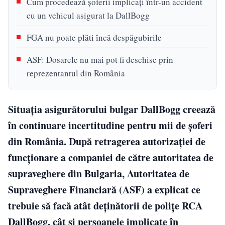
Cum procedează șoferii implicați într-un accident
cu un vehicul asigurat la DallBogg
FGA nu poate plăti încă despăgubirile
ASF: Dosarele nu mai pot fi deschise prin
reprezentantul din România
Situația asigurătorului bulgar DallBogg creează
în continuare incertitudine pentru mii de șoferi
din România. După retragerea autorizației de
funcționare a companiei de către autoritatea de
supraveghere din Bulgaria, Autoritatea de
Supraveghere Financiară (ASF) a explicat ce
trebuie să facă atât deținătorii de polițe RCA
DallBogg, cât și persoanele implicate în