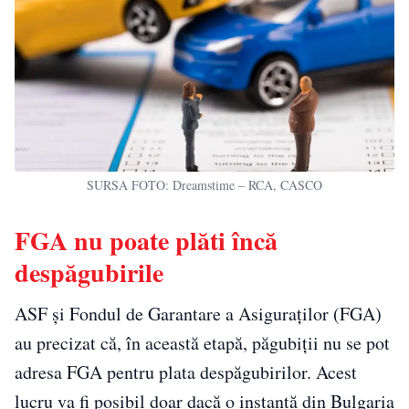
SURSA FOTO: Dreamstime – RCA, CASCO
FGA nu poate plăti încă
despăgubirile
ASF și Fondul de Garantare a Asiguraților (FGA)
au precizat că, în această etapă, păgubiții nu se pot
adresa FGA pentru plata despăgubirilor. Acest
lucru va fi posibil doar dacă o instanță din Bulgaria