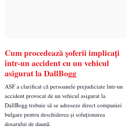
Cum procedează șoferii implicați
într-un accident cu un vehicul
asigurat la DallBogg
ASF a clarificat că persoanele prejudiciate într-un
accident provocat de un vehicul asigurat la
DallBogg trebuie să se adreseze direct companiei
bulgare pentru deschiderea și soluționarea
dosarului de daună.