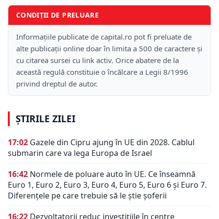
CONDIȚII DE PRELUARE
Informațiile publicate de capital.ro pot fi preluate de
alte publicații online doar în limita a 500 de caractere și
cu citarea sursei cu link activ. Orice abatere de la
această regulă constituie o încălcare a Legii 8/1996
privind dreptul de autor.
ȘTIRILE ZILEI
17:02
Gazele din Cipru ajung în UE din 2028. Cablul
submarin care va lega Europa de Israel
16:42
Normele de poluare auto în UE. Ce înseamnă
Euro 1, Euro 2, Euro 3, Euro 4, Euro 5, Euro 6 și Euro 7.
Diferențele pe care trebuie să le știe șoferii
16:22
Dezvoltatorii reduc investițiile în centre