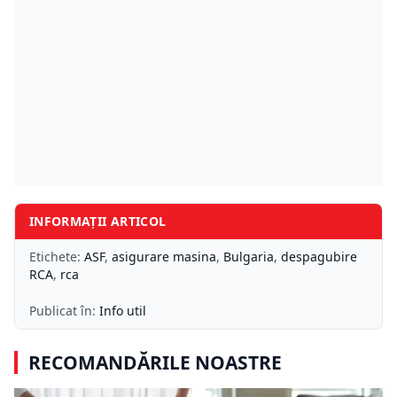
INFORMAȚII ARTICOL
Etichete:
ASF
,
asigurare masina
,
Bulgaria
,
despagubire
RCA
,
rca
Publicat în:
Info util
RECOMANDĂRILE NOASTRE