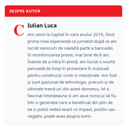
DESPRE AUTOR
C
Iulian Luca
Am venit la Capital în vara anului 2019, fiind
prima mea experiență ca jurnalist după ce am
lucrat oarecum de cealaltă parte a baricadei,
în monitorizarea presei, mai bine de 8 ani.
Înainte de a intra în presă, am lucrat o scurtă
perioadă de timp în proiectare în Autocad
pentru construcții civile și industriale. Am fost
și sunt pasionat de tehnologie, precum și de
ultimele trend-uri din acest domeniu. M-a
fascinat întotdeauna și am avut norocul să fiu
într-o generație care a beneficiat din plin de
ea și putut vedea exact ce impact, pozitiv sau
negativ, poate avea asupra lumii.