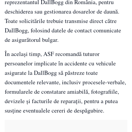
reprezentantul DallBogg din România, pentru
deschiderea sau gestionarea dosarelor de daună.
Toate solicitările trebuie transmise direct către
DallBogg, folosind datele de contact comunicate
de asigurătorul bulgar.
În același timp, ASF recomandă tuturor
persoanelor implicate în accidente cu vehicule
asigurate la DallBogg să păstreze toate
documentele relevante, inclusiv procesele-verbale,
formularele de constatare amiabilă, fotografiile,
devizele și facturile de reparații, pentru a putea
susține eventualele cereri de despăgubire.