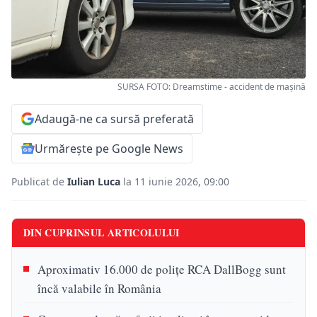
SURSA FOTO: Dreamstime - accident de mașină
Adaugă-ne ca sursă preferată
Urmărește pe Google News
Publicat de
Iulian Luca
la 11 iunie 2026, 09:00
DIN CUPRINSUL ARTICOLULUI
Aproximativ 16.000 de polițe RCA DallBogg sunt
încă valabile în România