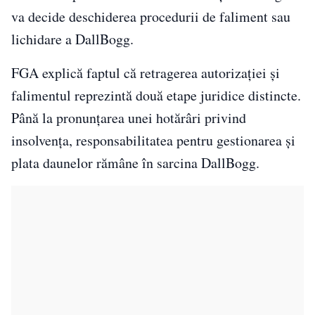
va decide deschiderea procedurii de faliment sau
lichidare a DallBogg.
FGA explică faptul că retragerea autorizației și
falimentul reprezintă două etape juridice distincte.
Până la pronunțarea unei hotărâri privind
insolvența, responsabilitatea pentru gestionarea și
plata daunelor rămâne în sarcina DallBogg.