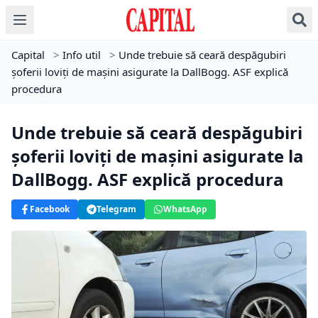
Capital
>
Info util
>
Unde trebuie să ceară despăgubiri
șoferii loviți de mașini asigurate la DallBogg. ASF explică
procedura
Unde trebuie să ceară despăgubiri
șoferii loviți de mașini asigurate la
DallBogg. ASF explică procedura
Facebook
Telegram
WhatsApp