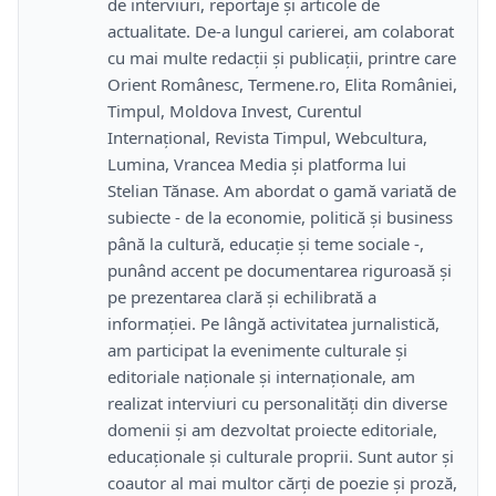
de interviuri, reportaje și articole de
actualitate. De-a lungul carierei, am colaborat
cu mai multe redacții și publicații, printre care
Orient Românesc, Termene.ro, Elita României,
Timpul, Moldova Invest, Curentul
Internațional, Revista Timpul, Webcultura,
Lumina, Vrancea Media și platforma lui
Stelian Tănase. Am abordat o gamă variată de
subiecte - de la economie, politică și business
până la cultură, educație și teme sociale -,
punând accent pe documentarea riguroasă și
pe prezentarea clară și echilibrată a
informației. Pe lângă activitatea jurnalistică,
am participat la evenimente culturale și
editoriale naționale și internaționale, am
realizat interviuri cu personalități din diverse
domenii și am dezvoltat proiecte editoriale,
educaționale și culturale proprii. Sunt autor și
coautor al mai multor cărți de poezie și proză,