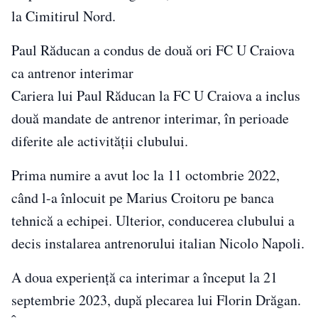
la Cimitirul Nord.
Paul Răducan a condus de două ori FC U Craiova
ca antrenor interimar
Cariera lui Paul Răducan la FC U Craiova a inclus
două mandate de antrenor interimar, în perioade
diferite ale activității clubului.
Prima numire a avut loc la 11 octombrie 2022,
când l-a înlocuit pe Marius Croitoru pe banca
tehnică a echipei. Ulterior, conducerea clubului a
decis instalarea antrenorului italian Nicolo Napoli.
A doua experiență ca interimar a început la 21
septembrie 2023, după plecarea lui Florin Drăgan.