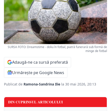
SURSA FOTO: Dreamstime - doliu în fotbal, piatră funerară sub formă de
minge de fotbal
Adaugă-ne ca sursă preferată
Urmărește pe Google News
Publicat de
Ramona-Sandrina Ilie
la 30 mai 2026, 20:13
DIN CUPRINSUL ARTICOLULUI