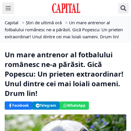
Capital
>
Știri de ultimă oră
>
Un mare antrenor al
fotbalului românesc ne-a părăsit. Gică Popescu: Un prieten
extraordinar! Unul dintre cei mai loiali oameni. Drum lin!
Un mare antrenor al fotbalului
românesc ne-a părăsit. Gică
Popescu: Un prieten extraordinar!
Unul dintre cei mai loiali oameni.
Drum lin!
Facebook
Telegram
WhatsApp