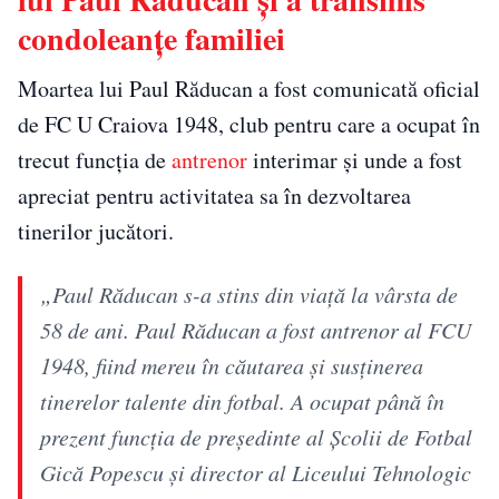
condoleanțe familiei
Moartea lui Paul Răducan a fost comunicată oficial
de FC U Craiova 1948, club pentru care a ocupat în
trecut funcția de
antrenor
interimar și unde a fost
apreciat pentru activitatea sa în dezvoltarea
tinerilor jucători.
„Paul Răducan s-a stins din viață la vârsta de
58 de ani. Paul Răducan a fost antrenor al FCU
1948, fiind mereu în căutarea și susținerea
tinerelor talente din fotbal. A ocupat până în
prezent funcția de președinte al Școlii de Fotbal
Gică Popescu și director al Liceului Tehnologic