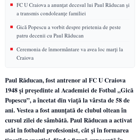
FC U Craiova a anunțat decesul lui Paul Răducan și
a transmis condoleanțe familiei
Gică Popescu a vorbit despre prietenia de peste
patru decenii cu Paul Răducan
Ceremonia de înmormântare va avea loc marți la
Craiova
Paul Răducan, fost antrenor al FC U Craiova
1948 și președinte al Academiei de Fotbal „Gică
Popescu”, a încetat din viață la vârsta de 58 de
ani. Vestea a fost anunțată de clubul oltean în
cursul zilei de sâmbătă. Paul Răducan a activat
atât în fotbalul profesionist, cât și în formarea