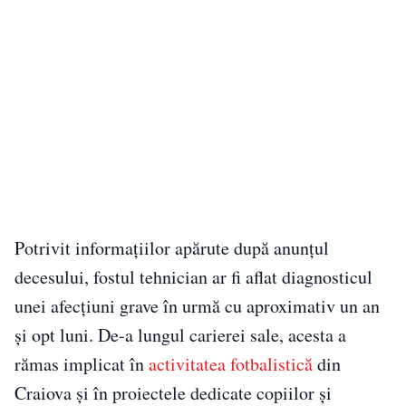
Potrivit informațiilor apărute după anunțul
decesului, fostul tehnician ar fi aflat diagnosticul
unei afecțiuni grave în urmă cu aproximativ un an
și opt luni. De-a lungul carierei sale, acesta a
rămas implicat în
activitatea fotbalistică
din
Craiova și în proiectele dedicate copiilor și