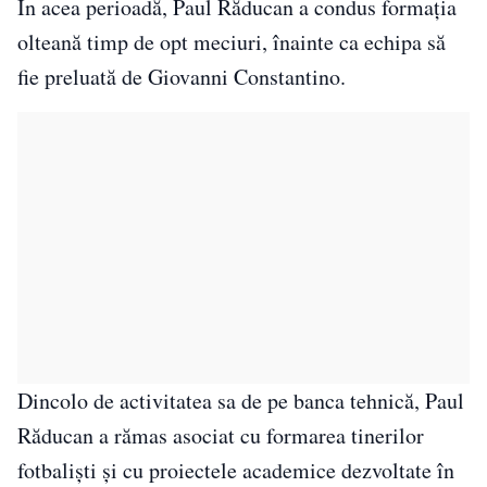
În acea perioadă, Paul Răducan a condus formația
olteană timp de opt meciuri, înainte ca echipa să
fie preluată de Giovanni Constantino.
Dincolo de activitatea sa de pe banca tehnică, Paul
Răducan a rămas asociat cu formarea tinerilor
fotbaliști și cu proiectele academice dezvoltate în