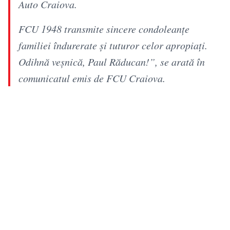
Auto Craiova.
FCU 1948 transmite sincere condoleanțe
familiei îndurerate și tuturor celor apropiați.
Odihnă veșnică, Paul Răducan!”, se arată în
comunicatul emis de FCU Craiova.