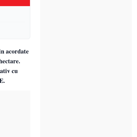
in acordate
hectare.
ativ cu
E.