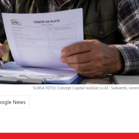
SURSA FOTO: Concept Capital realizat cu AI - Subventii, cereri
oogle News