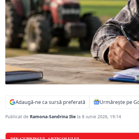
Adaugă-ne ca sursă preferată
Urmărește pe G
Publicat de
Ramona-Sandrina Ilie
la 8 iunie 2026, 19:14
DIN CUPRINSUL ARTICOLULUI