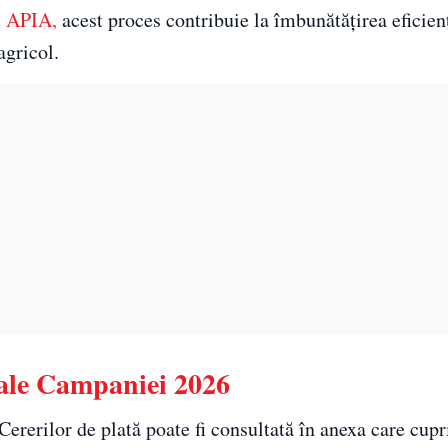
t APIA,
acest proces contribuie la îmbunătățirea eficien
agricol.
 ale Campaniei 2026
 Cererilor de plată poate fi consultată în anexa care cup