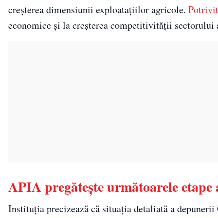
creșterea dimensiunii exploatațiilor agricole.
Potrivi
economice și la creșterea competitivității sectorului 
APIA pregătește următoarele etape
Instituția precizează că situația detaliată a depunerii