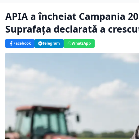
APIA a încheiat Campania 202
Suprafața declarată a crescu
Facebook
Telegram
WhatsApp