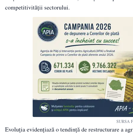
competitivității sectorului.
SURSA F
Evoluția evidențiază o tendință de restructurare a agr