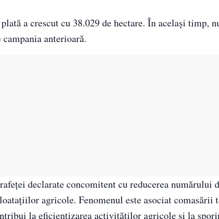
 plată a crescut cu 38.029 de hectare. În același timp, 
de campania anterioară.
uprafeței declarate concomitent cu reducerea numărului d
loatațiilor agricole. Fenomenul este asociat comasării t
tribui la eficientizarea activităților agricole și la spori