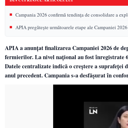
Campania 2026 confirmă tendința de consolidare a explo
APIA pregătește următoarele etape ale Campaniei 2026
APIA a anunțat finalizarea Campaniei 2026 de dep
fermierilor. La nivel național au fost înregistrate
Datele centralizate indică o creștere a suprafeței
anul precedent. Campania s-a desfășurat în conformi