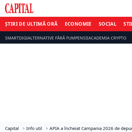
ȘTIRI DE ULTIMĂ ORĂ
ECONOMIE
SOCIAL
STI
SMARTDIGI
ALTERNATIVE FĂRĂ FUM
PENSII
ACADEMIA CRYPTO
Capital
>
Info util
>
APIA a încheiat Campania 2026 de depuner