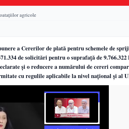
atațiilor agricole
unere a Cererilor de plată pentru schemele de sprij
 671.334 de solicitări pentru o suprafață de 9.766.322 
 declarate și o reducere a numărului de cereri compar
tate cu regulile aplicabile la nivel național și al U