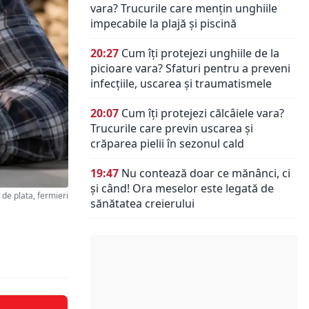
vara? Trucurile care mențin unghiile
impecabile la plajă și piscină
20:27
Cum îți protejezi unghiile de la
picioare vara? Sfaturi pentru a preveni
infecțiile, uscarea și traumatismele
20:07
Cum îți protejezi călcâiele vara?
Trucurile care previn uscarea și
crăparea pielii în sezonul cald
19:47
Nu contează doar ce mănânci, ci
și când! Ora meselor este legată de
 de plata, fermieri
sănătatea creierului