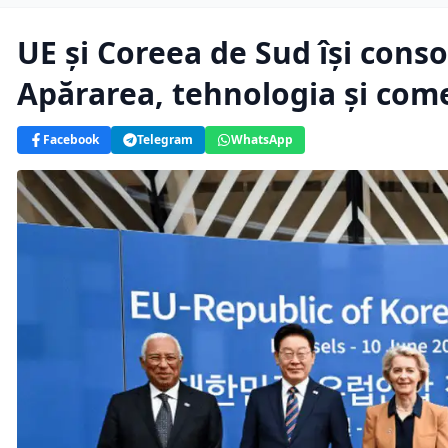
UE și Coreea de Sud își conso
Apărarea, tehnologia și come
Facebook
Telegram
WhatsApp