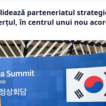
lidează parteneriatul strategi
rțul, în centrul unui nou aco