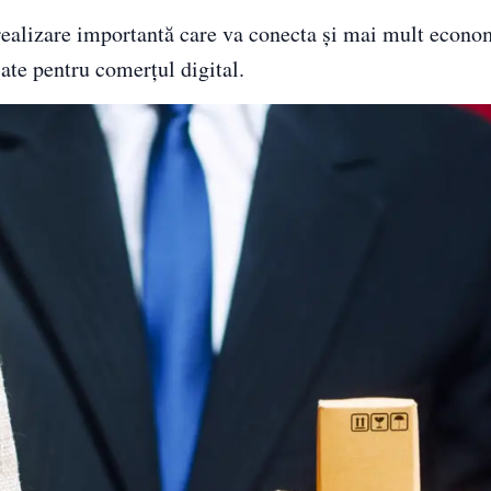
realizare importantă care va conecta și mai mult econo
cate pentru comerțul digital.