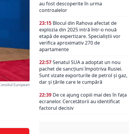
au fost descoperite în urma
controalelor
23:15
Blocul din Rahova afectat de
explozia din 2025 intră într-o nouă
etapă de expertizare. Specialiștii vor
verifica aproximativ 270 de
apartamente
22:57
Senatul SUA a adoptat un nou
pachet de sancțiuni împotriva Rusiei.
Sunt vizate exporturile de petrol și gaz,
dar și țările care le cumpără
onsiliul European
22:39
De ce ajung copiii mai des în fața
ecranelor. Cercetătorii au identificat
factorul decisiv