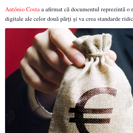
António Costa
a afirmat că documentul reprezintă o 
digitale ale celor două părți și va crea standarde ridi