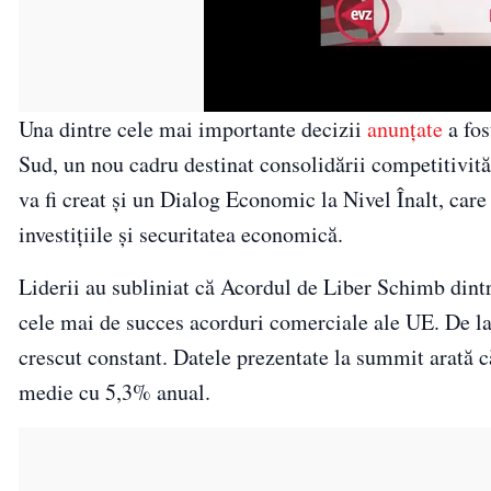
Una dintre cele mai importante decizii
anunțate
a fos
Sud, un nou cadru destinat consolidării competitivităț
va fi creat și un Dialog Economic la Nivel Înalt, car
investițiile și securitatea economică.
Liderii au subliniat că Acordul de Liber Schimb din
cele mai de succes acorduri comerciale ale UE. De la 
crescut constant. Datele prezentate la summit arată c
medie cu 5,3% anual.