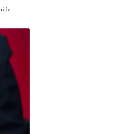
miile