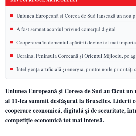
Uniunea Europeană și Coreea de Sud lansează un nou par
A fost semnat acordul privind comerțul digital
Cooperarea în domeniul apărării devine tot mai import
Ucraina, Peninsula Coreeană și Orientul Mijlociu, pe ag
Inteligența artificială și energia, printre noile priorităț
Uniunea Europeană și Coreea de Sud au făcut un nou
al 11-lea summit desfășurat la Bruxelles. Liderii
cooperare economică, digitală și de securitate, înt
competiție economică tot mai intensă.