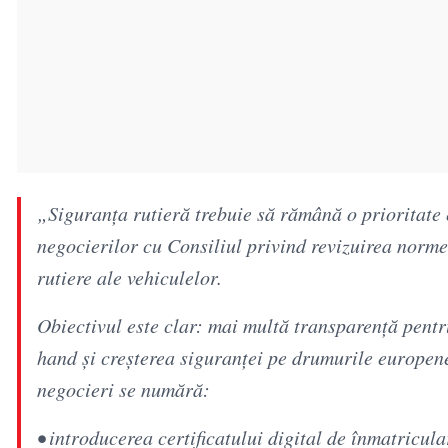
„Siguranța rutieră trebuie să rămână o prioritate
negocierilor cu Consiliul privind revizuirea normel
rutiere ale vehiculelor.
Obiectivul este clar: mai multă transparență pentr
hand și creșterea siguranței pe drumurile europen
negocieri se numără:
• introducerea certificatului digital de înmatricul