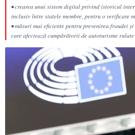
• crearea unui sistem digital privind istoricul inte
inclusiv între statele membre, pentru o verificare
• măsuri mai eficiente pentru prevenirea fraudei și
care afectează cumpărătorii de autoturisme rulate