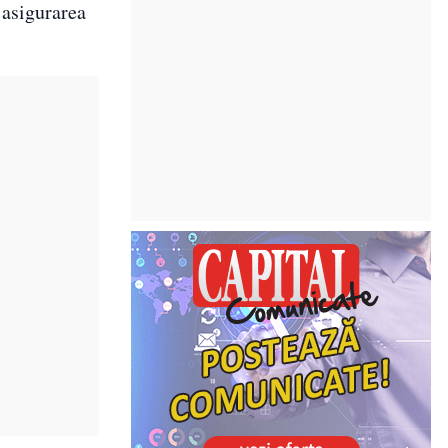
 asigurarea