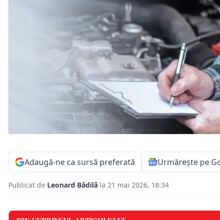
Adaugă-ne ca sursă preferată
Urmărește pe G
Publicat de
Leonard Bădilă
la 21 mai 2026, 18:34