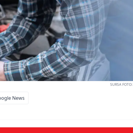
SURSA FOTO: 
oogle News