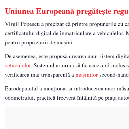
Uniunea Europeană pregătește regul
Virgil Popescu a precizat că printre propunerile cu c
certificatului digital de înmatriculare a vehiculelor
pentru proprietarii de mașini.
De asemenea, este propusă crearea unui sistem digital 
vehiculelor
. Sistemul ar urma să fie accesibil inclus
verificarea mai transparentă a
mașinilor
second-hand
Eurodeputatul a menționat și introducerea unor măsur
odometrului, practică frecvent întâlnită pe piața auto