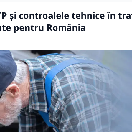
P și controalele tehnice în traf
nte pentru România