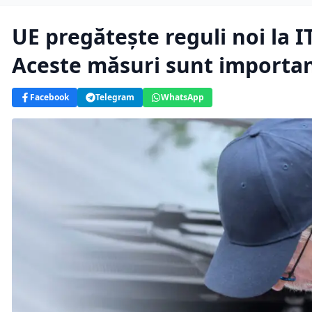
UE pregătește reguli noi la IT
Aceste măsuri sunt importa
Facebook
Telegram
WhatsApp