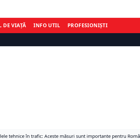
L DE VIAȚĂ
INFO UTIL
PROFESIONIȘTI
alele tehnice în trafic: Aceste măsuri sunt importante pentru Rom