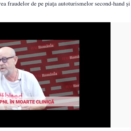
ea fraudelor de pe piața autoturismelor second-hand și