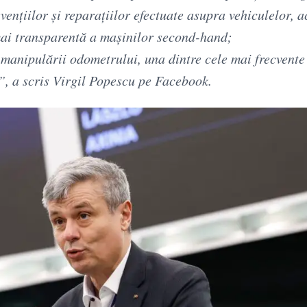
rvențiilor și reparațiilor efectuate asupra vehiculelor, a
 mai transparentă a mașinilor second-hand;
 manipulării odometrului, una dintre cele mai frecvente
”, a scris Virgil Popescu pe Facebook.