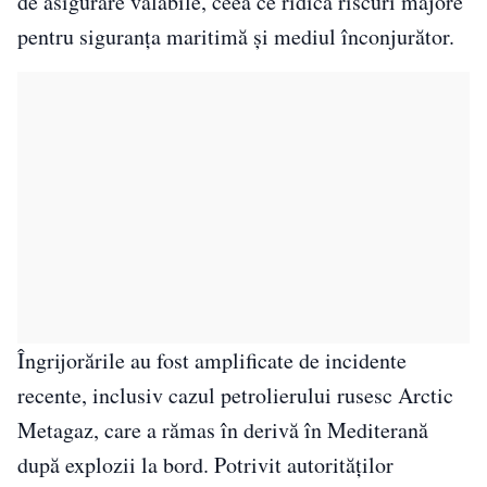
de asigurare valabile, ceea ce ridică riscuri majore
pentru siguranța maritimă și mediul înconjurător.
Îngrijorările au fost amplificate de incidente
recente, inclusiv cazul petrolierului rusesc Arctic
Metagaz, care a rămas în derivă în Mediterană
după explozii la bord. Potrivit autorităților