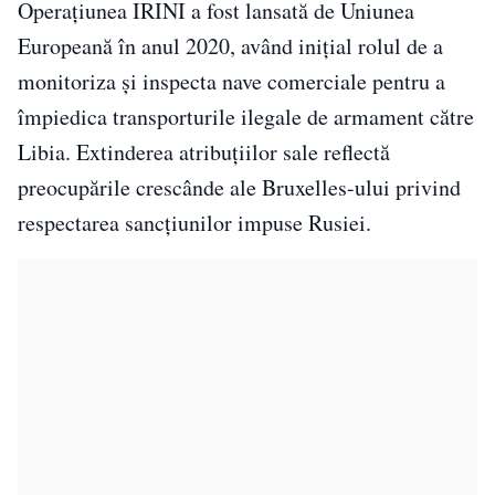
Operațiunea IRINI a fost lansată de Uniunea
Europeană în anul 2020, având inițial rolul de a
monitoriza și inspecta nave comerciale pentru a
împiedica transporturile ilegale de armament către
Libia. Extinderea atribuțiilor sale reflectă
preocupările crescânde ale Bruxelles-ului privind
respectarea sancțiunilor impuse Rusiei.