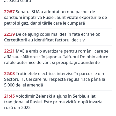
această seară
22:57
Senatul SUA a adoptat un nou pachet de
sancțiuni împotriva Rusiei. Sunt vizate exporturile de
petrol și gaz, dar și țările care le cumpără
22:39
De ce ajung copiii mai des în fața ecranelor.
Cercetătorii au identificat factorul decisiv
22:21
MAE a emis o avertizare pentru românii care se
află sau călătoresc în Japonia. Taifunul Dolphin aduce
rafale puternice de vânt și precipitații abundente
22:03
Trotinetele electrice, interzise în parcurile din
Sectorul 1. Cei care nu respectă regula riscă până la
5.000 de lei amendă
21:45
Volodimir Zelenski a ajuns în Serbia, aliat
tradiţional al Rusiei. Este prima vizită după invazia
rusă din 2022