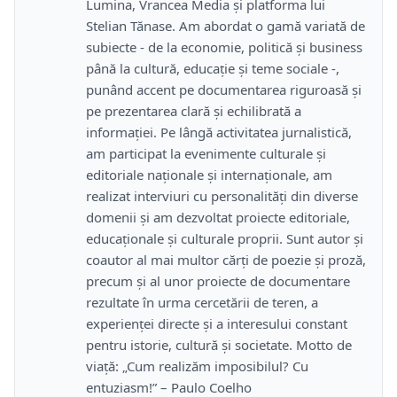
Lumina, Vrancea Media și platforma lui
Stelian Tănase. Am abordat o gamă variată de
subiecte - de la economie, politică și business
până la cultură, educație și teme sociale -,
punând accent pe documentarea riguroasă și
pe prezentarea clară și echilibrată a
informației. Pe lângă activitatea jurnalistică,
am participat la evenimente culturale și
editoriale naționale și internaționale, am
realizat interviuri cu personalități din diverse
domenii și am dezvoltat proiecte editoriale,
educaționale și culturale proprii. Sunt autor și
coautor al mai multor cărți de poezie și proză,
precum și al unor proiecte de documentare
rezultate în urma cercetării de teren, a
experienței directe și a interesului constant
pentru istorie, cultură și societate. Motto de
viață: „Cum realizăm imposibilul? Cu
entuziasm!” – Paulo Coelho