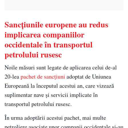
Sancțiunile europene au redus
implicarea companiilor
occidentale în transportul
petrolului rusesc
Noile măsuri sunt legate de aplicarea celui de-al
20-lea
pachet de sancțiuni
adoptat de Uniunea
Europeană la începutul acestui an, care vizează
suplimentar nave și servicii implicate în
transportul petrolului rusesc.
În urma adoptării acestui pachet, mai multe
petroliere asociate unor companii occidentale și-au