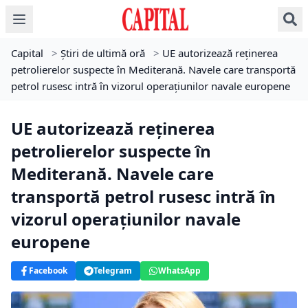
Capital
>
Știri de ultimă oră
>
UE autorizează reținerea
petrolierelor suspecte în Mediterană. Navele care transportă
petrol rusesc intră în vizorul operațiunilor navale europene
UE autorizează reținerea
petrolierelor suspecte în
Mediterană. Navele care
transportă petrol rusesc intră în
vizorul operațiunilor navale
europene
Facebook
Telegram
WhatsApp