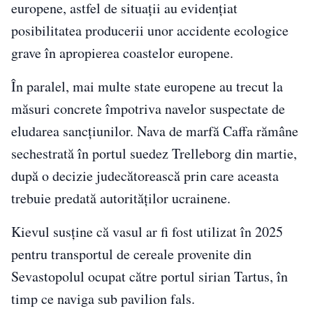
europene, astfel de situații au evidențiat
posibilitatea producerii unor accidente ecologice
grave în apropierea coastelor europene.
În paralel, mai multe state europene au trecut la
măsuri concrete împotriva navelor suspectate de
eludarea sancțiunilor. Nava de marfă Caffa rămâne
sechestrată în portul suedez Trelleborg din martie,
după o decizie judecătorească prin care aceasta
trebuie predată autorităților ucrainene.
Kievul susține că vasul ar fi fost utilizat în 2025
pentru transportul de cereale provenite din
Sevastopolul ocupat către portul sirian Tartus, în
timp ce naviga sub pavilion fals.