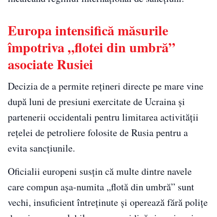
Europa intensifică măsurile
împotriva „flotei din umbră”
asociate Rusiei
Decizia de a permite rețineri directe pe mare vine
după luni de presiuni exercitate de Ucraina și
partenerii occidentali pentru limitarea activității
rețelei de petroliere folosite de Rusia pentru a
evita sancțiunile.
Oficialii europeni susțin că multe dintre navele
care compun așa-numita „flotă din umbră” sunt
vechi, insuficient întreținute și operează fără polițe