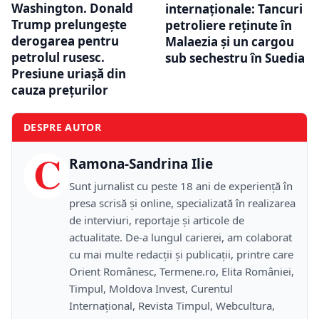
Washington. Donald
internaționale: Tancuri
Trump prelungește
petroliere reținute în
derogarea pentru
Malaezia și un cargou
petrolul rusesc.
sub sechestru în Suedia
Presiune uriașă din
cauza prețurilor
DESPRE AUTOR
C
Ramona-Sandrina Ilie
Sunt jurnalist cu peste 18 ani de experiență în
presa scrisă și online, specializată în realizarea
de interviuri, reportaje și articole de
actualitate. De-a lungul carierei, am colaborat
cu mai multe redacții și publicații, printre care
Orient Românesc, Termene.ro, Elita României,
Timpul, Moldova Invest, Curentul
Internațional, Revista Timpul, Webcultura,