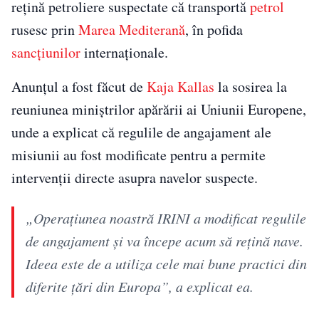
rețină petroliere suspectate că transportă
petrol
rusesc prin
Marea Mediterană
, în pofida
sancțiunilor
internaționale.
Anunțul a fost făcut de
Kaja Kallas
la sosirea la
reuniunea miniștrilor apărării ai Uniunii Europene,
unde a explicat că regulile de angajament ale
misiunii au fost modificate pentru a permite
intervenții directe asupra navelor suspecte.
„Operațiunea noastră IRINI a modificat regulile
de angajament și va începe acum să rețină nave.
Ideea este de a utiliza cele mai bune practici din
diferite țări din Europa”, a explicat ea.