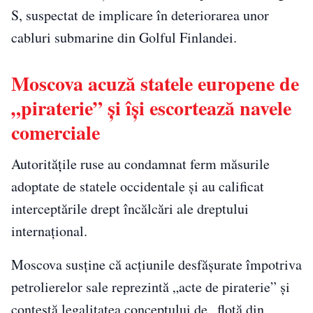
S, suspectat de implicare în deteriorarea unor
cabluri submarine din Golful Finlandei.
Moscova acuză statele europene de
„piraterie” și își escortează navele
comerciale
Autoritățile ruse au condamnat ferm măsurile
adoptate de statele occidentale și au calificat
interceptările drept încălcări ale dreptului
internațional.
Moscova susține că acțiunile desfășurate împotriva
petrolierelor sale reprezintă „acte de piraterie” și
contestă legalitatea conceptului de „flotă din