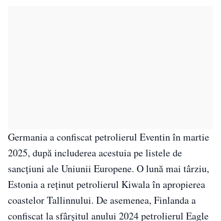
Germania a confiscat petrolierul Eventin în martie
2025, după includerea acestuia pe listele de
sancțiuni ale Uniunii Europene. O lună mai târziu,
Estonia a reținut petrolierul Kiwala în apropierea
coastelor Tallinnului. De asemenea, Finlanda a
confiscat la sfârșitul anului 2024 petrolierul Eagle