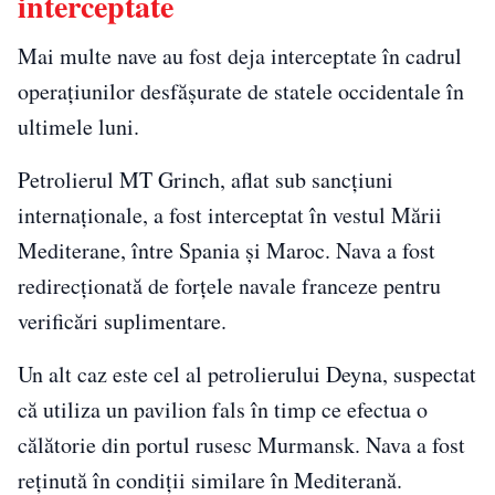
interceptate
Mai multe nave au fost deja interceptate în cadrul
operațiunilor desfășurate de statele occidentale în
ultimele luni.
Petrolierul MT Grinch, aflat sub sancțiuni
internaționale, a fost interceptat în vestul Mării
Mediterane, între Spania și Maroc. Nava a fost
redirecționată de forțele navale franceze pentru
verificări suplimentare.
Un alt caz este cel al petrolierului Deyna, suspectat
că utiliza un pavilion fals în timp ce efectua o
călătorie din portul rusesc Murmansk. Nava a fost
reținută în condiții similare în Mediterană.