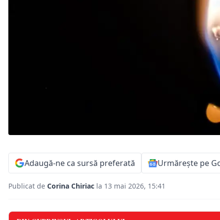
Adaugă-ne ca sursă preferată
Urmărește pe G
Publicat de
Corina Chiriac
la 13 mai 2026, 15:41