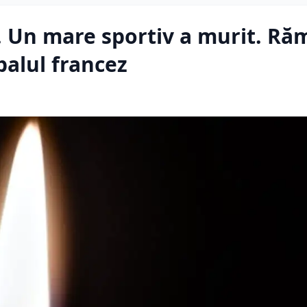
i. Un mare sportiv a murit. Ră
balul francez