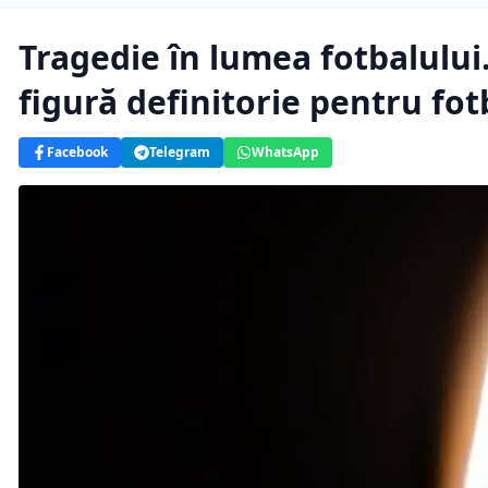
Tragedie în lumea fotbalulu
figură definitorie pentru fot
Facebook
Telegram
WhatsApp