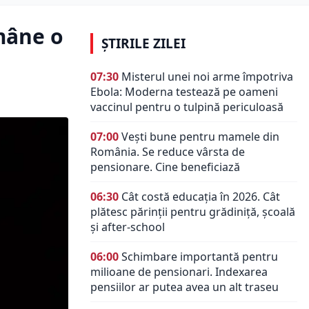
mâne o
ȘTIRILE ZILEI
07:30
Misterul unei noi arme împotriva
Ebola: Moderna testează pe oameni
vaccinul pentru o tulpină periculoasă
07:00
Vești bune pentru mamele din
România. Se reduce vârsta de
pensionare. Cine beneficiază
06:30
Cât costă educația în 2026. Cât
plătesc părinții pentru grădiniță, școală
și after-school
06:00
Schimbare importantă pentru
milioane de pensionari. Indexarea
pensiilor ar putea avea un alt traseu