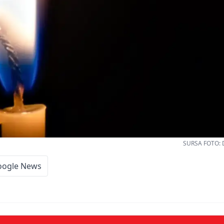
SURSA FOTO: 
oogle News