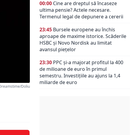
00:00
Cine are dreptul să încaseze
ultima pensie? Actele necesare.
Termenul legal de depunere a cererii
23:45
Bursele europene au închis
aproape de maxime istorice. Scăderile
HSBC și Novo Nordisk au limitat
avansul piețelor
23:30
PPC și-a majorat profitul la 400
de milioane de euro în primul
semestru. Investițiile au ajuns la 1,4
miliarde de euro
Dreamstime/Doliu